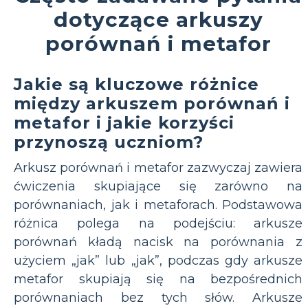
dotyczące arkuszy
porównań i metafor
Jakie są kluczowe różnice
między arkuszem porównań i
metafor i jakie korzyści
przynoszą uczniom?
Arkusz porównań i metafor zazwyczaj zawiera
ćwiczenia skupiające się zarówno na
porównaniach, jak i metaforach. Podstawowa
różnica polega na podejściu: arkusze
porównań kładą nacisk na porównania z
użyciem „jak” lub „jak”, podczas gdy arkusze
metafor skupiają się na bezpośrednich
porównaniach bez tych słów. Arkusze