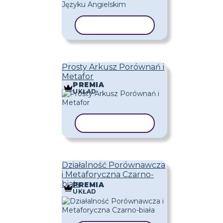
KOPIUJ SZABLON
Prosty Arkusz Porównań i
Metafor
PREMIA
UKŁAD
KOPIUJ SZABLON
Działalność Porównawcza
i Metaforyczna Czarno-
biała
PREMIA
UKŁAD