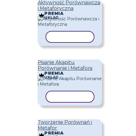
Aktywność Porównawcza
i Metaforyczna
PREMIA
UKŁAD
KOPIUJ SZABLON
Pisanie Akapitu
Porównanie i Metafora
PREMIA
UKŁAD
KOPIUJ SZABLON
Tworzenie Porównań i
Metafor
PREMIA