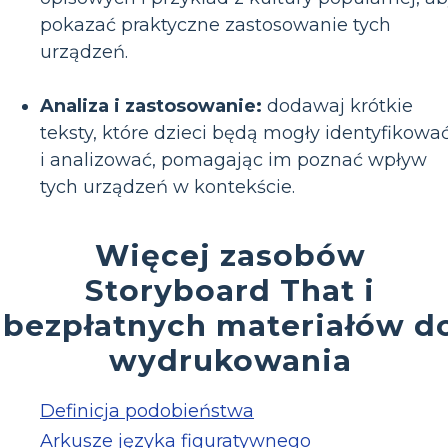
pokazać praktyczne zastosowanie tych
urządzeń.
Analiza i zastosowanie:
dodawaj krótkie
teksty, które dzieci będą mogły identyfikowa
i analizować, pomagając im poznać wpływ
tych urządzeń w kontekście.
Więcej zasobów
Storyboard That i
bezpłatnych materiałów d
wydrukowania
Definicja podobieństwa
Arkusze języka figuratywnego