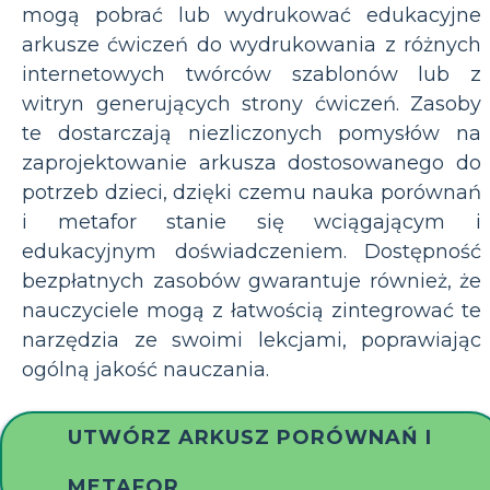
mogą pobrać lub wydrukować edukacyjne
arkusze ćwiczeń do wydrukowania z różnych
internetowych twórców szablonów lub z
witryn generujących strony ćwiczeń. Zasoby
te dostarczają niezliczonych pomysłów na
zaprojektowanie arkusza dostosowanego do
potrzeb dzieci, dzięki czemu nauka porównań
i metafor stanie się wciągającym i
edukacyjnym doświadczeniem. Dostępność
bezpłatnych zasobów gwarantuje również, że
nauczyciele mogą z łatwością zintegrować te
narzędzia ze swoimi lekcjami, poprawiając
ogólną jakość nauczania.
UTWÓRZ ARKUSZ PORÓWNAŃ I
METAFOR