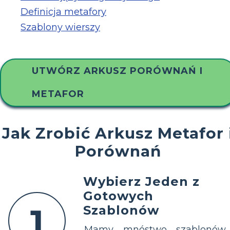
Definicja metafory
Szablony wierszy
UTWÓRZ ARKUSZ PORÓWNAŃ I
METAFOR
Jak Zrobić Arkusz Metafor 
Porównań
Wybierz Jeden z
Gotowych
1
Szablonów
Mamy mnóstwo szablonów