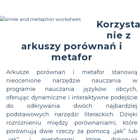
Korzyst
nie z
arkuszy porównań i
metafor
Arkusze porównań i metafor stanowią
nieocenione narzędzie nauczania w
programie nauczania języków obcych,
oferując dynamiczne i interaktywne podejście
do odkrywania dwóch najbardziej
podstawowych narzędzi literackich. Dzięki
rozróżnieniu między porównaniami, które
porównują dwie rzeczy za pomocą „jak” lub
„jak” i metaforami, które dokonują