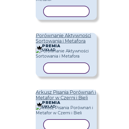
KOPIUJ SZABLON
Porównanie Aktywności
Sortowania i Metafora
PREMIA
UKŁAD
KOPIUJ SZABLON
Arkusz Pisania Porównań i
Metafor w Czerni i Bieli
PREMIA
UKŁAD
KOPIUJ SZABLON