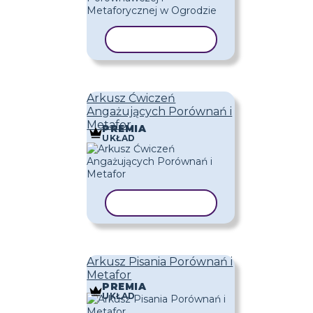
KOPIUJ SZABLON
Arkusz Ćwiczeń
Angażujących Porównań i
Metafor
PREMIA
UKŁAD
KOPIUJ SZABLON
Arkusz Pisania Porównań i
Metafor
PREMIA
UKŁAD