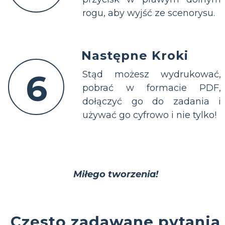
rogu, aby wyjść ze scenorysu.
Następne Kroki
6
Stąd możesz wydrukować,
pobrać w formacie PDF,
dołączyć go do zadania i
używać go cyfrowo i nie tylko!
Miłego tworzenia!
Często zadawane pytania