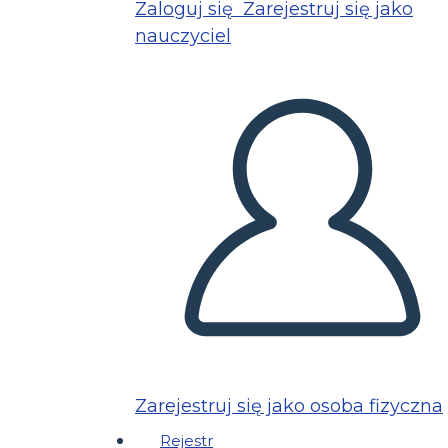
Zaloguj się
Zarejestruj się jako
nauczyciel
Zarejestruj się jako osoba fizyczna
Rejestr