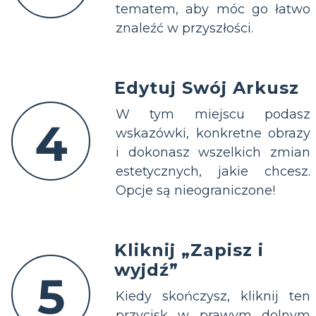
tematem, aby móc go łatwo
znaleźć w przyszłości.
Edytuj Swój Arkusz
W tym miejscu podasz
4
wskazówki, konkretne obrazy
i dokonasz wszelkich zmian
estetycznych, jakie chcesz.
Opcje są nieograniczone!
Kliknij „Zapisz i
wyjdź”
5
Kiedy skończysz, kliknij ten
przycisk w prawym dolnym