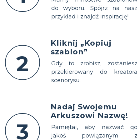
do wyboru. Spójrz na nasz
przykład i znajdź inspirację!
Kliknij „Kopiuj
szablon”
2
Gdy to zrobisz, zostaniesz
przekierowany do kreatora
scenorysu.
Nadaj Swojemu
Arkuszowi Nazwę!
3
Pamiętaj, aby nazwać go
jakoś powiązanym z