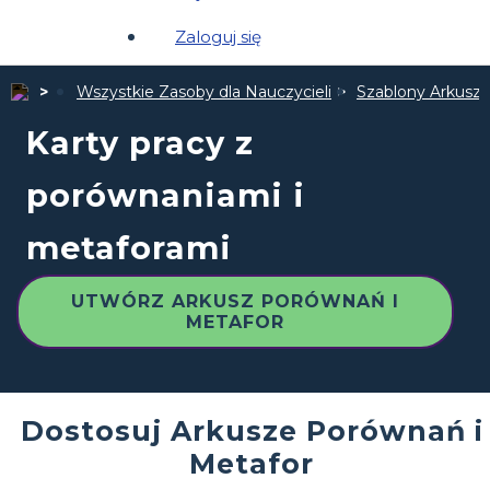
Zaloguj się
Wszystkie Zasoby dla Nauczycieli
Szablony Arkuszy
Karty pracy z
porównaniami i
metaforami
UTWÓRZ ARKUSZ PORÓWNAŃ I
METAFOR
Dostosuj Arkusze Porównań i
Metafor