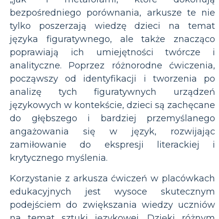
bezpośredniego porównania, arkusze te nie
tylko poszerzają wiedzę dzieci na temat
języka figuratywnego, ale także znacząco
poprawiają ich umiejętności twórcze i
analityczne. Poprzez różnorodne ćwiczenia,
począwszy od identyfikacji i tworzenia po
analizę tych figuratywnych urządzeń
językowych w kontekście, dzieci są zachęcane
do głębszego i bardziej przemyślanego
angażowania się w język, rozwijając
zamiłowanie do ekspresji literackiej i
krytycznego myślenia.
Korzystanie z arkusza ćwiczeń w placówkach
edukacyjnych jest wysoce skutecznym
podejściem do zwiększania wiedzy uczniów
na temat sztuki językowej. Dzięki różnym