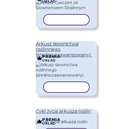
UKŁAD
KOPIUJ SZABLON
Arkusz słownictwa
roślinnego
(średniozaawansowany).
PREMIA
UKŁAD
KOPIUJ SZABLON
Cykl życia arkusza roślin
PREMIA
UKŁAD