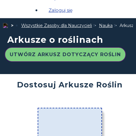
Zaloguj się
Wszystkie Zasoby dla Nauczycieli
Nauka
Arkusze
Arkusze o roślinach
UTWÓRZ ARKUSZ DOTYCZĄCY ROŚLIN
Dostosuj Arkusze Roślin