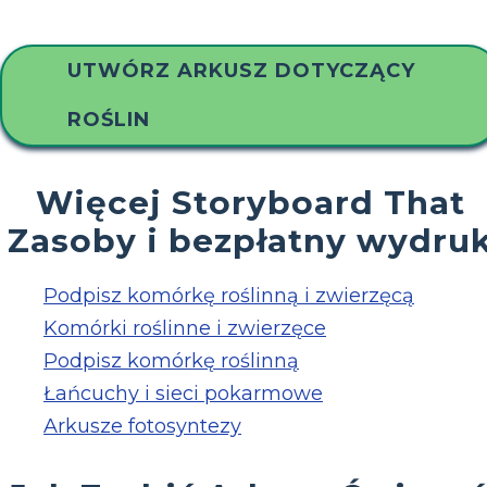
UTWÓRZ ARKUSZ DOTYCZĄCY
ROŚLIN
Więcej Storyboard That
Zasoby i bezpłatny wydru
Podpisz komórkę roślinną i zwierzęcą
Komórki roślinne i zwierzęce
Podpisz komórkę roślinną
Łańcuchy i sieci pokarmowe
Arkusze fotosyntezy