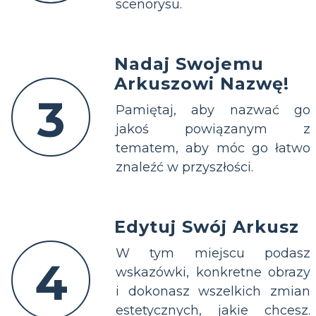
scenorysu.
Nadaj Swojemu
Arkuszowi Nazwę!
3
Pamiętaj, aby nazwać go
jakoś powiązanym z
tematem, aby móc go łatwo
znaleźć w przyszłości.
Edytuj Swój Arkusz
W tym miejscu podasz
4
wskazówki, konkretne obrazy
i dokonasz wszelkich zmian
estetycznych, jakie chcesz.