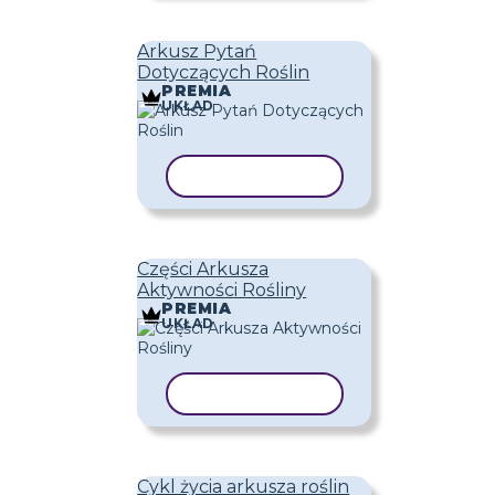
Arkusz Pytań
Dotyczących Roślin
PREMIA
UKŁAD
KOPIUJ SZABLON
Części Arkusza
Aktywności Rośliny
PREMIA
UKŁAD
KOPIUJ SZABLON
Cykl życia arkusza roślin