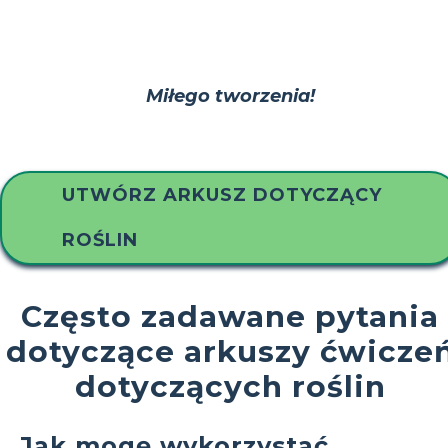
Miłego tworzenia!
UTWÓRZ ARKUSZ DOTYCZĄCY
ROŚLIN
Często zadawane pytania
dotyczące arkuszy ćwicze
dotyczących roślin
Jak mogę wykorzystać