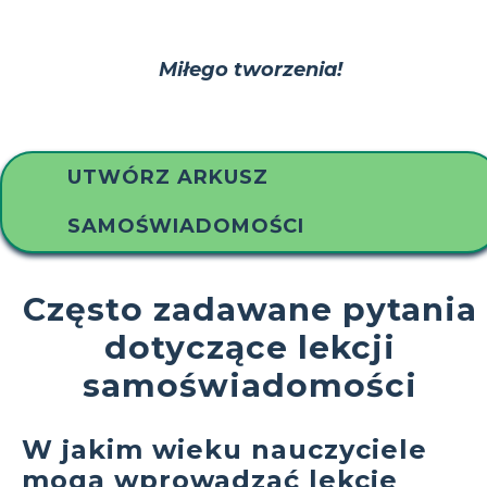
Miłego tworzenia!
UTWÓRZ ARKUSZ
SAMOŚWIADOMOŚCI
Często zadawane pytania
dotyczące lekcji
samoświadomości
W jakim wieku nauczyciele
mogą wprowadzać lekcje