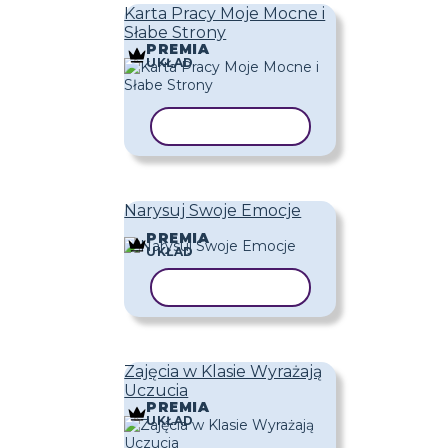
Karta Pracy Moje Mocne i
Słabe Strony
PREMIA
UKŁAD
KOPIUJ SZABLON
Narysuj Swoje Emocje
PREMIA
UKŁAD
KOPIUJ SZABLON
Zajęcia w Klasie Wyrażają
Uczucia
PREMIA
UKŁAD