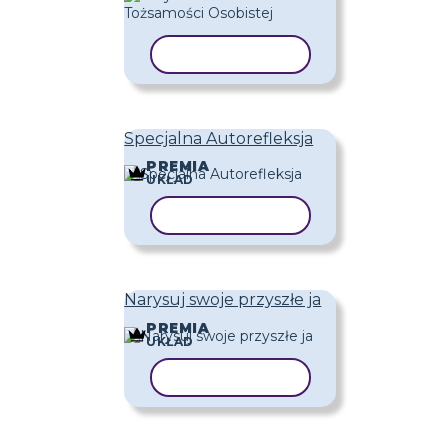
KOPIUJ SZABLON
Specjalna Autorefleksja
PREMIA
UKŁAD
KOPIUJ SZABLON
Narysuj swoje przyszłe ja
PREMIA
UKŁAD
KOPIUJ SZABLON