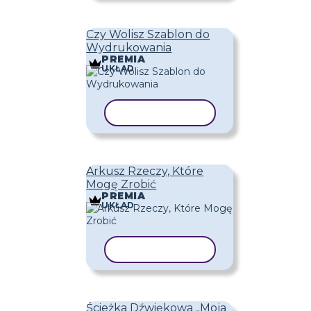
Czy Wolisz Szablon do
Wydrukowania
PREMIA
UKŁAD
KOPIUJ SZABLON
Arkusz Rzeczy, Które
Mogę Zrobić
PREMIA
UKŁAD
KOPIUJ SZABLON
Ścieżka Dźwiękowa „Moja