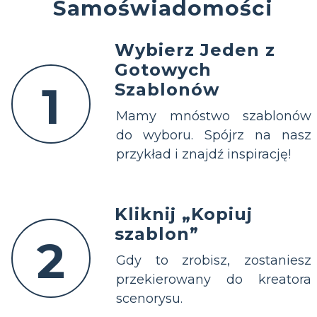
Samoświadomości
Wybierz Jeden z
Gotowych
1
Szablonów
Mamy mnóstwo szablonów
do wyboru. Spójrz na nasz
przykład i znajdź inspirację!
Kliknij „Kopiuj
szablon”
2
Gdy to zrobisz, zostaniesz
przekierowany do kreatora
scenorysu.