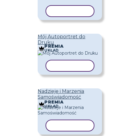
KOPIUJ SZABLON
Mój Autoportret do
Druku
PREMIA
UKŁAD
KOPIUJ SZABLON
Nadzieje i Marzenia
Samoświadomość
PREMIA
UKŁAD
KOPIUJ SZABLON