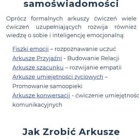
samoświadomości
Oprócz formalnych arkuszy ćwiczeń wiele
ćwiczeń uzupełniających rozwija również
wiedzę o sobie i inteligencję emocjonalną:
Fiszki emocji
– rozpoznawanie uczuć
Arkusze Przyjaźni
- Budowanie Relacji
Arkusze szacunku
– rozwijanie empatii
Arkusze umiejętności życiowych
–
Promowanie samoopieki
Arkusze konwersacji
- ćwiczenie umiejętnośc
komunikacyjnych
Jak Zrobić Arkusze