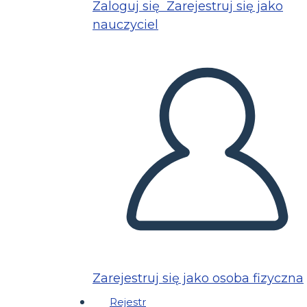
Zaloguj się
Zarejestruj się jako
nauczyciel
Zarejestruj się jako osoba fizyczna
Rejestr