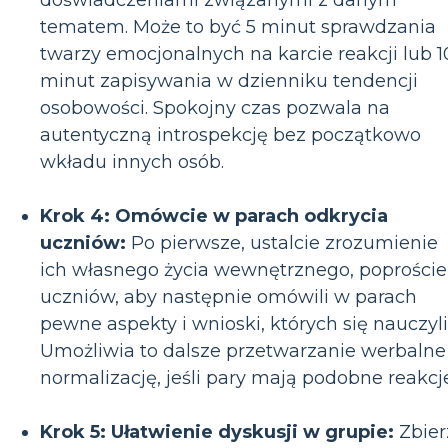
doświadczeniami związanymi z danym
tematem. Może to być 5 minut sprawdzania
twarzy emocjonalnych na karcie reakcji lub 1
minut zapisywania w dzienniku tendencji
osobowości. Spokojny czas pozwala na
autentyczną introspekcję bez początkowo
wkładu innych osób.
Krok 4: Omówcie w parach odkrycia
uczniów:
Po pierwsze, ustalcie zrozumienie
ich własnego życia wewnętrznego, poproście
uczniów, aby następnie omówili w parach
pewne aspekty i wnioski, których się nauczyli
Umożliwia to dalsze przetwarzanie werbalne 
normalizację, jeśli pary mają podobne reakcje
Krok 5: Ułatwienie dyskusji w grupie:
Zbier