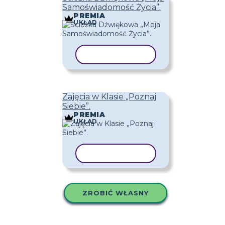
Samoświadomość Życia”.
PREMIA
UKŁAD
KOPIUJ SZABLON
Zajęcia w Klasie „Poznaj
Siebie”.
PREMIA
UKŁAD
KOPIUJ SZABLON
ZROBIĆ WŁASNY