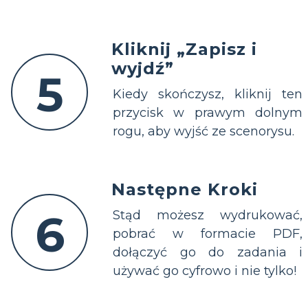
Kliknij „Zapisz i
wyjdź”
5
Kiedy skończysz, kliknij ten
przycisk w prawym dolnym
rogu, aby wyjść ze scenorysu.
Następne Kroki
6
Stąd możesz wydrukować,
pobrać w formacie PDF,
dołączyć go do zadania i
używać go cyfrowo i nie tylko!