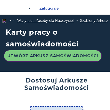
Zaloguj się
Wszystkie Zasoby dla Nauczycieli
Szablony Arkuszy
Karty pracy o
samoświadomości
UTWÓRZ ARKUSZ SAMOŚWIADOMOŚCI
Dostosuj Arkusze
Samoświadomości