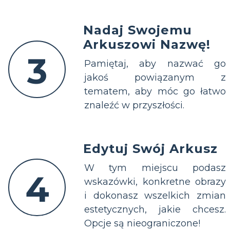
Nadaj Swojemu
Arkuszowi Nazwę!
3
Pamiętaj, aby nazwać go
jakoś powiązanym z
tematem, aby móc go łatwo
znaleźć w przyszłości.
Edytuj Swój Arkusz
W tym miejscu podasz
4
wskazówki, konkretne obrazy
i dokonasz wszelkich zmian
estetycznych, jakie chcesz.
Opcje są nieograniczone!