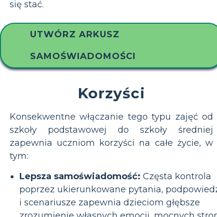
się stać.
UTWÓRZ ARKUSZ
SAMOŚWIADOMOŚCI
Korzyści
Konsekwentne włączanie tego typu zajęć od
szkoły podstawowej do szkoły średniej
zapewnia uczniom korzyści na całe życie, w
tym:
Lepsza samoświadomość:
Częsta kontrola
poprzez ukierunkowane pytania, podpowied
i scenariusze zapewnia dzieciom głębsze
zrozumienie własnych emocji, mocnych stro