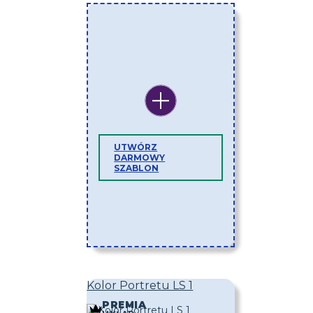
UTWÓRZ
DARMOWY
SZABLON
Kolor Portretu LS 1
PREMIA