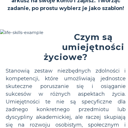
arkusz na swoje konto i zapisz. Tworząc
zadanie, po prostu wybierz je jako szablon!
Czym są
umiejętności
życiowe?
Stanowią zestaw niezbędnych zdolności i
kompetencji, które umożliwiają jednostce
skuteczne poruszanie się i osiąganie
sukcesów w różnych aspektach życia.
Umiejętności te nie są specyficzne dla
żadnego konkretnego przedmiotu lub
dyscypliny akademickiej, ale raczej skupiają
się na rozwoju osobistym, społecznym i