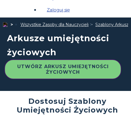
Zaloguj się
Wszystkie Zasoby dla Nauczycieli
Szablony Arkuszy
Arkusze umiejętności
życiowych
UTWÓRZ ARKUSZ UMIEJĘTNOŚCI
ŻYCIOWYCH
Dostosuj Szablony
Umiejętności Życiowych