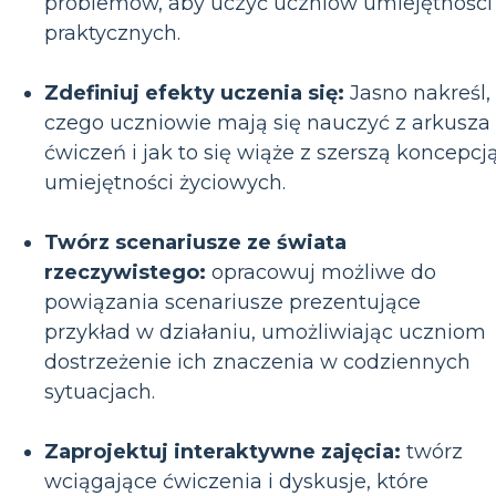
problemów, aby uczyć uczniów umiejętności
praktycznych.
Zdefiniuj efekty uczenia się:
Jasno nakreśl,
czego uczniowie mają się nauczyć z arkusza
ćwiczeń i jak to się wiąże z szerszą koncepcj
umiejętności życiowych.
Twórz scenariusze ze świata
rzeczywistego:
opracowuj możliwe do
powiązania scenariusze prezentujące
przykład w działaniu, umożliwiając uczniom
dostrzeżenie ich znaczenia w codziennych
sytuacjach.
Zaprojektuj interaktywne zajęcia:
twórz
wciągające ćwiczenia i dyskusje, które