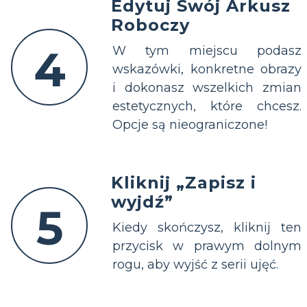
Edytuj Swój Arkusz
Roboczy
4
W tym miejscu podasz
wskazówki, konkretne obrazy
i dokonasz wszelkich zmian
estetycznych, które chcesz.
Opcje są nieograniczone!
Kliknij „Zapisz i
wyjdź”
5
Kiedy skończysz, kliknij ten
przycisk w prawym dolnym
rogu, aby wyjść z serii ujęć.