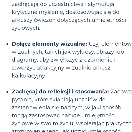
zachęcają do uczestnictwa i stymulują
krytyczne myślenie, dostosowując się do
arkuszy ćwiczeń dotyczących umiejętności
życiowych.
Dołącz elementy wizualne:
Użyj elementów
wizualnych, takich jak wykresy, obrazy lub
diagramy, aby zwiększyć zrozumienie i
stworzyć atrakcyjny wizualnie arkusz
kalkulacyjny.
Zachęcaj do refleksji i stosowania:
Zadawa
pytania, które skłaniają uczniów do
zastanowienia się nad tym, w jaki sposób
mogą zastosować nabyte umiejętności
życiowe w swoim życiu, wspierając praktycz
zrozumienie tego, jak uczyć umiejętności