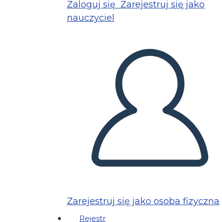
Zaloguj się
Zarejestruj się jako
nauczyciel
Zarejestruj się jako osoba fizyczna
Rejestr