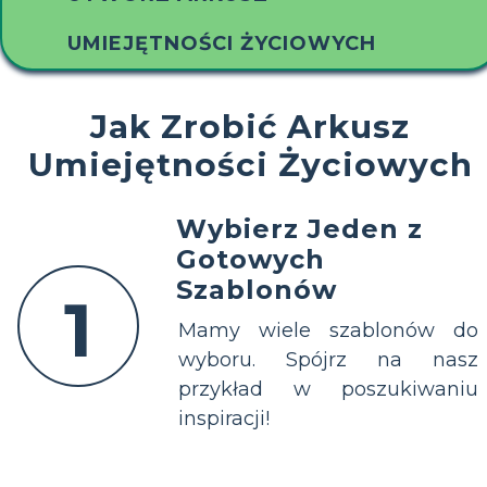
UMIEJĘTNOŚCI ŻYCIOWYCH
Jak Zrobić Arkusz
Umiejętności Życiowych
Wybierz Jeden z
Gotowych
Szablonów
1
Mamy wiele szablonów do
wyboru. Spójrz na nasz
przykład w poszukiwaniu
inspiracji!