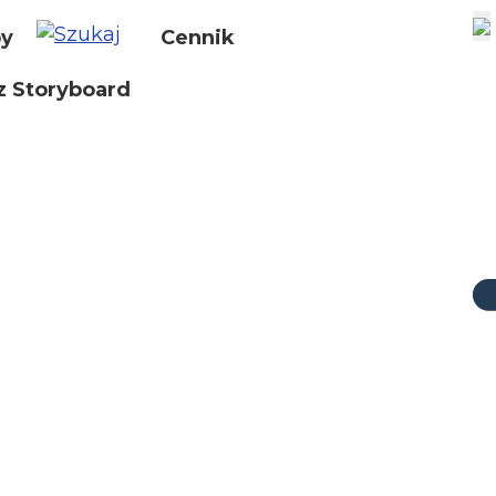
by
Cennik
z Storyboard