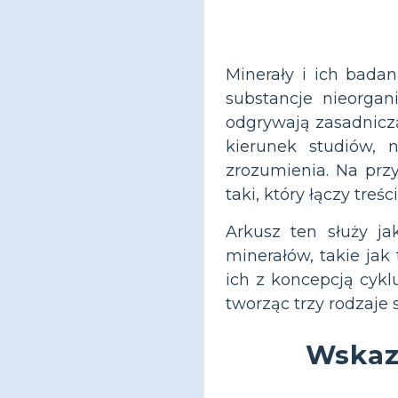
Minerały i ich bada
substancje nieorgan
odgrywają zasadnicz
kierunek studiów, 
zrozumienia. Na prz
taki, który łączy tre
Arkusz ten służy j
minerałów, takie jak 
ich z koncepcją cyklu
tworząc trzy rodzaje
Wskaz