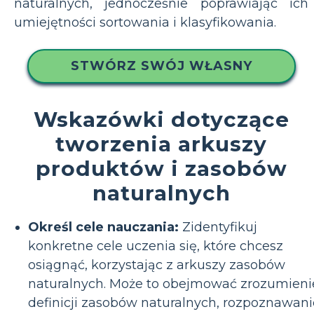
naturalnych, jednocześnie poprawiając ich
umiejętności sortowania i klasyfikowania.
STWÓRZ SWÓJ WŁASNY
Wskazówki dotyczące
tworzenia arkuszy
produktów i zasobów
naturalnych
Określ cele nauczania:
Zidentyfikuj
konkretne cele uczenia się, które chcesz
osiągnąć, korzystając z arkuszy zasobów
naturalnych. Może to obejmować zrozumieni
definicji zasobów naturalnych, rozpoznawani