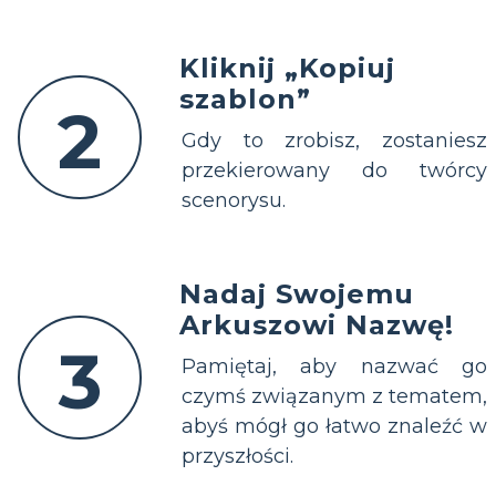
Kliknij „Kopiuj
szablon”
2
Gdy to zrobisz, zostaniesz
przekierowany do twórcy
scenorysu.
Nadaj Swojemu
Arkuszowi Nazwę!
3
Pamiętaj, aby nazwać go
czymś związanym z tematem,
abyś mógł go łatwo znaleźć w
przyszłości.