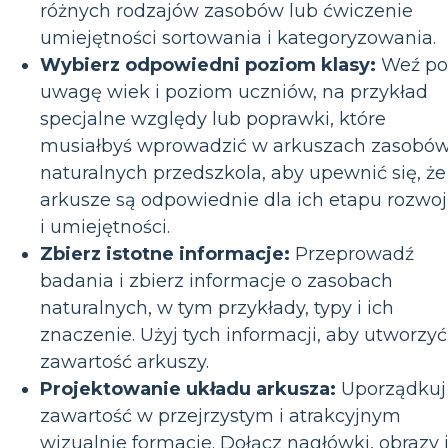
różnych rodzajów zasobów lub ćwiczenie
umiejętności sortowania i kategoryzowania.
Wybierz odpowiedni poziom klasy:
Weź po
uwagę wiek i poziom uczniów, na przykład
specjalne względy lub poprawki, które
musiałbyś wprowadzić w arkuszach zasobó
naturalnych przedszkola, aby upewnić się, że
arkusze są odpowiednie dla ich etapu rozwo
i umiejętności.
Zbierz istotne informacje:
Przeprowadź
badania i zbierz informacje o zasobach
naturalnych, w tym przykłady, typy i ich
znaczenie. Użyj tych informacji, aby utworzyć
zawartość arkuszy.
Projektowanie układu arkusza:
Uporządkuj
zawartość w przejrzystym i atrakcyjnym
wizualnie formacie. Dołącz nagłówki, obrazy 