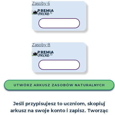
Zasoby 6
PREMIA
UKŁAD
KOPIUJ SZABLON
Zasoby 8
PREMIA
UKŁAD
KOPIUJ SZABLON
UTWÓRZ ARKUSZ ZASOBÓW NATURALNYCH
Jeśli przypisujesz to uczniom, skopiuj
arkusz na swoje konto i zapisz. Tworząc