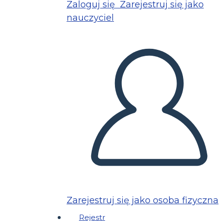
Zaloguj się
Zarejestruj się jako
nauczyciel
Zarejestruj się jako osoba fizyczna
Rejestr