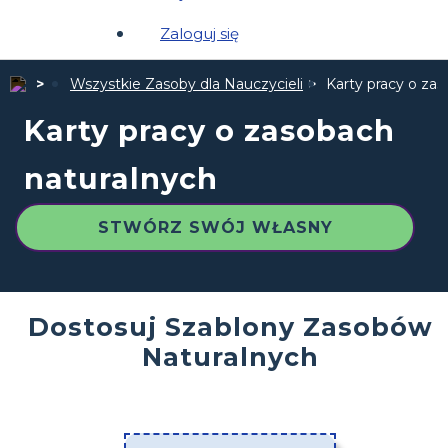
Zaloguj się
Wszystkie Zasoby dla Nauczycieli
Karty pracy o za
Karty pracy o zasobach
naturalnych
STWÓRZ SWÓJ WŁASNY
Dostosuj Szablony Zasobów
Naturalnych