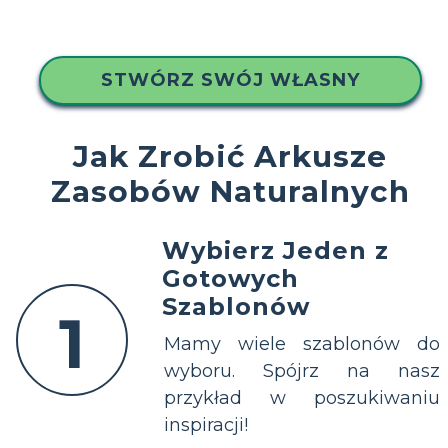
STWÓRZ SWÓJ WŁASNY
Jak Zrobić Arkusze
Zasobów Naturalnych
Wybierz Jeden z
Gotowych
Szablonów
1
Mamy wiele szablonów do
wyboru. Spójrz na nasz
przykład w poszukiwaniu
inspiracji!