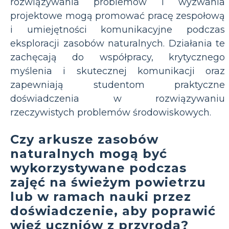
rozwiązywania problemów i wyzwania
projektowe mogą promować pracę zespołową
i umiejętności komunikacyjne podczas
eksploracji zasobów naturalnych. Działania te
zachęcają do współpracy, krytycznego
myślenia i skutecznej komunikacji oraz
zapewniają studentom praktyczne
doświadczenia w rozwiązywaniu
rzeczywistych problemów środowiskowych.
Czy arkusze zasobów
naturalnych mogą być
wykorzystywane podczas
zajęć na świeżym powietrzu
lub w ramach nauki przez
doświadczenie, aby poprawić
więź uczniów z przyrodą?