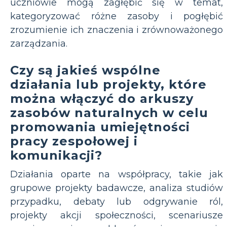
uczniowie mogą zagłębić się w temat,
kategoryzować różne zasoby i pogłębić
zrozumienie ich znaczenia i zrównoważonego
zarządzania.
Czy są jakieś wspólne
działania lub projekty, które
można włączyć do arkuszy
zasobów naturalnych w celu
promowania umiejętności
pracy zespołowej i
komunikacji?
Działania oparte na współpracy, takie jak
grupowe projekty badawcze, analiza studiów
przypadku, debaty lub odgrywanie ról,
projekty akcji społeczności, scenariusze