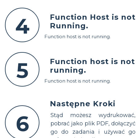
Function Host is not
4
Running.
Function host is not running.
Function host is not
5
running.
Function host is not running.
Następne Kroki
6
Stąd możesz wydrukować,
pobrać jako plik PDF, dołączyć
go do zadania i używać go