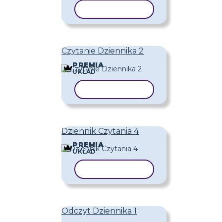
KOPIUJ SZABLON
Czytanie Dziennika 2
PREMIA
UKŁAD
KOPIUJ SZABLON
Dziennik Czytania 4
PREMIA
UKŁAD
KOPIUJ SZABLON
Odczyt Dziennika 1