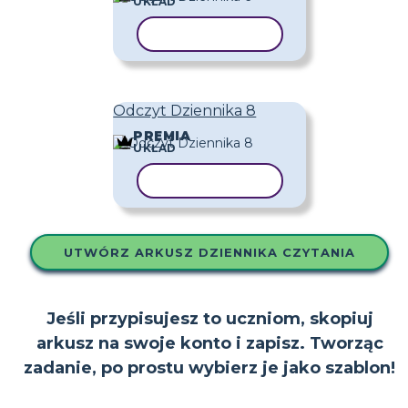
UKŁAD
KOPIUJ SZABLON
Odczyt Dziennika 8
PREMIA
UKŁAD
KOPIUJ SZABLON
UTWÓRZ ARKUSZ DZIENNIKA CZYTANIA
Jeśli przypisujesz to uczniom, skopiuj
arkusz na swoje konto i zapisz. Tworząc
zadanie, po prostu wybierz je jako szablon!