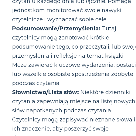
czytaniu każdego dnia lub łącznie. Pomaga
jednostkom monitorować swoje nawyki
czytelnicze i wyznaczać sobie cele.
Podsumowanie/Przemyślenia:
Tutaj
czytelnicy mogą zanotować krótkie
podsumowanie tego, co przeczytali, lub swoj
przemyślenia i refleksje na temat książki.
Może zawierać kluczowe wydarzenia, postac
lub wszelkie osobiste spostrzeżenia zdobyte
podczas czytania.
Słownictwo/Lista słów:
Niektóre dzienniki
czytania zapewniają miejsce na listę nowych
słów napotkanych podczas czytania.
Czytelnicy mogą zapisywać nieznane słowa i
ich znaczenie, aby poszerzyć swoje