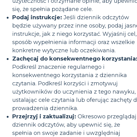
użyteczność i otrzymane opinie, aby upewni
się, że spełnia pożądane cele.
Podaj instrukcje:
Jeśli dziennik odczytów
będzie używany przez inne osoby, podaj jasn
instrukcje, jak z niego korzystać. Wyjaśnij cel,
sposób wypełnienia informacji oraz wszelkie
konkretne wytyczne lub oczekiwania.
Zachęcaj do konsekwentnego korzystania
Podkreśl znaczenie regularnego i
konsekwentnego korzystania z dziennika
czytania. Podkreśl korzyści i zmotywuj
użytkowników do uczynienia z tego nawyku,
ustalając cele czytania lub oferując zachęty 
prowadzenia dziennika.
Przejrzyj i zaktualizuj:
Okresowo przeglądaj
dziennik odczytów, aby upewnić się, że
spełnia on swoje zadanie i uwzględniaj