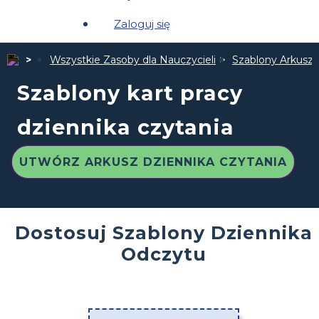
Zaloguj się
Wszystkie Zasoby dla Nauczycieli
Szablony Arkuszy
Szablony kart pracy
dziennika czytania
UTWÓRZ ARKUSZ DZIENNIKA CZYTANIA
Dostosuj Szablony Dziennika
Odczytu