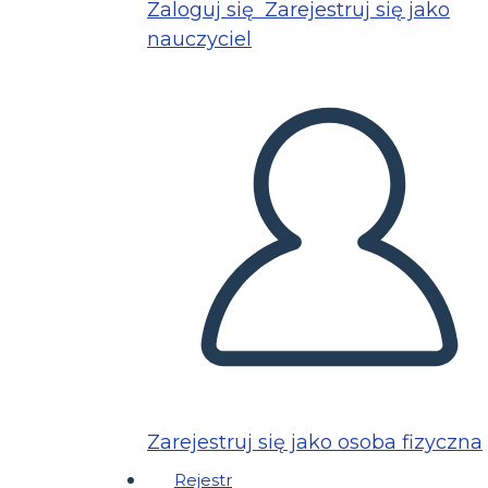
Zaloguj się
Zarejestruj się jako
nauczyciel
Zarejestruj się jako osoba fizyczna
Rejestr