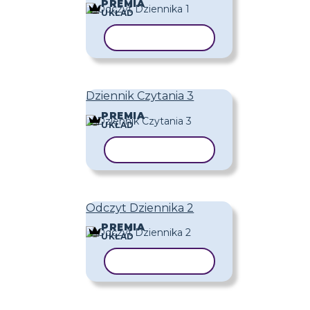
PREMIA
UKŁAD
KOPIUJ SZABLON
Dziennik Czytania 3
PREMIA
UKŁAD
KOPIUJ SZABLON
Odczyt Dziennika 2
PREMIA
UKŁAD
KOPIUJ SZABLON