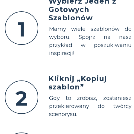
Wybierz Jeden z
Gotowych
Szablonów
1
Mamy wiele szablonów do
wyboru. Spójrz na nasz
przykład w poszukiwaniu
inspiracji!
Kliknij „Kopiuj
szablon”
2
Gdy to zrobisz, zostaniesz
przekierowany do twórcy
scenorysu.