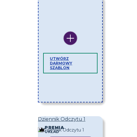
UTWÓRZ
DARMOWY
SZABLON
Dziennik Odczytu 1
PREMIA
UKŁAD