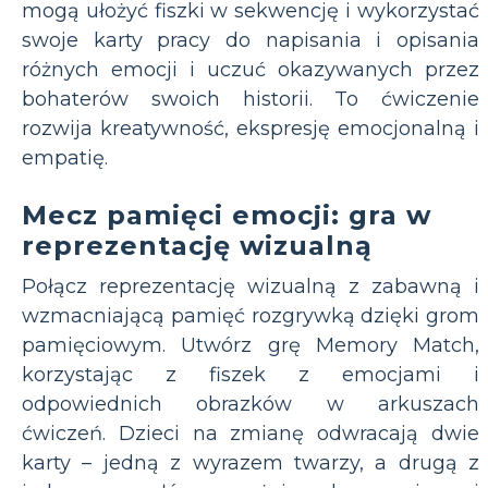
mogą ułożyć fiszki w sekwencję i wykorzystać
swoje karty pracy do napisania i opisania
różnych emocji i uczuć okazywanych przez
bohaterów swoich historii. To ćwiczenie
rozwija kreatywność, ekspresję emocjonalną i
empatię.
Mecz pamięci emocji: gra w
reprezentację wizualną
Połącz reprezentację wizualną z zabawną i
wzmacniającą pamięć rozgrywką dzięki grom
pamięciowym. Utwórz grę Memory Match,
korzystając z fiszek z emocjami i
odpowiednich obrazków w arkuszach
ćwiczeń. Dzieci na zmianę odwracają dwie
karty – jedną z wyrazem twarzy, a drugą z