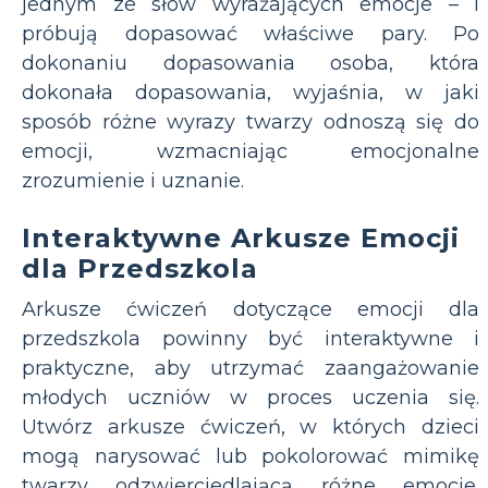
jednym ze słów wyrażających emocje – i
próbują dopasować właściwe pary. Po
dokonaniu dopasowania osoba, która
dokonała dopasowania, wyjaśnia, w jaki
sposób różne wyrazy twarzy odnoszą się do
emocji, wzmacniając emocjonalne
zrozumienie i uznanie.
Interaktywne Arkusze Emocji
dla Przedszkola
Arkusze ćwiczeń dotyczące emocji dla
przedszkola powinny być interaktywne i
praktyczne, aby utrzymać zaangażowanie
młodych uczniów w proces uczenia się.
Utwórz arkusze ćwiczeń, w których dzieci
mogą narysować lub pokolorować mimikę
twarzy odzwierciedlającą różne emocje.