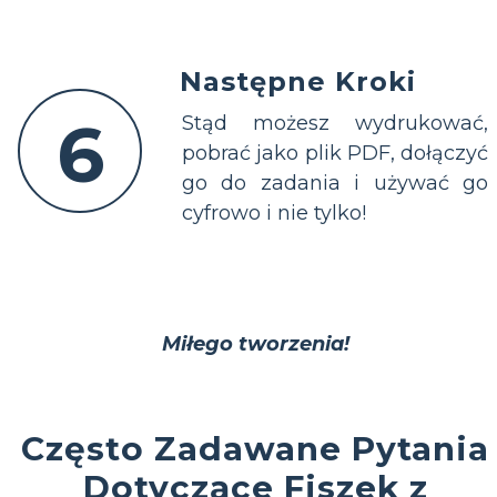
Następne Kroki
6
Stąd możesz wydrukować,
pobrać jako plik PDF, dołączyć
go do zadania i używać go
cyfrowo i nie tylko!
Miłego tworzenia!
Często Zadawane Pytania
Dotyczące Fiszek z