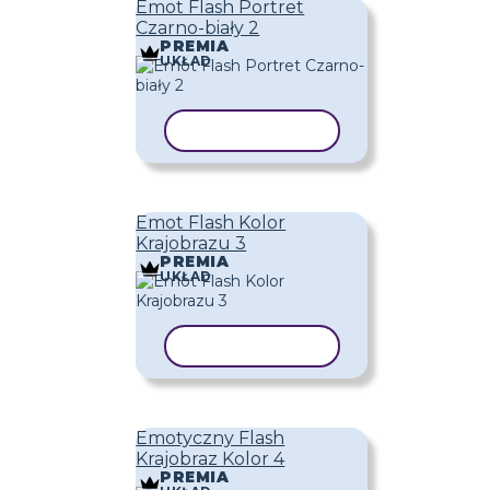
Emot Flash Portret
Czarno-biały 2
PREMIA
UKŁAD
KOPIUJ SZABLON
Emot Flash Kolor
Krajobrazu 3
PREMIA
UKŁAD
KOPIUJ SZABLON
Emotyczny Flash
Krajobraz Kolor 4
PREMIA