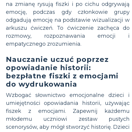
na zmianę rysują fiszki i po cichu odgrywają
emocję, podczas gdy członkowie grupy
odgadują emocję na podstawie wizualizacji w
arkuszu ćwiczeń. To ćwiczenie zachęca do
rozmowy, rozpoznawania emocji i
empatycznego zrozumienia.
Nauczanie uczuć poprzez
opowiadanie historii:
bezpłatne fiszki z emocjami
do wydrukowania
Wzbogać słownictwo emocjonalne dzieci i
umiejętności opowiadania historii, używając
fiszek z emocjami. Zapewnij każdemu
młodemu uczniowi zestaw pustych
scenorysów, aby mógł stworzyć historię. Dzieci