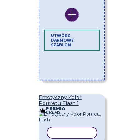
UTWÓRZ
DARMOWY
SZABLON
Emotyczny Kolor
Portretu Flash 1
PREMIA
UKŁAD
KOPIUJ SZABLON