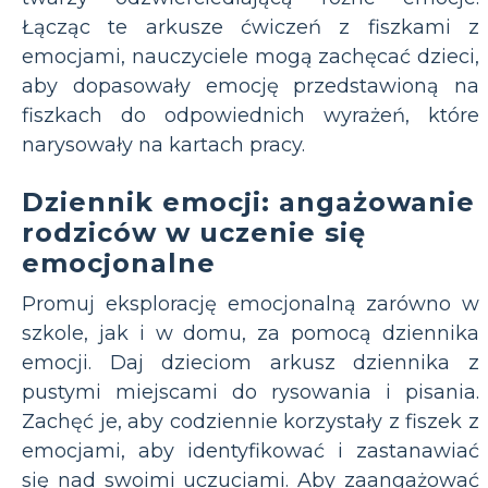
Łącząc te arkusze ćwiczeń z fiszkami z
emocjami, nauczyciele mogą zachęcać dzieci,
aby dopasowały emocję przedstawioną na
fiszkach do odpowiednich wyrażeń, które
narysowały na kartach pracy.
Dziennik emocji: angażowanie
rodziców w uczenie się
emocjonalne
Promuj eksplorację emocjonalną zarówno w
szkole, jak i w domu, za pomocą dziennika
emocji. Daj dzieciom arkusz dziennika z
pustymi miejscami do rysowania i pisania.
Zachęć je, aby codziennie korzystały z fiszek z
emocjami, aby identyfikować i zastanawiać
się nad swoimi uczuciami. Aby zaangażować