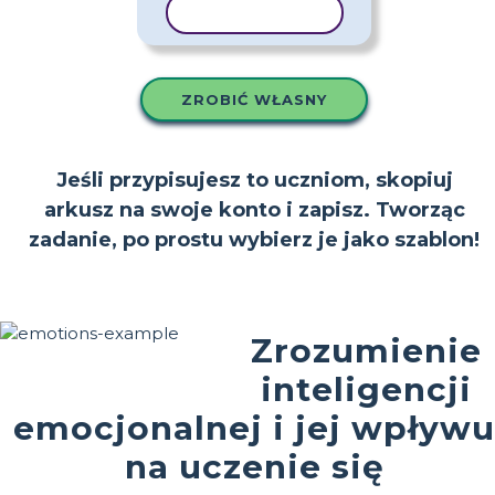
KOPIUJ SZABLON
ZROBIĆ WŁASNY
Jeśli przypisujesz to uczniom, skopiuj
arkusz na swoje konto i zapisz. Tworząc
zadanie, po prostu wybierz je jako szablon!
Zrozumienie
inteligencji
emocjonalnej i jej wpływu
na uczenie się