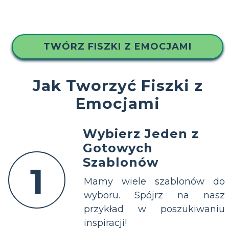
TWÓRZ FISZKI Z EMOCJAMI
Jak Tworzyć Fiszki z
Emocjami
Wybierz Jeden z
Gotowych
Szablonów
1
Mamy wiele szablonów do
wyboru. Spójrz na nasz
przykład w poszukiwaniu
inspiracji!