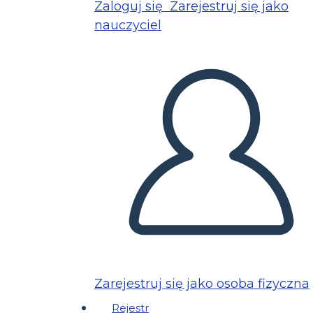
Zaloguj się
Zarejestruj się jako
nauczyciel
Zarejestruj się jako osoba fizyczna
Rejestr