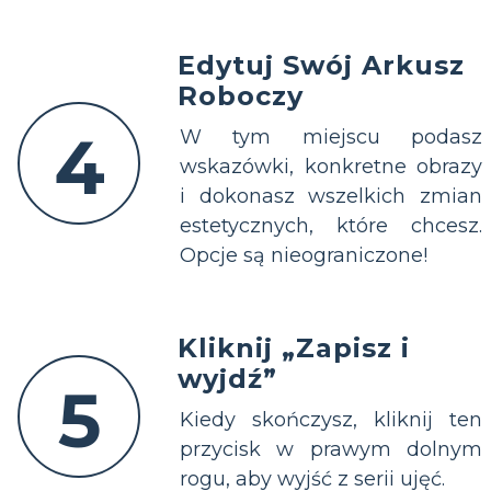
Edytuj Swój Arkusz
Roboczy
4
W tym miejscu podasz
wskazówki, konkretne obrazy
i dokonasz wszelkich zmian
estetycznych, które chcesz.
Opcje są nieograniczone!
Kliknij „Zapisz i
wyjdź”
5
Kiedy skończysz, kliknij ten
przycisk w prawym dolnym
rogu, aby wyjść z serii ujęć.