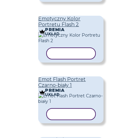
Emotyczny Kolor
Portretu Flash 2
PREMIA
UKŁAD
KOPIUJ SZABLON
Emot Flash Portret
Czarno-biały 1
PREMIA
UKŁAD
KOPIUJ SZABLON