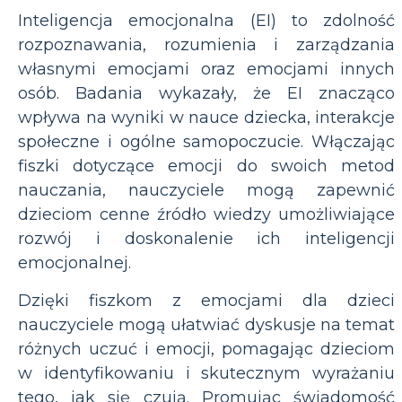
Inteligencja emocjonalna (EI) to zdolność
rozpoznawania, rozumienia i zarządzania
własnymi emocjami oraz emocjami innych
osób. Badania wykazały, że EI znacząco
wpływa na wyniki w nauce dziecka, interakcje
społeczne i ogólne samopoczucie. Włączając
fiszki dotyczące emocji do swoich metod
nauczania, nauczyciele mogą zapewnić
dzieciom cenne źródło wiedzy umożliwiające
rozwój i doskonalenie ich inteligencji
emocjonalnej.
Dzięki fiszkom z emocjami dla dzieci
nauczyciele mogą ułatwiać dyskusje na temat
różnych uczuć i emocji, pomagając dzieciom
w identyfikowaniu i skutecznym wyrażaniu
tego, jak się czują. Promując świadomość