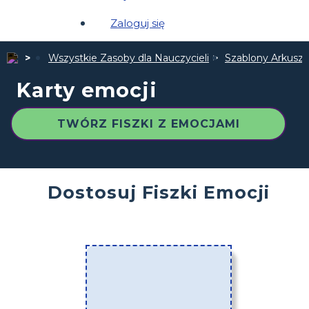
Zaloguj się
Wszystkie Zasoby dla Nauczycieli
Szablony Arkuszy
Karty emocji
TWÓRZ FISZKI Z EMOCJAMI
Dostosuj Fiszki Emocji