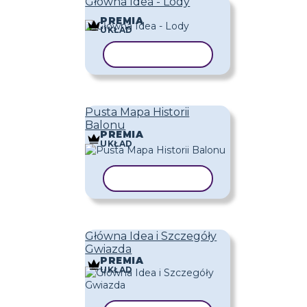
Główna Idea - Lody
PREMIA
UKŁAD
KOPIUJ SZABLON
Pusta Mapa Historii
Balonu
PREMIA
UKŁAD
KOPIUJ SZABLON
Główna Idea i Szczegóły
Gwiazda
PREMIA
UKŁAD