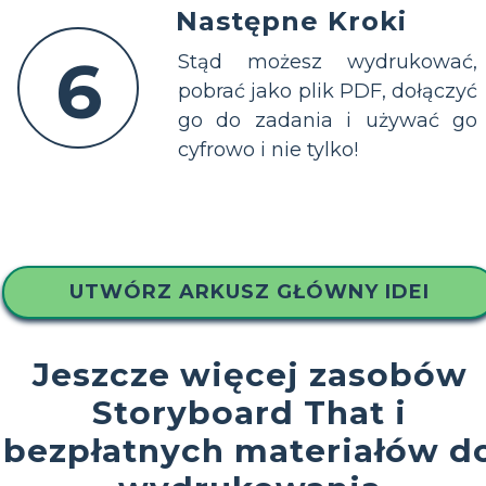
Następne Kroki
6
Stąd możesz wydrukować,
pobrać jako plik PDF, dołączyć
go do zadania i używać go
cyfrowo i nie tylko!
UTWÓRZ ARKUSZ GŁÓWNY IDEI
Jeszcze więcej zasobów
Storyboard That i
bezpłatnych materiałów d