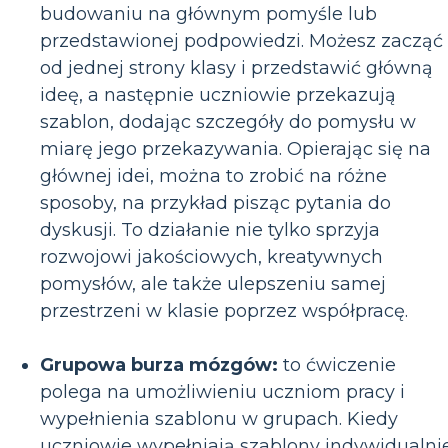
budowaniu na głównym pomyśle lub
przedstawionej podpowiedzi. Możesz zacząć
od jednej strony klasy i przedstawić główną
ideę, a następnie uczniowie przekazują
szablon, dodając szczegóły do pomysłu w
miarę jego przekazywania. Opierając się na
głównej idei, można to zrobić na różne
sposoby, na przykład pisząc pytania do
dyskusji. To działanie nie tylko sprzyja
rozwojowi jakościowych, kreatywnych
pomysłów, ale także ulepszeniu samej
przestrzeni w klasie poprzez współpracę.
Grupowa burza mózgów:
to ćwiczenie
polega na umożliwieniu uczniom pracy i
wypełnienia szablonu w grupach. Kiedy
uczniowie wypełniają szablony indywidualnie