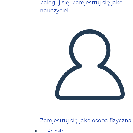
Zaloguj się
Zarejestruj się jako
nauczyciel
Zarejestruj się jako osoba fizyczna
Rejestr