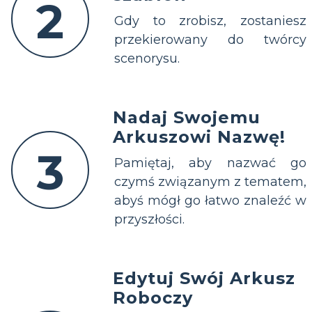
2
Gdy to zrobisz, zostaniesz
przekierowany do twórcy
scenorysu.
Nadaj Swojemu
Arkuszowi Nazwę!
3
Pamiętaj, aby nazwać go
czymś związanym z tematem,
abyś mógł go łatwo znaleźć w
przyszłości.
Edytuj Swój Arkusz
Roboczy