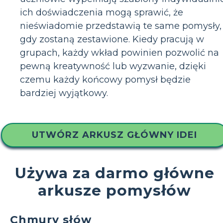
ich doświadczenia mogą sprawić, że
nieświadomie przedstawią te same pomysły,
gdy zostaną zestawione. Kiedy pracują w
grupach, każdy wkład powinien pozwolić na
pewną kreatywność lub wyzwanie, dzięki
czemu każdy końcowy pomysł będzie
bardziej wyjątkowy.
UTWÓRZ ARKUSZ GŁÓWNY IDEI
Używa za darmo główne
arkusze pomysłów
Chmury słów