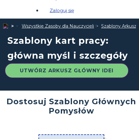
Zaloguj się
Wszystkie Zasoby dla Nauczycieli
Szablony Arkuszy
Szablony kart pracy:
główna myśl i szczegóły
UTWÓRZ ARKUSZ GŁÓWNY IDEI
Dostosuj Szablony Głównych
Pomysłów