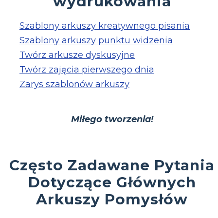
wydrukowania
Szablony arkuszy kreatywnego pisania
Szablony arkuszy punktu widzenia
Twórz arkusze dyskusyjne
Twórz zajęcia pierwszego dnia
Zarys szablonów arkuszy
Miłego tworzenia!
Często Zadawane Pytania
Dotyczące Głównych
Arkuszy Pomysłów