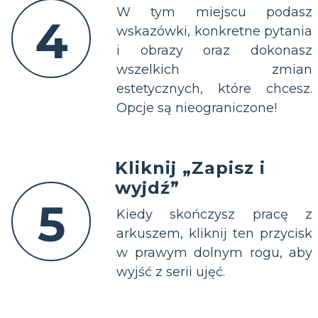
W tym miejscu podasz
4
wskazówki, konkretne pytania
i obrazy oraz dokonasz
wszelkich zmian
estetycznych, które chcesz.
Opcje są nieograniczone!
Kliknij „Zapisz i
wyjdź”
5
Kiedy skończysz pracę z
arkuszem, kliknij ten przycisk
w prawym dolnym rogu, aby
wyjść z serii ujęć.