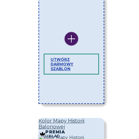
UTWÓRZ
DARMOWY
SZABLON
Kolor Mapy Historii
Balonowej
PREMIA
UKŁAD