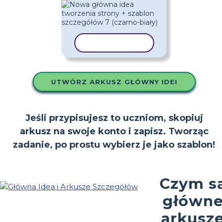
KOPIUJ SZABLON
UTWÓRZ ARKUSZ GŁÓWNY IDEI
Jeśli przypisujesz to uczniom, skopiuj
arkusz na swoje konto i zapisz. Tworząc
zadanie, po prostu wybierz je jako szablon!
Czym s
główn
arkusz