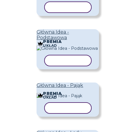
KOPIUJ SZABLON
Główna Idea -
Podstawowa
PREMIA
UKŁAD
KOPIUJ SZABLON
Główna Idea - Pająk
PREMIA
UKŁAD
KOPIUJ SZABLON