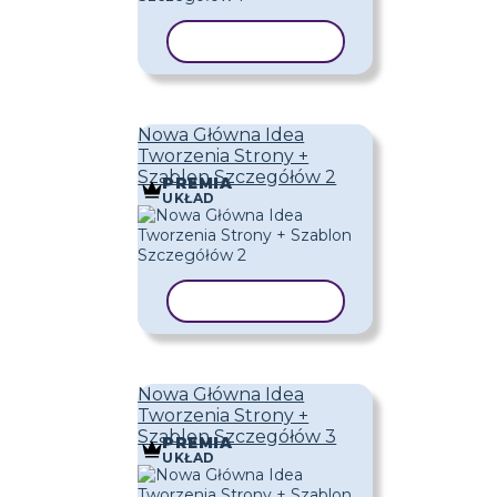
KOPIUJ SZABLON
Nowa Główna Idea
Tworzenia Strony +
Szablon Szczegółów 2
PREMIA
UKŁAD
KOPIUJ SZABLON
Nowa Główna Idea
Tworzenia Strony +
Szablon Szczegółów 3
PREMIA
UKŁAD