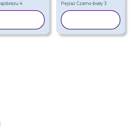
KOPIUJ
KOPIUJ
SZABLON
SZABLON