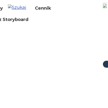
by
Cennik
z Storyboard