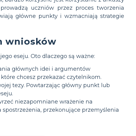
e prowadzą uczniów przez proces tworzenia
awiają główne punkty i wzmacniają strategie
h wniosków
ego eseju. Oto dlaczego są ważne:
ia głównych idei i argumentów
które chcesz przekazać czytelnikom.
jej tezy. Powtarzając główny punkt lub
seju.
ywrzeć niezapomniane wrażenie na
a spostrzeżenia, przekonujące przemyślenia