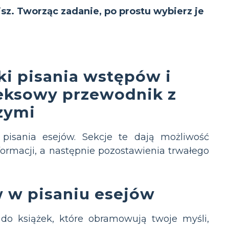
isz. Tworząc zadanie, po prostu wybierz je
i pisania wstępów i
eksowy przewodnik z
zymi
isania esejów. Sekcje te dają możliwość
ormacji, a następnie pozostawienia trwałego
 w pisaniu esejów
 do książek, które obramowują twoje myśli,