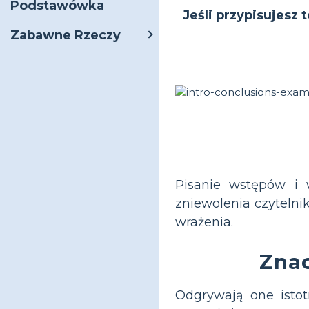
Podstawówka
Jeśli przypisujesz 
Zabawne Rzeczy
Pisanie wstępów i 
zniewolenia czytelni
wrażenia.
Zna
Odgrywają one istot