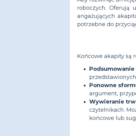
roboczych. Oferują 
angażujących akapit
potrzebne do przycią
Końcowe akapity są r
Podsumowanie 
przedstawionych
Ponowne sformu
argument, przypo
Wywieranie trw
czytelnikach. Mo
końcowe lub sug