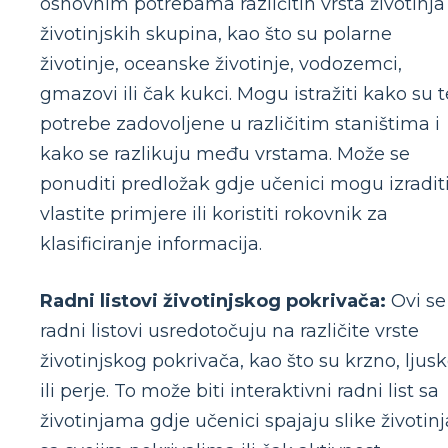
osnovnim potrebama različitih vrsta životinja 
životinjskih skupina, kao što su polarne
životinje, oceanske životinje, vodozemci,
gmazovi ili čak kukci. Mogu istražiti kako su t
potrebe zadovoljene u različitim staništima i
kako se razlikuju među vrstama. Može se
ponuditi predložak gdje učenici mogu izradit
vlastite primjere ili koristiti rokovnik za
klasificiranje informacija.
Radni listovi životinjskog pokrivača:
Ovi se
radni listovi usredotočuju na različite vrste
životinjskog pokrivača, kao što su krzno, ljus
ili perje. To može biti interaktivni radni list sa
životinjama gdje učenici spajaju slike životinj