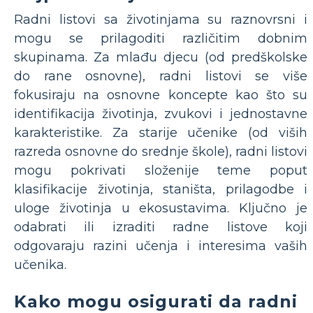
Radni listovi sa životinjama su raznovrsni i
mogu se prilagoditi različitim dobnim
skupinama. Za mlađu djecu (od predškolske
do rane osnovne), radni listovi se više
fokusiraju na osnovne koncepte kao što su
identifikacija životinja, zvukovi i jednostavne
karakteristike. Za starije učenike (od viših
razreda osnovne do srednje škole), radni listovi
mogu pokrivati ​​složenije teme poput
klasifikacije životinja, staništa, prilagodbe i
uloge životinja u ekosustavima. Ključno je
odabrati ili izraditi radne listove koji
odgovaraju razini učenja i interesima vaših
učenika.
Kako mogu osigurati da radni