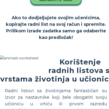
NAPRAVITE SAMI
Ako to dodjeljujete svojim učenicima,
kopirajte radni list na svoj račun i spremite.
Prilikom izrade zadatka samo ga odaberite
kao predložak!
Korištenje
radnih listova s ​
vrstama životinja u učionic
Radni listovi sa životinjama fantastičan su
izvor za nastavnike koji žele obogatiti svoju
učionicu u vrtiću ili prvom razredu