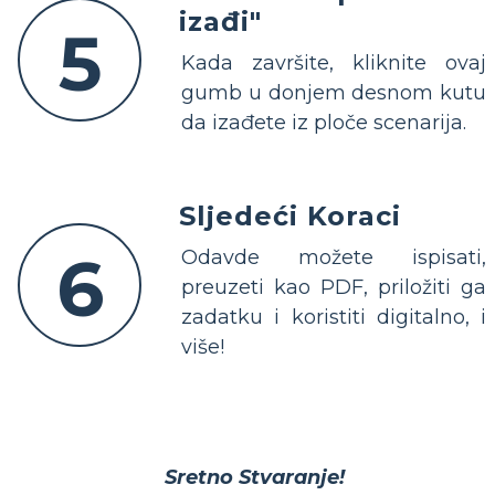
izađi"
5
Kada završite, kliknite ovaj
gumb u donjem desnom kutu
da izađete iz ploče scenarija.
Sljedeći Koraci
6
Odavde možete ispisati,
preuzeti kao PDF, priložiti ga
zadatku i koristiti digitalno, i
više!
Sretno Stvaranje!