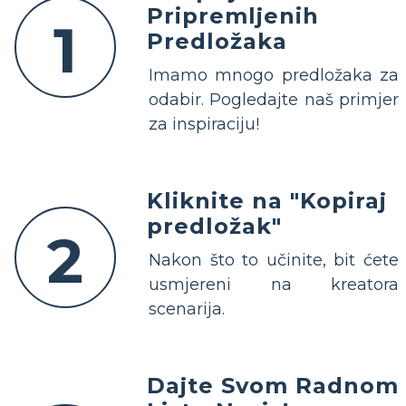
Pripremljenih
1
Predložaka
Imamo mnogo predložaka za
odabir. Pogledajte naš primjer
za inspiraciju!
Kliknite na "Kopiraj
predložak"
2
Nakon što to učinite, bit ćete
usmjereni na kreatora
scenarija.
Dajte Svom Radnom