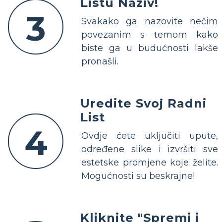
Listu Naziv!
3
Svakako ga nazovite nečim
povezanim s temom kako
biste ga u budućnosti lakše
pronašli.
Uredite Svoj Radni
List
4
Ovdje ćete uključiti upute,
određene slike i izvršiti sve
estetske promjene koje želite.
Mogućnosti su beskrajne!
Kliknite "Spremi i