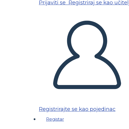
Prijaviti se
Registriraj se kao učitel
Registrirajte se kao pojedinac
Registar