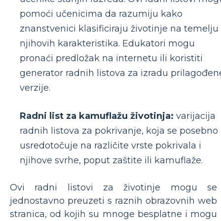
pomoći učenicima da razumiju kako
znanstvenici klasificiraju životinje na temelju
njihovih karakteristika. Edukatori mogu
pronaći predložak na internetu ili koristiti
generator radnih listova za izradu prilagođen
verzije.
Radni list za kamuflažu životinja:
varijacija
radnih listova za pokrivanje, koja se posebno
usredotočuje na različite vrste pokrivala i
njihove svrhe, poput zaštite ili kamuflaže.
Ovi radni listovi za životinje mogu se
jednostavno preuzeti s raznih obrazovnih web
stranica, od kojih su mnoge besplatne i mogu