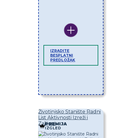
IZRADITE
BESPLATNI
PREDLOŽAK
Životinjsko Stanište Radni
List Aktivnosti Izreži i
Zalijepi
PREMIJA
IZGLED