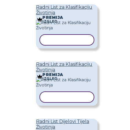
Radni List za Klasifikaciju
Životinja
PREMIJA
IZGLED
KOPIRAJ PREDLOŽAK
Radni List za Klasifikaciju
Životinja
PREMIJA
IZGLED
KOPIRAJ PREDLOŽAK
Radni List Dijelovi Tijela
Životinja