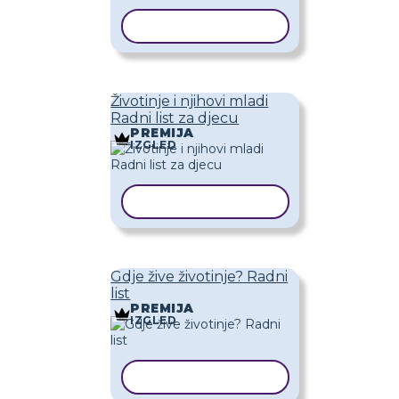
KOPIRAJ PREDLOŽAK
Životinje i njihovi mladi
Radni list za djecu
PREMIJA
IZGLED
KOPIRAJ PREDLOŽAK
Gdje žive životinje? Radni
list
PREMIJA
IZGLED
KOPIRAJ PREDLOŽAK