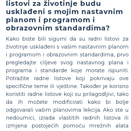
listovi za životinje budu
usklađeni s mojim nastavnim
planom i programom i
obrazovnim standardima?
Kako biste bili sigurni da su radni listovi za
životinje usklađeni s vašim nastavnim planom
i programom i obrazovnim standardima, prvo
pregledajte ciljeve svog nastavnog plana i
programa i standarde koje morate ispuniti.
Potražite radne listove koji pokrivaju ove
specifične teme ili vještine. Također je korisno
koristiti radne listove koji su prilagodljivi, tako
da ih možete modificirati kako bi bolje
odgovarali vašim planovima lekcija. Ako ste u
nedoumici, izrada vlastitih radnih listova ili
izmjena postojećih pomoću mrežnih alata