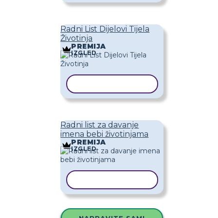
Radni List Dijelovi Tijela
Životinja
PREMIJA
IZGLED
KOPIRAJ PREDLOŽAK
Radni list za davanje
imena bebi životinjama
PREMIJA
IZGLED
KOPIRAJ PREDLOŽAK