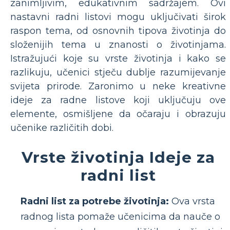
zanimljivim, edukativnim sadržajem. Ovi
nastavni radni listovi mogu uključivati ​​širok
raspon tema, od osnovnih tipova životinja do
složenijih tema u znanosti o životinjama.
Istražujući koje su vrste životinja i kako se
razlikuju, učenici stječu dublje razumijevanje
svijeta prirode. Zaronimo u neke kreativne
ideje za radne listove koji uključuju ove
elemente, osmišljene da očaraju i obrazuju
učenike različitih dobi.
Vrste životinja Ideje za
radni list
Radni list za potrebe životinja:
Ova vrsta
radnog lista pomaže učenicima da nauče o