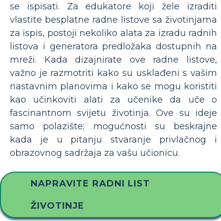
se ispisati. Za edukatore koji žele izraditi
vlastite besplatne radne listove sa životinjama
za ispis, postoji nekoliko alata za izradu radnih
listova i generatora predložaka dostupnih na
mreži. Kada dizajnirate ove radne listove,
važno je razmotriti kako su usklađeni s vašim
nastavnim planovima i kako se mogu koristiti
kao učinkoviti alati za učenike da uče o
fascinantnom svijetu životinja. Ove su ideje
samo polazište; mogućnosti su beskrajne
kada je u pitanju stvaranje privlačnog i
obrazovnog sadržaja za vašu učionicu.
NAPRAVITE RADNI LIST
ŽIVOTINJE