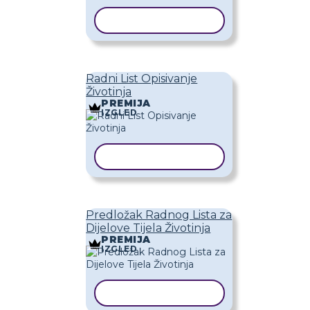
KOPIRAJ PREDLOŽAK
Radni List Opisivanje
Životinja
PREMIJA
IZGLED
KOPIRAJ PREDLOŽAK
Predložak Radnog Lista za
Dijelove Tijela Životinja
PREMIJA
IZGLED
KOPIRAJ PREDLOŽAK