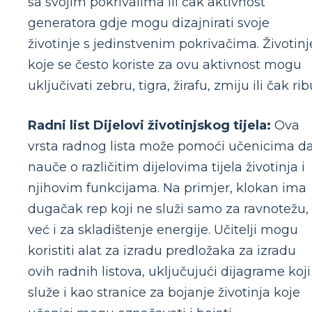
sa svojim pokrivalima ili čak aktivnost
generatora gdje mogu dizajnirati svoje
životinje s jedinstvenim pokrivačima. Životinj
koje se često koriste za ovu aktivnost mogu
uključivati ​​zebru, tigra, žirafu, zmiju ili čak rib
Radni list Dijelovi životinjskog tijela:
Ova
vrsta radnog lista može pomoći učenicima d
nauče o različitim dijelovima tijela životinja i
njihovim funkcijama. Na primjer, klokan ima
dugačak rep koji ne služi samo za ravnotežu,
već i za skladištenje energije. Učitelji mogu
koristiti alat za izradu predložaka za izradu
ovih radnih listova, uključujući dijagrame koji
služe i kao stranice za bojanje životinja koje