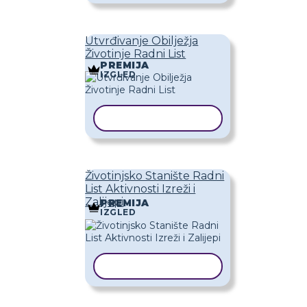
Utvrđivanje Obilježja
Životinje Radni List
PREMIJA
IZGLED
KOPIRAJ PREDLOŽAK
Životinjsko Stanište Radni
List Aktivnosti Izreži i
Zalijepi
PREMIJA
IZGLED
KOPIRAJ PREDLOŽAK