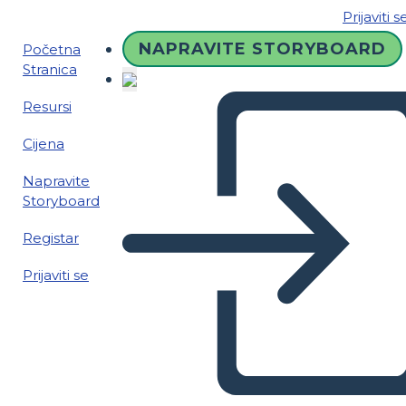
Prijaviti s
NAPRAVITE STORYBOARD
Početna
Stranica
Resursi
Cijena
Napravite
Storyboard
Registar
Prijaviti se