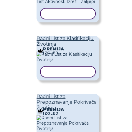
KOPIRAJ PREDLOŽAK
Radni List za Klasifikaciju
Životinja
PREMIJA
IZGLED
KOPIRAJ PREDLOŽAK
Radni List za
Prepoznavanje Pokrivača
Životinja
PREMIJA
IZGLED