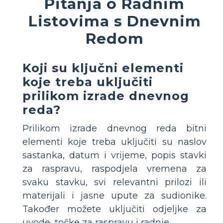
Pitanja o Radnim
Listovima s Dnevnim
Redom
Koji su ključni elementi
koje treba uključiti
prilikom izrade dnevnog
reda?
Prilikom izrade dnevnog reda bitni
elementi koje treba uključiti su naslov
sastanka, datum i vrijeme, popis stavki
za raspravu, raspodjela vremena za
svaku stavku, svi relevantni prilozi ili
materijali i jasne upute za sudionike.
Također možete uključiti odjeljke za
uvode, točke za raspravu i radnje.