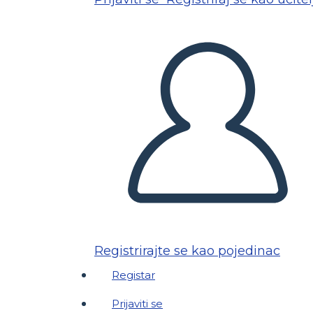
Registrirajte se kao pojedinac
Registar
Prijaviti se