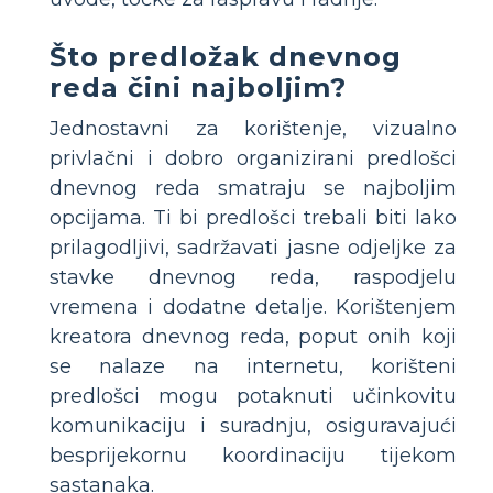
Što predložak dnevnog
reda čini najboljim?
Jednostavni za korištenje, vizualno
privlačni i dobro organizirani predlošci
dnevnog reda smatraju se najboljim
opcijama. Ti bi predlošci trebali biti lako
prilagodljivi, sadržavati jasne odjeljke za
stavke dnevnog reda, raspodjelu
vremena i dodatne detalje. Korištenjem
kreatora dnevnog reda, poput onih koji
se nalaze na internetu, korišteni
predlošci mogu potaknuti učinkovitu
komunikaciju i suradnju, osiguravajući
besprijekornu koordinaciju tijekom
sastanaka.