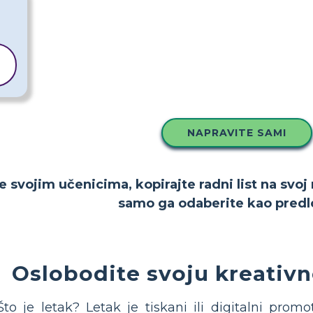
NAPRAVITE SAMI
e svojim učenicima, kopirajte radni list na svoj
samo ga odaberite kao predl
Oslobodite svoju kreativn
Što je letak? Letak je tiskani ili digitalni promo