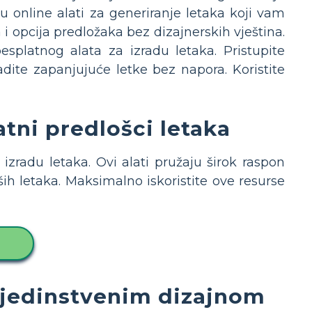
u online alati za generiranje letaka koji vam
i opcija predložaka bez dizajnerskih vještina.
splatnog alata za izradu letaka. Pristupite
radite zapanjujuće letke bez napora. Koristite
atni predlošci letaka
zradu letaka. Ovi alati pružaju širok raspon
ih letaka. Maksimalno iskoristite ove resurse
m jedinstvenim dizajnom