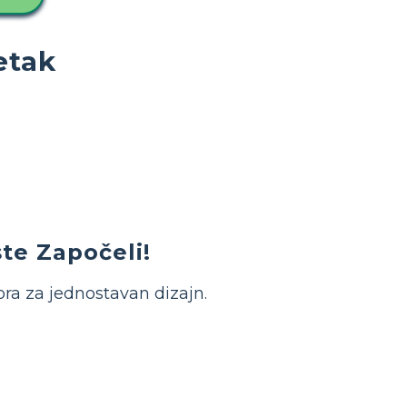
etak
te Započeli!
ora za jednostavan dizajn.