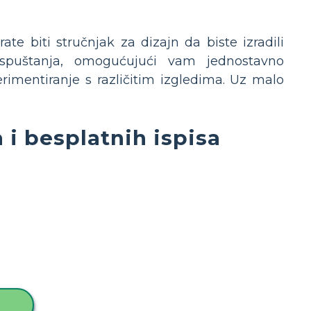
e biti stručnjak za dizajn da biste izradili
ispuštanja, omogućujući vam jednostavno
rimentiranje s različitim izgledima. Uz malo
 i besplatnih ispisa