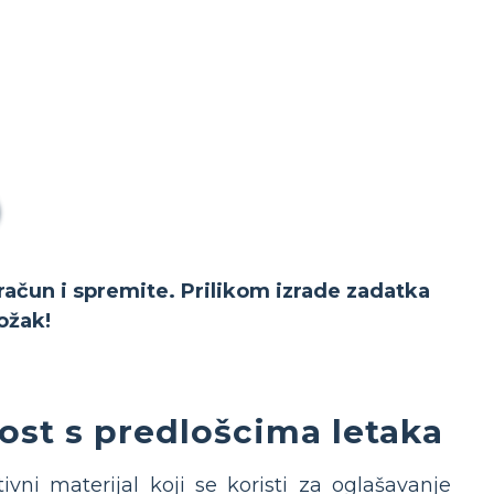
 račun i spremite. Prilikom izrade zadatka
ožak!
ost s predlošcima letaka
tivni materijal koji se koristi za oglašavanje