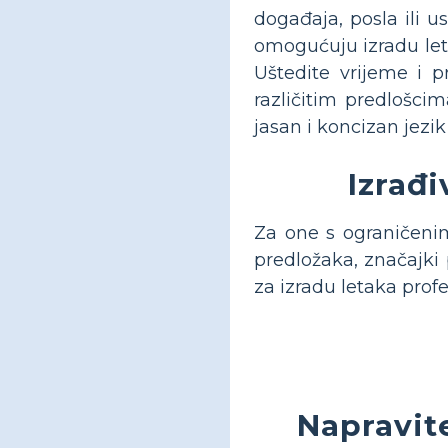
događaja, posla ili u
omogućuju izradu leta
Uštedite vrijeme i 
različitim predlošcim
jasan i koncizan jezik
Izrađi
Za one s ograničenim
predložaka, značajki 
za izradu letaka prof
Napravite