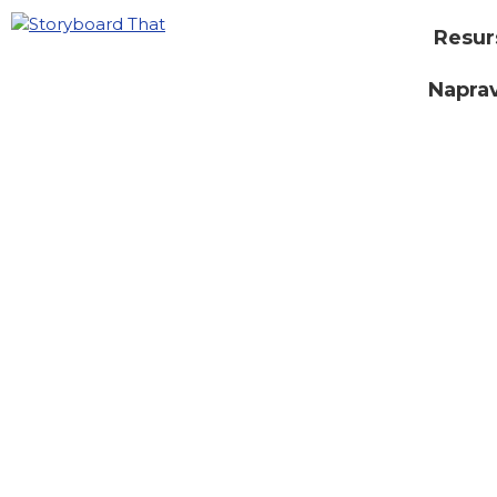
Resur
Naprav