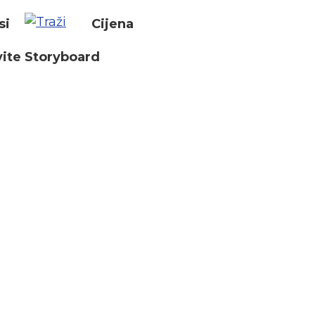
si
Cijena
ite Storyboard