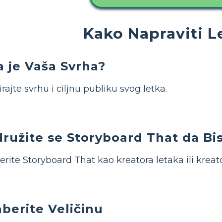
Kako Napraviti L
a je Vaša Svrha?
irajte svrhu i ciljnu publiku svog letka.
družite se Storyboard That da Bis
rite Storyboard That kao kreatora letaka ili kreat
berite Veličinu