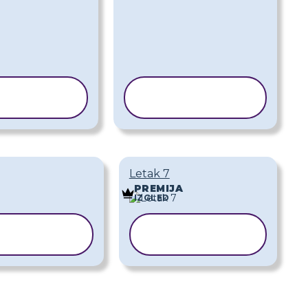
OPIRAJ
KOPIRAJ
DLOŽAK
PREDLOŽAK
Letak 7
PREMIJA
IZGLED
OPIRAJ
KOPIRAJ
EDLOŽAK
PREDLOŽAK