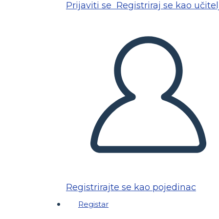
Prijaviti se
Registriraj se kao učitel
Registrirajte se kao pojedinac
Registar