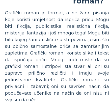
roman?
Grafički roman je format, a ne žanr, pisanja
koje koristi umjetnost da ispriča priču. Mogu
biti fikcija, publicistika, realistična fikcija,
misterija, fantazija i još mnogo toga! Mogu biti
bilo kojeg žanra i slični su stripovima, osim što
su obično samostalne priče sa zamršenijim
zapletima. Grafički romani koriste slike i tekst
da ispričaju priču. Mnogi ljudi misle da su
grafički romani i stripovi ista stvar, ali oni su
zapravo prilično različiti i imaju svoje
jedinstvene kvalitete. Grafički romani su
privlačni i zabavni; oni su savršen način da
podučavate učenike na način da oni nisu ni
svjesni da uče!