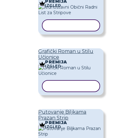
PREMIJA
IZGLED
KOPIRAJ PREDLOŽAK
Grafički Roman u Stilu
Učionice
PREMIJA
IZGLED
KOPIRAJ PREDLOŽAK
Putovanje Biljkama
Prazan Strip
PREMIJA
IZGLED