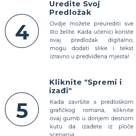
Uredite Svoj
Predložak
4
Ovdje možete preurediti sve
što želite. Kada učenici koriste
ovaj predložak digitalno,
mogu dodati slike i tekst
izravno u predviđena mjesta!
Kliknite "Spremi i
izađi"
5
Kada završite s predloškom
grafičkog romana, kliknite
ovaj gumb u donjem desnom
kutu da izađete iz ploče
scenarija.