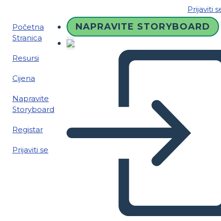
Prijaviti s
NAPRAVITE STORYBOARD
Početna
Stranica
Resursi
Cijena
Napravite
Storyboard
Registar
Prijaviti se