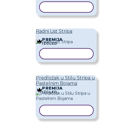
KOPIRAJ PREDLOŽAK
Radni List Stripa
PREMIJA
IZGLED
KOPIRAJ PREDLOŽAK
Predložak u Stilu Stripa u
Pastelnim Bojama
PREMIJA
IZGLED
KOPIRAJ PREDLOŽAK