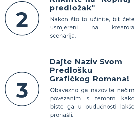
predložak"
2
Nakon što to učinite, bit ćete
usmjereni na kreatora
scenarija.
Dajte Naziv Svom
Predlošku
Grafičkog Romana!
3
Obavezno ga nazovite nečim
povezanim s temom kako
biste ga u budućnosti lakše
pronašli.