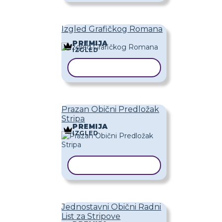
Izgled Grafičkog Romana
PREMIJA
IZGLED
KOPIRAJ PREDLOŽAK
Prazan Obični Predložak
Stripa
PREMIJA
IZGLED
KOPIRAJ PREDLOŽAK
Jednostavni Obični Radni
List za Stripove