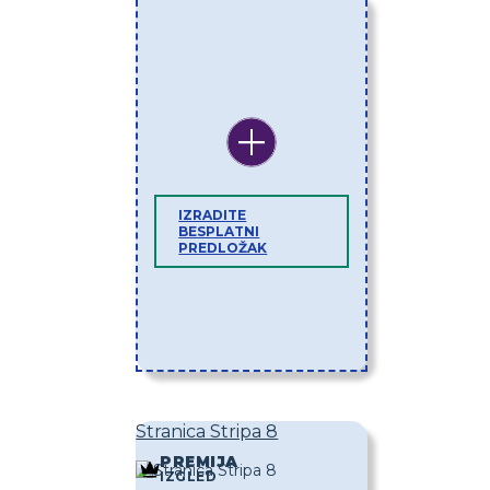
IZRADITE
BESPLATNI
PREDLOŽAK
Stranica Stripa 8
PREMIJA
IZGLED