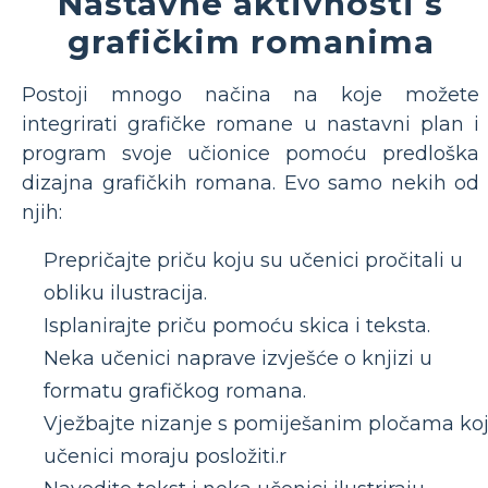
Nastavne aktivnosti s
grafičkim romanima
Postoji mnogo načina na koje možete
integrirati grafičke romane u nastavni plan i
program svoje učionice pomoću predloška
dizajna grafičkih romana. Evo samo nekih od
njih:
Prepričajte priču koju su učenici pročitali u
obliku ilustracija.
Isplanirajte priču pomoću skica i teksta.
Neka učenici naprave izvješće o knjizi u
formatu grafičkog romana.
Vježbajte nizanje s pomiješanim pločama ko
učenici moraju posložiti.r