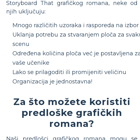
Storyboard That grafičkog romana, neke od
njih uključuju:
Mnogo različitih uzoraka i rasporeda na izbor
Uklanja potrebu za stvaranjem ploča za svak
scenu
Određena količina ploča već je postavljena z
vaše učenike
Lako se prilagoditi ili promijeniti veličinu
Organizacija je jednostavna!
Za što možete koristiti
predloške grafičkih
romana?
Naši predlošci grafičkog romana mogu se