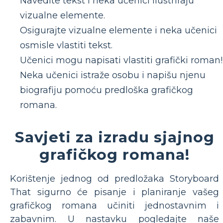
Navedite tekst i neka učenici ilustriraju
vizualne elemente.
Osigurajte vizualne elemente i neka učenici
osmisle vlastiti tekst.
Učenici mogu napisati vlastiti grafički roman!
Neka učenici istraže osobu i napišu njenu
biografiju pomoću predloška grafičkog
romana.
Savjeti za izradu sjajnog
grafičkog romana!
Korištenje jednog od predložaka Storyboard
That sigurno će pisanje i planiranje vašeg
grafičkog romana učiniti jednostavnim i
zabavnim. U nastavku pogledajte naše