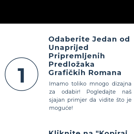
Odaberite Jedan od
Unaprijed
Pripremljenih
Predložaka
1
Grafičkih Romana
Imamo toliko mnogo dizajna
za odabir! Pogledajte naš
sjajan primjer da vidite što je
moguće!
Kliknite na "Kopiraj