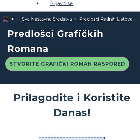
Prijaviti se
Sva Nastavna Sredstva
Predlošci Radnih Listova
Predlošci Grafičkih
Romana
STVORITE GRAFIČKI ROMAN RASPORED
Prilagodite i Koristite
Danas!