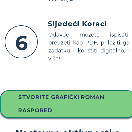
Sljedeći Koraci
6
Odavde možete ispisati,
preuzeti kao PDF, priložiti ga
zadatku i koristiti digitalno, i
više!
STVORITE GRAFIČKI ROMAN
RASPORED