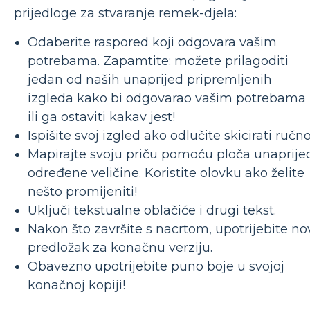
prijedloge za stvaranje remek-djela:
Odaberite raspored koji odgovara vašim
potrebama. Zapamtite: možete prilagoditi
jedan od naših unaprijed pripremljenih
izgleda kako bi odgovarao vašim potrebama
ili ga ostaviti kakav jest!
Ispišite svoj izgled ako odlučite skicirati ručno
Mapirajte svoju priču pomoću ploča unaprije
određene veličine. Koristite olovku ako želite
nešto promijeniti!
Uključi tekstualne oblačiće i drugi tekst.
Nakon što završite s nacrtom, upotrijebite no
predložak za konačnu verziju.
Obavezno upotrijebite puno boje u svojoj
konačnoj kopiji!