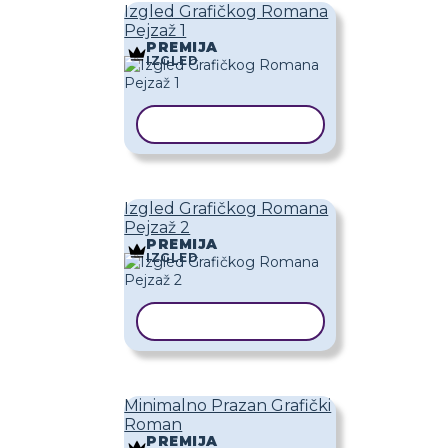
Izgled Grafičkog Romana
Pejzaž 1
PREMIJA
IZGLED
KOPIRAJ PREDLOŽAK
Izgled Grafičkog Romana
Pejzaž 2
PREMIJA
IZGLED
KOPIRAJ PREDLOŽAK
Minimalno Prazan Grafički
Roman
PREMIJA