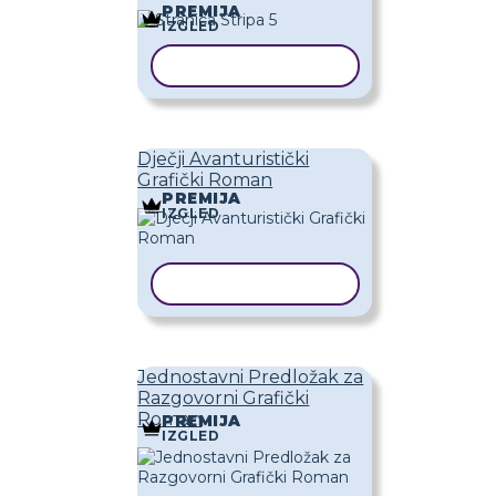
PREMIJA
IZGLED
KOPIRAJ PREDLOŽAK
Dječji Avanturistički
Grafički Roman
PREMIJA
IZGLED
KOPIRAJ PREDLOŽAK
Jednostavni Predložak za
Razgovorni Grafički
Roman
PREMIJA
IZGLED