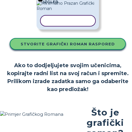
IZGLED
KOPIRAJ PREDLOŽAK
STVORITE GRAFIČKI ROMAN RASPORED
Ako to dodjeljujete svojim učenicima,
kopirajte radni list na svoj račun i spremite.
Prilikom izrade zadatka samo ga odaberite
kao predložak!
Što je
grafički