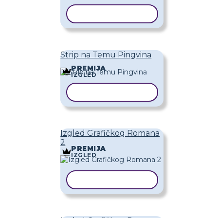
KOPIRAJ PREDLOŽAK
Strip na Temu Pingvina
PREMIJA
IZGLED
KOPIRAJ PREDLOŽAK
Izgled Grafičkog Romana
2
PREMIJA
IZGLED
KOPIRAJ PREDLOŽAK