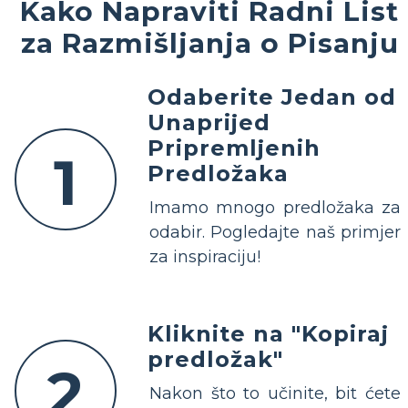
Kako Napraviti Radni List
za Razmišljanja o Pisanju
Odaberite Jedan od
Unaprijed
Pripremljenih
1
Predložaka
Imamo mnogo predložaka za
odabir. Pogledajte naš primjer
za inspiraciju!
Kliknite na "Kopiraj
predložak"
2
Nakon što to učinite, bit ćete