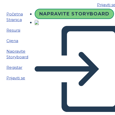
Prijaviti s
NAPRAVITE STORYBOARD
Početna
Stranica
Resursi
Cijena
Napravite
Storyboard
Registar
Prijaviti se