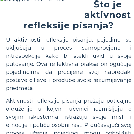
Što je
aktivnost
refleksije pisanja?
U aktivnosti refleksije pisanja, pojedinci se
uključuju u proces samoprocjene i
introspekcije kako bi stekli uvid u svoje
putovanje. Ova reflektivna praksa omogućuje
pojedincima da procijene svoj napredak,
postave ciljeve i prodube svoje razumijevanje
predmeta.
Aktivnosti refleksije pisanja pružaju poticajno
okruženje u kojem učenici razmišljaju o
svojim iskustvima, istražuju svoje misli i
emocije i potiču osobni rast. Proučavajući svoj
proces učenja, pojedinci mogu poboljšati