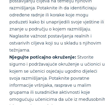
postavljanju ciljeva na temelju njihovih
razmišljanja. Potaknite ih da identificiraju
određene radnje ili korake koje mogu
poduzeti kako bi unaprijedili svoje vještine ili
znanje u području o kojem razmišljaju.
Naglasite važnost postavljanja realnih i
ostvarivih ciljeva koji su u skladu s njihovim
težnjama.
Njegujte poticajno okruženje:
Stvorite
sigurno i podržavajuće okruženje u učionici u
kojem se učenici osjećaju ugodno dijeleći
svoja razmišljanja. Potaknite povratne
informacije vršnjaka, rasprave u malim
grupama ili suradničke aktivnosti koje
omogućuju učenicima da uče iz međusobni