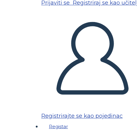
Prijaviti se
Registriraj se kao učitel
Registrirajte se kao pojedinac
Registar