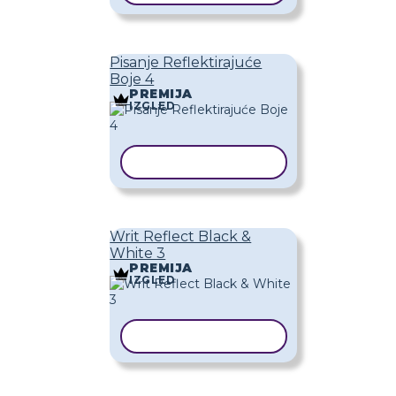
Pisanje Reflektirajuće
Boje 4
PREMIJA
IZGLED
KOPIRAJ PREDLOŽAK
Writ Reflect Black &
White 3
PREMIJA
IZGLED
KOPIRAJ PREDLOŽAK