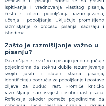
Refleksija u pisanju odnosi se na praksu
ispitivanja i vrednovanja vlastitog pisanja,
često s ciljem poboljšanja razumijevanja,
učenja i poboljšanja. Uključuje promišljeno
razmišljanje o procesu pisanja, sadržaju i
ishodima.
Zašto je razmišljanje važno u
pisanju?
Razmišljanje je važno u pisanju jer omogućuje
pojedincima da steknu dublje razumijevanje
svojih jakih i slabih strana pisanja,
identificiraju područja za poboljšanje i postave
ciljeve za budući rast. Promiče kritičko
razmišljanje, samosvijest i osobni rast pisaca.
Refleksija također pomaže pojedincima da
poboljšaju svoje vještine pisanja i razviju