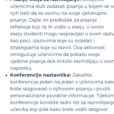
učenicima duži zadatak pisanja u kojem se 
njih traži da se osvrnu na svoje cjelokupno
pisanje. Dajte im predložak za pisanje
refleksije koji će ih voditi u eseju. U ovom
eseju studenti mogu raspravljati o svom rast
kao pisci, izazovima koje su svladali i
strategijama koje su razvili. Ova aktivnost
omogućuje učenicima da pokažu svoje
vještine pisanja dok kritički razmišljaju o sv
napretku.
Konferencije nastavnika:
Zakažite
konferencije jedan na jedan s učenicima kak
biste razgovarali o njihovom pisanju i pružili
personalizirane povratne informacije. Tijeko
konferencije koristite radni list za razmišljanj
učenika koji piše kako biste vodili razgovor.