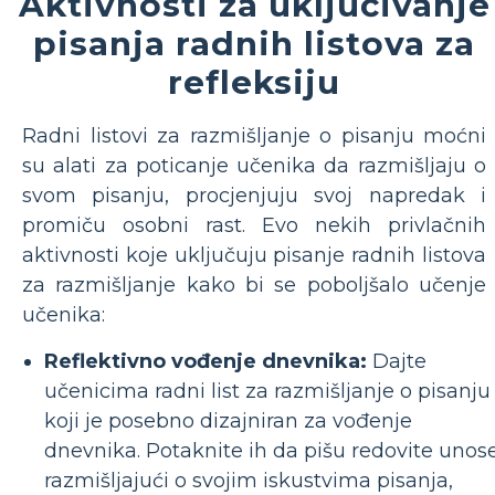
Aktivnosti za uključivanje
pisanja radnih listova za
refleksiju
Radni listovi za razmišljanje o pisanju moćni
su alati za poticanje učenika da razmišljaju o
svom pisanju, procjenjuju svoj napredak i
promiču osobni rast. Evo nekih privlačnih
aktivnosti koje uključuju pisanje radnih listova
za razmišljanje kako bi se poboljšalo učenje
učenika:
Reflektivno vođenje dnevnika:
Dajte
učenicima radni list za razmišljanje o pisanju
koji je posebno dizajniran za vođenje
dnevnika. Potaknite ih da pišu redovite unos
razmišljajući o svojim iskustvima pisanja,