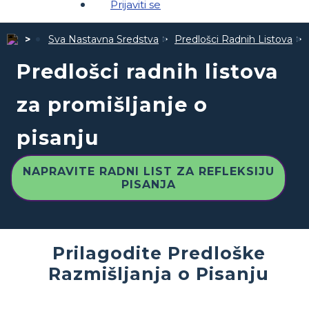
Prijaviti se
Sva Nastavna Sredstva
Predlošci Radnih Listova
Predlošci radnih listova
za promišljanje o
pisanju
NAPRAVITE RADNI LIST ZA REFLEKSIJU
PISANJA
Prilagodite Predloške
Razmišljanja o Pisanju