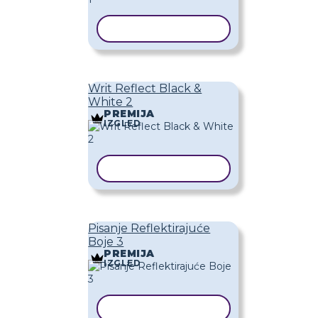
KOPIRAJ PREDLOŽAK
Writ Reflect Black &
White 2
PREMIJA
IZGLED
KOPIRAJ PREDLOŽAK
Pisanje Reflektirajuće
Boje 3
PREMIJA
IZGLED
KOPIRAJ PREDLOŽAK