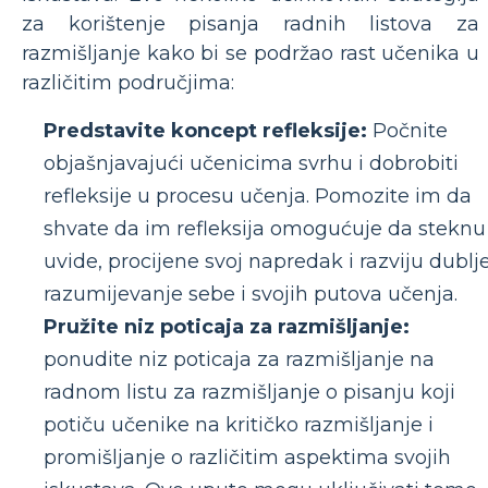
za korištenje pisanja radnih listova za
razmišljanje kako bi se podržao rast učenika u
različitim područjima:
Predstavite koncept refleksije:
Počnite
objašnjavajući učenicima svrhu i dobrobiti
refleksije u procesu učenja. Pomozite im da
shvate da im refleksija omogućuje da steknu
uvide, procijene svoj napredak i razviju dublj
razumijevanje sebe i svojih putova učenja.
Pružite niz poticaja za razmišljanje:
ponudite niz poticaja za razmišljanje na
radnom listu za razmišljanje o pisanju koji
potiču učenike na kritičko razmišljanje i
promišljanje o različitim aspektima svojih