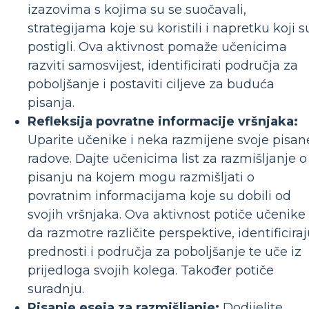
izazovima s kojima su se suočavali,
strategijama koje su koristili i napretku koji s
postigli. Ova aktivnost pomaže učenicima
razviti samosvijest, identificirati područja za
poboljšanje i postaviti ciljeve za buduća
pisanja.
Refleksija povratne informacije vršnjaka:
Uparite učenike i neka razmijene svoje pisan
radove. Dajte učenicima list za razmišljanje o
pisanju na kojem mogu razmišljati o
povratnim informacijama koje su dobili od
svojih vršnjaka. Ova aktivnost potiče učenike
da razmotre različite perspektive, identificira
prednosti i područja za poboljšanje te uče iz
prijedloga svojih kolega. Također potiče
suradnju.
Pisanje eseja za razmišljanje:
Dodijelite