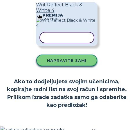
Writ Reflect Black &
White 4
PREMIJA
IZGLED
KOPIRAJ PREDLOŽAK
NAPRAVITE SAMI
Ako to dodjeljujete svojim učenicima,
kopirajte radni list na svoj račun i spremite.
Prilikom izrade zadatka samo ga odaberite
kao predložak!