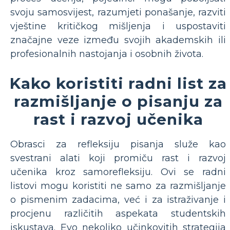
svoju samosvijest, razumjeti ponašanje, razviti
vještine kritičkog mišljenja i uspostaviti
značajne veze između svojih akademskih ili
profesionalnih nastojanja i osobnih života.
Kako koristiti radni list za
razmišljanje o pisanju za
rast i razvoj učenika
Obrasci za refleksiju pisanja služe kao
svestrani alati koji promiču rast i razvoj
učenika kroz samorefleksiju. Ovi se radni
listovi mogu koristiti ne samo za razmišljanje
o pismenim zadacima, već i za istraživanje i
procjenu različitih aspekata studentskih
iskustava. Evo nekoliko učinkovitih strategija