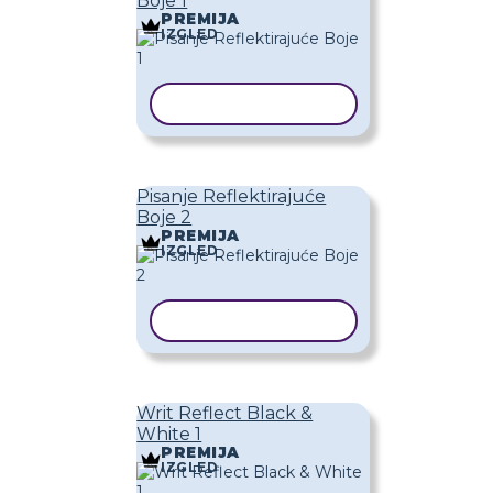
Boje 1
PREMIJA
IZGLED
KOPIRAJ PREDLOŽAK
Pisanje Reflektirajuće
Boje 2
PREMIJA
IZGLED
KOPIRAJ PREDLOŽAK
Writ Reflect Black &
White 1
PREMIJA
IZGLED