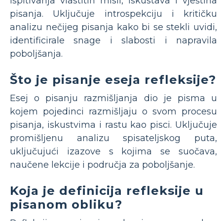
ispitivanja vlastitih misli, iskustava i vještina
pisanja. Uključuje introspekciju i kritičku
analizu nečijeg pisanja kako bi se stekli uvidi,
identificirale snage i slabosti i napravila
poboljšanja.
Što je pisanje eseja refleksije?
Esej o pisanju razmišljanja dio je pisma u
kojem pojedinci razmišljaju o svom procesu
pisanja, iskustvima i rastu kao pisci. Uključuje
promišljenu analizu spisateljskog puta,
uključujući izazove s kojima se suočava,
naučene lekcije i područja za poboljšanje.
Koja je definicija refleksije u
pisanom obliku?