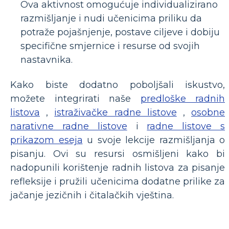
Ova aktivnost omogućuje individualizirano
razmišljanje i nudi učenicima priliku da
potraže pojašnjenje, postave ciljeve i dobiju
specifične smjernice i resurse od svojih
nastavnika.
Kako biste dodatno poboljšali iskustvo,
možete integrirati naše
predloške radnih
listova
,
istraživačke radne listove
,
osobne
narativne radne listove
i
radne listove s
prikazom eseja
u svoje lekcije razmišljanja o
pisanju. Ovi su resursi osmišljeni kako bi
nadopunili korištenje radnih listova za pisanje
refleksije i pružili učenicima dodatne prilike za
jačanje jezičnih i čitalačkih vještina.