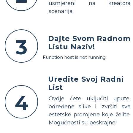
usmjereni na kreatora
scenarija.
Dajte Svom Radnom
3
Listu Naziv!
Function host is not running.
Uredite Svoj Radni
List
4
Ovdje ćete uključiti upute,
određene slike i izvršiti sve
estetske promjene koje želite.
Mogućnosti su beskrajne!