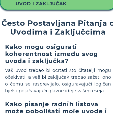
UVOD I ZAKLJUČAK
Često Postavljana Pitanja 
Uvodima i Zaključcima
Kako mogu osigurati
koherentnost između svog
uvoda i zaključka?
Vaš uvod trebao bi ocrtati što čitatelji mogu
očekivati, a vaš bi zaključak trebao sažeti ono
o čemu se raspravljalo, osiguravajući logičan
tijek i pojačavajući glavne ideje vašeg eseja.
Kako pisanje radnih listova
može poboljšati moje uvode i