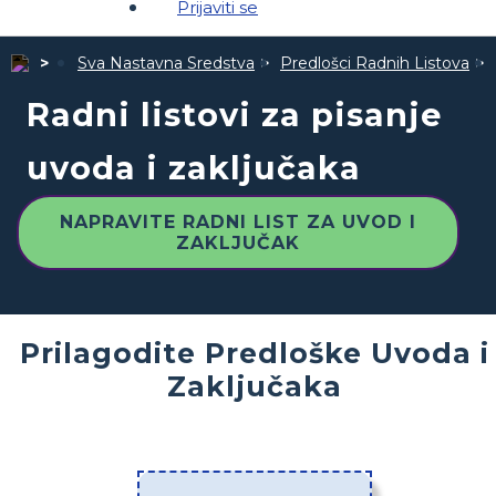
Prijaviti se
Sva Nastavna Sredstva
Predlošci Radnih Listova
Radni listovi za pisanje
uvoda i zaključaka
NAPRAVITE RADNI LIST ZA UVOD I
ZAKLJUČAK
Prilagodite Predloške Uvoda i
Zaključaka