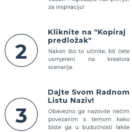
za inspiraciju!
Kliknite na "Kopiraj
predložak"
2
Nakon što to učinite, bit ćete
usmjereni na kreatora
scenarija.
Dajte Svom Radnom
Listu Naziv!
3
Obavezno ga nazovite nečim
povezanim s temom kako
biste ga u budućnosti lakše