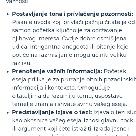
važnosti:
Postavljanje tona i privlačenje pozornosti:
Pisanje uvoda koji privlači pažnju čitatelja od
samog početka ključno je za održavanje
njihovog interesa. Ovdje dobro osmišljena
udica, intrigantna anegdota ili pitanje koje
potiče na razmišljanje mogu učiniti veliku
razliku.
Prenošenje važnih informacija:
Početak
eseja prilika je za pružanje bitnih pozadinski
informacija i konteksta. Omogućuje
čitateljima da razumiju temu, uspostave
temelje znanja i shvate svrhu vašeg eseja.
Predstavljanje izjave o tezi:
Izjava o tezi slu
kao okosnica vašeg eseja. Iznosi glavnu točk
ili argument koji ćete istražiti. Izrada jasne i