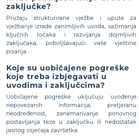
zaključke?
Pružaju strukturirane vježbe i upute za
vježbanje izrade zanimljivih uvoda, sažimanja
ključnih točaka i razvijanja dojmljivih
zaključaka, poboljšavajući vaše vještine
pisanja.
Koje su uobičajene pogreške
koje treba izbjegavati u
uvodima i zaključcima?
Uobičajene pogreške uključuju uvođenje
nepovezanih informacija, pretjeranu
neodređenost, zanemarivanje ponovnog
postavljanja teze u zaključku ili nedostatak
jasnog osjećaja završetka.