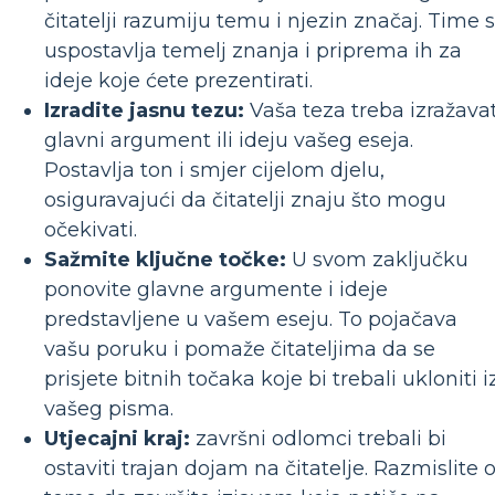
čitatelji razumiju temu i njezin značaj. Time 
uspostavlja temelj znanja i priprema ih za
ideje koje ćete prezentirati.
Izradite jasnu tezu:
Vaša teza treba izražavat
glavni argument ili ideju vašeg eseja.
Postavlja ton i smjer cijelom djelu,
osiguravajući da čitatelji znaju što mogu
očekivati.
Sažmite ključne točke:
U svom zaključku
ponovite glavne argumente i ideje
predstavljene u vašem eseju. To pojačava
vašu poruku i pomaže čitateljima da se
prisjete bitnih točaka koje bi trebali ukloniti i
vašeg pisma.
Utjecajni kraj:
završni odlomci trebali bi
ostaviti trajan dojam na čitatelje. Razmislite 