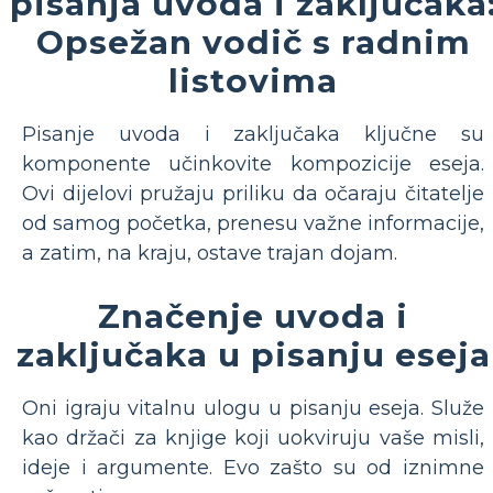
pisanja uvoda i zaključaka
Opsežan vodič s radnim
listovima
Pisanje uvoda i zaključaka ključne su
komponente učinkovite kompozicije eseja.
Ovi dijelovi pružaju priliku da očaraju čitatelje
od samog početka, prenesu važne informacije,
a zatim, na kraju, ostave trajan dojam.
Značenje uvoda i
zaključaka u pisanju eseja
Oni igraju vitalnu ulogu u pisanju eseja. Služe
kao držači za knjige koji uokviruju vaše misli,
ideje i argumente. Evo zašto su od iznimne