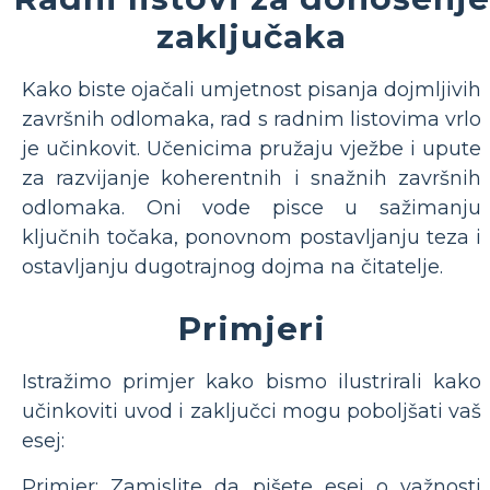
zaključaka
Kako biste ojačali umjetnost pisanja dojmljivih
završnih odlomaka, rad s radnim listovima vrlo
je učinkovit. Učenicima pružaju vježbe i upute
za razvijanje koherentnih i snažnih završnih
odlomaka. Oni vode pisce u sažimanju
ključnih točaka, ponovnom postavljanju teza i
ostavljanju dugotrajnog dojma na čitatelje.
Primjeri
Istražimo primjer kako bismo ilustrirali kako
učinkoviti uvod i zaključci mogu poboljšati vaš
esej:
Primjer: Zamislite da pišete esej o važnosti