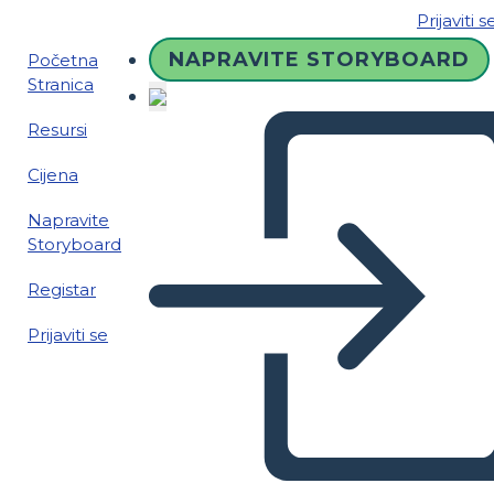
Prijaviti s
NAPRAVITE STORYBOARD
Početna
Stranica
Resursi
Cijena
Napravite
Storyboard
Registar
Prijaviti se