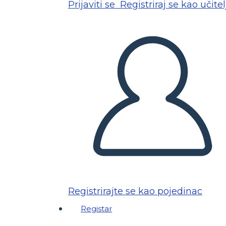
Prijaviti se
Registriraj se kao učitel
Registrirajte se kao pojedinac
Registar