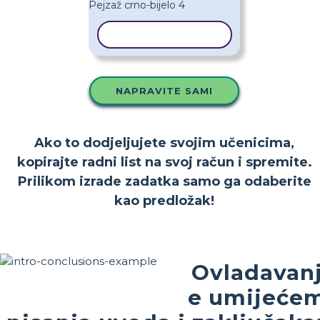
KOPIRAJ PREDLOŽAK
NAPRAVITE SAMI
Ako to dodjeljujete svojim učenicima,
kopirajte radni list na svoj račun i spremite.
Prilikom izrade zadatka samo ga odaberite
kao predložak!
Ovladavan
e umijeće