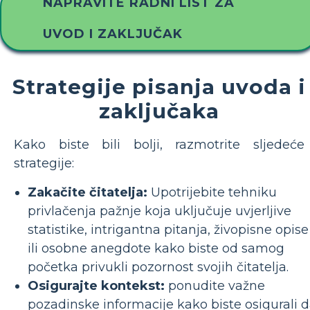
NAPRAVITE RADNI LIST ZA
UVOD I ZAKLJUČAK
Strategije pisanja uvoda i
zaključaka
Kako biste bili bolji, razmotrite sljedeće
strategije:
Zakačite čitatelja:
Upotrijebite tehniku ​​
privlačenja pažnje koja uključuje uvjerljive
statistike, intrigantna pitanja, živopisne opise
ili osobne anegdote kako biste od samog
početka privukli pozornost svojih čitatelja.
Osigurajte kontekst:
ponudite važne
pozadinske informacije kako biste osigurali 