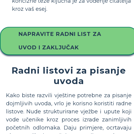
koncizne teze ključna je za vođenje čitatelja
kroz vaš esej.
NAPRAVITE RADNI LIST ZA
UVOD I ZAKLJUČAK
Radni listovi za pisanje
uvoda
Kako biste razvili vještine potrebne za pisanje
dojmljivih uvoda, vrlo je korisno koristiti radne
listove. Nude strukturirane vježbe i upute koji
vode učenike kroz proces izrade zanimljivih
početnih odlomaka. Daju primjere, ocrtavaju