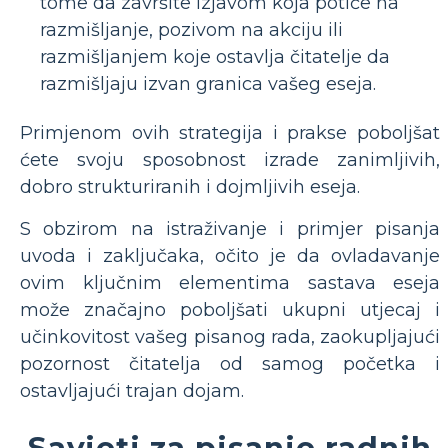
tome da završite izjavom koja potiče na
razmišljanje, pozivom na akciju ili
razmišljanjem koje ostavlja čitatelje da
razmišljaju izvan granica vašeg eseja.
Primjenom ovih strategija i prakse poboljšat
ćete svoju sposobnost izrade zanimljivih,
dobro strukturiranih i dojmljivih eseja.
S obzirom na istraživanje i primjer pisanja
uvoda i zaključaka, očito je da ovladavanje
ovim ključnim elementima sastava eseja
može značajno poboljšati ukupni utjecaj i
učinkovitost vašeg pisanog rada, zaokupljajući
pozornost čitatelja od samog početka i
ostavljajući trajan dojam.
Savjeti za pisanje radnih