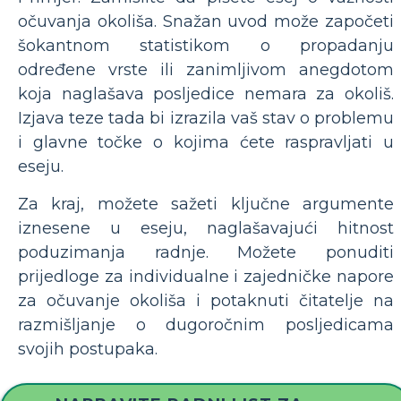
očuvanja okoliša. Snažan uvod može započeti
šokantnom statistikom o propadanju
određene vrste ili zanimljivom anegdotom
koja naglašava posljedice nemara za okoliš.
Izjava teze tada bi izrazila vaš stav o problemu
i glavne točke o kojima ćete raspravljati u
eseju.
Za kraj, možete sažeti ključne argumente
iznesene u eseju, naglašavajući hitnost
poduzimanja radnje. Možete ponuditi
prijedloge za individualne i zajedničke napore
za očuvanje okoliša i potaknuti čitatelje na
razmišljanje o dugoročnim posljedicama
svojih postupaka.