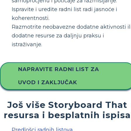
samoprocjenu i poticaje za razmišljanje.
Ispravite i uredite radni list radi jasnoće i
koherentnosti.
Razmotrite neobavezne dodatne aktivnosti il
dodatne resurse za daljnju praksu i
istraživanje.
NAPRAVITE RADNI LIST ZA
UVOD I ZAKLJUČAK
Još više Storyboard That
resursa i besplatnih ispisa
Predlošci radnih listova