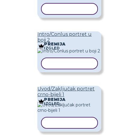
KOPIRAJ PREDLOŽAK
Intro/Conlus portret u
boji 2
PREMIJA
IZGLED
KOPIRAJ PREDLOŽAK
Uvod/Zaključak portret
crno-bijeli 1
PREMIJA
IZGLED
KOPIRAJ PREDLOŽAK