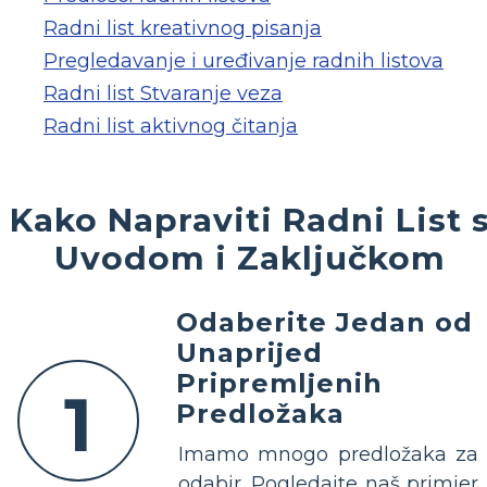
Radni list kreativnog pisanja
Pregledavanje i uređivanje radnih listova
Radni list Stvaranje veza
Radni list aktivnog čitanja
Kako Napraviti Radni List 
Uvodom i Zaključkom
Odaberite Jedan od
Unaprijed
Pripremljenih
1
Predložaka
Imamo mnogo predložaka za
odabir. Pogledajte naš primjer