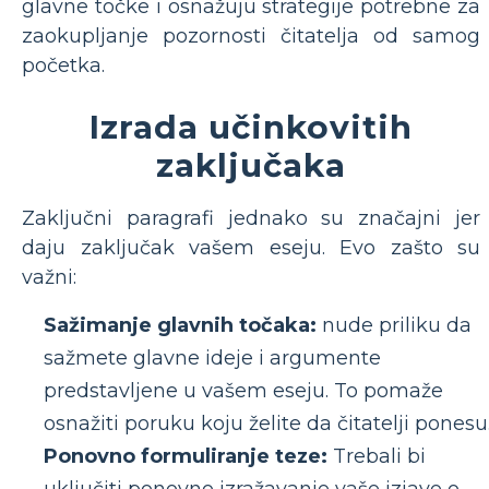
glavne točke i osnažuju strategije potrebne za
zaokupljanje pozornosti čitatelja od samog
početka.
Izrada učinkovitih
zaključaka
Zaključni paragrafi jednako su značajni jer
daju zaključak vašem eseju. Evo zašto su
važni:
Sažimanje glavnih točaka:
nude priliku da
sažmete glavne ideje i argumente
predstavljene u vašem eseju. To pomaže
osnažiti poruku koju želite da čitatelji ponesu
Ponovno formuliranje teze:
Trebali bi
uključiti ponovno izražavanje vaše izjave o