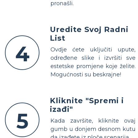
pronašli.
Uredite Svoj Radni
List
4
Ovdje ćete uključiti upute,
određene slike i izvršiti sve
estetske promjene koje želite.
Mogućnosti su beskrajne!
Kliknite "Spremi i
izađi"
5
Kada završite, kliknite ovaj
gumb u donjem desnom kutu
da izađete iz ploče scenarija.