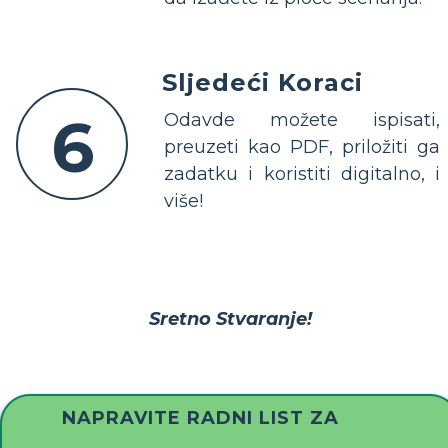
Sljedeći Koraci
6
Odavde možete ispisati,
preuzeti kao PDF, priložiti ga
zadatku i koristiti digitalno, i
više!
Sretno Stvaranje!
NAPRAVITE RADNI LIST ZA