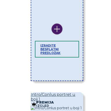
IZRADITE
BESPLATNI
PREDLOŽAK
Intro/Conlus portret u
boji 1
PREMIJA
IZGLED