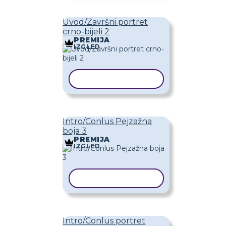
Uvod/Završni portret
crno-bijeli 2
PREMIJA
IZGLED
KOPIRAJ PREDLOŽAK
Intro/Conlus Pejzažna
boja 3
PREMIJA
IZGLED
KOPIRAJ PREDLOŽAK
Intro/Conlus portret