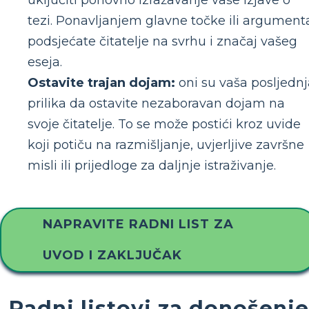
tezi. Ponavljanjem glavne točke ili argument
podsjećate čitatelje na svrhu i značaj vašeg
eseja.
Ostavite trajan dojam:
oni su vaša posljednj
prilika da ostavite nezaboravan dojam na
svoje čitatelje. To se može postići kroz uvide
koji potiču na razmišljanje, uvjerljive završne
misli ili prijedloge za daljnje istraživanje.
NAPRAVITE RADNI LIST ZA
UVOD I ZAKLJUČAK
Radni listovi za donošenje