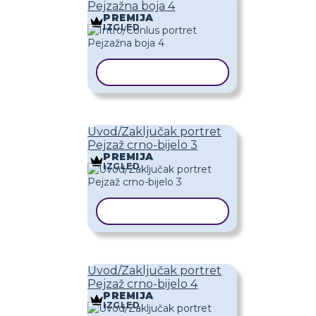
Pejzažna boja 4
PREMIJA
IZGLED
KOPIRAJ PREDLOŽAK
Uvod/Zaključak portret
Pejzaž crno-bijelo 3
PREMIJA
IZGLED
KOPIRAJ PREDLOŽAK
Uvod/Zaključak portret
Pejzaž crno-bijelo 4
PREMIJA
IZGLED