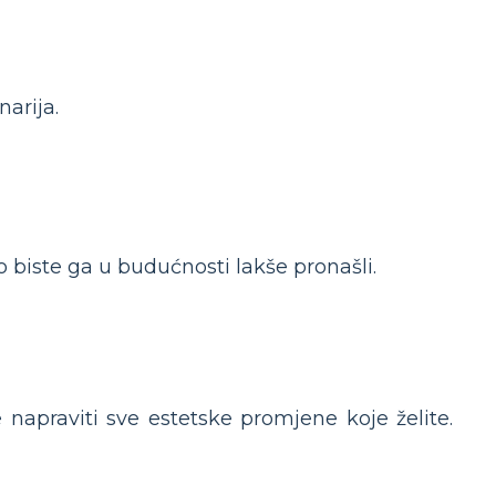
narija.
iste ga u budućnosti lakše pronašli.
e napraviti sve estetske promjene koje želite.