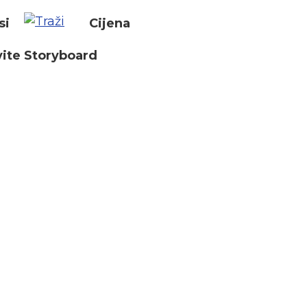
si
Cijena
ite Storyboard