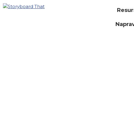
Resur
Naprav