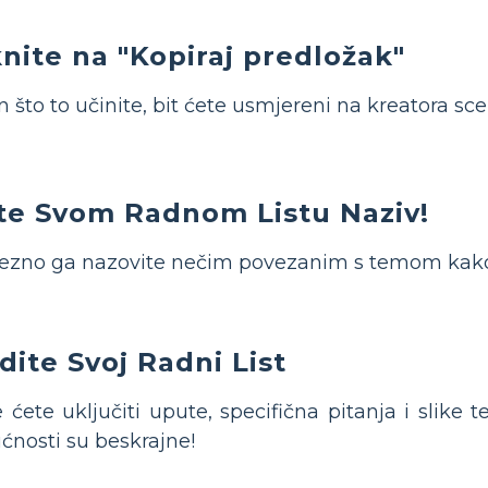
knite na "Kopiraj predložak"
 što to učinite, bit ćete usmjereni na kreatora sce
te Svom Radnom Listu Naziv!
zno ga nazovite nečim povezanim s temom kako b
dite Svoj Radni List
 ćete uključiti upute, specifična pitanja i slike t
nosti su beskrajne!