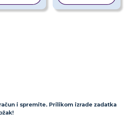
 račun i spremite. Prilikom izrade zadatka
ožak!