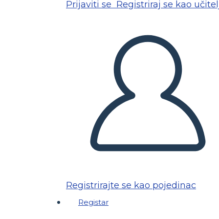
Prijaviti se
Registriraj se kao učitel
Registrirajte se kao pojedinac
Registar