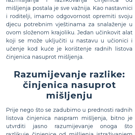
razmišljanja i razlikovanja činjenica od
mišljenja postala je sve važnija. Kao nastavnici
i roditelji, imamo odgovornost opremiti svoju
djecu potrebnim vještinama za snalaženje u
ovom složenom krajoliku. Jedan učinkovit alat
koji se može uključiti u nastavu u učionici i
učenje kod kuće je korištenje radnih listova
činjenica nasuprot mišljenja.
Razumijevanje razlike:
činjenica nasuprot
mišljenju
Prije nego što se zadubimo u prednosti radnih
listova činjenica naspram mišljenja, bitno je
utvrditi jasno razumijevanje onoga što
razlikuje činjenice od mišljenja istraživanjem