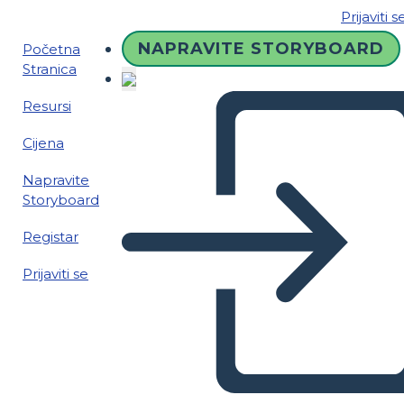
Prijaviti s
NAPRAVITE STORYBOARD
Početna
Stranica
Resursi
Cijena
Napravite
Storyboard
Registar
Prijaviti se