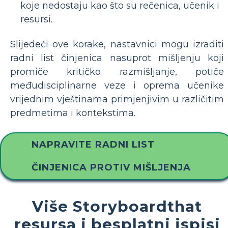
koje nedostaju kao što su rečenica, učenik i
resursi.
Slijedeći ove korake, nastavnici mogu izraditi
radni list činjenica nasuprot mišljenju koji
promiče kritičko razmišljanje, potiče
međudisciplinarne veze i oprema učenike
vrijednim vještinama primjenjivim u različitim
predmetima i kontekstima.
NAPRAVITE RADNI LIST
ČINJENICA PROTIV MIŠLJENJA
Više Storyboardthat
resursa i besplatni ispisi