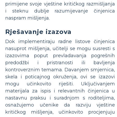
primijene svoje vještine kritičkog razmišljanja
i steknu dublje razumijevanje činjenica
naspram mišljenja.
Rješavanje izazova
Dok implementiraju radne listove činjenica
nasuprot mišljenja, učitelji se mogu susresti s
izazovima poput prevladavanja pogrešnih
predodžbi i pristranosti ili bavljenja
kontroverznim temama. Davanjem smjernica,
skela i poticajnog okruženja, ovi se izazovi
mogu učinkovito riješiti. Uključivanjem
materijala za ispis i relevantnih činjenica u
nastavnu praksu i suradnjom s roditeljima,
osnažujemo učenike da razviju vještine
kritičkog mišljenja, učinkovito procjenjuju