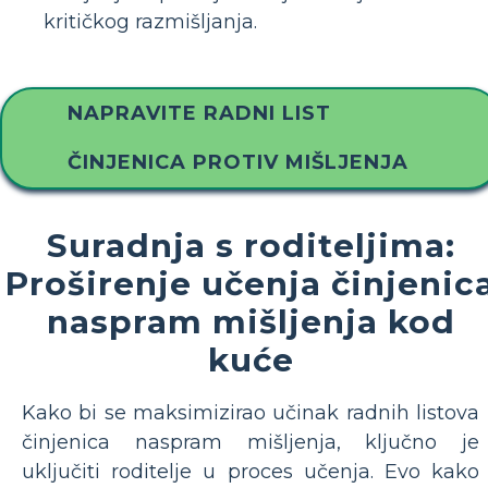
kritičkog razmišljanja.
NAPRAVITE RADNI LIST
ČINJENICA PROTIV MIŠLJENJA
Suradnja s roditeljima:
Proširenje učenja činjenic
naspram mišljenja kod
kuće
Kako bi se maksimizirao učinak radnih listova
činjenica naspram mišljenja, ključno je
uključiti roditelje u proces učenja. Evo kako