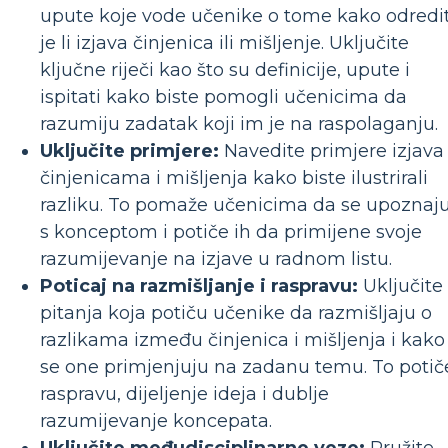
upute koje vode učenike o tome kako odredit
je li izjava činjenica ili mišljenje. Uključite
ključne riječi kao što su definicije, upute i
ispitati kako biste pomogli učenicima da
razumiju zadatak koji im je na raspolaganju.
Uključite primjere:
Navedite primjere izjava
činjenicama i mišljenja kako biste ilustrirali
razliku. To pomaže učenicima da se upoznaj
s konceptom i potiče ih da primijene svoje
razumijevanje na izjave u radnom listu.
Poticaj na razmišljanje i raspravu:
Uključite
pitanja koja potiču učenike da razmišljaju o
razlikama između činjenica i mišljenja i kako
se one primjenjuju na zadanu temu. To potič
raspravu, dijeljenje ideja i dublje
razumijevanje koncepata.