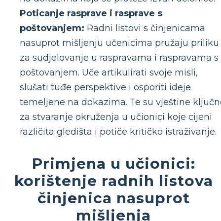
Poticanje rasprave i rasprave s
poštovanjem:
Radni listovi s činjenicama
nasuprot mišljenju učenicima pružaju priliku
za sudjelovanje u raspravama i raspravama s
poštovanjem. Uče artikulirati svoje misli,
slušati tuđe perspektive i osporiti ideje
temeljene na dokazima. Te su vještine ključn
za stvaranje okruženja u učionici koje cijeni
različita gledišta i potiče kritičko istraživanje.
Primjena u učionici:
korištenje radnih listova
činjenica nasuprot
mišljenja