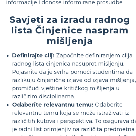
informacije i donose informirane prosudbe.
Savjeti za izradu radnog
lista Činjenice naspram
mišljenja
Definirajte cilj:
Započnite definiranjem cilja
radnog lista činjenica nasuprot mišljenju.
Pojasnite da je svrha pomoći studentima da
razlikuju činjenične izjave od izjava mišljenja,
promičući vještine kritičkog mišljenja u
različitim disciplinama.
Odaberite relevantnu temu:
Odaberite
relevantnu temu koja se može istraživati ​​iz
različitih kutova i perspektiva. To osigurava d
je radni list primjenjiv na različita predmetna