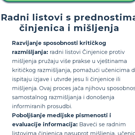
Radni listovi s prednostim
činjenica i mišljenja
Razvijanje sposobnosti kritičkog
razmišljanja:
radni listovi Činjenice protiv
mišljenja pružaju više prakse u vještinama
kritičkog razmišljanja, pomažući učenicima 
ispitaju izjave i utvrde jesu li činjenice ili
mišljenja. Ovaj proces jača njihovu sposobno
samostalnog razmišljanja i donošenja
informiranih prosudbi.
Poboljšanje medijske pismenosti i
evaluacije informacija:
Baveći se radnim
listovima činjenica nasuprot mišljenja, učenic