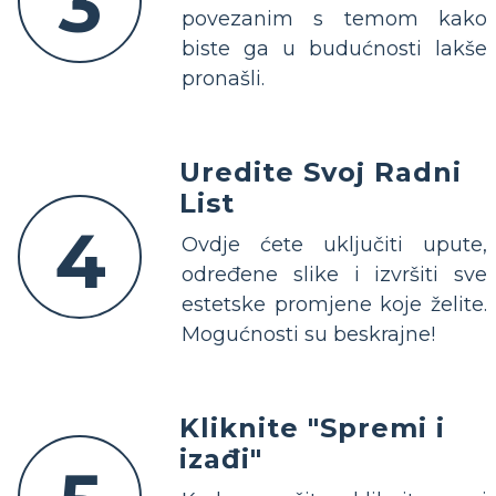
3
povezanim s temom kako
biste ga u budućnosti lakše
pronašli.
Uredite Svoj Radni
List
4
Ovdje ćete uključiti upute,
određene slike i izvršiti sve
estetske promjene koje želite.
Mogućnosti su beskrajne!
Kliknite "Spremi i
izađi"