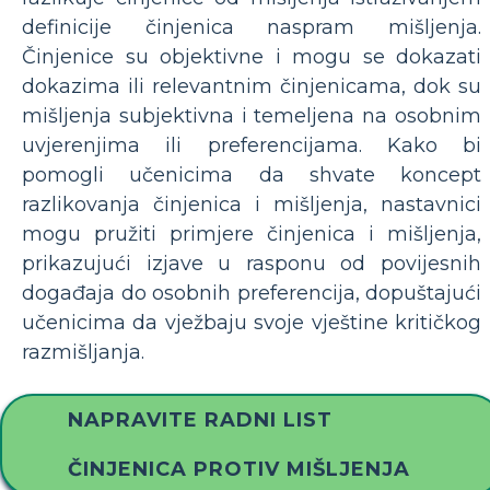
definicije činjenica naspram mišljenja.
Činjenice su objektivne i mogu se dokazati
dokazima ili relevantnim činjenicama, dok su
mišljenja subjektivna i temeljena na osobnim
uvjerenjima ili preferencijama. Kako bi
pomogli učenicima da shvate koncept
razlikovanja činjenica i mišljenja, nastavnici
mogu pružiti primjere činjenica i mišljenja,
prikazujući izjave u rasponu od povijesnih
događaja do osobnih preferencija, dopuštajući
učenicima da vježbaju svoje vještine kritičkog
razmišljanja.
NAPRAVITE RADNI LIST
ČINJENICA PROTIV MIŠLJENJA