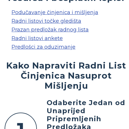
Podučavanje činjenica i mišljenja
Radni listovi točke gledišta
Prazan predložak radnog lista
Radni listovi ankete
Predlošci za oduzimanje
Kako Napraviti Radni List
Činjenica Nasuprot
Mišljenju
Odaberite Jedan od
Unaprijed
Pripremljenih
Predložaka