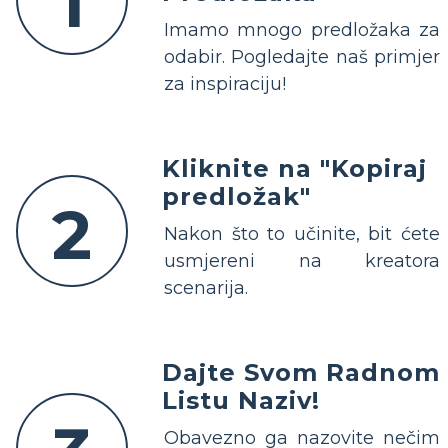
1
Imamo mnogo predložaka za
odabir. Pogledajte naš primjer
za inspiraciju!
Kliknite na "Kopiraj
predložak"
2
Nakon što to učinite, bit ćete
usmjereni na kreatora
scenarija.
Dajte Svom Radnom
Listu Naziv!
Obavezno ga nazovite nečim