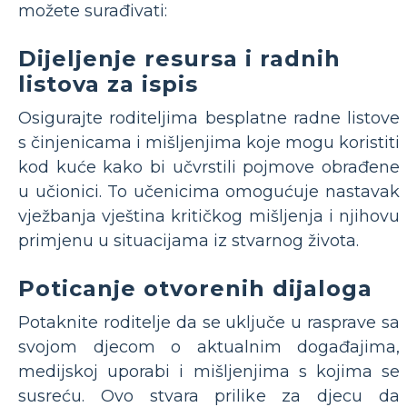
možete surađivati:
Dijeljenje resursa i radnih
listova za ispis
Osigurajte roditeljima besplatne radne listove
s činjenicama i mišljenjima koje mogu koristiti
kod kuće kako bi učvrstili pojmove obrađene
u učionici. To učenicima omogućuje nastavak
vježbanja vještina kritičkog mišljenja i njihovu
primjenu u situacijama iz stvarnog života.
Poticanje otvorenih dijaloga
Potaknite roditelje da se uključe u rasprave sa
svojom djecom o aktualnim događajima,
medijskoj uporabi i mišljenjima s kojima se
susreću. Ovo stvara prilike za djecu da