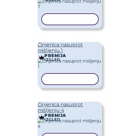
KOPIRAJ PREDLOŽAK
Činjenica nasuprot
mišljenju 1
PREMIJA
IZGLED
KOPIRAJ PREDLOŽAK
Činjenica nasuprot
mišljenju 4
PREMIJA
IZGLED