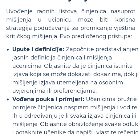
Uvođenje radnih listova činjenica nasuprot
mišljenja u učionicu može biti korisna
strategija podučavanja za promicanje vještina
kritičkog mišljenja. Evo predloženog pristupa:
Upute i definicije:
Započnite predstavljanje
jasnih definicija činjenica i mišljenja
učenicima. Objasnite da je činjenica istinita
izjava koja se može dokazati dokazima, dok j
mišljenje izjava utemeljena na osobnim
uvjerenjima ili preferencijama.
Vođena pouka i primjeri:
Učenicima pružite
primjere činjenica naspram mišljenja i vodite
ih u određivanju je li svaka izjava činjenica ili
mišljenje. Objasnite obrazloženje svake odlu
i potaknite učenike da napišu vlastite rečeni