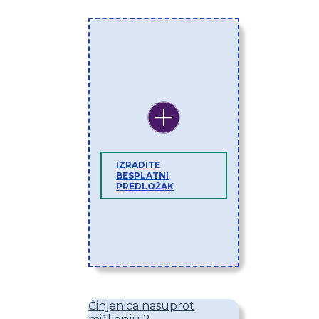
IZRADITE
BESPLATNI
PREDLOŽAK
Činjenica nasuprot