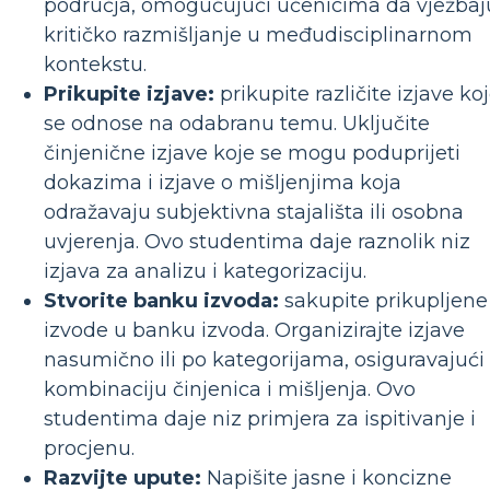
područja, omogućujući učenicima da vježbaj
kritičko razmišljanje u međudisciplinarnom
kontekstu.
Prikupite izjave:
prikupite različite izjave ko
se odnose na odabranu temu. Uključite
činjenične izjave koje se mogu poduprijeti
dokazima i izjave o mišljenjima koja
odražavaju subjektivna stajališta ili osobna
uvjerenja. Ovo studentima daje raznolik niz
izjava za analizu i kategorizaciju.
Stvorite banku izvoda:
sakupite prikupljene
izvode u banku izvoda. Organizirajte izjave
nasumično ili po kategorijama, osiguravajući
kombinaciju činjenica i mišljenja. Ovo
studentima daje niz primjera za ispitivanje i
procjenu.
Razvijte upute:
Napišite jasne i koncizne