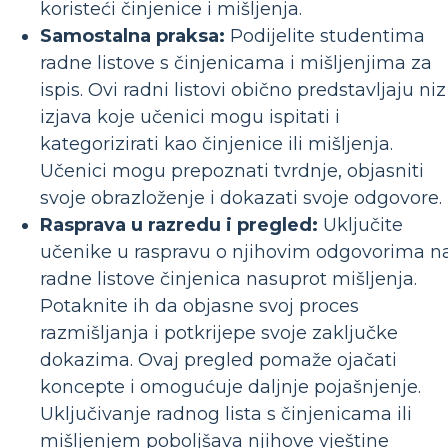
koristeći činjenice i mišljenja.
Samostalna praksa:
Podijelite studentima
radne listove s činjenicama i mišljenjima za
ispis. Ovi radni listovi obično predstavljaju niz
izjava koje učenici mogu ispitati i
kategorizirati kao činjenice ili mišljenja.
Učenici mogu prepoznati tvrdnje, objasniti
svoje obrazloženje i dokazati svoje odgovore.
Rasprava u razredu i pregled:
Uključite
učenike u raspravu o njihovim odgovorima n
radne listove činjenica nasuprot mišljenja.
Potaknite ih da objasne svoj proces
razmišljanja i potkrijepe svoje zaključke
dokazima. Ovaj pregled pomaže ojačati
koncepte i omogućuje daljnje pojašnjenje.
Uključivanje radnog lista s činjenicama ili
mišljenjem poboljšava njihove vještine