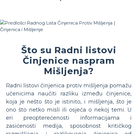
Što su Radni listovi
Činjenice naspram
Mišljenja?
Radni listovi činjenica protiv mišljenja pomažu
učenicima naučiti razliku između činjenice,
koja je nešto što je istinito, i mišljenja, što je
ono što netko misli ili osjeća o nekoj temi. U
eri preopterećenosti informacijama i
zasićenosti medija, sposobnost kritičkog