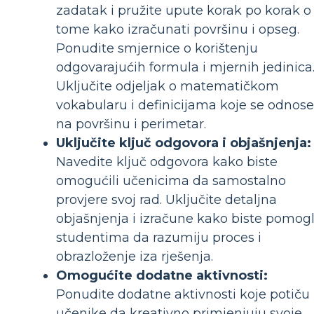
zadatak i pružite upute korak po korak o
tome kako izračunati površinu i opseg.
Ponudite smjernice o korištenju
odgovarajućih formula i mjernih jedinica
Uključite odjeljak o matematičkom
vokabularu i definicijama koje se odnose
na površinu i perimetar.
Uključite ključ odgovora i objašnjenja:
Navedite ključ odgovora kako biste
omogućili učenicima da samostalno
provjere svoj rad. Uključite detaljna
objašnjenja i izračune kako biste pomogl
studentima da razumiju proces i
obrazloženje iza rješenja.
Omogućite dodatne aktivnosti:
Ponudite dodatne aktivnosti koje potiču
učenike da kreativno primjenjuju svoje