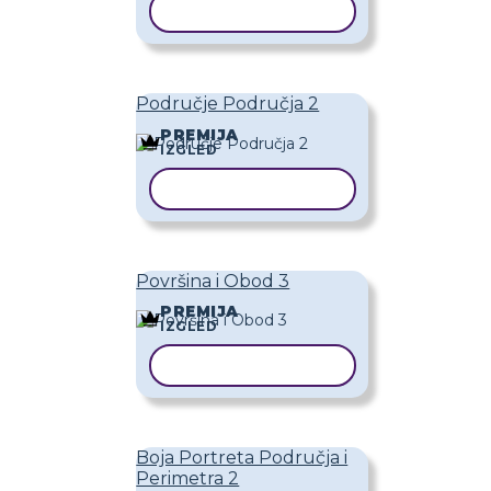
KOPIRAJ PREDLOŽAK
Područje Područja 2
PREMIJA
IZGLED
KOPIRAJ PREDLOŽAK
Površina i Obod 3
PREMIJA
IZGLED
KOPIRAJ PREDLOŽAK
Boja Portreta Područja i
Perimetra 2