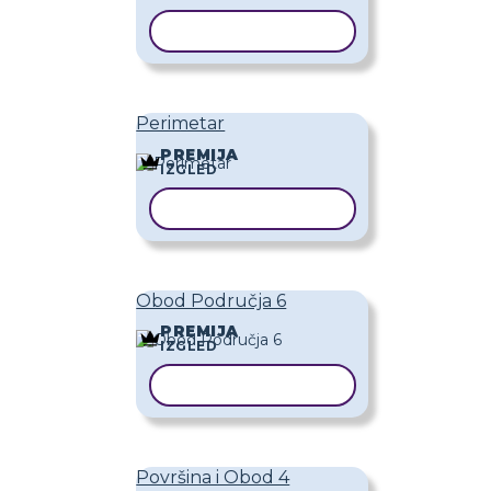
KOPIRAJ PREDLOŽAK
Perimetar
PREMIJA
IZGLED
KOPIRAJ PREDLOŽAK
Obod Područja 6
PREMIJA
IZGLED
KOPIRAJ PREDLOŽAK
Površina i Obod 4