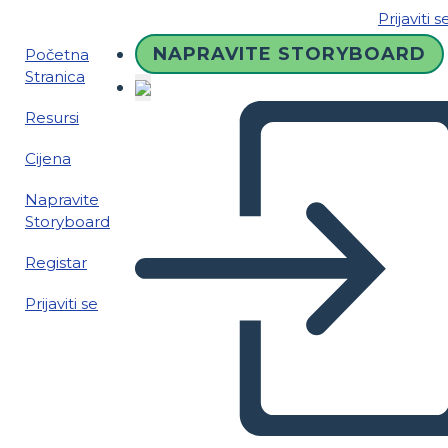
Prijaviti s
NAPRAVITE STORYBOARD
Početna
Stranica
Resursi
Cijena
Napravite
Storyboard
Registar
Prijaviti se