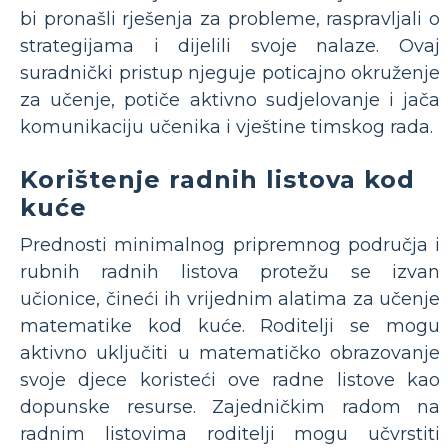
bi pronašli rješenja za probleme, raspravljali o
strategijama i dijelili svoje nalaze. Ovaj
suradnički pristup njeguje poticajno okruženje
za učenje, potiče aktivno sudjelovanje i jača
komunikaciju učenika i vještine timskog rada.
Korištenje radnih listova kod
kuće
Prednosti minimalnog pripremnog područja i
rubnih radnih listova protežu se izvan
učionice, čineći ih vrijednim alatima za učenje
matematike kod kuće. Roditelji se mogu
aktivno uključiti u matematičko obrazovanje
svoje djece koristeći ove radne listove kao
dopunske resurse. Zajedničkim radom na
radnim listovima roditelji mogu učvrstiti