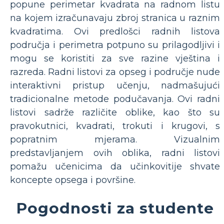
popune perimetar kvadrata na radnom listu
na kojem izračunavaju zbroj stranica u raznim
kvadratima. Ovi predlošci radnih listova
područja i perimetra potpuno su prilagodljivi i
mogu se koristiti za sve razine vještina i
razreda. Radni listovi za opseg i područje nude
interaktivni pristup učenju, nadmašujući
tradicionalne metode podučavanja. Ovi radni
listovi sadrže različite oblike, kao što su
pravokutnici, kvadrati, trokuti i krugovi, s
popratnim mjerama. Vizualnim
predstavljanjem ovih oblika, radni listovi
pomažu učenicima da učinkovitije shvate
koncepte opsega i površine.
Pogodnosti za studente