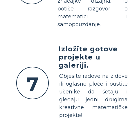
značajke dizajna. To
potiče razgovor o
matematici i
samopouzdanje.
Izložite gotove
projekte u
galeriji.
7
Objesite radove na zidove
ili oglasne ploče i pustite
učenike da šetaju i
gledaju jedni drugima
kreativne matematičke
projekte!