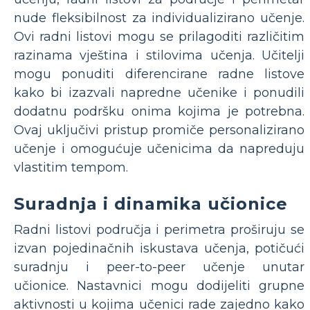
nude fleksibilnost za individualizirano učenje.
Ovi radni listovi mogu se prilagoditi različitim
razinama vještina i stilovima učenja. Učitelji
mogu ponuditi diferencirane radne listove
kako bi izazvali napredne učenike i ponudili
dodatnu podršku onima kojima je potrebna.
Ovaj uključivi pristup promiče personalizirano
učenje i omogućuje učenicima da napreduju
vlastitim tempom.
Suradnja i dinamika učionice
Radni listovi područja i perimetra proširuju se
izvan pojedinačnih iskustava učenja, potičući
suradnju i peer-to-peer učenje unutar
učionice. Nastavnici mogu dodijeliti grupne
aktivnosti u kojima učenici rade zajedno kako