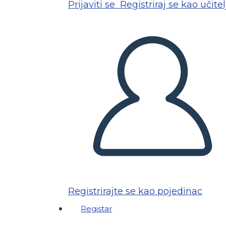
Prijaviti se
Registriraj se kao učitel
Registrirajte se kao pojedinac
Registar