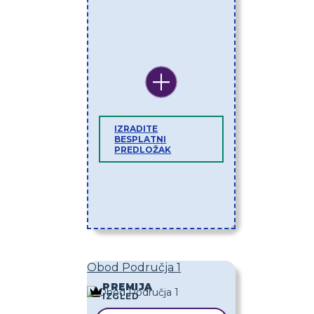
IZRADITE
BESPLATNI
PREDLOŽAK
Obod Područja 1
PREMIJA
IZGLED