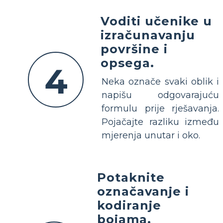
Voditi učenike u
izračunavanju
površine i
opsega.
4
Neka označe svaki oblik i
napišu odgovarajuću
formulu prije rješavanja.
Pojačajte razliku između
mjerenja unutar i oko.
Potaknite
označavanje i
kodiranje
bojama.