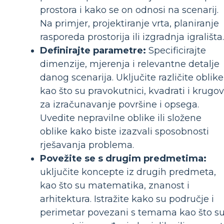
prostora i kako se on odnosi na scenarij.
Na primjer, projektiranje vrta, planiranje
rasporeda prostorija ili izgradnja igrališta.
Definirajte parametre:
Specificirajte
dimenzije, mjerenja i relevantne detalje
danog scenarija. Uključite različite oblike
kao što su pravokutnici, kvadrati i krugov
za izračunavanje površine i opsega.
Uvedite nepravilne oblike ili složene
oblike kako biste izazvali sposobnosti
rješavanja problema.
Povežite se s drugim predmetima:
uključite koncepte iz drugih predmeta,
kao što su matematika, znanost i
arhitektura. Istražite kako su područje i
perimetar povezani s temama kao što s