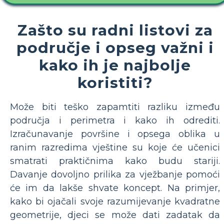
Zašto su radni listovi za
područje i opseg važni i
kako ih je najbolje
koristiti?
Može biti teško zapamtiti razliku između
područja i perimetra i kako ih odrediti.
Izračunavanje površine i opsega oblika u
ranim razredima vještine su koje će učenici
smatrati praktičnima kako budu stariji.
Davanje dovoljno prilika za vježbanje pomoći
će im da lakše shvate koncept. Na primjer,
kako bi ojačali svoje razumijevanje kvadratne
geometrije, djeci se može dati zadatak da