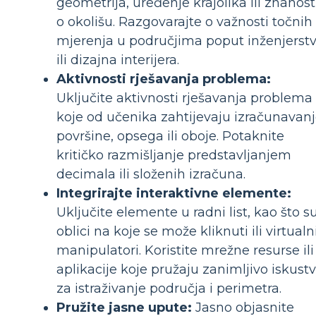
geometrija, uređenje krajolika ili znanost
o okolišu. Razgovarajte o važnosti točnih
mjerenja u područjima poput inženjerst
ili dizajna interijera.
Aktivnosti rješavanja problema:
Uključite aktivnosti rješavanja problema
koje od učenika zahtijevaju izračunavan
površine, opsega ili oboje. Potaknite
kritičko razmišljanje predstavljanjem
decimala ili složenih izračuna.
Integrirajte interaktivne elemente:
Uključite elemente u radni list, kao što s
oblici na koje se može kliknuti ili virtualn
manipulatori. Koristite mrežne resurse ili
aplikacije koje pružaju zanimljivo iskust
za istraživanje područja i perimetra.
Pružite jasne upute:
Jasno objasnite