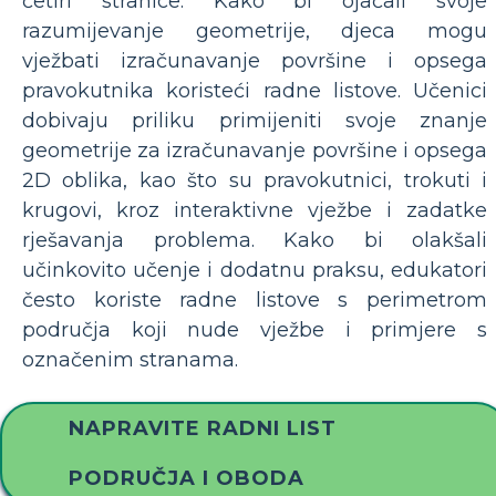
četiri stranice. Kako bi ojačali svoje
razumijevanje geometrije, djeca mogu
vježbati izračunavanje površine i opsega
pravokutnika koristeći radne listove. Učenici
dobivaju priliku primijeniti svoje znanje
geometrije za izračunavanje površine i opsega
2D oblika, kao što su pravokutnici, trokuti i
krugovi, kroz interaktivne vježbe i zadatke
rješavanja problema. Kako bi olakšali
učinkovito učenje i dodatnu praksu, edukatori
često koriste radne listove s perimetrom
područja koji nude vježbe i primjere s
označenim stranama.
NAPRAVITE RADNI LIST
PODRUČJA I OBODA