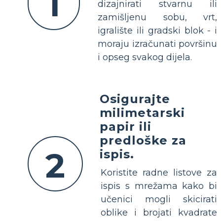
1
dizajnirati stvarnu ili
zamišljenu sobu, vrt,
igralište ili gradski blok - i
moraju izračunati površinu
i opseg svakog dijela.
Osigurajte
milimetarski
papir ili
predloške za
2
ispis.
Koristite radne listove za
ispis s mrežama kako bi
učenici mogli skicirati
oblike i brojati kvadrate