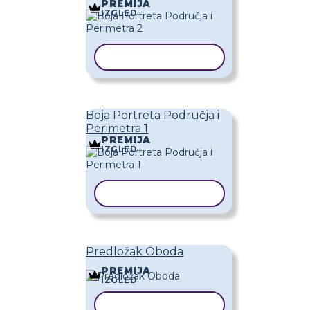
PREMIJA
IZGLED
KOPIRAJ PREDLOŽAK
Boja Portreta Područja i
Perimetra 1
PREMIJA
IZGLED
KOPIRAJ PREDLOŽAK
Predložak Oboda
PREMIJA
IZGLED
KOPIRAJ PREDLOŽAK