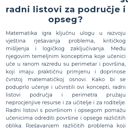
radni listovi za područje i
opseg?
Matematika igra ključnu ulogu u razvoju
vještina rješavanja problema, kritičkog
mišljenja i logičkog zaključivanja. Među
njegovim temeljnim konceptima koje učenici
uče u ranom razredu su perimetar i površina,
koji imaju praktičnu primjenu i doprinose
čvrstoj matematičkoj osnovi. Kako bi se
poduprlo učenje i učvrstili ovi koncepti, radni
listovi područja i perimetra pružaju
neprocjenjive resurse i za učitelje i za roditelje.
Radni listovi s površinom i opsegom pomažu
učenicima odrediti površine i opsege različitih
oblika. Rješavanjem različitih problema koji