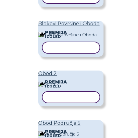
Blokovi Površine i Oboda
PREMIJA
IZGLED
KOPIRAJ PREDLOŽAK
Obod 2
PREMIJA
IZGLED
KOPIRAJ PREDLOŽAK
Obod Područja 5
PREMIJA
IZGLED