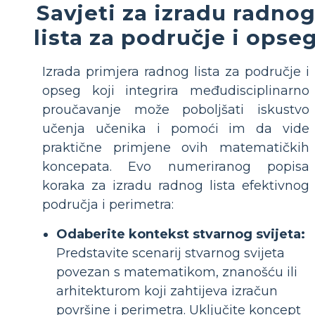
Savjeti za izradu radno
lista za područje i opse
Izrada primjera radnog lista za područje i
opseg koji integrira međudisciplinarno
proučavanje može poboljšati iskustvo
učenja učenika i pomoći im da vide
praktične primjene ovih matematičkih
koncepata. Evo numeriranog popisa
koraka za izradu radnog lista efektivnog
područja i perimetra:
Odaberite kontekst stvarnog svijeta:
Predstavite scenarij stvarnog svijeta
povezan s matematikom, znanošću ili
arhitekturom koji zahtijeva izračun
površine i perimetra. Uključite koncept