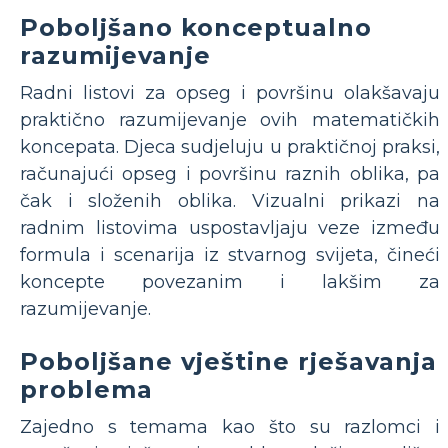
Poboljšano konceptualno
razumijevanje
Radni listovi za opseg i površinu olakšavaju
praktično razumijevanje ovih matematičkih
koncepata. Djeca sudjeluju u praktičnoj praksi,
računajući opseg i površinu raznih oblika, pa
čak i složenih oblika. Vizualni prikazi na
radnim listovima uspostavljaju veze između
formula i scenarija iz stvarnog svijeta, čineći
koncepte povezanim i lakšim za
razumijevanje.
Poboljšane vještine rješavanja
problema
Zajedno s temama kao što su razlomci i