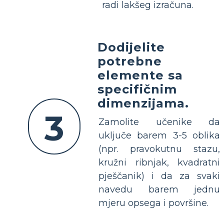
radi lakšeg izračuna.
Dodijelite
potrebne
elemente sa
specifičnim
dimenzijama.
3
Zamolite učenike da
uključe barem 3-5 oblika
(npr. pravokutnu stazu,
kružni ribnjak, kvadratni
pješčanik) i da za svaki
navedu barem jednu
mjeru opsega i površine.