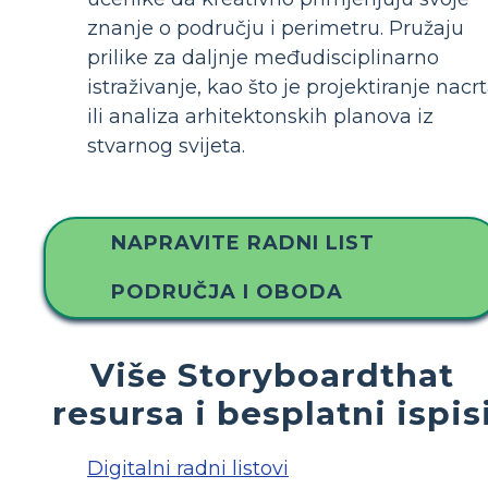
znanje o području i perimetru. Pružaju
prilike za daljnje međudisciplinarno
istraživanje, kao što je projektiranje nacr
ili analiza arhitektonskih planova iz
stvarnog svijeta.
NAPRAVITE RADNI LIST
PODRUČJA I OBODA
Više Storyboardthat
resursa i besplatni ispis
Digitalni radni listovi