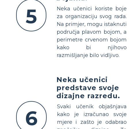
5
Neka učenici koriste boje
za organizaciju svog rada.
Na primjer, mogu istaknuti
područja plavom bojom, a
perimetre crvenom bojom
kako bi njihovo
razmišljanje bilo vidljivo.
Neka učenici
predstave svoje
dizajne razredu.
Svaki učenik objašnjava
6
kako je izračunao svoje
mjere i zašto je odabrao