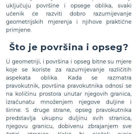
uključuju površine i opsege oblika, svaki
učenik će razviti dobro razumijevanje
geometrijskih mjerenja i njihove praktične
primjene.
Što je površina i opseg?
U geometriji, i površina i opseg bitne su mjere
koje se koriste za razumijevanje različitih
aspekata oblika. Kada se razmatra
pravokutnik, površina pravokutnika odnosi se
na količinu prostora unutar njegovih granica,
izračunatu množenjem njegove duljine i
širine. S druge strane, opseg pravokutnika
predstavlja ukupnu duljinu svih stranica,
njegovu granicu, dobivenu zbrajanjem sve