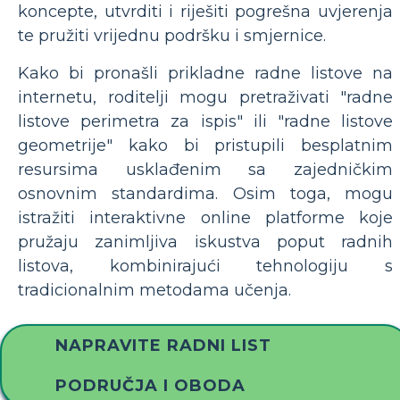
koncepte, utvrditi i riješiti pogrešna uvjerenja
te pružiti vrijednu podršku i smjernice.
Kako bi pronašli prikladne radne listove na
internetu, roditelji mogu pretraživati ​​"radne
listove perimetra za ispis" ili "radne listove
geometrije" kako bi pristupili besplatnim
resursima usklađenim sa zajedničkim
osnovnim standardima. Osim toga, mogu
istražiti interaktivne online platforme koje
pružaju zanimljiva iskustva poput radnih
listova, kombinirajući tehnologiju s
tradicionalnim metodama učenja.
NAPRAVITE RADNI LIST
PODRUČJA I OBODA