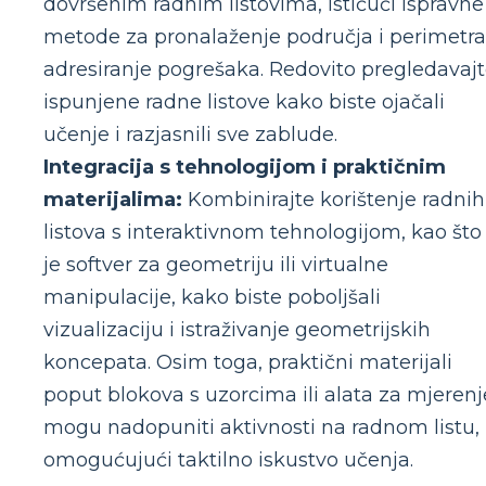
dovršenim radnim listovima, ističući ispravne
metode za pronalaženje područja i perimetra
adresiranje pogrešaka. Redovito pregledavaj
ispunjene radne listove kako biste ojačali
učenje i razjasnili sve zablude.
Integracija s tehnologijom i praktičnim
materijalima:
Kombinirajte korištenje radnih
listova s ​​interaktivnom tehnologijom, kao što
je softver za geometriju ili virtualne
manipulacije, kako biste poboljšali
vizualizaciju i istraživanje geometrijskih
koncepata. Osim toga, praktični materijali
poput blokova s ​​uzorcima ili alata za mjerenj
mogu nadopuniti aktivnosti na radnom listu,
omogućujući taktilno iskustvo učenja.