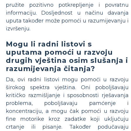
pružite pozitivno potkrepljenje i povratnu
informaciju. Dosljednost u načinu davanja
uputa također može pomoći u razumijevanju i
izvršenju.
Mogu li radni listovi s
uputama pomoći u razvoju
drugih vještina osim slušanja i
razumijevanja čitanja?
Da, ovi radni listovi mogu pomoći u razvoju
širokog spektra vještina. Oni poboljšavaju
kritičko razmišljanje i sposobnosti rješavanja
problema, poboljšavaju pamćenje i
koncentraciju, a mogu čak pomoći u razvoju
fine motorike kroz zadatke koji uključuju
crtanje ili pisanje. Također podučavaju