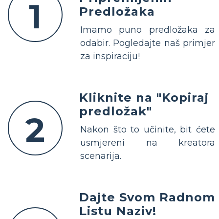
1
Predložaka
Imamo puno predložaka za
odabir. Pogledajte naš primjer
za inspiraciju!
Kliknite na "Kopiraj
predložak"
2
Nakon što to učinite, bit ćete
usmjereni na kreatora
scenarija.
Dajte Svom Radnom
Listu Naziv!