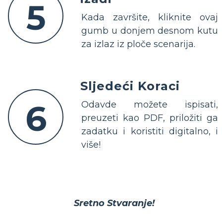
5
Kada završite, kliknite ovaj
gumb u donjem desnom kutu
za izlaz iz ploče scenarija.
Sljedeći Koraci
6
Odavde možete ispisati,
preuzeti kao PDF, priložiti ga
zadatku i koristiti digitalno, i
više!
Sretno Stvaranje!