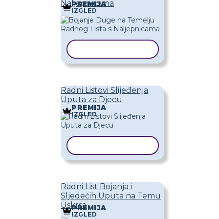
Naljepnicama
PREMIJA
IZGLED
KOPIRAJ PREDLOŽAK
Radni Listovi Slijeđenja
Uputa za Djecu
PREMIJA
IZGLED
KOPIRAJ PREDLOŽAK
Radni List Bojanja i
Sljedećih Uputa na Temu
Uskrsa
PREMIJA
IZGLED