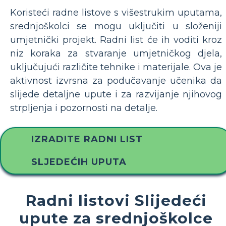
Koristeći radne listove s višestrukim uputama,
srednjoškolci se mogu uključiti u složeniji
umjetnički projekt. Radni list će ih voditi kroz
niz koraka za stvaranje umjetničkog djela,
uključujući različite tehnike i materijale. Ova je
aktivnost izvrsna za podučavanje učenika da
slijede detaljne upute i za razvijanje njihovog
strpljenja i pozornosti na detalje.
IZRADITE RADNI LIST
SLJEDEĆIH UPUTA
Radni listovi Slijedeći
upute za srednjoškolce