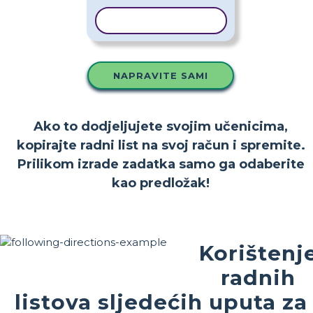
KOPIRAJ PREDLOŽAK
NAPRAVITE SAMI
Ako to dodjeljujete svojim učenicima,
kopirajte radni list na svoj račun i spremite.
Prilikom izrade zadatka samo ga odaberite
kao predložak!
Korištenj
radnih
listova sljedećih uputa za