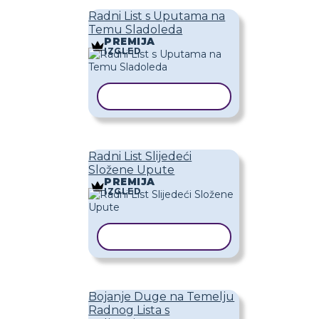
Radni List s Uputama na
Temu Sladoleda
PREMIJA
IZGLED
KOPIRAJ PREDLOŽAK
Radni List Slijedeći
Složene Upute
PREMIJA
IZGLED
KOPIRAJ PREDLOŽAK
Bojanje Duge na Temelju
Radnog Lista s