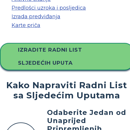
Predlošci uzroka i posljedica
Izrada predviđanja
Karte priča
IZRADITE RADNI LIST
SLJEDEĆIH UPUTA
Kako Napraviti Radni List
sa Sljedećim Uputama
Odaberite Jedan od
Unaprijed
Pripremljenih