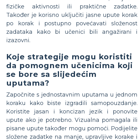
fizičke aktivnosti ili praktične zadatke.
Također je korisno uključiti jasne upute korak
po korak i postupno povećavati složenost
zadataka kako bi učenici bili angažirani i
izazovni.
Koje strategije mogu koristiti
da pomognem učenicima koji
se bore sa slijedećim
uputama?
Započnite s jednostavnim uputama u jednom
koraku kako biste izgradili samopouzdanje.
Koristite jasan i koncizan jezik i ponovite
upute ako je potrebno. Vizualna pomagala ili
pisane upute također mogu pomoći. Podijelite
složene zadatke na manje, upravljive korake i