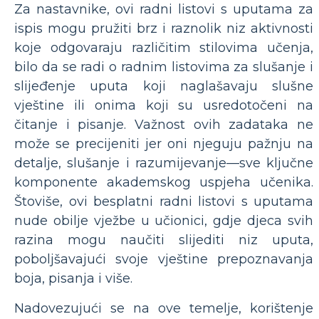
Za nastavnike, ovi radni listovi s uputama za
ispis mogu pružiti brz i raznolik niz aktivnosti
koje odgovaraju različitim stilovima učenja,
bilo da se radi o radnim listovima za slušanje i
slijeđenje uputa koji naglašavaju slušne
vještine ili onima koji su usredotočeni na
čitanje i pisanje. Važnost ovih zadataka ne
može se precijeniti jer oni njeguju pažnju na
detalje, slušanje i razumijevanje—sve ključne
komponente akademskog uspjeha učenika.
Štoviše, ovi besplatni radni listovi s uputama
nude obilje vježbe u učionici, gdje djeca svih
razina mogu naučiti slijediti niz uputa,
poboljšavajući svoje vještine prepoznavanja
boja, pisanja i više.
Nadovezujući se na ove temelje, korištenje