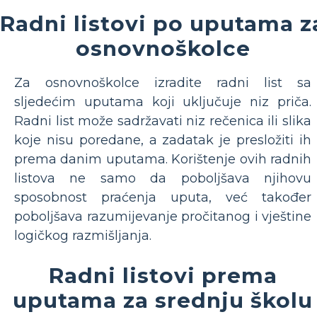
Radni listovi po uputama z
osnovnoškolce
Za osnovnoškolce izradite radni list sa
sljedećim uputama koji uključuje niz priča.
Radni list može sadržavati niz rečenica ili slika
koje nisu poredane, a zadatak je presložiti ih
prema danim uputama. Korištenje ovih radnih
listova ne samo da poboljšava njihovu
sposobnost praćenja uputa, već također
poboljšava razumijevanje pročitanog i vještine
logičkog razmišljanja.
Radni listovi prema
uputama za srednju školu