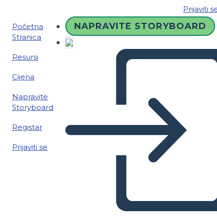
Prijaviti s
NAPRAVITE STORYBOARD
Početna
Stranica
Resursi
Cijena
Napravite
Storyboard
Registar
Prijaviti se