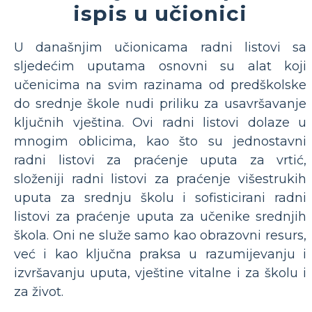
ispis u učionici
U današnjim učionicama radni listovi sa
sljedećim uputama osnovni su alat koji
učenicima na svim razinama od predškolske
do srednje škole nudi priliku za usavršavanje
ključnih vještina. Ovi radni listovi dolaze u
mnogim oblicima, kao što su jednostavni
radni listovi za praćenje uputa za vrtić,
složeniji radni listovi za praćenje višestrukih
uputa za srednju školu i sofisticirani radni
listovi za praćenje uputa za učenike srednjih
škola. Oni ne služe samo kao obrazovni resurs,
već i kao ključna praksa u razumijevanju i
izvršavanju uputa, vještine vitalne i za školu i
za život.