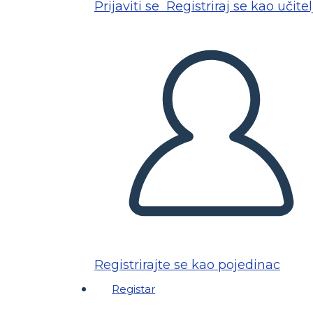
Prijaviti se
Registriraj se kao učitel
Registrirajte se kao pojedinac
Registar