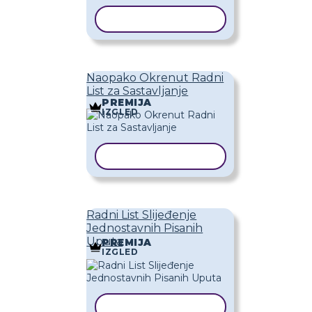
KOPIRAJ PREDLOŽAK
Naopako Okrenut Radni
List za Sastavljanje
PREMIJA
IZGLED
KOPIRAJ PREDLOŽAK
Radni List Slijeđenje
Jednostavnih Pisanih
Uputa
PREMIJA
IZGLED
KOPIRAJ PREDLOŽAK