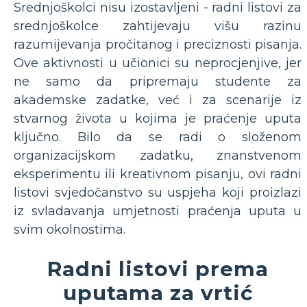
Srednjoškolci nisu izostavljeni - radni listovi za
srednjoškolce zahtijevaju višu razinu
razumijevanja pročitanog i preciznosti pisanja.
Ove aktivnosti u učionici su neprocjenjive, jer
ne samo da pripremaju studente za
akademske zadatke, već i za scenarije iz
stvarnog života u kojima je praćenje uputa
ključno. Bilo da se radi o složenom
organizacijskom zadatku, znanstvenom
eksperimentu ili kreativnom pisanju, ovi radni
listovi svjedočanstvo su uspjeha koji proizlazi
iz svladavanja umjetnosti praćenja uputa u
svim okolnostima.
Radni listovi prema
uputama za vrtić