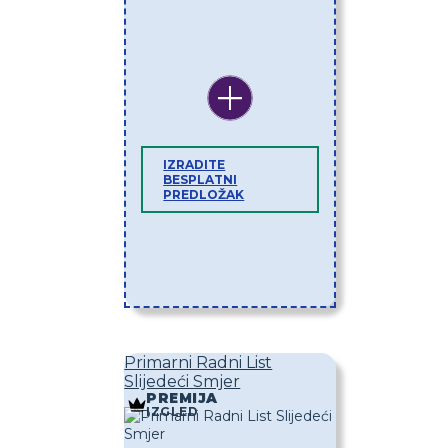
IZRADITE
BESPLATNI
PREDLOŽAK
Primarni Radni List
Slijedeći Smjer
PREMIJA
IZGLED