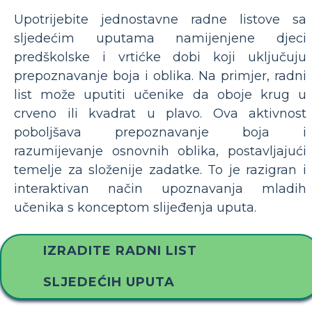
Upotrijebite jednostavne radne listove sa
sljedećim uputama namijenjene djeci
predškolske i vrtićke dobi koji uključuju
prepoznavanje boja i oblika. Na primjer, radni
list može uputiti učenike da oboje krug u
crveno ili kvadrat u plavo. Ova aktivnost
poboljšava prepoznavanje boja i
razumijevanje osnovnih oblika, postavljajući
temelje za složenije zadatke. To je razigran i
interaktivan način upoznavanja mladih
učenika s konceptom slijeđenja uputa.
IZRADITE RADNI LIST
SLJEDEĆIH UPUTA