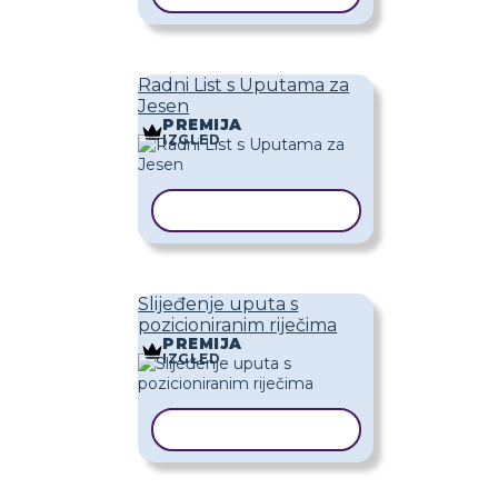
Radni List s Uputama za
Jesen
PREMIJA
IZGLED
KOPIRAJ PREDLOŽAK
Slijeđenje uputa s
pozicioniranim riječima
PREMIJA
IZGLED
KOPIRAJ PREDLOŽAK