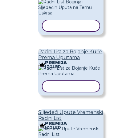
KOPIRAJ PREDLOŽAK
Radni List za Bojanje Kuće
Prema Uputama
PREMIJA
IZGLED
KOPIRAJ PREDLOŽAK
Slijedeći Upute Vremenski
Radni List
PREMIJA
IZGLED