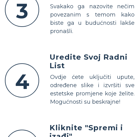
3
Svakako ga nazovite nečim
povezanim s temom kako
biste ga u budućnosti lakše
pronašli.
Uredite Svoj Radni
List
4
Ovdje ćete uključiti upute,
određene slike i izvršiti sve
estetske promjene koje želite.
Mogućnosti su beskrajne!
Kliknite "Spremi i
izađi"