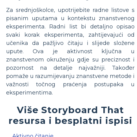
Za srednjoškolce, upotrijebite radne listove s
pisanim uputama u kontekstu znanstvenog
eksperimenta. Radni list bi detaljno opisao
svaki korak eksperimenta, zahtijevajući od
učenika da pažljivo čitaju i slijede složene
upute. Ova je aktivnost ključna u
znanstvenom okruženju gdje su preciznost i
pozornost na detalje najvažniji. Također
pomaže u razumijevanju znanstvene metode i
važnosti točnog praćenja postupaka u
eksperimentima.
Više Storyboard That
resursa i besplatni ispisi
Aktivno čitanje