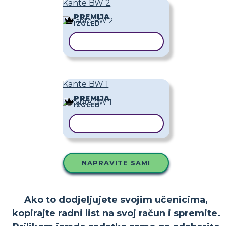
Kante BW 2
PREMIJA
IZGLED
KOPIRAJ PREDLOŽAK
Kante BW 1
PREMIJA
IZGLED
KOPIRAJ PREDLOŽAK
NAPRAVITE SAMI
Ako to dodjeljujete svojim učenicima,
kopirajte radni list na svoj račun i spremite.