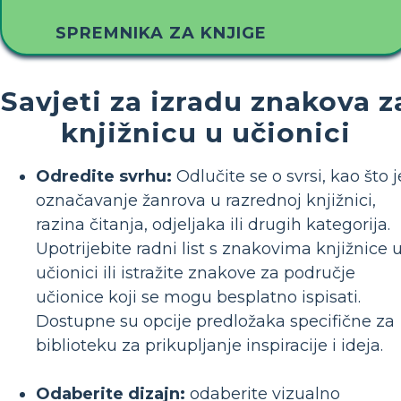
SPREMNIKA ZA KNJIGE
Savjeti za izradu znakova z
knjižnicu u učionici
Odredite svrhu:
Odlučite se o svrsi, kao što j
označavanje žanrova u razrednoj knjižnici,
razina čitanja, odjeljaka ili drugih kategorija.
Upotrijebite radni list s znakovima knjižnice 
učionici ili istražite znakove za područje
učionice koji se mogu besplatno ispisati.
Dostupne su opcije predložaka specifične za
biblioteku za prikupljanje inspiracije i ideja.
Odaberite dizajn:
odaberite vizualno