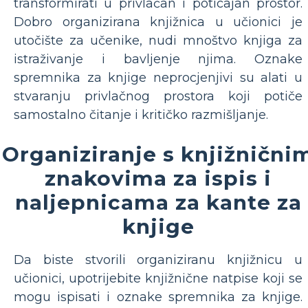
transformirati u privlačan i poticajan prostor.
Dobro organizirana knjižnica u učionici je
utočište za učenike, nudi mnoštvo knjiga za
istraživanje i bavljenje njima. Oznake
spremnika za knjige neprocjenjivi su alati u
stvaranju privlačnog prostora koji potiče
samostalno čitanje i kritičko razmišljanje.
Organiziranje s knjižnični
znakovima za ispis i
naljepnicama za kante za
knjige
Da biste stvorili organiziranu knjižnicu u
učionici, upotrijebite knjižnične natpise koji se
mogu ispisati i oznake spremnika za knjige.