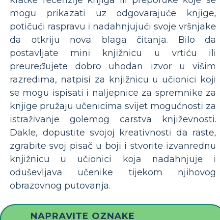
mogu prikazati uz odgovarajuće knjige,
potičući raspravu i nadahnjujući svoje vršnjake
da otkriju nova blaga čitanja. Bilo da
postavljate mini knjižnicu u vrtiću ili
preuređujete dobro uhodan izvor u višim
razredima, natpisi za knjižnicu u učionici koji
se mogu ispisati i naljepnice za spremnike za
knjige pružaju učenicima svijet mogućnosti za
istraživanje golemog carstva književnosti.
Dakle, dopustite svojoj kreativnosti da raste,
zgrabite svoj pisač u boji i stvorite izvanrednu
knjižnicu u učionici koja nadahnjuje i
oduševljava učenike tijekom njihovog
obrazovnog putovanja.
NAPRAVITE OZNAKE