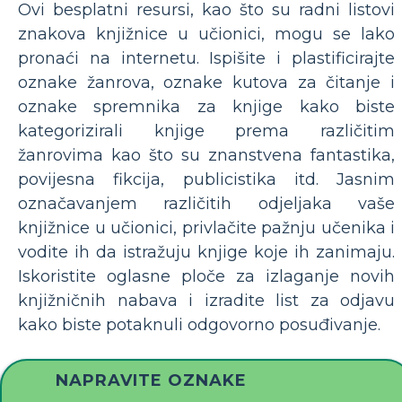
Ovi besplatni resursi, kao što su radni listovi
znakova knjižnice u učionici, mogu se lako
pronaći na internetu. Ispišite i plastificirajte
oznake žanrova, oznake kutova za čitanje i
oznake spremnika za knjige kako biste
kategorizirali knjige prema različitim
žanrovima kao što su znanstvena fantastika,
povijesna fikcija, publicistika itd. Jasnim
označavanjem različitih odjeljaka vaše
knjižnice u učionici, privlačite pažnju učenika i
vodite ih da istražuju knjige koje ih zanimaju.
Iskoristite oglasne ploče za izlaganje novih
knjižničnih nabava i izradite list za odjavu
kako biste potaknuli odgovorno posuđivanje.
NAPRAVITE OZNAKE