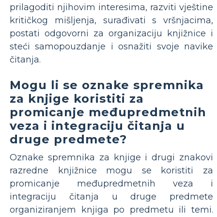
prilagoditi njihovim interesima, razviti vještine
kritičkog mišljenja, surađivati ​​s vršnjacima,
postati odgovorni za organizaciju knjižnice i
steći samopouzdanje i osnažiti svoje navike
čitanja.
Mogu li se oznake spremnika
za knjige koristiti za
promicanje međupredmetnih
veza i integraciju čitanja u
druge predmete?
Oznake spremnika za knjige i drugi znakovi
razredne knjižnice mogu se koristiti za
promicanje međupredmetnih veza i
integraciju čitanja u druge predmete
organiziranjem knjiga po predmetu ili temi.