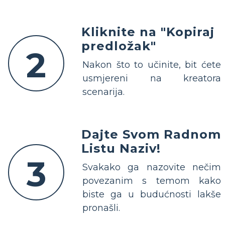
Kliknite na "Kopiraj
predložak"
2
Nakon što to učinite, bit ćete
usmjereni na kreatora
scenarija.
Dajte Svom Radnom
Listu Naziv!
3
Svakako ga nazovite nečim
povezanim s temom kako
biste ga u budućnosti lakše
pronašli.