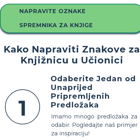
NAPRAVITE OZNAKE
SPREMNIKA ZA KNJIGE
Kako Napraviti Znakove za
Knjižnicu u Učionici
Odaberite Jedan od
Unaprijed
Pripremljenih
1
Predložaka
Imamo mnogo predložaka za
odabir. Pogledajte naš primjer
za inspiraciju!