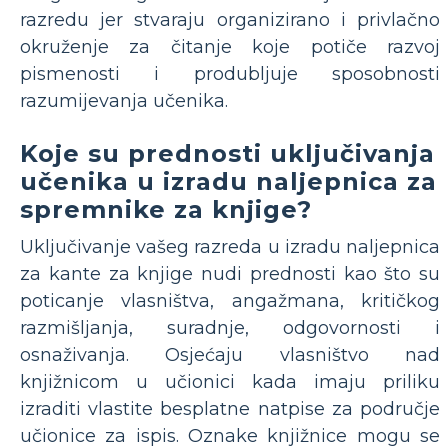
razredu jer stvaraju organizirano i privlačno
okruženje za čitanje koje potiče razvoj
pismenosti i produbljuje sposobnosti
razumijevanja učenika.
Koje su prednosti uključivanja
učenika u izradu naljepnica za
spremnike za knjige?
Uključivanje vašeg razreda u izradu naljepnica
za kante za knjige nudi prednosti kao što su
poticanje vlasništva, angažmana, kritičkog
razmišljanja, suradnje, odgovornosti i
osnaživanja. Osjećaju vlasništvo nad
knjižnicom u učionici kada imaju priliku
izraditi vlastite besplatne natpise za područje
učionice za ispis. Oznake knjižnice mogu se