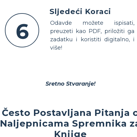
Sljedeći Koraci
6
Odavde možete ispisati,
preuzeti kao PDF, priložiti ga
zadatku i koristiti digitalno, i
više!
Sretno Stvaranje!
Često Postavljana Pitanja 
Naljepnicama Spremnika z
Knjige