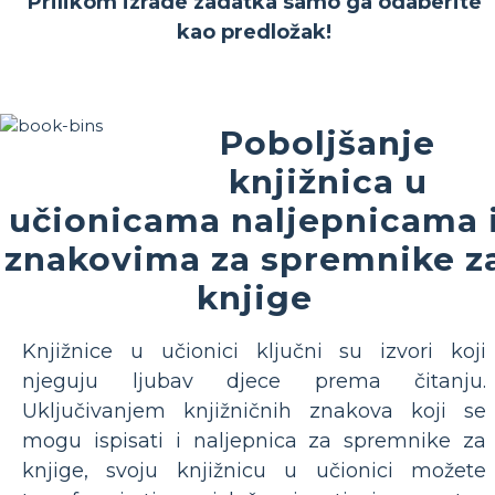
Prilikom izrade zadatka samo ga odaberite
kao predložak!
Poboljšanje
knjižnica u
učionicama naljepnicama 
znakovima za spremnike z
knjige
Knjižnice u učionici ključni su izvori koji
njeguju ljubav djece prema čitanju.
Uključivanjem knjižničnih znakova koji se
mogu ispisati i naljepnica za spremnike za
knjige, svoju knjižnicu u učionici možete