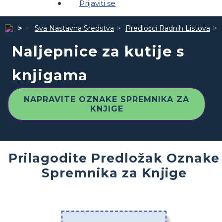
Prijaviti se
Sva Nastavna Sredstva
Predlošci Radnih Listova
Naljepnice za kutije s
knjigama
NAPRAVITE OZNAKE SPREMNIKA ZA
KNJIGE
Prilagodite Predložak Oznake
Spremnika za Knjige