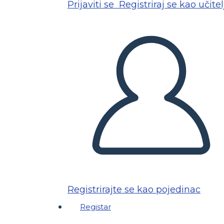
Prijaviti se
Registriraj se kao učitel
Registrirajte se kao pojedinac
Registar