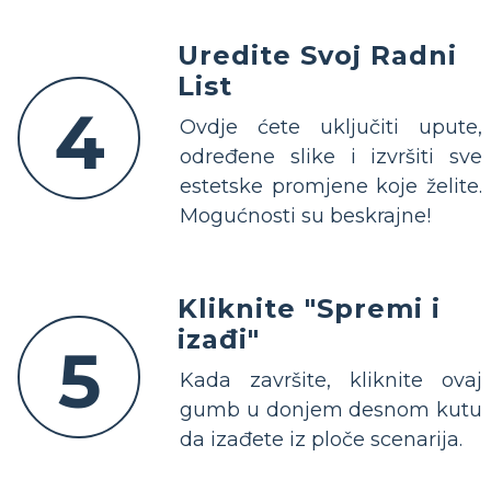
Uredite Svoj Radni
List
4
Ovdje ćete uključiti upute,
određene slike i izvršiti sve
estetske promjene koje želite.
Mogućnosti su beskrajne!
Kliknite "Spremi i
izađi"
5
Kada završite, kliknite ovaj
gumb u donjem desnom kutu
da izađete iz ploče scenarija.