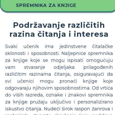
SPREMNIKA ZA KNJIGE
Podržavanje različitih
razina čitanja i interesa
Svaki učenik ima jedinstvene čitalačke
sklonosti i sposobnosti. Naljepnice spremnika
za knjige koje se mogu ispisati omogućuju
vam stvaranje odjeljaka prilagođenih
različitim razinama čitanja, osiguravajući da
svi učenici mogu pronaći knjige koje
odgovaraju njihovim sposobnostima. Od vrtića
do viših razreda, oznake i znakovi spremnika
za knjige pružaju uključivo i personalizirano
iskustvo čitanja. Nudeći širok raspon žanrova i