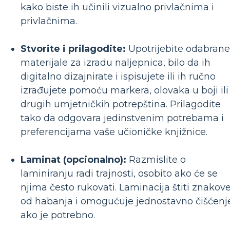
kako biste ih učinili vizualno privlačnima i
privlačnima.
Stvorite i prilagodite:
Upotrijebite odabrane
materijale za izradu naljepnica, bilo da ih
digitalno dizajnirate i ispisujete ili ih ručno
izrađujete pomoću markera, olovaka u boji ili
drugih umjetničkih potrepština. Prilagodite
tako da odgovara jedinstvenim potrebama i
preferencijama vaše učioničke knjižnice.
Laminat (opcionalno):
Razmislite o
laminiranju radi trajnosti, osobito ako će se
njima često rukovati. Laminacija štiti znakov
od habanja i omogućuje jednostavno čišćenj
ako je potrebno.