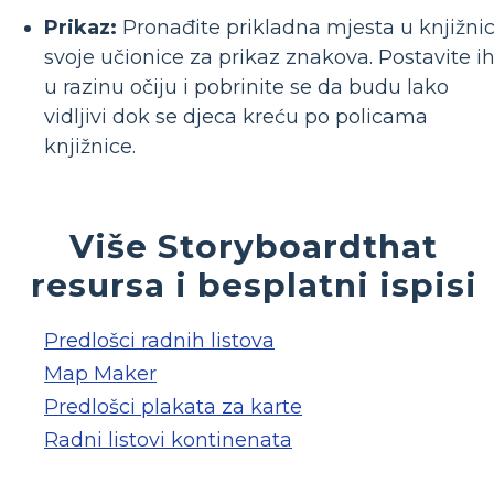
Prikaz:
Pronađite prikladna mjesta u knjižnic
svoje učionice za prikaz znakova. Postavite i
u razinu očiju i pobrinite se da budu lako
vidljivi dok se djeca kreću po policama
knjižnice.
Više Storyboardthat
resursa i besplatni ispisi
Predlošci radnih listova
Map Maker
Predlošci plakata za karte
Radni listovi kontinenata