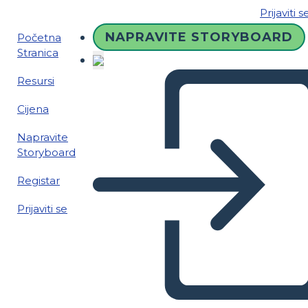
Prijaviti s
NAPRAVITE STORYBOARD
Početna
Stranica
Resursi
Cijena
Napravite
Storyboard
Registar
Prijaviti se