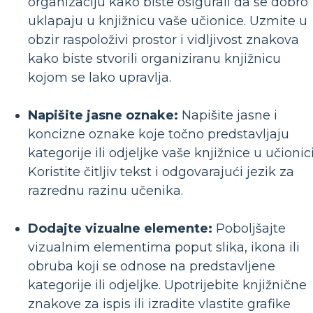
organizaciju kako biste osigurali da se dobro
uklapaju u knjižnicu vaše učionice. Uzmite u
obzir raspoloživi prostor i vidljivost znakova
kako biste stvorili organiziranu knjižnicu
kojom se lako upravlja.
Napišite jasne oznake:
Napišite jasne i
koncizne oznake koje točno predstavljaju
kategorije ili odjeljke vaše knjižnice u učionici
Koristite čitljiv tekst i odgovarajući jezik za
razrednu razinu učenika.
Dodajte vizualne elemente:
Poboljšajte
vizualnim elementima poput slika, ikona ili
obruba koji se odnose na predstavljene
kategorije ili odjeljke. Upotrijebite knjižnične
znakove za ispis ili izradite vlastite grafike