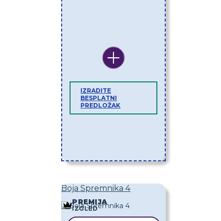
IZRADITE
BESPLATNI
PREDLOŽAK
Boja Spremnika 4
PREMIJA
IZGLED