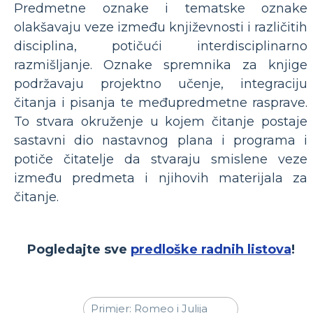
Predmetne oznake i tematske oznake
olakšavaju veze između književnosti i različitih
disciplina, potičući interdisciplinarno
razmišljanje. Oznake spremnika za knjige
podržavaju projektno učenje, integraciju
čitanja i pisanja te međupredmetne rasprave.
To stvara okruženje u kojem čitanje postaje
sastavni dio nastavnog plana i programa i
potiče čitatelje da stvaraju smislene veze
između predmeta i njihovih materijala za
čitanje.
Pogledajte sve
predloške radnih listova
!