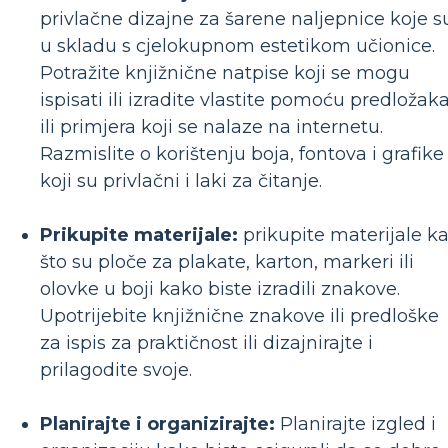
privlačne dizajne za šarene naljepnice koje s
u skladu s cjelokupnom estetikom učionice.
Potražite knjižnične natpise koji se mogu
ispisati ili izradite vlastite pomoću predložak
ili primjera koji se nalaze na internetu.
Razmislite o korištenju boja, fontova i grafike
koji su privlačni i laki za čitanje.
Prikupite materijale:
prikupite materijale k
što su ploče za plakate, karton, markeri ili
olovke u boji kako biste izradili znakove.
Upotrijebite knjižnične znakove ili predloške
za ispis za praktičnost ili dizajnirajte i
prilagodite svoje.
Planirajte i organizirajte:
Planirajte izgled i