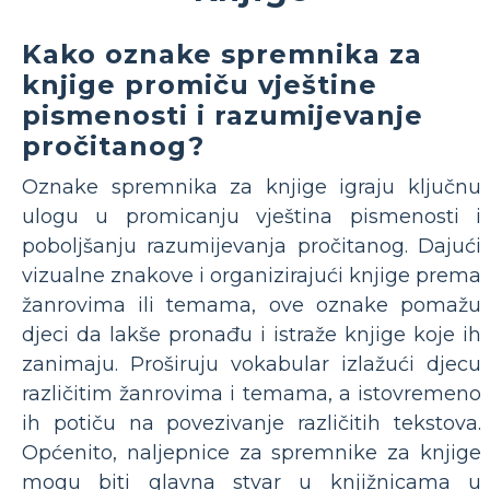
Kako oznake spremnika za
knjige promiču vještine
pismenosti i razumijevanje
pročitanog?
Oznake spremnika za knjige igraju ključnu
ulogu u promicanju vještina pismenosti i
poboljšanju razumijevanja pročitanog. Dajući
vizualne znakove i organizirajući knjige prema
žanrovima ili temama, ove oznake pomažu
djeci da lakše pronađu i istraže knjige koje ih
zanimaju. Proširuju vokabular izlažući djecu
različitim žanrovima i temama, a istovremeno
ih potiču na povezivanje različitih tekstova.
Općenito, naljepnice za spremnike za knjige
mogu biti glavna stvar u knjižnicama u