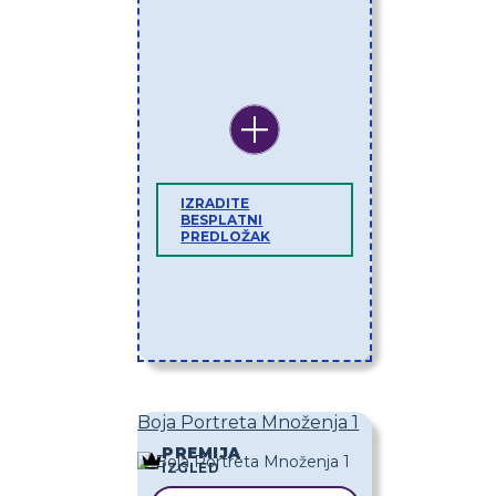
IZRADITE
BESPLATNI
PREDLOŽAK
Boja Portreta Množenja 1
PREMIJA
IZGLED