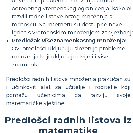
dovrše niz problema množenja unutar
određenog vremenskog ograničenja, kako bi
razvili radne listove brzog množenja s
točnošću. Na internetu su dostupne neke
igrice s vremenskim množenjem za vježbanje
Predložak višeznamenkastog množenja:
Ovi predlošci uključuju složenije probleme
množenja koji uključuju dvije ili više
znamenki.
Predlošci radnih listova množenja praktičan su
i učinkovit alat za učitelje i roditelje koji
pomažu učenicima da razviju svoje
matematičke vještine.
Predlošci radnih listova iz
matematike