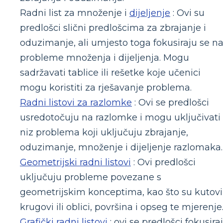
Radni list za množenje i
dijeljenje
: Ovi su
predlošci slični predlošcima za zbrajanje i
oduzimanje, ali umjesto toga fokusiraju se n
probleme množenja i dijeljenja. Mogu
sadržavati tablice ili rešetke koje učenici
mogu koristiti za rješavanje problema.
Radni listovi za razlomke
: Ovi se predlošci
usredotočuju na razlomke i mogu uključivati
niz problema koji uključuju zbrajanje,
oduzimanje, množenje i dijeljenje razlomaka.
Geometrijski radni listovi
: Ovi predlošci
uključuju probleme povezane s
geometrijskim konceptima, kao što su kutovi
krugovi ili oblici, površina i opseg te mjerenje
Grafički radni listovi
: ovi se predlošci fokusira