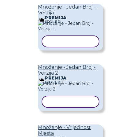
Množenje - Jedan Broj -
Verzija 1
PREMIJA
IZGLED
KOPIRAJ PREDLOŽAK
Množenje - Jedan Broj -
Verzija 2
PREMIJA
IZGLED
KOPIRAJ PREDLOŽAK
Množenje - Vrijednost
Mjesta