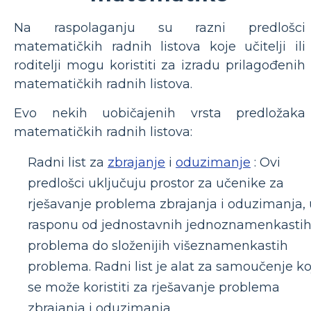
Na raspolaganju su razni predlošci
matematičkih radnih listova koje učitelji ili
roditelji mogu koristiti za izradu prilagođenih
matematičkih radnih listova.
Evo nekih uobičajenih vrsta predložaka
matematičkih radnih listova:
Radni list za
zbrajanje
i
oduzimanje
: Ovi
predlošci uključuju prostor za učenike za
rješavanje problema zbrajanja i oduzimanja, 
rasponu od jednostavnih jednoznamenkasti
problema do složenijih višeznamenkastih
problema. Radni list je alat za samoučenje ko
se može koristiti za rješavanje problema
zbrajanja i oduzimanja.