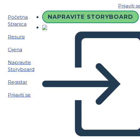
Prijaviti s
NAPRAVITE STORYBOARD
Početna
Stranica
Resursi
Cijena
Napravite
Storyboard
Registar
Prijaviti se