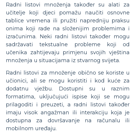
Radni listovi množenja također su alati za
učitelje koji djeci pomažu naučiti osnovne
tablice vremena ili pružiti napredniju praksu
onima koji rade na složenijim problemima i
izračunima. Neki radni listovi također mogu
sadržavati tekstualne probleme koji od
učenika zahtijevaju primjenu svojih vještina
množenja u situacijama iz stvarnog svijeta.
Radni listovi za množenje obično se koriste u
učionici, ali se mogu koristiti i kod kuće za
dodatnu vježbu. Dostupni su u raznim
formatima, uključujući ispise koji se mogu
prilagoditi i preuzeti, a radni listovi također
imaju visok angažman ili interakciju koja je
dostupna za dovršavanje na računalu ili
mobilnom uređaju.