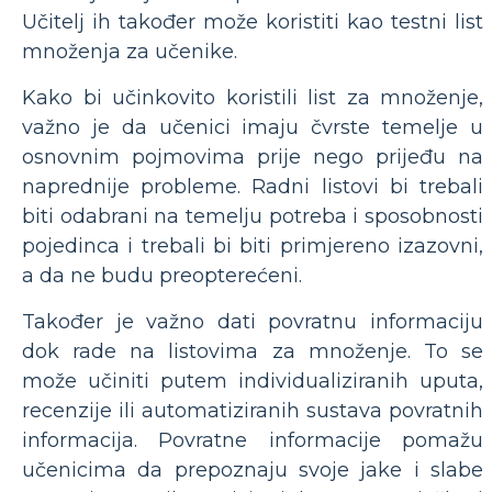
Učitelj ih također može koristiti kao testni list
množenja za učenike.
Kako bi učinkovito koristili list za množenje,
važno je da učenici imaju čvrste temelje u
osnovnim pojmovima prije nego prijeđu na
naprednije probleme. Radni listovi bi trebali
biti odabrani na temelju potreba i sposobnosti
pojedinca i trebali bi biti primjereno izazovni,
a da ne budu preopterećeni.
Također je važno dati povratnu informaciju
dok rade na listovima za množenje. To se
može učiniti putem individualiziranih uputa,
recenzije ili automatiziranih sustava povratnih
informacija. Povratne informacije pomažu
učenicima da prepoznaju svoje jake i slabe