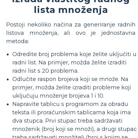
lista množenja
Postoji nekoliko načina za generiranje radnih
listova množenja, ali ovo je jednostavna
metoda:
Odredite broj problema koje želite uključiti u
radni list. Na primjer, možda želite izraditi
radni list s 20 problema.
Odlučite raspon brojeva koji se množe. Na
primjer, možda želite izraditi probleme koji
uključuju množenje brojeva 1 i 10.
Napravite tablicu s programom za obradu
teksta ili proračunskim tablicama koja ima
dva stupca. Prvi stupac treba sadržavati
množenik (broj koji se množi), a drugi stupac
treba sadržavati množitelj (broj s kojim se