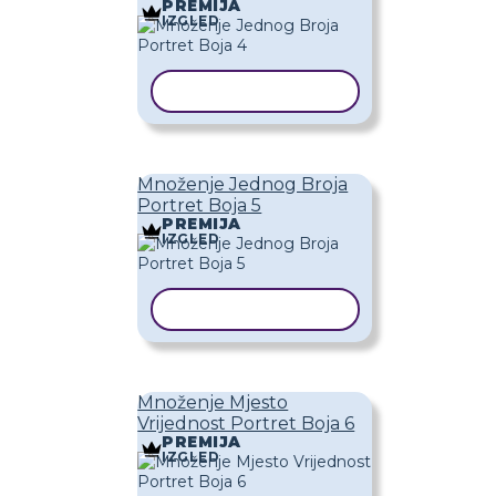
PREMIJA
IZGLED
KOPIRAJ PREDLOŽAK
Množenje Jednog Broja
Portret Boja 5
PREMIJA
IZGLED
KOPIRAJ PREDLOŽAK
Množenje Mjesto
Vrijednost Portret Boja 6
PREMIJA
IZGLED