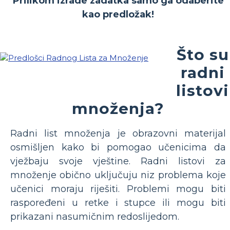
Prilikom izrade zadatka samo ga odaberite
kao predložak!
Što su
radni
listovi
množenja?
Radni list množenja je obrazovni materijal
osmišljen kako bi pomogao učenicima da
vježbaju svoje vještine. Radni listovi za
množenje obično uključuju niz problema koje
učenici moraju riješiti. Problemi mogu biti
raspoređeni u retke i stupce ili mogu biti
prikazani nasumičnim redoslijedom.