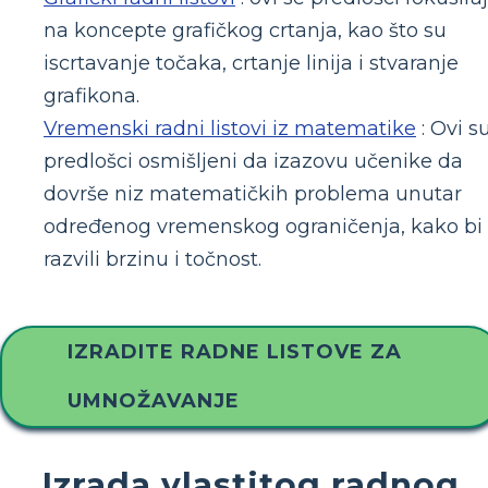
na koncepte grafičkog crtanja, kao što su
iscrtavanje točaka, crtanje linija i stvaranje
grafikona.
Vremenski radni listovi iz matematike
: Ovi s
predlošci osmišljeni da izazovu učenike da
dovrše niz matematičkih problema unutar
određenog vremenskog ograničenja, kako bi
razvili brzinu i točnost.
IZRADITE RADNE LISTOVE ZA
UMNOŽAVANJE
Izrada vlastitog radnog