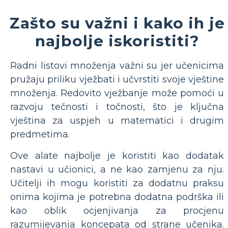
Zašto su važni i kako ih je
najbolje iskoristiti?
Radni listovi množenja važni su jer učenicima
pružaju priliku vježbati i učvrstiti svoje vještine
množenja. Redovito vježbanje može pomoći u
razvoju tečnosti i točnosti, što je ključna
vještina za uspjeh u matematici i drugim
predmetima.
Ove alate najbolje je koristiti kao dodatak
nastavi u učionici, a ne kao zamjenu za nju.
Učitelji ih mogu koristiti za dodatnu praksu
onima kojima je potrebna dodatna podrška ili
kao oblik ocjenjivanja za procjenu
razumijevanja koncepata od strane učenika.