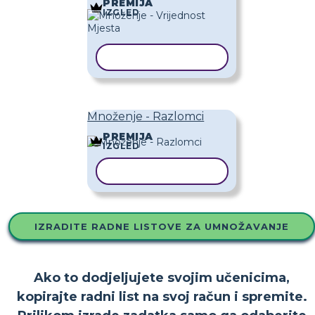
PREMIJA
IZGLED
KOPIRAJ PREDLOŽAK
Množenje - Razlomci
PREMIJA
IZGLED
KOPIRAJ PREDLOŽAK
IZRADITE RADNE LISTOVE ZA UMNOŽAVANJE
Ako to dodjeljujete svojim učenicima,
kopirajte radni list na svoj račun i spremite.