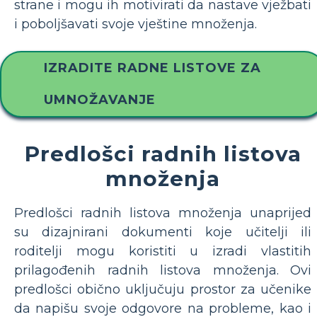
strane i mogu ih motivirati da nastave vježbati
i poboljšavati svoje vještine množenja.
IZRADITE RADNE LISTOVE ZA
UMNOŽAVANJE
Predlošci radnih listova
množenja
Predlošci radnih listova množenja unaprijed
su dizajnirani dokumenti koje učitelji ili
roditelji mogu koristiti u izradi vlastitih
prilagođenih radnih listova množenja. Ovi
predlošci obično uključuju prostor za učenike
da napišu svoje odgovore na probleme, kao i