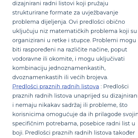
dizajnirani radni listovi koji pružaju
strukturirane formate za uvježbavanje
problema dijeljenja. Ovi predlošci obično
uključuju niz matematičkih problema koji su
organizirani u retke i stupce. Problemi mogu
biti raspoređeni na različite načine, poput
vodoravne ili okomite, i mogu uključivati
kombinaciju jednoznamenkastih,
dvoznamenkastih ili većih brojeva.
Predlošci praznih radnih listova
: Predlošci
praznih radnih listova unaprijed su dizajniran
i nemaju nikakav sadržaj ili probleme, što
korisnicima omogućuje da ih prilagode svoj
specifičnim potrebama, posebice radni list u
boji. Predlošci praznih radnih listova također