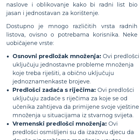
naslove i oblikovanje kako bi radni list bio
jasan i jednostavan za korištenje.
Dostupno je mnogo različitih vrsta radnih
listova, ovisno o potrebama korisnika. Neke
uobičajene vrste:
Osnovni predložak množenja:
Ovi predlošci
uključuju jednostavne probleme množenja
koje treba riješiti, a obično uključuju
jednoznamenkaste brojeve.
Predlošci zadaća s riječima:
Ovi predlošci
uključuju zadaće s riječima za koje se od
učenika zahtijeva da primijene svoje vještine
množenja u situacijama iz stvarnog svijeta.
Vremenski predlošci množenja:
Ovi
predlošci osmišljeni su da izazovu djecu da