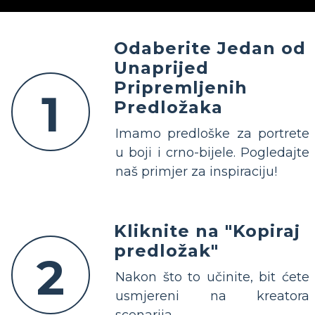
Odaberite Jedan od
Unaprijed
Pripremljenih
1
Predložaka
Imamo predloške za portrete
u boji i crno-bijele. Pogledajte
naš primjer za inspiraciju!
Kliknite na "Kopiraj
predložak"
2
Nakon što to učinite, bit ćete
usmjereni na kreatora
scenarija.