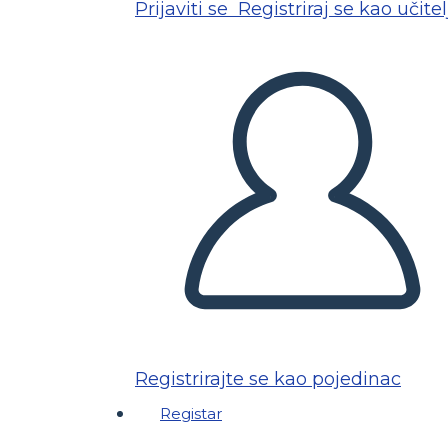
Prijaviti se
Registriraj se kao učitel
Registrirajte se kao pojedinac
Registar