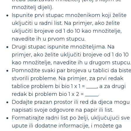
množitelj dijeli).
Ispunite prvi stupac množenikom koji želite
uključiti u radni list. Na primjer, ako želite
uključiti brojeve od 1 do 10 kao množitelje,
navedite ih u prvom stupcu.
Drugi stupac ispunite množiteljima. Na
primjer, ako želite uključiti brojeve od 1 do 10
kao množitelje, navedite ih u drugom stupcu.
Pomnožite svaki par brojeva u tablici da bist
stvorili probleme. Na primjer, za prvi redak
tablice problem bi bio 1 x 1 = ____, a za drugi
redak bi problem bio 1 x 2 = _____.
Dodajte prazan prostor ili red da djeca mogu
napisati svoje odgovore na papir ili list.
Formatirajte radni list po želji, uključujući sve
upute ili dodatne informacije, i možete ga