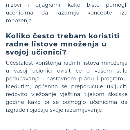
nizovi i dijagrami, kako biste pomogli
učenicima da razumiju koncepte iza
množenja.
Koliko često trebam koristiti
radne listove množenja u
svojoj učionici?
Učestalost korištenja radnih listova množenja
u vašoj učionici ovisit će o vašem stilu
podučavanja i nastavnom planu i programu.
Međutim, općenito se preporučuje uključiti
redovito vježbanje vještina tijekom školske
godine kako bi se pomoglo učenicima da
izgrade i ojačaju svoje razumijevanje.