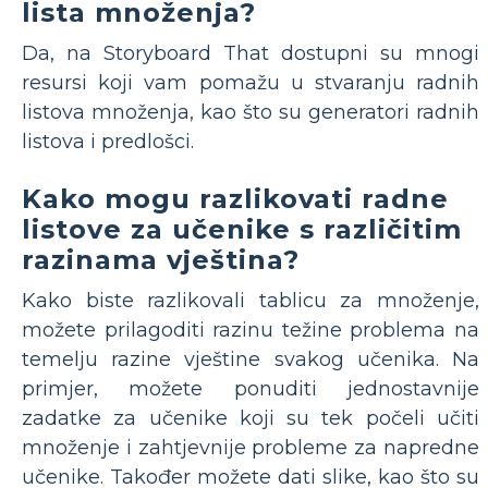
lista množenja?
Da, na Storyboard That dostupni su mnogi
resursi koji vam pomažu u stvaranju radnih
listova množenja, kao što su generatori radnih
listova i predlošci.
Kako mogu razlikovati radne
listove za učenike s različitim
razinama vještina?
Kako biste razlikovali tablicu za množenje,
možete prilagoditi razinu težine problema na
temelju razine vještine svakog učenika. Na
primjer, možete ponuditi jednostavnije
zadatke za učenike koji su tek počeli učiti
množenje i zahtjevnije probleme za napredne
učenike. Također možete dati slike, kao što su