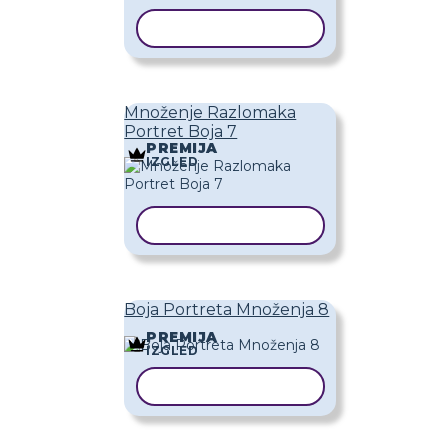
KOPIRAJ PREDLOŽAK
Množenje Razlomaka
Portret Boja 7
PREMIJA
IZGLED
KOPIRAJ PREDLOŽAK
Boja Portreta Množenja 8
PREMIJA
IZGLED
KOPIRAJ PREDLOŽAK