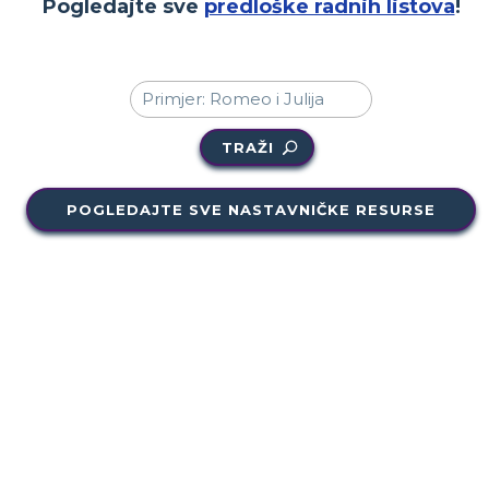
Pogledajte sve
predloške radnih listova
!
TRAŽI
POGLEDAJTE SVE NASTAVNIČKE RESURSE