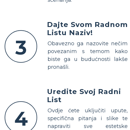
Dajte Svom Radnom
Listu Naziv!
3
Obavezno ga nazovite nečim
povezanim s temom kako
biste ga u budućnosti lakše
pronašli.
Uredite Svoj Radni
List
4
Ovdje ćete uključiti upute,
specifična pitanja i slike te
napraviti sve estetske