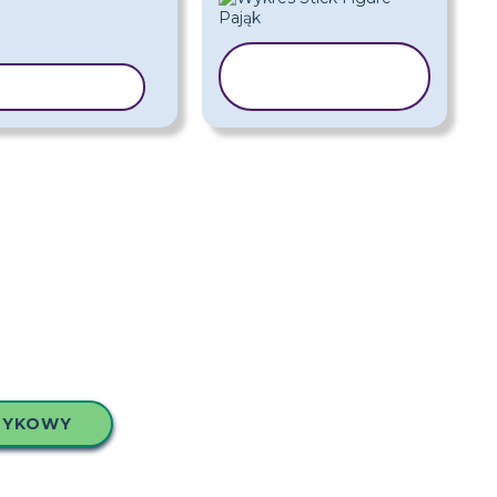
KOPIUJ
UJ SZABLON
SZABLON
ZYKOWY