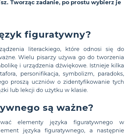
isz. Tworząc zadanie, po prostu wybierz je
 język figuratywny?
ądzenia literackiego, które odnosi się do
 ważne. Wielu pisarzy używa go do tworzenia
olikę i urządzenia dźwiękowe. Istnieje kilka
afora, personifikacja, symbolizm, paradoks,
ego proszą uczniów o zidentyfikowanie tych
i lub lekcji do użytku w klasie.
atywnego są ważne?
kować elementy języka figuratywnego w
ement języka figuratywnego, a następnie