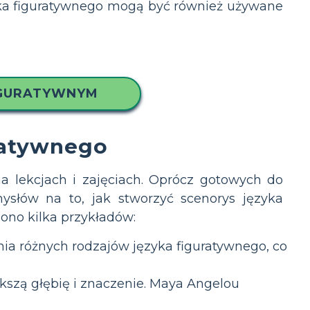
zyka figuratywnego mogą być również używane
IGURATYWNYM
ratywnego
a lekcjach i zajęciach. Oprócz gotowych do
łów na to, jak stworzyć scenorys języka
iono kilka przykładów:
ia różnych rodzajów języka figuratywnego, co
kszą głębię i znaczenie. Maya Angelou