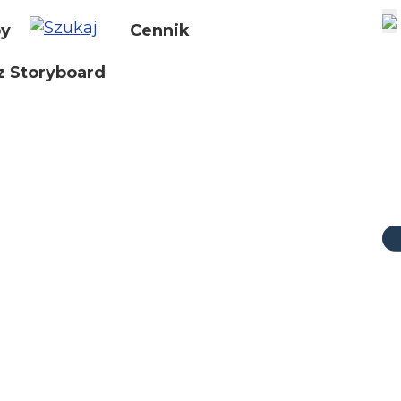
by
Cennik
z Storyboard