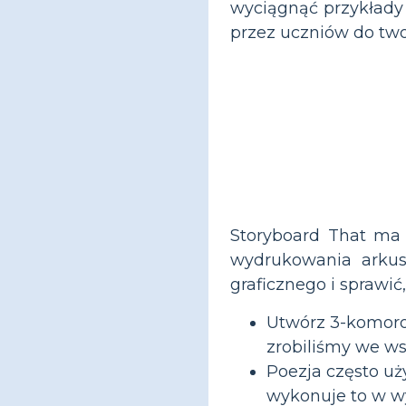
wyciągnąć przykłady
przez uczniów do two
Storyboard That ma 
wydrukowania arkus
graficznego i sprawić
Utwórz 3-komorow
zrobiliśmy we ws
Poezja często uż
wykonuje to w 