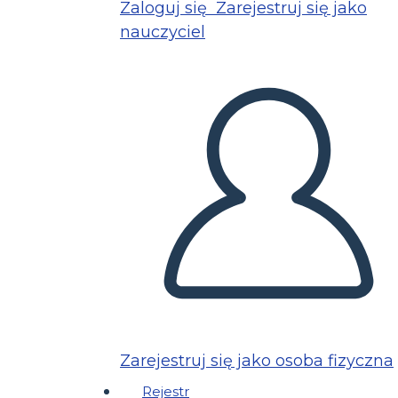
Zaloguj się
Zarejestruj się jako
nauczyciel
Zarejestruj się jako osoba fizyczna
Rejestr