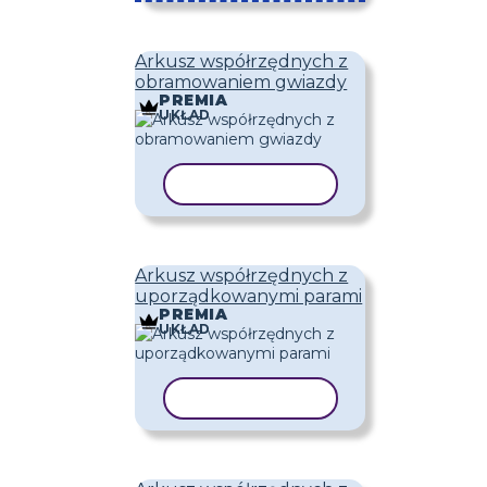
Arkusz współrzędnych z
obramowaniem gwiazdy
PREMIA
UKŁAD
KOPIUJ SZABLON
Arkusz współrzędnych z
uporządkowanymi parami
PREMIA
UKŁAD
KOPIUJ SZABLON