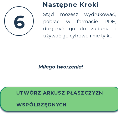
Następne Kroki
6
Stąd możesz wydrukować,
pobrać w formacie PDF,
dołączyć go do zadania i
używać go cyfrowo i nie tylko!
Miłego tworzenia!
UTWÓRZ ARKUSZ PŁASZCZYZN
WSPÓŁRZĘDNYCH