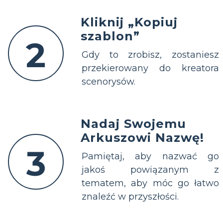
Kliknij „Kopiuj
szablon”
2
Gdy to zrobisz, zostaniesz
przekierowany do kreatora
scenorysów.
Nadaj Swojemu
Arkuszowi Nazwę!
3
Pamiętaj, aby nazwać go
jakoś powiązanym z
tematem, aby móc go łatwo
znaleźć w przyszłości.