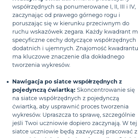
współrzędnych są ponumerowane I, II, III i IV,
zaczynając od prawego górnego rogu i
poruszając się w kierunku przeciwnym do
ruchu wskazówek zegara. Każdy kwadrant 
specyficzne cechy dotyczące współrzędnych
dodatnich i ujemnych. Znajomość kwadrant
ma kluczowe znaczenie dla dokładnego
tworzenia wykresów.
Nawigacja po siatce współrzędnych z
pojedynczą ćwiartką:
Skoncentrowanie się
na siatce współrzędnych z pojedynczą
ćwiartką, aby usprawnić proces tworzenia
wykresów. Upraszcza to sprawę, szczególnie
jeśli Twoi uczniowie dopiero zaczynają. W tej
siatce uczniowie będą zazwyczaj pracować z