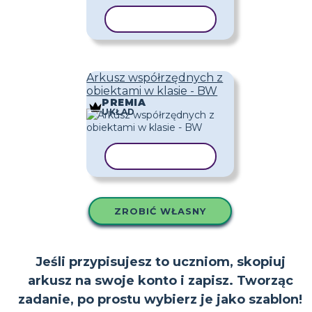
KOPIUJ SZABLON
Arkusz współrzędnych z
obiektami w klasie - BW
PREMIA
UKŁAD
KOPIUJ SZABLON
ZROBIĆ WŁASNY
Jeśli przypisujesz to uczniom, skopiuj
arkusz na swoje konto i zapisz. Tworząc
zadanie, po prostu wybierz je jako szablon!