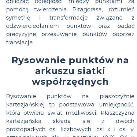
obliczać odległości między punktami za
pomocą twierdzenia Pitagorasa, rozumieć
symetrię i transformacje związane z
odzwierciedlaniem punktów oraz badać
precyzyjne przesuwanie punktów poprzez
translacje.
Rysowanie punktów na
arkuszu siatki
współrzędnych
Rysowanie punktów na płaszczyźnie
kartezjańskiej to podstawowa umiejętność,
która otwiera świat możliwości. Płaszczyzna
kartezjańska składa się z dwóch
prostopadłych osi liczbowych, osi x i osi y,