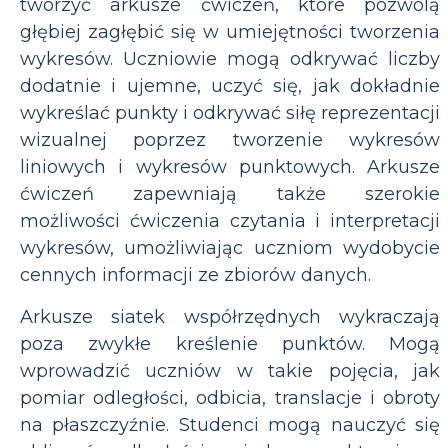
tworzyć arkusze ćwiczeń, które pozwolą
głębiej zagłębić się w umiejętności tworzenia
wykresów. Uczniowie mogą odkrywać liczby
dodatnie i ujemne, uczyć się, jak dokładnie
wykreślać punkty i odkrywać siłę reprezentacji
wizualnej poprzez tworzenie wykresów
liniowych i wykresów punktowych. Arkusze
ćwiczeń zapewniają także szerokie
możliwości ćwiczenia czytania i interpretacji
wykresów, umożliwiając uczniom wydobycie
cennych informacji ze zbiorów danych.
Arkusze siatek współrzędnych wykraczają
poza zwykłe kreślenie punktów. Mogą
wprowadzić uczniów w takie pojęcia, jak
pomiar odległości, odbicia, translacje i obroty
na płaszczyźnie. Studenci mogą nauczyć się