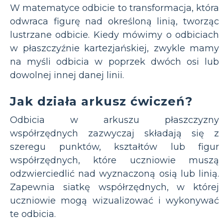
W matematyce odbicie to transformacja, która
odwraca figurę nad określoną linią, tworząc
lustrzane odbicie. Kiedy mówimy o odbiciach
w płaszczyźnie kartezjańskiej, zwykle mamy
na myśli odbicia w poprzek dwóch osi lub
dowolnej innej danej linii.
Jak działa arkusz ćwiczeń?
Odbicia w arkuszu płaszczyzny
współrzędnych zazwyczaj składają się z
szeregu punktów, kształtów lub figur
współrzędnych, które uczniowie muszą
odzwierciedlić nad wyznaczoną osią lub linią.
Zapewnia siatkę współrzędnych, w której
uczniowie mogą wizualizować i wykonywać
te odbicia.