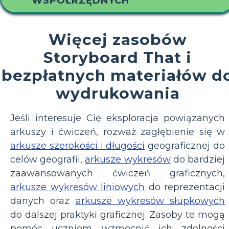
WSPÓŁRZĘDNYCH
Więcej zasobów
Storyboard That i
bezpłatnych materiałów d
wydrukowania
Jeśli interesuje Cię eksploracja powiązanych
arkuszy i ćwiczeń, rozważ zagłębienie się w
arkusze szerokości i długości
geograficznej do
celów geografii,
arkusze wykresów
do bardziej
zaawansowanych ćwiczeń graficznych,
arkusze wykresów liniowych
do reprezentacji
danych oraz
arkusze wykresów słupkowych
do dalszej praktyki graficznej. Zasoby te mogą
pomóc uczniom wzmocnić ich zdolności