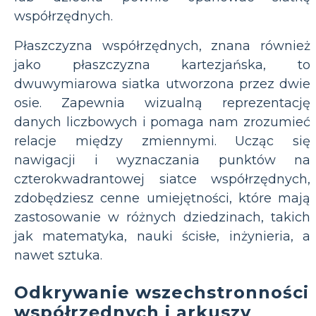
współrzędnych.
Płaszczyzna współrzędnych, znana również
jako płaszczyzna kartezjańska, to
dwuwymiarowa siatka utworzona przez dwie
osie. Zapewnia wizualną reprezentację
danych liczbowych i pomaga nam zrozumieć
relacje między zmiennymi. Ucząc się
nawigacji i wyznaczania punktów na
czterokwadrantowej siatce współrzędnych,
zdobędziesz cenne umiejętności, które mają
zastosowanie w różnych dziedzinach, takich
jak matematyka, nauki ścisłe, inżynieria, a
nawet sztuka.
Odkrywanie wszechstronności
współrzędnych i arkuszy