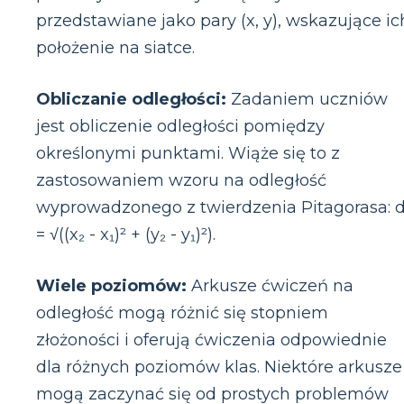
przedstawiane jako pary (x, y), wskazujące ic
położenie na siatce.
Obliczanie odległości:
Zadaniem uczniów
jest obliczenie odległości pomiędzy
określonymi punktami. Wiąże się to z
zastosowaniem wzoru na odległość
wyprowadzonego z twierdzenia Pitagorasa: 
= √((x₂ - x₁)² + (y₂ - y₁)²).
Wiele poziomów:
Arkusze ćwiczeń na
odległość mogą różnić się stopniem
złożoności i oferują ćwiczenia odpowiednie
dla różnych poziomów klas. Niektóre arkusze
mogą zaczynać się od prostych problemów