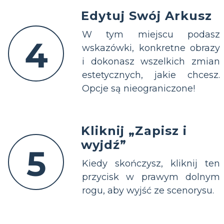
Edytuj Swój Arkusz
W tym miejscu podasz
4
wskazówki, konkretne obrazy
i dokonasz wszelkich zmian
estetycznych, jakie chcesz.
Opcje są nieograniczone!
Kliknij „Zapisz i
wyjdź”
5
Kiedy skończysz, kliknij ten
przycisk w prawym dolnym
rogu, aby wyjść ze scenorysu.