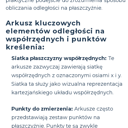
praktyczne podejście do zrozumienia sposobu
obliczania odległości na płaszczyźnie.
Arkusz kluczowych
elementów odległości na
współrzędnych i punktów
kreślenia:
Siatka płaszczyzny współrzędnych:
Te
arkusze zazwyczaj zawierają siatkę
współrzędnych z oznaczonymi osiami x i y.
Siatka ta służy jako wizualna reprezentacja
kartezjańskiego układu współrzędnych.
Punkty do zmierzenia:
Arkusze często
przedstawiają zestaw punktów na
płaszczyźnie. Punkty te są zwykle