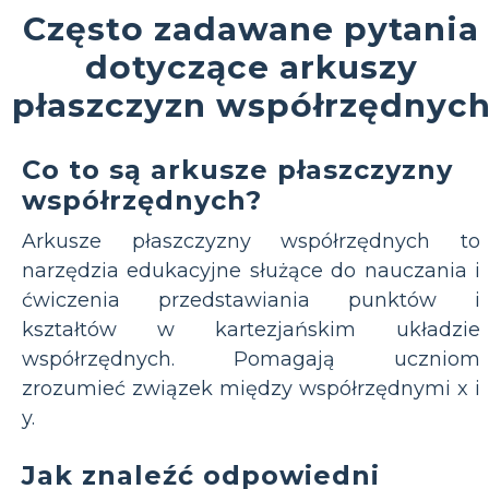
Często zadawane pytania
dotyczące arkuszy
płaszczyzn współrzędnyc
Co to są arkusze płaszczyzny
współrzędnych?
Arkusze płaszczyzny współrzędnych to
narzędzia edukacyjne służące do nauczania i
ćwiczenia przedstawiania punktów i
kształtów w kartezjańskim układzie
współrzędnych. Pomagają uczniom
zrozumieć związek między współrzędnymi x i
y.
Jak znaleźć odpowiedni