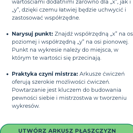
wartościami dodatnimi zarówno dla „x”, jak i
„y”, dzięki czemu łatwiej będzie uchwycić i
zastosować współrzędne.
Narysuj punkt:
Znajdź współrzędną „x” na os
poziomej i współrzędną „y” na osi pionowej.
Punkt na wykresie należy do miejsca, w
którym te wartości się przecinają.
Praktyka czyni mistrza:
Arkusze ćwiczeń
oferują szerokie możliwości ćwiczeń.
Powtarzanie jest kluczem do budowania
pewności siebie i mistrzostwa w tworzeniu
wykresów.
UTWÓRZ ARKUSZ PŁASZCZYZN