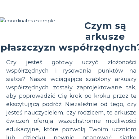
Czym są
arkusze
płaszczyzn współrzędnych
Czy jesteś gotowy uczyć złożoności
współrzędnych i rysowania punktów na
siatce? Nasze wciągające szablony arkuszy
współrzędnych zostały zaprojektowane tak,
aby poprowadzić Cię krok po kroku przez tę
ekscytującą podróż. Niezależnie od tego, czy
jesteś nauczycielem, czy rodzicem, te arkusze
ćwiczeń oferują wszechstronne możliwości
edukacyjne, które pozwolą Twoim uczniom
lub dziecku pewnie opanować siatkę