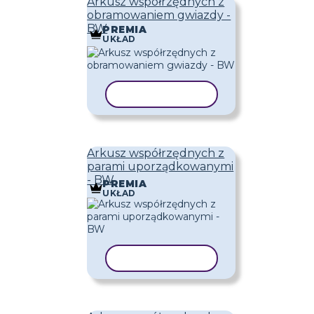
Arkusz współrzędnych z
obramowaniem gwiazdy -
BW
PREMIA
UKŁAD
KOPIUJ SZABLON
Arkusz współrzędnych z
parami uporządkowanymi
- BW
PREMIA
UKŁAD
KOPIUJ SZABLON