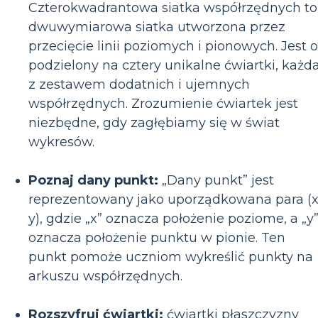
Czterokwadrantowa siatka współrzędnych to
dwuwymiarowa siatka utworzona przez
przecięcie linii poziomych i pionowych. Jest 
podzielony na cztery unikalne ćwiartki, każd
z zestawem dodatnich i ujemnych
współrzędnych. Zrozumienie ćwiartek jest
niezbędne, gdy zagłębiamy się w świat
wykresów.
Poznaj dany punkt:
„Dany punkt” jest
reprezentowany jako uporządkowana para (x
y), gdzie „x” oznacza położenie poziome, a „y
oznacza położenie punktu w pionie. Ten
punkt pomoże uczniom wykreślić punkty na
arkuszu współrzędnych.
Rozszyfruj ćwiartki:
ćwiartki płaszczyzny