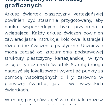
graficznych
Arkusz ćwiartek płaszczyzny kartezjańskiej
powinien być starannie przygotowany, aby
nauka współrzędnych była przyjemna i
wciągająca. Każdy arkusz ćwiczeń powinien
zawierać jasne instrukcje, kolorowe ilustracje i
różnorodne ćwiczenia praktyczne. Uczniowie
mogą zacząć od zrozumienia podstawowej
struktury płaszczyzny kartezjańskiej, w tym
osi x, osi y i czterech ćwiartek. Stamtąd mogą
nauczyć się lokalizować i wykreślać punkty za
pomocą współrzędnych x i y, zarówno w
pierwszej ćwiartce, jak i we wszystkich
ćwiartkach.
W miarę postępów zajęć w materiale możesz