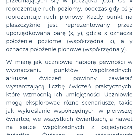
przecinających się w początku (0,0). Oś x
reprezentuje ruch poziomy, podczas gdy oś y
reprezentuje ruch pionowy. Każdy punkt na
płaszczyźnie jest reprezentowany przez
uporządkowaną parę (x, y), gdzie x oznacza
położenie poziome (współrzędna x), a y
oznacza położenie pionowe (współrzędna y).
W miarę jak uczniowie nabiorą pewności w
wyznaczaniu punktów współrzędnych,
arkusze ćwiczeń powinny zawierać
wystarczającą liczbę ćwiczeń praktycznych,
które wzmocnią ich umiejętności. Uczniowie
mogą eksplorować różne scenariusze, takie
jak wykreślanie współrzędnych w pierwszej
ćwiartce, we wszystkich ćwiartkach, a nawet
na siatce współrzędnych z pojedynczą