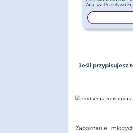
KOPIUJ SZAB
Jeśli przypisujesz 
Zapoznanie młodyc