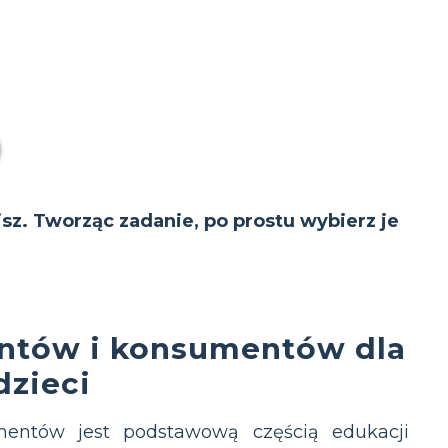
isz. Tworząc zadanie, po prostu wybierz je
ntów i konsumentów dla
dzieci
entów jest podstawową częścią edukacji