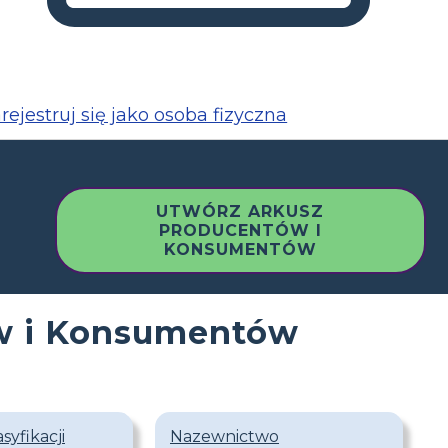
rejestruj się jako osoba fizyczna
UTWÓRZ ARKUSZ
PRODUCENTÓW I
KONSUMENTÓW
ów i Konsumentów
syfikacji
Nazewnictwo