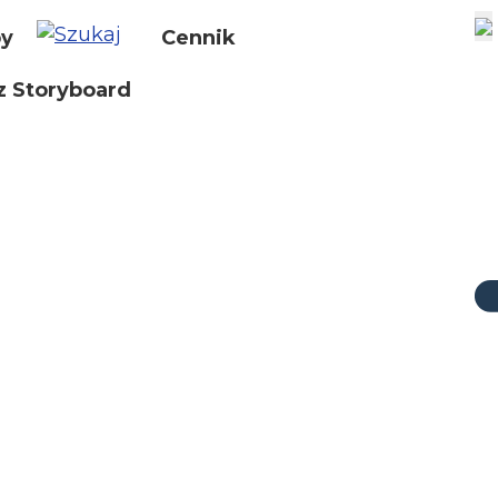
by
Cennik
z Storyboard