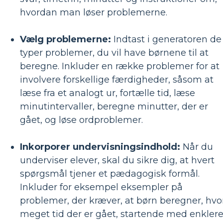
hvordan man løser problemerne.
Vælg problemerne:
Indtast i generatoren de
typer problemer, du vil have børnene til at
beregne. Inkluder en række problemer for at
involvere forskellige færdigheder, såsom at
læse fra et analogt ur, fortælle tid, læse
minutintervaller, beregne minutter, der er
gået, og løse ordproblemer.
Inkorporer undervisningsindhold:
Når du
underviser elever, skal du sikre dig, at hvert
spørgsmål tjener et pædagogisk formål.
Inkluder for eksempel eksempler på
problemer, der kræver, at børn beregner, hvo
meget tid der er gået, startende med enkler