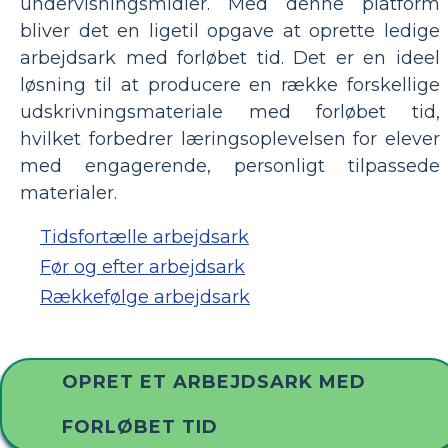
undervisningsmidler. Med denne platform
bliver det en ligetil opgave at oprette ledige
arbejdsark med forløbet tid. Det er en ideel
løsning til at producere en række forskellige
udskrivningsmateriale med forløbet tid,
hvilket forbedrer læringsoplevelsen for elever
med engagerende, personligt tilpassede
materialer.
Tidsfortælle arbejdsark
Før og efter arbejdsark
Rækkefølge arbejdsark
OPRET ET ARBEJDSARK MED
FORLØBET TID