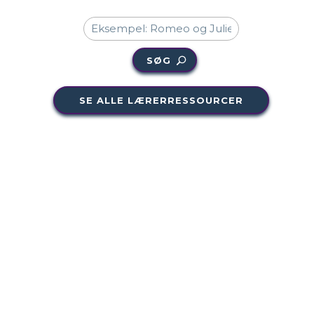
SØG
SE ALLE LÆRERRESSOURCER