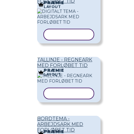
FORLØBET TID
PRÆMIE
LAYOUT
KOPIER SKABELON
TALLINJE - REGNEARK
MED FORLØBET TID
PRÆMIE
LAYOUT
KOPIER SKABELON
BORDTEMA -
ARBEJDSARK MED
FORLØBET TID
PRÆMIE