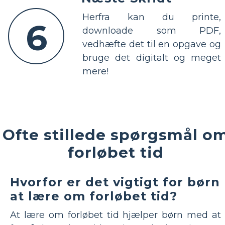
Herfra kan du printe,
6
downloade som PDF,
vedhæfte det til en opgave og
bruge det digitalt og meget
mere!
Ofte stillede spørgsmål o
forløbet tid
Hvorfor er det vigtigt for børn
at lære om forløbet tid?
At lære om forløbet tid hjælper børn med at