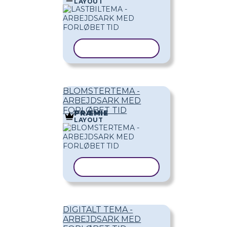
LAYOUT
KOPIER SKABELON
BLOMSTERTEMA -
ARBEJDSARK MED
FORLØBET TID
PRÆMIE
LAYOUT
KOPIER SKABELON
DIGITALT TEMA -
ARBEJDSARK MED