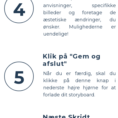
4
anvisninger, specifikke
billeder og foretage de
æstetiske ændringer, du
ønsker. Mulighederne er
uendelige!
Klik på "Gem og
afslut"
5
Når du er færdig, skal du
klikke på denne knap i
nederste højre hjørne for at
forlade dit storyboard.
Næste Skridt