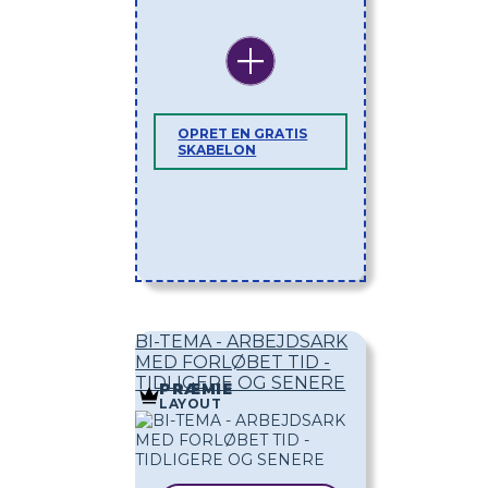
OPRET EN GRATIS
SKABELON
BI-TEMA - ARBEJDSARK
MED FORLØBET TID -
TIDLIGERE OG SENERE
PRÆMIE
LAYOUT