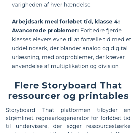
varigheden af ​​hver hændelse.
Arbejdsark med forløbet tid, klasse 4:
Avancerede problemer:
Forbedre fjerde
klasses elevers evne til at fortælle tid med et
uddelingsark, der blander analog og digital
urlæsning, med ordproblemer, der kræver
anvendelse af multiplikation og division.
Flere Storyboard That
ressourcer og printables
Storyboard That platformen tilbyder en
strømlinet regnearksgenerator for forløbet tid
til undervisere, der søger ressourcestærke