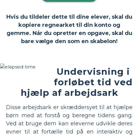
Hvis du tildeler dette til dine elever, skal du
kopiere regnearket til din konto og
gemme. Når du opretter en opgave, skal du
bare vælge den som en skabelon!
Undervisning i
forløbet tid ved
hjælp af arbejdsark
Disse arbejdsark er skræddersyet til at hjælpe
børn med at forstå og beregne tidens gang.
Ved at bruge dem kan eleverne udvikle deres
evner til at fortælle tid på en interaktiv og