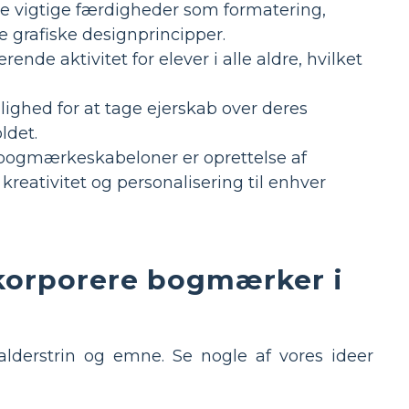
e vigtige færdigheder som formatering,
 grafiske designprincipper.
de aktivitet for elever i alle aldre, hvilket
ghed for at tage ejerskab over deres
ldet.
 bogmærkeskabeloner er oprettelse af
reativitet og personalisering til enhver
nkorporere bogmærker i
derstrin og emne. Se nogle af vores ideer