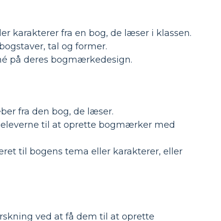
r karakterer fra en bog, de læser i klassen.
bogstaver, tal og former.
sumé på deres bogmærkedesign.
er fra den bog, de læser.
 eleverne til at oprette bogmærker med
ret til bogens tema eller karakterer, eller
.
skning ved at få dem til at oprette