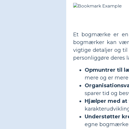
Et bogmærke er en 
bogmærker kan være 
vigtige detaljer og t
personliggøre deres 
Opmuntrer til l
mere og er mere ti
Organisationsv
sparer tid og bes
Hjælper med at 
karakterudvikling
Understøtter kre
egne bogmærker v