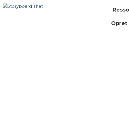
Resso
Opret