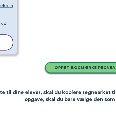
elon 4
OPRET BOGMÆRKE REGNEA
tte til dine elever, skal du kopiere regnearket
opgave, skal du bare vælge den som 