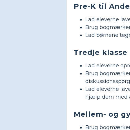
Pre-K til And
Lad eleverne lave
Brug bogmærker ti
Lad børnene tegn
Tredje klasse 
Lad eleverne opr
Brug bogmærker s
diskussionsspørgs
Lad eleverne lave
hjælp dem med a
Mellem- og g
Brug bogmærker t