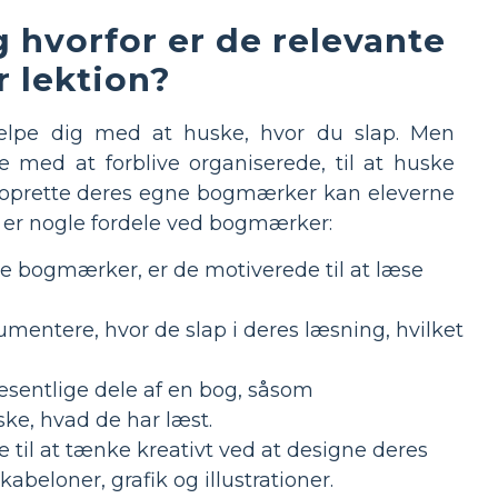
 hvorfor er de relevante
r lektion?
ælpe dig med at huske, hvor du slap. Men
ed at forblive organiserede, til at huske
 at oprette deres egne bogmærker kan eleverne
 er nogle fordele ved bogmærker:
e bogmærker, er de motiverede til at læse
ntere, hvor de slap i deres læsning, hvilket
sentlige dele af en bog, såsom
ske, hvad de har læst.
til at tænke kreativt ved at designe deres
eloner, grafik og illustrationer.