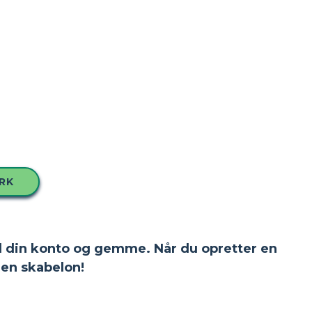
RK
 til din konto og gemme. Når du opretter en
en skabelon!