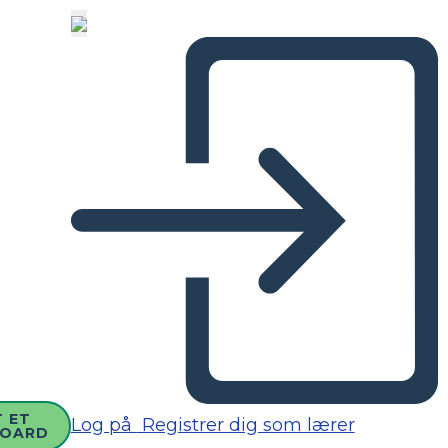
 ET
Log på
Registrer dig som lærer
BOARD