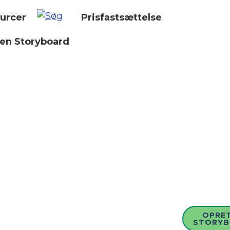
urcer
Prisfastsættelse
 en Storyboard
OPRET
STORY