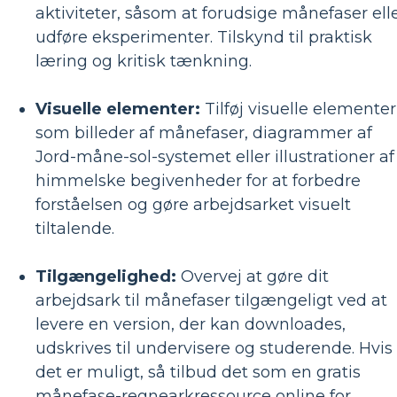
aktiviteter, såsom at forudsige månefaser ell
udføre eksperimenter. Tilskynd til praktisk
læring og kritisk tænkning.
Visuelle elementer:
Tilføj visuelle elementer
som billeder af månefaser, diagrammer af
Jord-måne-sol-systemet eller illustrationer af
himmelske begivenheder for at forbedre
forståelsen og gøre arbejdsarket visuelt
tiltalende.
Tilgængelighed:
Overvej at gøre dit
arbejdsark til månefaser tilgængeligt ved at
levere en version, der kan downloades,
udskrives til undervisere og studerende. Hvis
det er muligt, så tilbud det som en gratis
månefase-regnearkressource online for