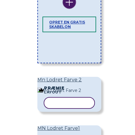
OPRET EN GRATIS
SKABELON
Mn Lodret Farve 2
PRÆMIE
LAYOUT
KOPIER SKABELON
MN Lodret Farve1