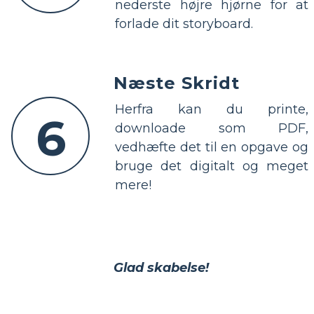
nederste højre hjørne for at
forlade dit storyboard.
Næste Skridt
Herfra kan du printe,
6
downloade som PDF,
vedhæfte det til en opgave og
bruge det digitalt og meget
mere!
Glad skabelse!