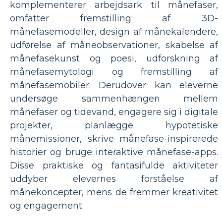
komplementerer arbejdsark til månefaser,
omfatter fremstilling af 3D-
månefasemodeller, design af månekalendere,
udførelse af måneobservationer, skabelse af
månefasekunst og poesi, udforskning af
månefasemytologi og fremstilling af
månefasemobiler. Derudover kan eleverne
undersøge sammenhængen mellem
månefaser og tidevand, engagere sig i digitale
projekter, planlægge hypotetiske
månemissioner, skrive månefase-inspirerede
historier og bruge interaktive månefase-apps.
Disse praktiske og fantasifulde aktiviteter
uddyber elevernes forståelse af
månekoncepter, mens de fremmer kreativitet
og engagement.