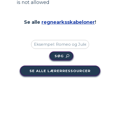
is not allowed
Se alle
regnearksskabeloner
!
SØG
SE ALLE LÆRERRESSOURCER