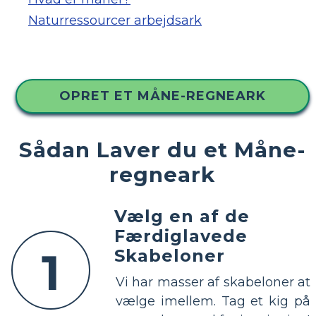
Naturressourcer arbejdsark
OPRET ET MÅNE-REGNEARK
Sådan Laver du et Måne-
regneark
Vælg en af ​​de
Færdiglavede
1
Skabeloner
Vi har masser af skabeloner at
vælge imellem. Tag et kig på