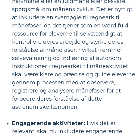
halvmåne eller en fuldmåne eller besvare
spørgsmål om månens cyklus. Det er nyttigt
at inkludere en svarnøgle til regneark til
månefaser, da det tjener som en værdifuld
ressource for eleverne til selvstændigt at
kontrollere deres arbejde og styrke deres
forståelse af månefaser, hvilket fremmer
selvevaluering og indlæring af autonomi.
Instruktioner i regnearket til måneaktivitet
skal være klare og præcise og guide elevern
gennem processen med at observere,
registrere og analysere månefaser for at
forbedre deres forståelse af dette
astronomiske fænomen.
Engagerende aktiviteter:
Hvis det er
relevant, skal du inkludere engagerende