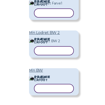
PRÆMIE
LAYOUT
KOPIER SKABELON
Mn Lodret BW 2
PRÆMIE
LAYOUT
KOPIER SKABELON
Mn BW
PRÆMIE
LAYOUT
KOPIER SKABELON