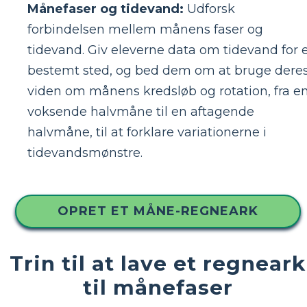
Månefaser og tidevand:
Udforsk
forbindelsen mellem månens faser og
tidevand. Giv eleverne data om tidevand for 
bestemt sted, og bed dem om at bruge dere
viden om månens kredsløb og rotation, fra e
voksende halvmåne til en aftagende
halvmåne, til at forklare variationerne i
tidevandsmønstre.
OPRET ET MÅNE-REGNEARK
Trin til at lave et regneark
til månefaser