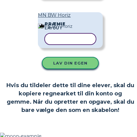
MN BW Horiz
PRÆMIE
LAYOUT
KOPIER SKABELON
LAV DIN EGEN
Hvis du tildeler dette til dine elever, skal du
kopiere regnearket til din konto og
gemme. Når du opretter en opgave, skal du
bare vælge den som en skabelon!