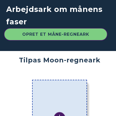
Arbejdsark om månens
faser
OPRET ET MÅNE-REGNEARK
Tilpas Moon-regneark