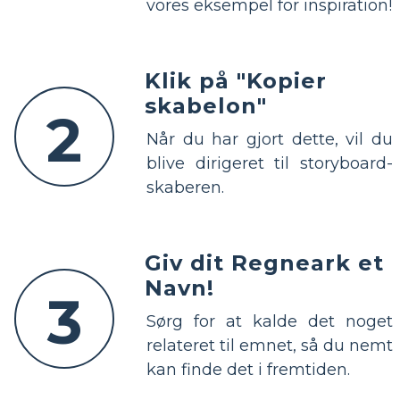
vores eksempel for inspiration!
Klik på "Kopier
skabelon"
2
Når du har gjort dette, vil du
blive dirigeret til storyboard-
skaberen.
Giv dit Regneark et
Navn!
3
Sørg for at kalde det noget
relateret til emnet, så du nemt
kan finde det i fremtiden.