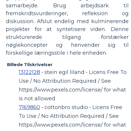
samarbejde. Brug arbejdsark til
fremskridtsvurderinger, refleksion og
diskussion. Afslut endelig med kulminerende
projekter for at syntetisere viden. Denne
strukturerede tilgang forstærker
nøglekoncepter og henvender sig til
forskellige læringsstile i hele enheden.
Billede Tilskrivelser
13122128
• stein egil liland • Licens Free To
Use / No Attribution Required / See
https://www.pexels.com/license/ for what
is not allowed
7169860
• cottonbro studio • Licens Free
To Use / No Attribution Required / See
https://www.pexels.com/license/ for what