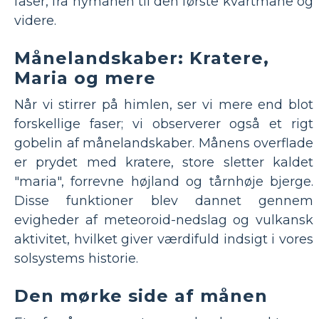
faser, fra nymånen til den første kvartmåne og
videre.
Månelandskaber: Kratere,
Maria og mere
Når vi stirrer på himlen, ser vi mere end blot
forskellige faser; vi observerer også et rigt
gobelin af månelandskaber. Månens overflade
er prydet med kratere, store sletter kaldet
"maria", forrevne højland og tårnhøje bjerge.
Disse funktioner blev dannet gennem
evigheder af meteoroid-nedslag og vulkansk
aktivitet, hvilket giver værdifuld indsigt i vores
solsystems historie.
Den mørke side af månen