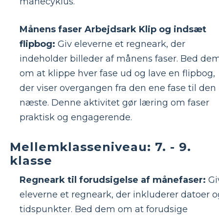
månecyklus.
Månens faser Arbejdsark Klip og indsæt
flipbog:
Giv eleverne et regneark, der
indeholder billeder af månens faser. Bed de
om at klippe hver fase ud og lave en flipbog,
der viser overgangen fra den ene fase til den
næste. Denne aktivitet gør læring om faser
praktisk og engagerende.
Mellemklasseniveau: 7. - 9.
klasse
Regneark til forudsigelse af månefaser:
Gi
eleverne et regneark, der inkluderer datoer o
tidspunkter. Bed dem om at forudsige