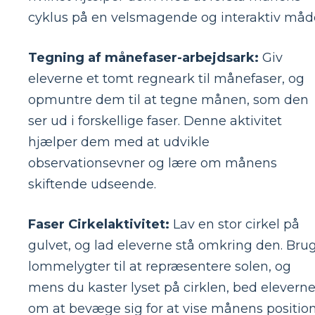
cyklus på en velsmagende og interaktiv måd
Tegning af månefaser-arbejdsark:
Giv
eleverne et tomt regneark til månefaser, og
opmuntre dem til at tegne månen, som den
ser ud i forskellige faser. Denne aktivitet
hjælper dem med at udvikle
observationsevner og lære om månens
skiftende udseende.
Faser Cirkelaktivitet:
Lav en stor cirkel på
gulvet, og lad eleverne stå omkring den. Bru
lommelygter til at repræsentere solen, og
mens du kaster lyset på cirklen, bed elevern
om at bevæge sig for at vise månens positio