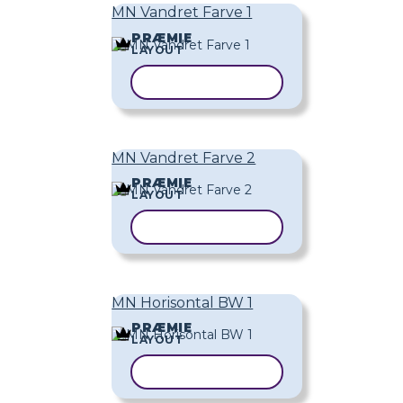
MN Vandret Farve 1
PRÆMIE
LAYOUT
KOPIER SKABELON
MN Vandret Farve 2
PRÆMIE
LAYOUT
KOPIER SKABELON
MN Horisontal BW 1
PRÆMIE
LAYOUT
KOPIER SKABELON