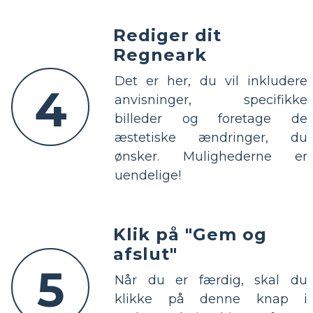
Rediger dit
Regneark
Det er her, du vil inkludere
4
anvisninger, specifikke
billeder og foretage de
æstetiske ændringer, du
ønsker. Mulighederne er
uendelige!
Klik på "Gem og
afslut"
5
Når du er færdig, skal du
klikke på denne knap i