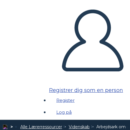
Registrer dig som en person
Register
Log på
Alle Lærerressourcer
Videnskab
Arbejdsark om m