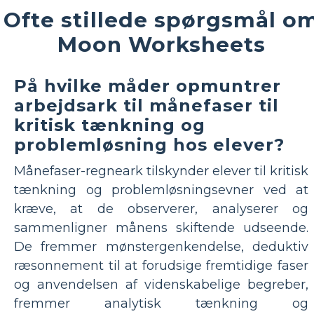
Ofte stillede spørgsmål o
Moon Worksheets
På hvilke måder opmuntrer
arbejdsark til månefaser til
kritisk tænkning og
problemløsning hos elever?
Månefaser-regneark tilskynder elever til kritisk
tænkning og problemløsningsevner ved at
kræve, at de observerer, analyserer og
sammenligner månens skiftende udseende.
De fremmer mønstergenkendelse, deduktiv
ræsonnement til at forudsige fremtidige faser
og anvendelsen af ​​videnskabelige begreber,
fremmer analytisk tænkning og