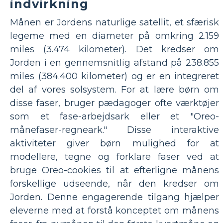
indvirkning
Månen er Jordens naturlige satellit, et sfærisk
legeme med en diameter på omkring 2.159
miles (3.474 kilometer). Det kredser om
Jorden i en gennemsnitlig afstand på 238.855
miles (384.400 kilometer) og er en integreret
del af vores solsystem. For at lære børn om
disse faser, bruger pædagoger ofte værktøjer
som et fase-arbejdsark eller et "Oreo-
månefaser-regneark." Disse interaktive
aktiviteter giver børn mulighed for at
modellere, tegne og forklare faser ved at
bruge Oreo-cookies til at efterligne månens
forskellige udseende, når den kredser om
Jorden. Denne engagerende tilgang hjælper
eleverne med at forstå konceptet om månens