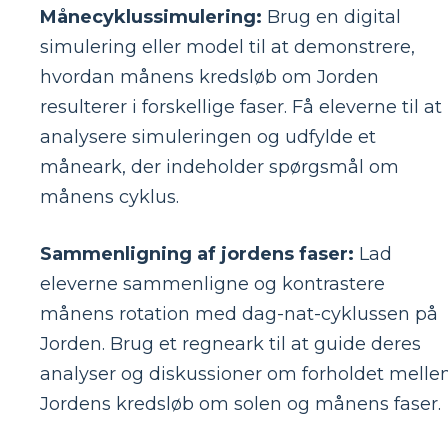
Månecyklussimulering:
Brug en digital
simulering eller model til at demonstrere,
hvordan månens kredsløb om Jorden
resulterer i forskellige faser. Få eleverne til at
analysere simuleringen og udfylde et
måneark, der indeholder spørgsmål om
månens cyklus.
Sammenligning af jordens faser:
Lad
eleverne sammenligne og kontrastere
månens rotation med dag-nat-cyklussen på
Jorden. Brug et regneark til at guide deres
analyser og diskussioner om forholdet mell
Jordens kredsløb om solen og månens faser.