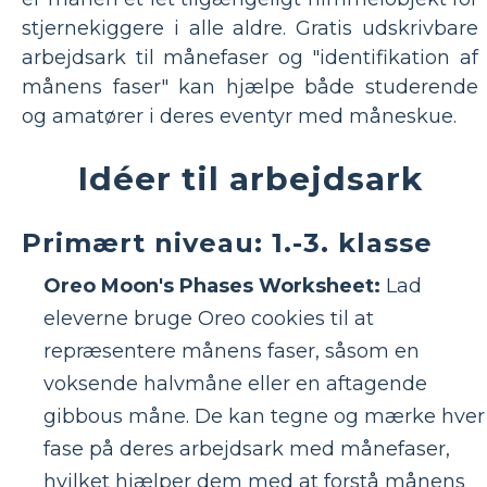
stjernekiggere i alle aldre. Gratis udskrivbare
arbejdsark til månefaser og "identifikation af
månens faser" kan hjælpe både studerende
og amatører i deres eventyr med måneskue.
Idéer til arbejdsark
Primært niveau: 1.-3. klasse
Oreo Moon's Phases Worksheet:
Lad
eleverne bruge Oreo cookies til at
repræsentere månens faser, såsom en
voksende halvmåne eller en aftagende
gibbous måne. De kan tegne og mærke hver
fase på deres arbejdsark med månefaser,
hvilket hjælper dem med at forstå månens