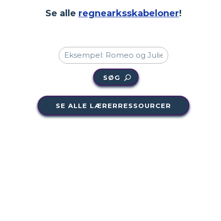
Se alle
regnearksskabeloner
!
SØG
SE ALLE LÆRERRESSOURCER