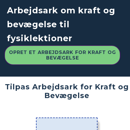
Arbejdsark om kraft og
bevægelse til
fysiklektioner
OPRET ET ARBEJDSARK FOR KRAFT OG
BEVÆGELSE
Tilpas Arbejdsark for Kraft og
Bevægelse