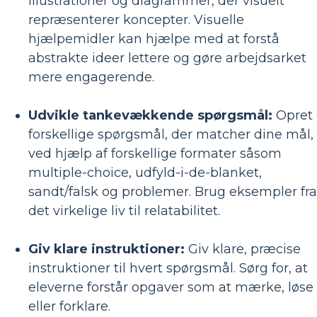
illustrationer og diagrammer, der visuelt
repræsenterer koncepter. Visuelle
hjælpemidler kan hjælpe med at forstå
abstrakte ideer lettere og gøre arbejdsarket
mere engagerende.
Udvikle tankevækkende spørgsmål:
Opret
forskellige spørgsmål, der matcher dine mål,
ved hjælp af forskellige formater såsom
multiple-choice, udfyld-i-de-blanket,
sandt/falsk og problemer. Brug eksempler fra
det virkelige liv til relatabilitet.
Giv klare instruktioner:
Giv klare, præcise
instruktioner til hvert spørgsmål. Sørg for, at
eleverne forstår opgaver som at mærke, løse
eller forklare.