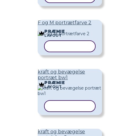
F og M portrætfarve 2
PRÆMIE
LAYOUT
KOPIER SKABELON
kraft og bevægelse
portræt bw1
PRÆMIE
LAYOUT
KOPIER SKABELON
kraft og bevægelse