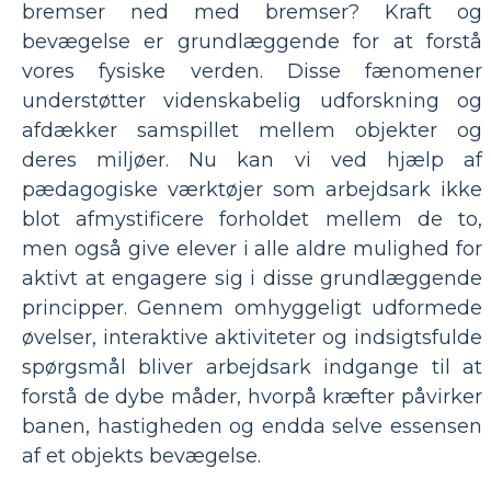
bremser ned med bremser? Kraft og
bevægelse er grundlæggende for at forstå
vores fysiske verden. Disse fænomener
understøtter videnskabelig udforskning og
afdækker samspillet mellem objekter og
deres miljøer. Nu kan vi ved hjælp af
pædagogiske værktøjer som arbejdsark ikke
blot afmystificere forholdet mellem de to,
men også give elever i alle aldre mulighed for
aktivt at engagere sig i disse grundlæggende
principper. Gennem omhyggeligt udformede
øvelser, interaktive aktiviteter og indsigtsfulde
spørgsmål bliver arbejdsark indgange til at
forstå de dybe måder, hvorpå kræfter påvirker
banen, hastigheden og endda selve essensen
af ​​et objekts bevægelse.