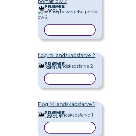
portait bw 2
PRÆMIE
LAYOUT
KOPIER SKABELON
f og m landskabsfarve 2
PRÆMIE
LAYOUT
KOPIER SKABELON
F og M landskabsfarve 1
PRÆMIE
LAYOUT
KOPIER SKABELON