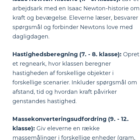
arbejdsark med en Isaac Newton-historie om
kraft og bevægelse. Eleverne læser, besvarer
spørgsmål og forbinder Newtons love med
dagligdagen.
Hastighedsberegning (7. - 8. klasse):
Opret
et regneark, hvor klassen beregner
hastigheden af ​​forskellige objekter i
forskellige scenarier. Inkluder spørgsmål om
afstand, tid og hvordan kraft påvirker
genstandes hastighed.
Massekonverteringsudfordring (9. - 12.
klasse):
Giv eleverne en række
massemålinger i forskellige enheder (gram,