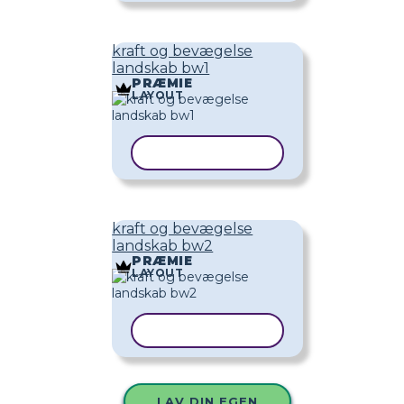
kraft og bevægelse
landskab bw1
PRÆMIE
LAYOUT
KOPIER SKABELON
kraft og bevægelse
landskab bw2
PRÆMIE
LAYOUT
KOPIER SKABELON
LAV DIN EGEN