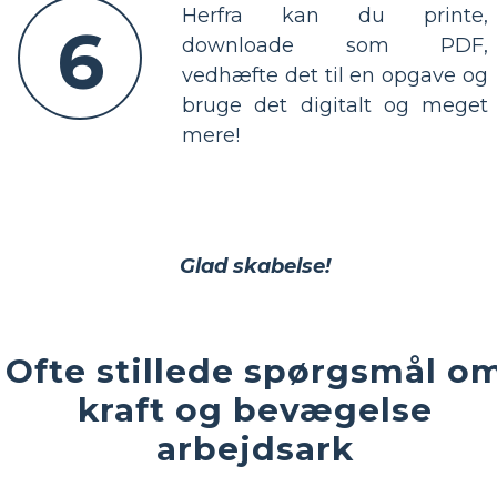
Herfra kan du printe,
6
downloade som PDF,
vedhæfte det til en opgave og
bruge det digitalt og meget
mere!
Glad skabelse!
Ofte stillede spørgsmål o
kraft og bevægelse
arbejdsark