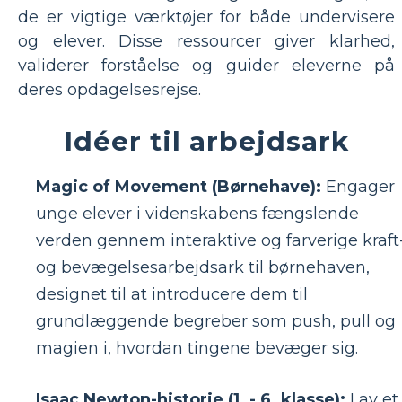
de er vigtige værktøjer for både undervisere
og elever. Disse ressourcer giver klarhed,
validerer forståelse og guider eleverne på
deres opdagelsesrejse.
Idéer til arbejdsark
Magic of Movement (Børnehave):
Engager
unge elever i videnskabens fængslende
verden gennem interaktive og farverige kraft
og bevægelsesarbejdsark til børnehaven,
designet til at introducere dem til
grundlæggende begreber som push, pull og
magien i, hvordan tingene bevæger sig.
Isaac Newton-historie (1. - 6. klasse):
Lav et