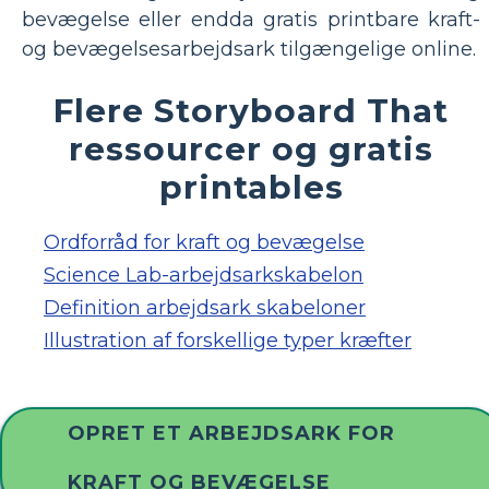
bevægelse eller endda gratis printbare kraft-
og bevægelsesarbejdsark tilgængelige online.
Flere Storyboard That
ressourcer og gratis
printables
Ordforråd for kraft og bevægelse
Science Lab-arbejdsarkskabelon
Definition arbejdsark skabeloner
Illustration af forskellige typer kræfter
OPRET ET ARBEJDSARK FOR
KRAFT OG BEVÆGELSE