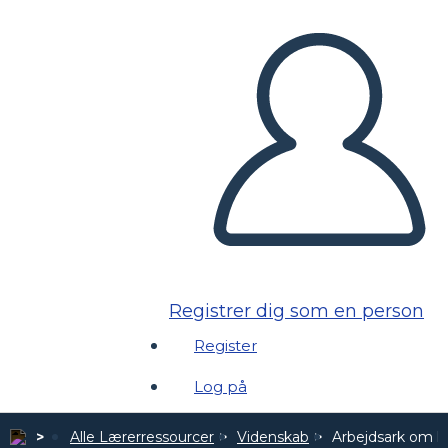
Registrer dig som en person
Register
Log på
Alle Lærerressourcer
Videnskab
Arbejdsark om kr