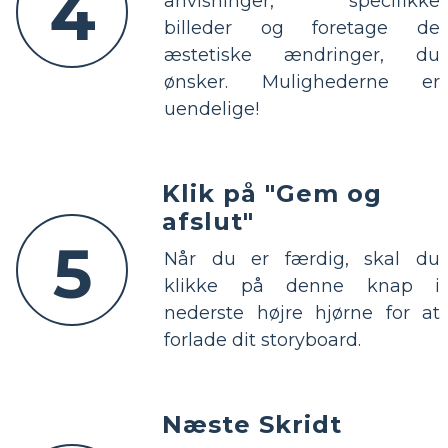
4
anvisninger, specifikke
billeder og foretage de
æstetiske ændringer, du
ønsker. Mulighederne er
uendelige!
Klik på "Gem og
afslut"
5
Når du er færdig, skal du
klikke på denne knap i
nederste højre hjørne for at
forlade dit storyboard.
Næste Skridt