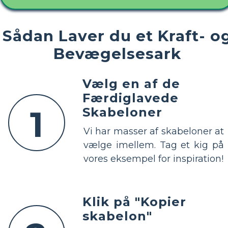
Sådan Laver du et Kraft- o
Bevægelsesark
Vælg en af ​​de
Færdiglavede
1
Skabeloner
Vi har masser af skabeloner at
vælge imellem. Tag et kig på
vores eksempel for inspiration!
Klik på "Kopier
skabelon"