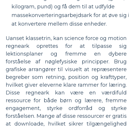
kilogram, pund) og få dem til at udfylde
massekonverteringsarbejdsark for at øve sig 
at konvertere mellem disse enheder.
Uanset klassetrin, kan science force og motion
regneark oprettes for at tilpasse sig
lektionsplaner og fremme en dybere
forståelse af nøglefysiske principper. Brug
grafiske arrangører til visuelt at repræsentere
begreber som retning, position og krafttyper,
hvilket giver eleverne klare rammer for læring.
Disse regneark kan være en værdifuld
ressource for både børn og lærere, fremme
engagement, styrke ordforråd og styrke
forståelsen. Mange af disse ressourcer er gratis
at downloade, hvilket sikrer tilgængelighed