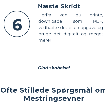
Næste Skridt
Herfra kan du printe,
6
downloade som PDF,
vedhæfte det til en opgave og
bruge det digitalt og meget
mere!
Glad skabelse!
Ofte Stillede Spørgsmål o
Mestringsevner