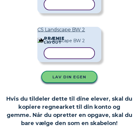
KOPIER SKABELON
CS Landscape BW 2
PRÆMIE
LAYOUT
KOPIER SKABELON
LAV DIN EGEN
Hvis du tildeler dette til dine elever, skal du
kopiere regnearket til din konto og
gemme. Når du opretter en opgave, skal du
bare vælge den som en skabelon!