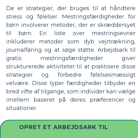
De er strategier, der bruges til at håndtere
stress og følelser. Mestringsfærdigheder for
børn involverer metoder, der er skræddersyet
til børn. En liste over mestringsevner
inkluderer metoder som dyb vejrtrækning,
journalføring og at søge støtte. Arbejdsark til
gratis mestringsfærdigheder giver
strukturerede aktiviteter til at praktisere disse
strategier og forbedre følelsesmæssigt
velvære. Disse typer færdigheder tilbyder en
bred vifte af tilgange, som individer kan vælge
imellem baseret på deres præferencer og
situationer.
OPRET ET ARBEJDSARK TIL