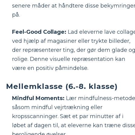
senere måder at håndtere disse bekymringe
på.
Feel-Good Collage:
Lad eleverne lave collag
ved hjælp af magasiner eller trykte billeder,
der repræsenterer ting, der gør dem glade o
rolige. Denne visuelle repræsentation kan
være en positiv påmindelse.
Mellemklasse (6.-8. klasse)
Mindful Moments:
Lær mindfulness-metode
såsom mindful vejrtrækning eller
kropsscanninger. Sæt et par minutter af i
løbet af dagen til, at eleverne kan træne diss
beroligende øvelser.