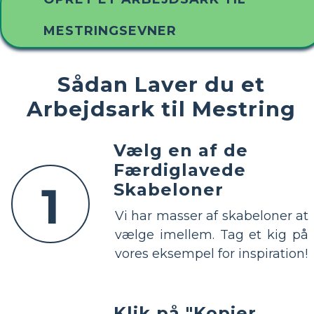
MESTRINGSEVNER
Sådan Laver du et
Arbejdsark til Mestring
Vælg en af ​​de
Færdiglavede
1
Skabeloner
Vi har masser af skabeloner at
vælge imellem. Tag et kig på
vores eksempel for inspiration!
Klik på "Kopier