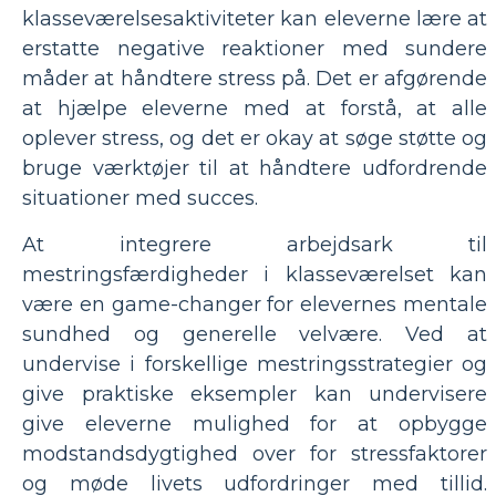
klasseværelsesaktiviteter kan eleverne lære at
erstatte negative reaktioner med sundere
måder at håndtere stress på. Det er afgørende
at hjælpe eleverne med at forstå, at alle
oplever stress, og det er okay at søge støtte og
bruge værktøjer til at håndtere udfordrende
situationer med succes.
At integrere arbejdsark til
mestringsfærdigheder i klasseværelset kan
være en game-changer for elevernes mentale
sundhed og generelle velvære. Ved at
undervise i forskellige mestringsstrategier og
give praktiske eksempler kan undervisere
give eleverne mulighed for at opbygge
modstandsdygtighed over for stressfaktorer
og møde livets udfordringer med tillid.