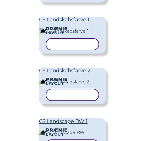
CS Landskabsfarve 1
PRÆMIE
LAYOUT
KOPIER SKABELON
CS Landskabsfarve 2
PRÆMIE
LAYOUT
KOPIER SKABELON
CS Landscape BW 1
PRÆMIE
LAYOUT