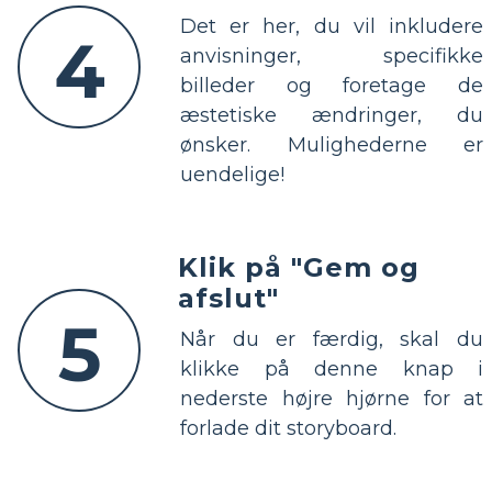
Det er her, du vil inkludere
4
anvisninger, specifikke
billeder og foretage de
æstetiske ændringer, du
ønsker. Mulighederne er
uendelige!
Klik på "Gem og
afslut"
5
Når du er færdig, skal du
klikke på denne knap i
nederste højre hjørne for at
forlade dit storyboard.