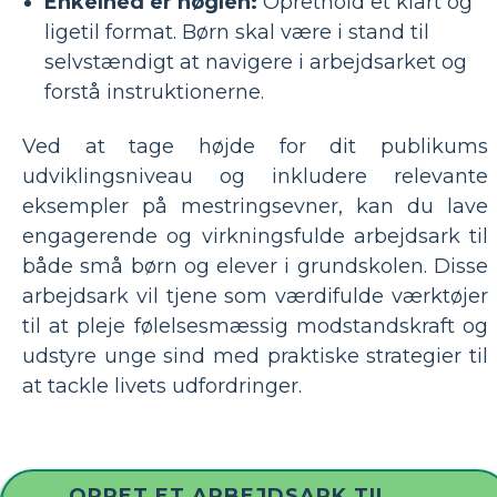
Enkelhed er nøglen:
Oprethold et klart og
ligetil format. Børn skal være i stand til
selvstændigt at navigere i arbejdsarket og
forstå instruktionerne.
Ved at tage højde for dit publikums
udviklingsniveau og inkludere relevante
eksempler på mestringsevner, kan du lave
engagerende og virkningsfulde arbejdsark til
både små børn og elever i grundskolen. Disse
arbejdsark vil tjene som værdifulde værktøjer
til at pleje følelsesmæssig modstandskraft og
udstyre unge sind med praktiske strategier til
at tackle livets udfordringer.
OPRET ET ARBEJDSARK TIL