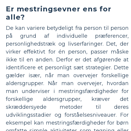
Er mestringsevner ens for
alle?
De kan variere betydeligt fra person til person
på grund af individuelle præferencer,
personlighedstræk og livserfaringer. Det, der
virker effektivt for én person, passer måske
ikke til en anden. Derfor er det afgørende at
identificere et personligt sæt strategier. Dette
gælder især, når man overvejer forskellige
aldersgrupper. Når man overvejer, hvordan
man underviser i mestringsfærdigheder for
forskellige aldersgrupper, kræver det
skræddersyede metoder til deres
udviklingsstadier og forståelsesniveauer. For
eksempel kan mestringsfærdigheder for børn
omfatte simple aktiviteter som tegning eller