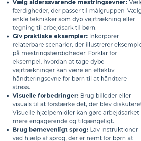
Vælg alderssvarende mestringsevner:
Væl
færdigheder, der passer til målgruppen. Væl
enkle teknikker som dyb vejrtrækning eller
tegning til arbejdsark til børn.
Giv praktiske eksempler:
Inkorporer
relaterbare scenarier, der illustrerer eksempl
på mestringsfærdigheder. Forklar for
eksempel, hvordan at tage dybe
vejrtrækninger kan være en effektiv
håndteringsevne for børn til at håndtere
stress.
Visuelle forbedringer:
Brug billeder eller
visuals til at forstærke det, der blev diskuteret
Visuelle hjælpemidler kan gøre arbejdsarket
mere engagerende og tilgængeligt.
Brug børnevenligt sprog:
Lav instruktioner
ved hjælp af sprog, der er nemt for børn at