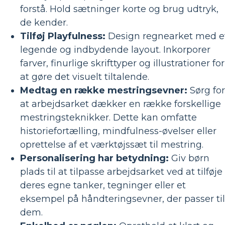
forstå. Hold sætninger korte og brug udtryk,
de kender.
Tilføj Playfulness:
Design regnearket med e
legende og indbydende layout. Inkorporer
farver, finurlige skrifttyper og illustrationer for
at gøre det visuelt tiltalende.
Medtag en række mestringsevner:
Sørg for
at arbejdsarket dækker en række forskellige
mestringsteknikker. Dette kan omfatte
historiefortælling, mindfulness-øvelser eller
oprettelse af et værktøjssæt til mestring.
Personalisering har betydning:
Giv børn
plads til at tilpasse arbejdsarket ved at tilføje
deres egne tanker, tegninger eller et
eksempel på håndteringsevner, der passer til
dem.