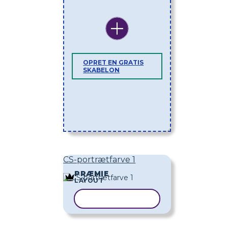
OPRET EN GRATIS
SKABELON
CS-portrætfarve 1
PRÆMIE
LAYOUT
KOPIER SKABELON