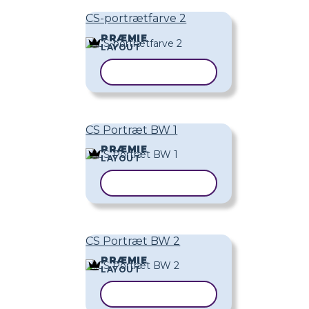
CS-portrætfarve 2
PRÆMIE
LAYOUT
KOPIER SKABELON
CS Portræt BW 1
PRÆMIE
LAYOUT
KOPIER SKABELON
CS Portræt BW 2
PRÆMIE
LAYOUT
KOPIER SKABELON