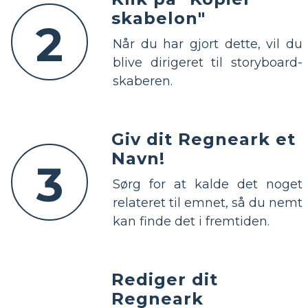
skabelon"
2
Når du har gjort dette, vil du
blive dirigeret til storyboard-
skaberen.
Giv dit Regneark et
Navn!
3
Sørg for at kalde det noget
relateret til emnet, så du nemt
kan finde det i fremtiden.
Rediger dit
Regneark