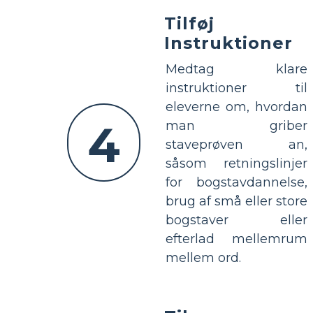
Tilføj
Instruktioner
Medtag klare
instruktioner til
eleverne om, hvordan
4
man griber
staveprøven an,
såsom retningslinjer
for bogstavdannelse,
brug af små eller store
bogstaver eller
efterlad mellemrum
mellem ord.