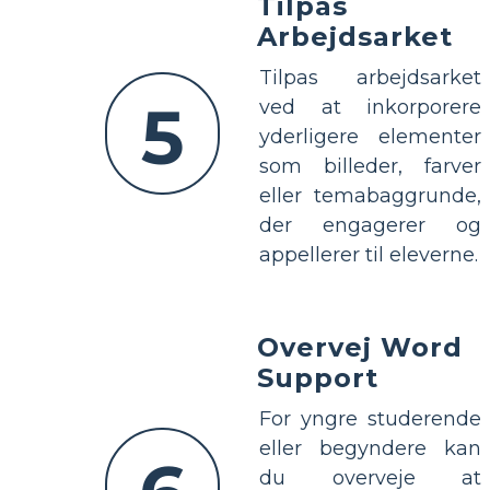
Tilpas
Arbejdsarket
Tilpas arbejdsarket
5
ved at inkorporere
yderligere elementer
som billeder, farver
eller temabaggrunde,
der engagerer og
appellerer til eleverne.
Overvej Word
Support
For yngre studerende
eller begyndere kan
du overveje at