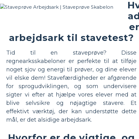
H
a
e
arbejdsark til stavetest?
Tid til en staveprøve? Disse
regnearksskabeloner er perfekte til at tilføje
noget sjov og energi til prøver, og dine elever
vil elske dem! Stavefærdigheder er afgørende
for sprogudviklingen, og som undervisere
sigter vi efter at hjælpe vores elever med at
blive selvsikre og nøjagtige stavere. Et
effektivt værktøj, der kan understøtte dette
mål, er det alsidige arbejdsark.
Hvorfor er de vigtige, og