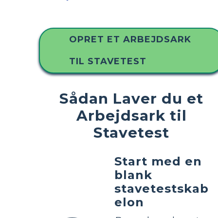
OPRET ET ARBEJDSARK
TIL STAVETEST
Sådan Laver du et
Arbejdsark til
Stavetest
Start med en
blank
stavetestskab
elon