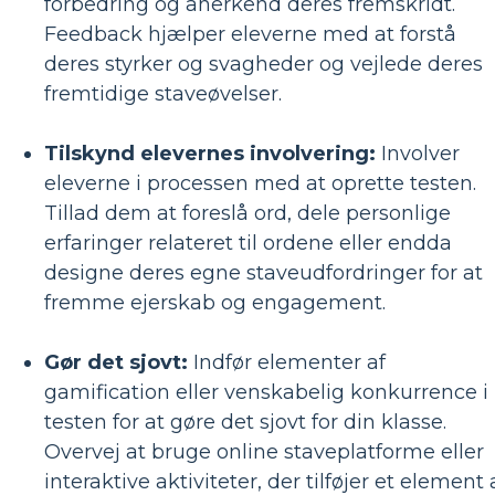
forbedring og anerkend deres fremskridt.
Feedback hjælper eleverne med at forstå
deres styrker og svagheder og vejlede deres
fremtidige staveøvelser.
Tilskynd elevernes involvering:
Involver
eleverne i processen med at oprette testen.
Tillad dem at foreslå ord, dele personlige
erfaringer relateret til ordene eller endda
designe deres egne staveudfordringer for at
fremme ejerskab og engagement.
Gør det sjovt:
Indfør elementer af
gamification eller venskabelig konkurrence i
testen for at gøre det sjovt for din klasse.
Overvej at bruge online staveplatforme eller
interaktive aktiviteter, der tilføjer et element 