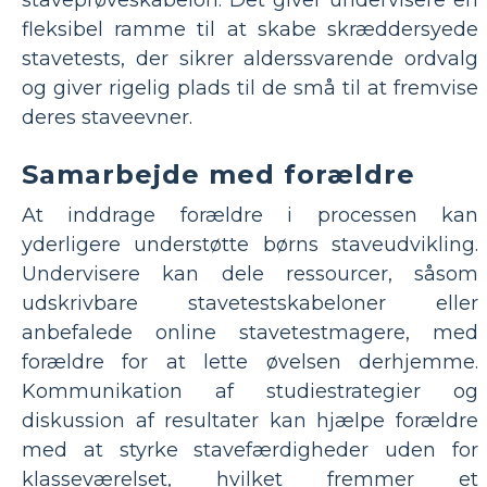
fleksibel ramme til at skabe skræddersyede
stavetests, der sikrer alderssvarende ordvalg
og giver rigelig plads til de små til at fremvise
deres staveevner.
Samarbejde med forældre
At inddrage forældre i processen kan
yderligere understøtte børns staveudvikling.
Undervisere kan dele ressourcer, såsom
udskrivbare stavetestskabeloner eller
anbefalede online stavetestmagere, med
forældre for at lette øvelsen derhjemme.
Kommunikation af studiestrategier og
diskussion af resultater kan hjælpe forældre
med at styrke stavefærdigheder uden for
klasseværelset, hvilket fremmer et