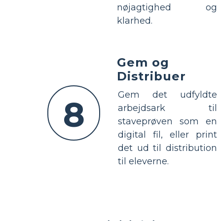
nøjagtighed og
klarhed.
Gem og
Distribuer
Gem det udfyldte
8
arbejdsark til
staveprøven som en
digital fil, eller print
det ud til distribution
til eleverne.