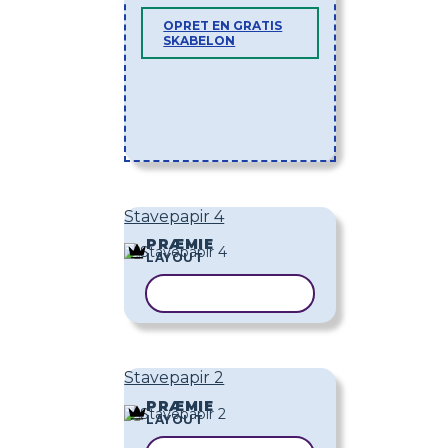
OPRET EN GRATIS
SKABELON
Stavepapir 4
PRÆMIE
LAYOUT
KOPIER SKABELON
Stavepapir 2
PRÆMIE
LAYOUT