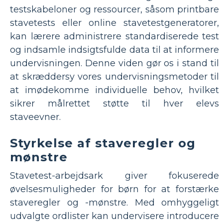
testskabeloner og ressourcer, såsom printbare
stavetests eller online stavetestgeneratorer,
kan lærere administrere standardiserede test
og indsamle indsigtsfulde data til at informere
undervisningen. Denne viden gør os i stand til
at skræddersy vores undervisningsmetoder til
at imødekomme individuelle behov, hvilket
sikrer målrettet støtte til hver elevs
staveevner.
Styrkelse af staveregler og
mønstre
Stavetest-arbejdsark giver fokuserede
øvelsesmuligheder for børn for at forstærke
staveregler og -mønstre. Med omhyggeligt
udvalgte ordlister kan undervisere introducere