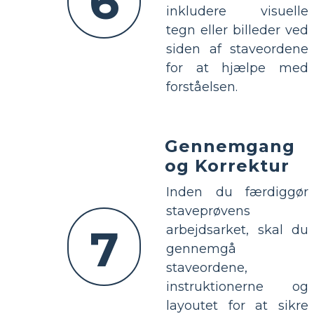
6
inkludere visuelle
tegn eller billeder ved
siden af staveordene
for at hjælpe med
forståelsen.
Gennemgang
og Korrektur
Inden du færdiggør
staveprøvens
7
arbejdsarket, skal du
gennemgå
staveordene,
instruktionerne og
layoutet for at sikre