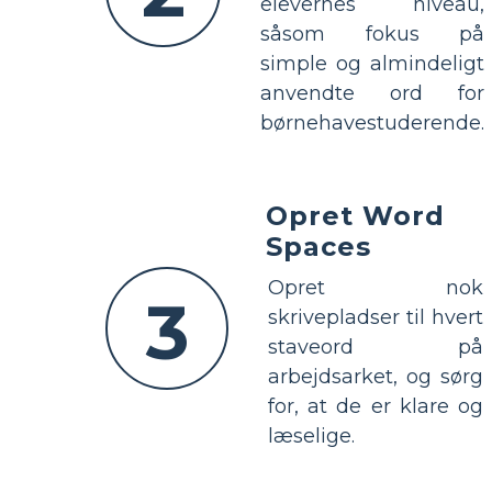
elevernes niveau,
såsom fokus på
simple og almindeligt
anvendte ord for
børnehavestuderende.
Opret Word
Spaces
Opret nok
3
skrivepladser til hvert
staveord på
arbejdsarket, og sørg
for, at de er klare og
læselige.