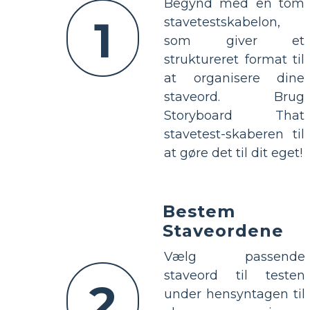
Begynd med en tom
1
stavetestskabelon,
som giver et
struktureret format til
at organisere dine
staveord. Brug
Storyboard That
stavetest-skaberen til
at gøre det til dit eget!
Bestem
Staveordene
Vælg passende
staveord til testen
2
under hensyntagen til