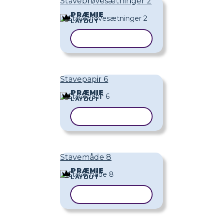
Staveprøvesætninger 2
PRÆMIE
LAYOUT
KOPIER SKABELON
Stavepapir 6
PRÆMIE
LAYOUT
KOPIER SKABELON
Stavemåde 8
PRÆMIE
LAYOUT
KOPIER SKABELON