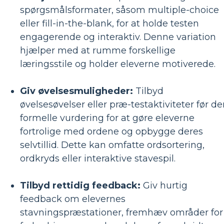
spørgsmålsformater, såsom multiple-choice
eller fill-in-the-blank, for at holde testen
engagerende og interaktiv. Denne variation
hjælper med at rumme forskellige
læringsstile og holder eleverne motiverede.
Giv øvelsesmuligheder:
Tilbyd
øvelsesøvelser eller præ-testaktiviteter før d
formelle vurdering for at gøre eleverne
fortrolige med ordene og opbygge deres
selvtillid. Dette kan omfatte ordsortering,
ordkryds eller interaktive stavespil.
Tilbyd rettidig feedback:
Giv hurtig
feedback om elevernes
stavningspræstationer, fremhæv områder for