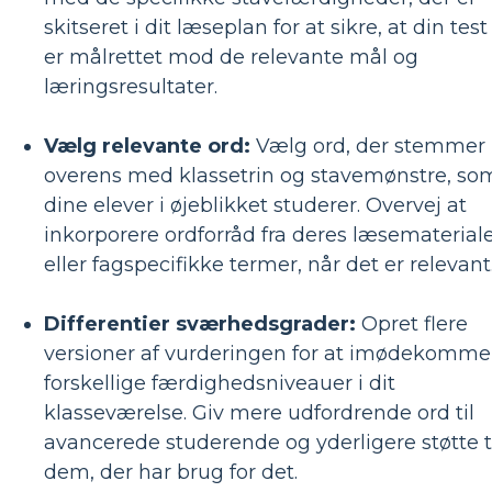
skitseret i dit læseplan for at sikre, at din test
er målrettet mod de relevante mål og
læringsresultater.
Vælg relevante ord:
Vælg ord, der stemmer
overens med klassetrin og stavemønstre, so
dine elever i øjeblikket studerer. Overvej at
inkorporere ordforråd fra deres læsematerial
eller fagspecifikke termer, når det er relevant
Differentier sværhedsgrader:
Opret flere
versioner af vurderingen for at imødekomme
forskellige færdighedsniveauer i dit
klasseværelse. Giv mere udfordrende ord til
avancerede studerende og yderligere støtte t
dem, der har brug for det.