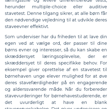
læringsstile og levere differentierede tests,
herunder multiple-choice eller auditive
stavetest. Denne tilgang sikrer, at alle børn får
den nødvendige vejledning til at udvikle deres
staveevner effektivt.
Som underviser har du friheden til at lave din
egen ved at vælge ord, der passer til dine
børns evner og interesser, så du kan skabe en
skræddersyet læringsoplevelse, der er
skræddersyet til deres specifikke behov. For
eksempel giver oprettelse af en stavetest til
børnehaven unge elever mulighed for at øve
deres stavefærdigheder på en engagerende
og alderssvarende måde. Når du forbereder
stavevurderinger for børnehavestuderende, er
det uvurderligt at have en blank
staveprøveskabelon. Det giver undervisere en