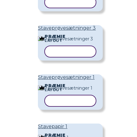
KOPIER SKABELON
Staveprøvesætninger 3
PRÆMIE
LAYOUT
KOPIER SKABELON
Staveprøvesætninger 1
PRÆMIE
LAYOUT
KOPIER SKABELON
Stavepapir 1
PRÆMIE