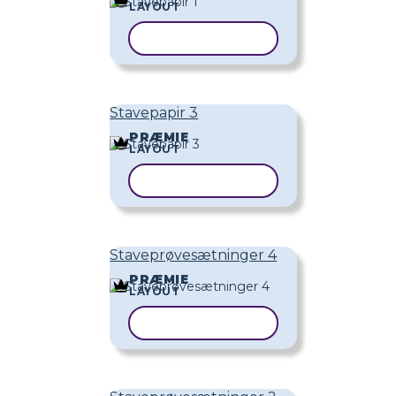
LAYOUT
KOPIER SKABELON
Stavepapir 3
PRÆMIE
LAYOUT
KOPIER SKABELON
Staveprøvesætninger 4
PRÆMIE
LAYOUT
KOPIER SKABELON