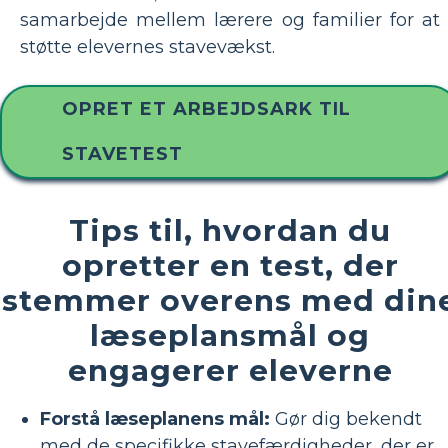
samarbejde mellem lærere og familier for at
støtte elevernes stavevækst.
OPRET ET ARBEJDSARK TIL
STAVETEST
Tips til, hvordan du
opretter en test, der
stemmer overens med din
læseplansmål og
engagerer eleverne
Forstå læseplanens mål:
Gør dig bekendt
med de specifikke stavefærdigheder, der er