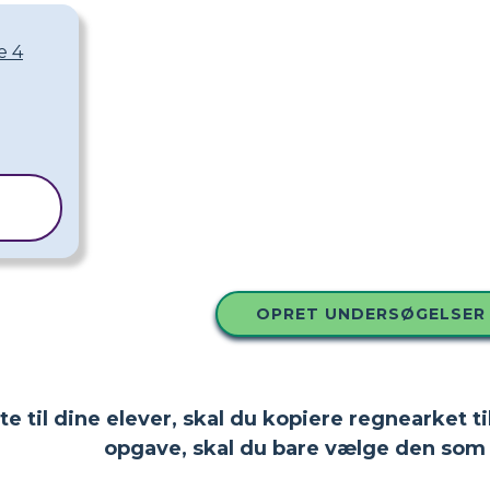
e 4
OPRET UNDERSØGELSER
tte til dine elever, skal du kopiere regnearket
opgave, skal du bare vælge den som 