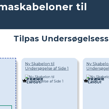
maskabeloner til
Tilpas Undersøgelses
Ny Skabelon til
Ny Skabelon
Undersøgelse af Side 1
Undersøgels
PRÆMIE
PRÆMIE
LAYOUT
LAYOUT