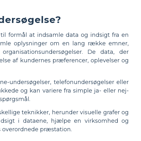
dersøgelse?
il formål at indsamle data og indsigt fra en
amle oplysninger om en lang række emner,
organisationsundersøgelser. De data, der
else af kundernes præferencer, oplevelser og
e-undersøgelser, telefonundersøgelser eller
kede og kan variere fra simple ja- eller nej-
-spørgsmål.
ellige teknikker, herunder visuelle grafer og
indsigt i dataene, hjælpe en virksomhed og
s overordnede præstation.