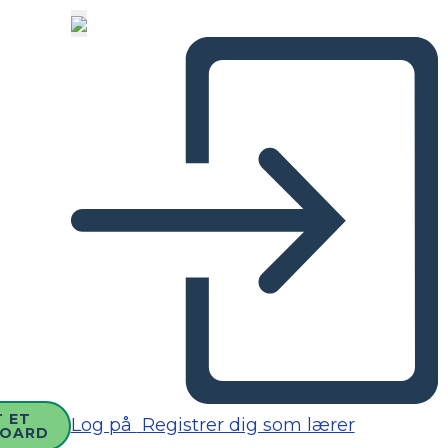
 ET
Log på
Registrer dig som lærer
BOARD