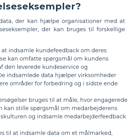
elseseksempler?
 data, der kan hjælpe organisationer med at
seseksempler, der kan bruges til forskellige
il at indsamle kundefeedback om deres
gelse kan omfatte spørgsmål om kundens
 af den leverede kundeservice og
e. De indsamlede data hjælper virksomheder
ere områder for forbedring og i sidste ende
søgelser bruges til at måle, hvor engagerede
n kan stille spørgsmål om medarbejderens
mhedskulturen og indsamle medarbejderfeedback
s til at indsamle data om et målmarked,