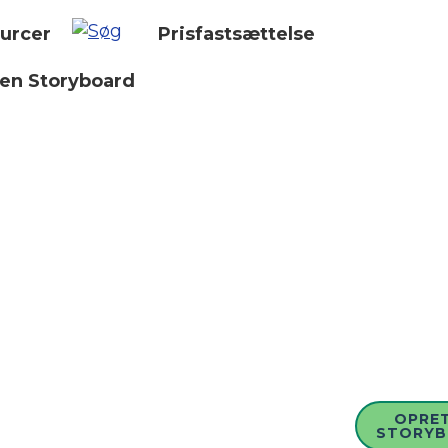
urcer
Prisfastsættelse
 en Storyboard
OPRET
STORY