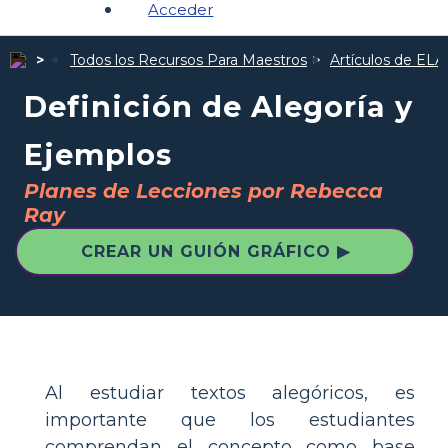
Acceder
Todos los Recursos Para Maestros
Artículos de ELA
Definición de Alegoría y
Ejemplos
Planes de Lecciones por Rebecca
Ray
CREAR UN GUIÓN GRÁFICO ▶
Al estudiar textos alegóricos, es
importante que los estudiantes
comprendan el concepto como base