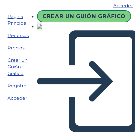
Acceder
CREAR UN GUIÓN GRÁFICO
Página
Principal
Recursos
Precios
Crear un
Guión
Gráfico
Registro
Acceder