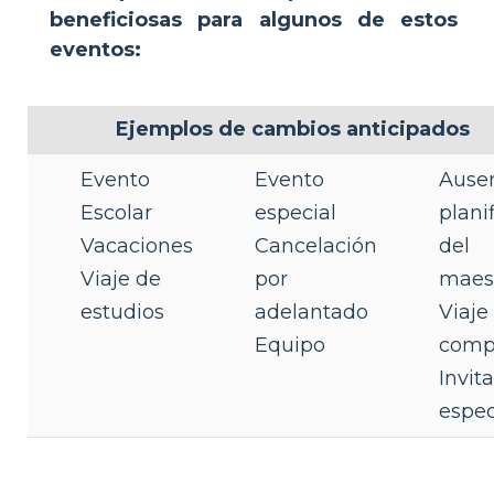
beneficiosas para algunos de estos
eventos:
Ejemplos de cambios anticipados
Evento
Evento
Ause
Escolar
especial
plani
Vacaciones
Cancelación
del
Viaje de
por
maes
estudios
adelantado
Viaje
Equipo
comp
Invit
espec