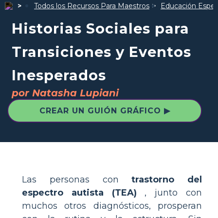
Todos los Recursos Para Maestros
Educación Espec
Historias Sociales para
Transiciones y Eventos
Inesperados
por Natasha Lupiani
CREAR UN GUIÓN GRÁFICO ▶
Las personas con
trastorno del
espectro autista (TEA)
, junto con
muchos otros diagnósticos, prosperan