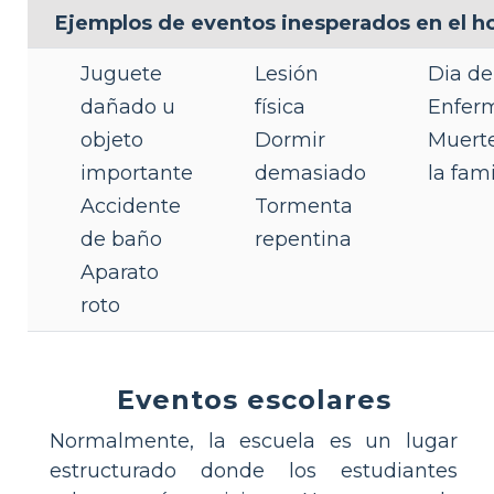
Ejemplos de eventos inesperados en el h
Juguete
Lesión
Dia de
dañado u
física
Enfer
objeto
Dormir
Muert
importante
demasiado
la fami
Accidente
Tormenta
de baño
repentina
Aparato
roto
Eventos escolares
Normalmente, la escuela es un lugar
estructurado donde los estudiantes