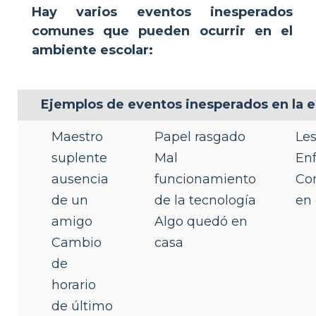
Hay varios eventos inesperados
comunes que pueden ocurrir en el
ambiente escolar:
Ejemplos de eventos inesperados en la e
Maestro
Papel rasgado
Les
suplente
Mal
En
ausencia
funcionamiento
Co
de un
de la tecnología
en 
amigo
Algo quedó en
Cambio
casa
de
horario
de último