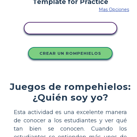
Mas Opciones
COPIE ESTE GUIÓN GRÁFICO
CREAR UN ROMPEHIELOS
Juegos de rompehielos:
¿Quién soy yo?
Esta actividad es una excelente manera
de conocer a los estudiantes y ver qué
tan bien se conocen. Cuando los
estudiantes se entienden más unos de