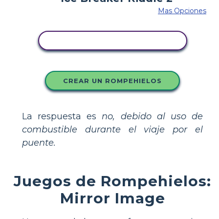
Mas Opciones
COPIE ESTE GUIÓN GRÁFICO
CREAR UN ROMPEHIELOS
La respuesta es
no, debido al uso de
combustible durante el viaje por el
puente.
Juegos de Rompehielos:
Mirror Image