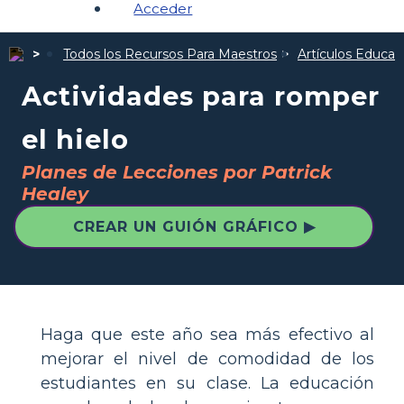
Acceder
Todos los Recursos Para Maestros
Artículos Educat
Actividades para romper
el hielo
Planes de Lecciones por Patrick
Healey
CREAR UN GUIÓN GRÁFICO ▶
Haga que este año sea más efectivo al
mejorar el nivel de comodidad de los
estudiantes en su clase. La educación