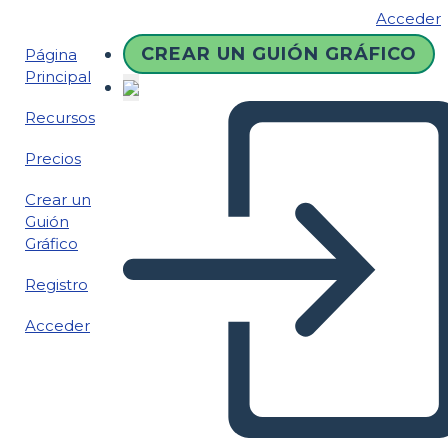
Acceder
CREAR UN GUIÓN GRÁFICO
Página
Principal
Recursos
Precios
Crear un
Guión
Gráfico
Registro
Acceder