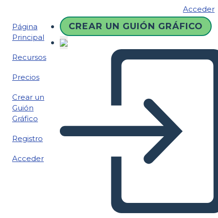
Acceder
CREAR UN GUIÓN GRÁFICO
Página
Principal
Recursos
Precios
Crear un
Guión
Gráfico
Registro
Acceder