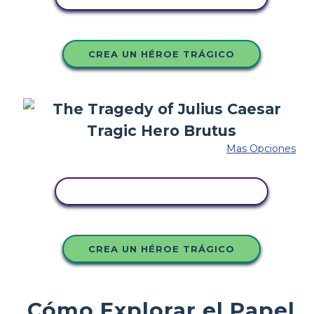
CREA UN HÉROE TRÁGICO
Mas Opciones
COPIE ESTE GUIÓN GRÁFICO
CREA UN HÉROE TRÁGICO
Cómo Explorar el Papel