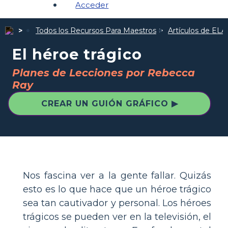
Acceder
Todos los Recursos Para Maestros
Artículos de ELA
El héroe trágico
Planes de Lecciones por Rebecca
Ray
CREAR UN GUIÓN GRÁFICO ▶
Nos fascina ver a la gente fallar. Quizás
esto es lo que hace que un héroe trágico
sea tan cautivador y personal. Los héroes
trágicos se pueden ver en la televisión, el