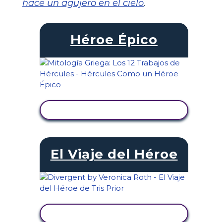
hace un agujero en el cielo
.
Héroe Épico
VER ACTIVIDAD
El Viaje del Héroe
VER ACTIVIDAD