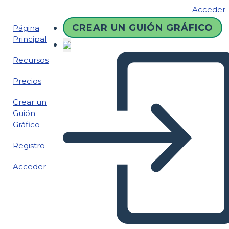
Acceder
CREAR UN GUIÓN GRÁFICO
Página
Principal
Recursos
Precios
Crear un
Guión
Gráfico
Registro
Acceder