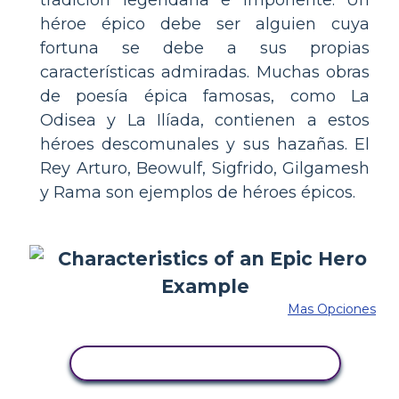
tradición legendaria e imponente. Un
héroe épico debe ser alguien cuya
fortuna se debe a sus propias
características admiradas. Muchas obras
de poesía épica famosas, como La
Odisea y La Ilíada, contienen a estos
héroes descomunales y sus hazañas. El
Rey Arturo, Beowulf, Sigfrido, Gilgamesh
y Rama son ejemplos de héroes épicos.
Mas Opciones
COPIE ESTE GUIÓN GRÁFICO