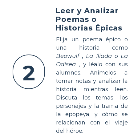
Leer y Analizar
Poemas o
Historias Épicas
Elija un poema épico o
una historia como
Beowulf
,
La Ilíada
o
La
2
Odisea
, y léalo con sus
alumnos. Anímelos a
tomar notas y analizar la
historia mientras leen.
Discuta los temas, los
personajes y la trama de
la epopeya, y cómo se
relacionan con el viaje
del héroe.