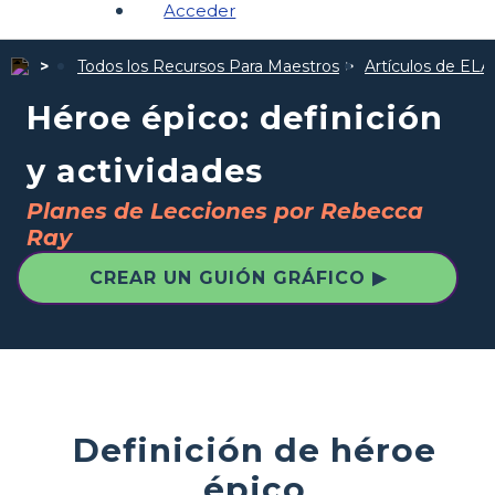
Acceder
Todos los Recursos Para Maestros
Artículos de ELA
Héroe épico: definición
y actividades
Planes de Lecciones por Rebecca
Ray
CREAR UN GUIÓN GRÁFICO ▶
Definición de héroe
épico