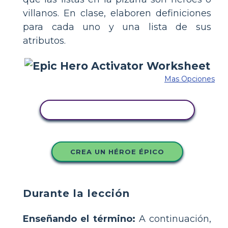
villanos. En clase, elaboren definiciones
para cada uno y una lista de sus
atributos.
Mas Opciones
COPIE ESTE GUIÓN GRÁFICO
CREA UN HÉROE ÉPICO
Durante la lección
Enseñando el término:
A continuación,