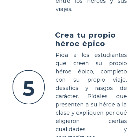
entre los héroes y sus
viajes.
Crea tu propio
héroe épico
Pida a los estudiantes
que creen su propio
héroe épico, completo
5
con su propio viaje,
desafíos y rasgos de
carácter. Pídales que
presenten a su héroe a la
clase y expliquen por qué
eligieron ciertas
cualidades y