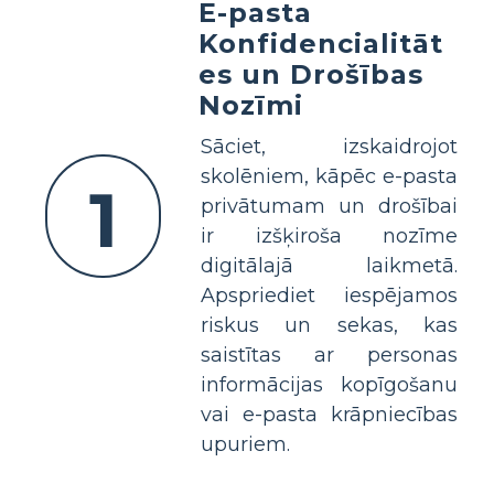
E-pasta
Konfidencialitāt
es un Drošības
Nozīmi
Sāciet, izskaidrojot
skolēniem, kāpēc e-pasta
1
privātumam un drošībai
ir izšķiroša nozīme
digitālajā laikmetā.
Apspriediet iespējamos
riskus un sekas, kas
saistītas ar personas
informācijas kopīgošanu
vai e-pasta krāpniecības
upuriem.