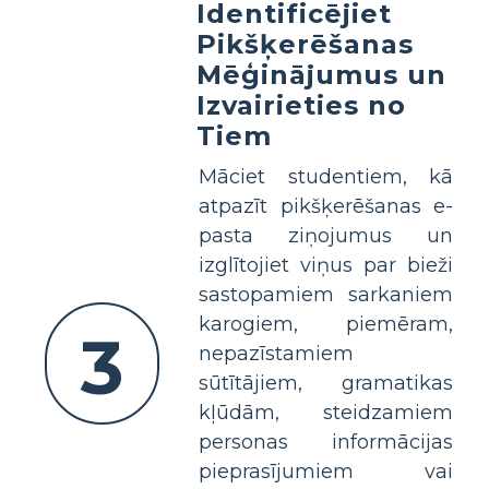
Identificējiet
Pikšķerēšanas
Mēģinājumus un
Izvairieties no
Tiem
Māciet studentiem, kā
atpazīt pikšķerēšanas e-
pasta ziņojumus un
izglītojiet viņus par bieži
sastopamiem sarkaniem
karogiem, piemēram,
3
nepazīstamiem
sūtītājiem, gramatikas
kļūdām, steidzamiem
personas informācijas
pieprasījumiem vai