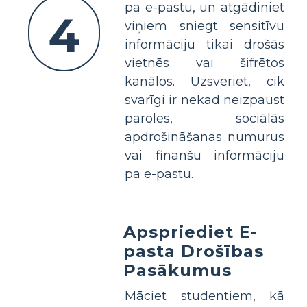
pa e-pastu, un atgādiniet
4
viņiem sniegt sensitīvu
informāciju tikai drošās
vietnēs vai šifrētos
kanālos. Uzsveriet, cik
svarīgi ir nekad neizpaust
paroles, sociālās
apdrošināšanas numurus
vai finanšu informāciju
pa e-pastu.
Apspriediet E-
pasta Drošības
Pasākumus
Māciet studentiem, kā