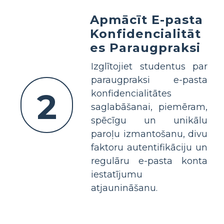
Apmācīt E-pasta
Konfidencialitāt
es Paraugpraksi
Izglītojiet studentus par
paraugpraksi e-pasta
2
konfidencialitātes
saglabāšanai, piemēram,
spēcīgu un unikālu
paroļu izmantošanu, divu
faktoru autentifikāciju un
regulāru e-pasta konta
iestatījumu
atjaunināšanu.