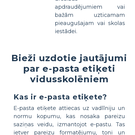
apdraudējumiem vai
bažām uzticamam
pieaugušajam vai skolas
iestādei.
Bieži uzdotie jautājumi
par e-pasta etiķeti
vidusskolēniem
Kas ir e-pasta etiķete?
E-pasta etiķete attiecas uz vadlīniju un
normu kopumu, kas nosaka pareizu
saziņas veidu, izmantojot e-pastu. Tas
ietver pareizu formatējumu, toni un