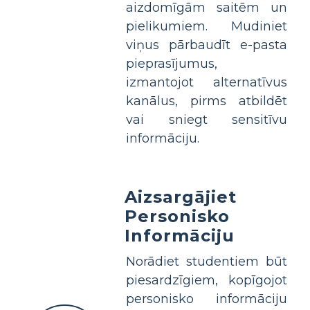
aizdomīgām saitēm un
pielikumiem. Mudiniet
viņus pārbaudīt e-pasta
pieprasījumus,
izmantojot alternatīvus
kanālus, pirms atbildēt
vai sniegt sensitīvu
informāciju.
Aizsargājiet
Personisko
Informāciju
Norādiet studentiem būt
piesardzīgiem, kopīgojot
personisko informāciju