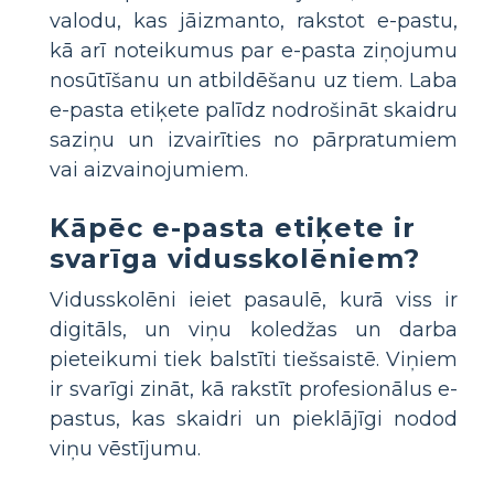
valodu, kas jāizmanto, rakstot e-pastu,
kā arī noteikumus par e-pasta ziņojumu
nosūtīšanu un atbildēšanu uz tiem. Laba
e-pasta etiķete palīdz nodrošināt skaidru
saziņu un izvairīties no pārpratumiem
vai aizvainojumiem.
Kāpēc e-pasta etiķete ir
svarīga vidusskolēniem?
Vidusskolēni ieiet pasaulē, kurā viss ir
digitāls, un viņu koledžas un darba
pieteikumi tiek balstīti tiešsaistē. Viņiem
ir svarīgi zināt, kā rakstīt profesionālus e-
pastus, kas skaidri un pieklājīgi nodod
viņu vēstījumu.