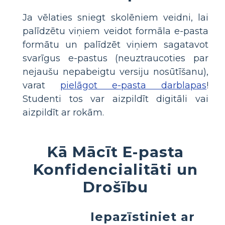
Ja vēlaties sniegt skolēniem veidni, lai
palīdzētu viņiem veidot formāla e-pasta
formātu un palīdzēt viņiem sagatavot
svarīgus e-pastus (neuztraucoties par
nejaušu nepabeigtu versiju nosūtīšanu),
varat
pielāgot e-pasta darblapas
!
Studenti tos var aizpildīt digitāli vai
aizpildīt ar rokām.
Kā Mācīt E-pasta
Konfidencialitāti un
Drošību
Iepazīstiniet ar