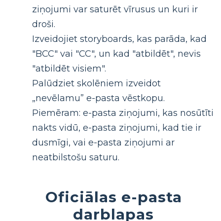
ziņojumi var saturēt vīrusus un kuri ir
droši.
Izveidojiet storyboards, kas parāda, kad
"BCC" vai "CC", un kad "atbildēt", nevis
"atbildēt visiem".
Palūdziet skolēniem izveidot
„nevēlamu” e-pasta vēstkopu.
Piemēram: e-pasta ziņojumi, kas nosūtīti
nakts vidū, e-pasta ziņojumi, kad tie ir
dusmīgi, vai e-pasta ziņojumi ar
neatbilstošu saturu.
Oficiālas e-pasta
darblapas