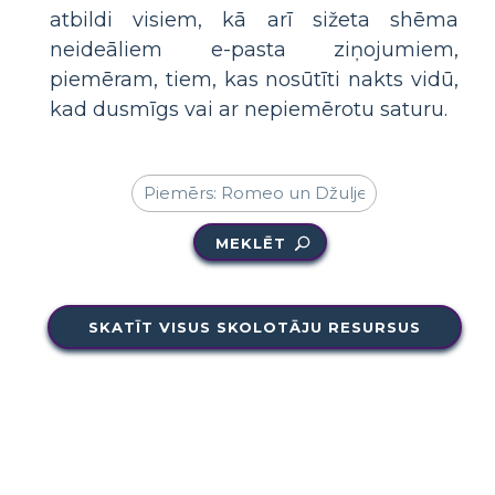
atbildi visiem, kā arī sižeta shēma
neideāliem e-pasta ziņojumiem,
piemēram, tiem, kas nosūtīti nakts vidū,
kad dusmīgs vai ar nepiemērotu saturu.
MEKLĒT
SKATĪT VISUS SKOLOTĀJU RESURSUS