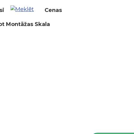
si
Cenas
ot Montāžas Skala