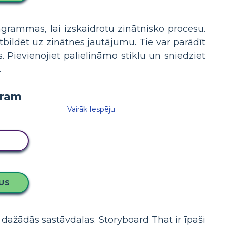
grammas, lai izskaidrotu zinātnisko procesu.
tbildēt uz zinātnes jautājumu. Tie var parādīt
Pievienojiet palielināmo stiklu un sniedziet
.
Vairāk Iespēju
LU
US
dažādās sastāvdaļas. Storyboard That ir īpaši