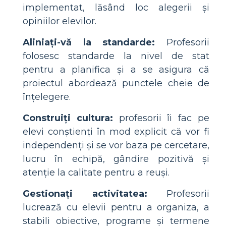
implementat, lăsând loc alegerii și
opiniilor elevilor.
Aliniați-vă la standarde:
Profesorii
folosesc standarde la nivel de stat
pentru a planifica și a se asigura că
proiectul abordează punctele cheie de
înțelegere.
Construiți cultura:
profesorii îi fac pe
elevi conștienți în mod explicit că vor fi
independenți și se vor baza pe cercetare,
lucru în echipă, gândire pozitivă și
atenție la calitate pentru a reuși.
Gestionați activitatea:
Profesorii
lucrează cu elevii pentru a organiza, a
stabili obiective, programe și termene