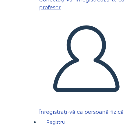
profesor
Înregistrați-vă ca persoană fizică
Registru