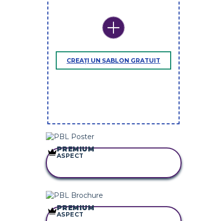
CREAȚI UN ȘABLON GRATUIT
PREMIUM
ASPECT
COPIAȚI ACEST
STORYBOARD
PREMIUM
ASPECT
COPIAȚI ACEST