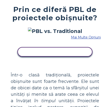
Prin ce diferă PBL de
proiectele obișnuite?
Mai Multe Opțiuni
COPIAȚI ACEST STORYBOARD
Într-o clasă tradițională, proiectele
obișnuite sunt foarte frecvente. Ele sunt
de obicei date ca o temă la sfârșitul unei
unități și menite să arate ceea ce elevul
a învățat
în timpul
unității. Proiectele