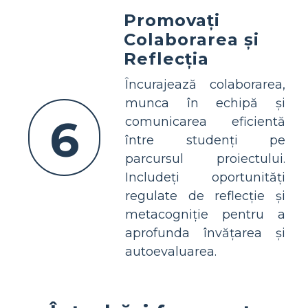
Promovați
Colaborarea și
Reflecția
Încurajează colaborarea,
munca în echipă și
6
comunicarea eficientă
între studenți pe
parcursul proiectului.
Includeți oportunități
regulate de reflecție și
metacogniție pentru a
aprofunda învățarea și
autoevaluarea.