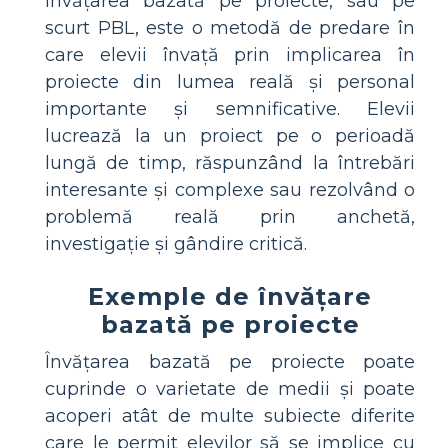
Învățarea bazată pe proiecte, sau pe
scurt PBL, este o metodă de predare în
care elevii învață prin implicarea în
proiecte din lumea reală și personal
importante și semnificative. Elevii
lucrează la un proiect pe o perioadă
lungă de timp, răspunzând la întrebări
interesante și complexe sau rezolvând o
problemă reală prin anchetă,
investigație și gândire critică.
Exemple de învățare
bazată pe proiecte
Învățarea bazată pe proiecte poate
cuprinde o varietate de medii și poate
acoperi atât de multe subiecte diferite
care le permit elevilor să se implice cu