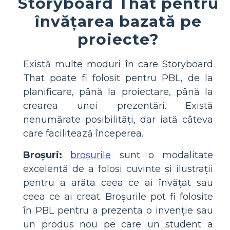
Storyboard That pentru
învățarea bazată pe
proiecte?
Există multe moduri în care Storyboard
That poate fi folosit pentru PBL, de la
planificare, până la proiectare, până la
crearea unei prezentări. Există
nenumărate posibilități, dar iată câteva
care facilitează începerea.
Broșuri:
broșurile
sunt o modalitate
excelentă de a folosi cuvinte și ilustrații
pentru a arăta ceea ce ai învățat sau
ceea ce ai creat. Broșurile pot fi folosite
în PBL pentru a prezenta o invenție sau
un produs nou pe care un student a