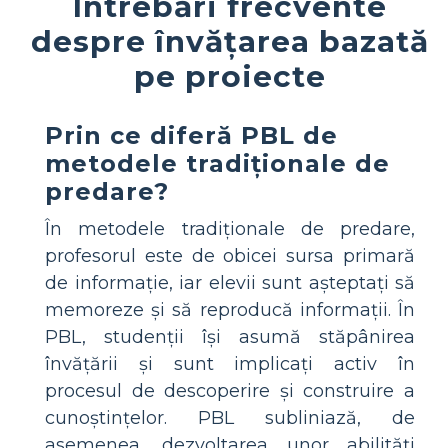
Întrebări frecvente
despre învățarea bazată
pe proiecte
Prin ce diferă PBL de
metodele tradiționale de
predare?
În metodele tradiționale de predare,
profesorul este de obicei sursa primară
de informație, iar elevii sunt așteptați să
memoreze și să reproducă informații. În
PBL, studenții își asumă stăpânirea
învățării și sunt implicați activ în
procesul de descoperire și construire a
cunoștințelor. PBL subliniază, de
asemenea, dezvoltarea unor abilități