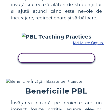
învață și creează alături de studenții lor
și ajută atunci când este nevoie de
încurajare, redirecționare și sărbătoare.
Mai Multe Opțiuni
COPIAȚI ACEST STORYBOARD
Beneficiile PBL
Învățarea bazată pe proiecte are un
impact foarte pozitiv asupra elevilor.