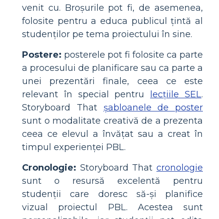
venit cu. Broșurile pot fi, de asemenea,
folosite pentru a educa publicul țintă al
studenților pe tema proiectului în sine.
Postere:
posterele pot fi folosite ca parte
a procesului de planificare sau ca parte a
unei prezentări finale, ceea ce este
relevant în special pentru
lecțiile SEL
.
Storyboard That
șabloanele de poster
sunt o modalitate creativă de a prezenta
ceea ce elevul a învățat sau a creat în
timpul experienței PBL.
Cronologie:
Storyboard That
cronologie
sunt o resursă excelentă pentru
studenții care doresc să-și planifice
vizual proiectul PBL. Acestea sunt