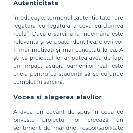
Autenticitate
În educație, termenul „autenticitate” are
legătură cu legătura a ceva cu „lumea
reală”. Dacă o sarcină la îndemână este
relevantă și se poate identifica, elevii vor
fi mai motivați și mai conectați la ea. A
ști că proiectul lor ar putea avea de fapt
un impact asupra oamenilor reali este
cheia pentru ca studenții să se cufunde
complet în sarcină.
Vocea și alegerea elevilor
A avea un cuvânt de spus în ceea ce
privește proiectul lor creează un
sentiment de mândrie, responsabilitate