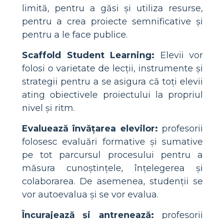
limită, pentru a găsi și utiliza resurse,
pentru a crea proiecte semnificative și
pentru a le face publice.
Scaffold Student Learning:
Elevii vor
folosi o varietate de lecții, instrumente și
strategii pentru a se asigura că toți elevii
ating obiectivele proiectului la propriul
nivel și ritm.
Evaluează învățarea elevilor:
profesorii
folosesc evaluări formative și sumative
pe tot parcursul procesului pentru a
măsura cunoștințele, înțelegerea și
colaborarea. De asemenea, studenții se
vor autoevalua și se vor evalua.
Încurajează și antrenează:
profesorii