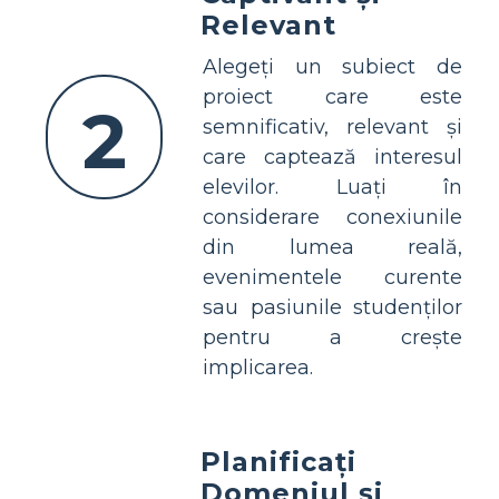
Relevant
Alegeți un subiect de
proiect care este
2
semnificativ, relevant și
care captează interesul
elevilor. Luați în
considerare conexiunile
din lumea reală,
evenimentele curente
sau pasiunile studenților
pentru a crește
implicarea.
Planificați
Domeniul și