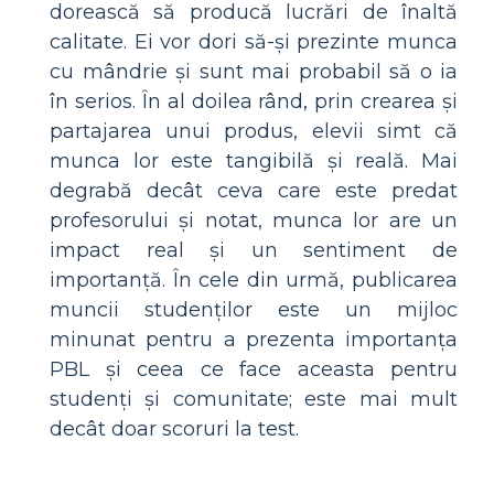
dorească să producă lucrări de înaltă
calitate. Ei vor dori să-și prezinte munca
cu mândrie și sunt mai probabil să o ia
în serios. În al doilea rând, prin crearea și
partajarea unui produs, elevii simt că
munca lor este tangibilă și reală. Mai
degrabă decât ceva care este predat
profesorului și notat, munca lor are un
impact real și un sentiment de
importanță. În cele din urmă, publicarea
muncii studenților este un mijloc
minunat pentru a prezenta importanța
PBL și ceea ce face aceasta pentru
studenți și comunitate; este mai mult
decât doar scoruri la test.