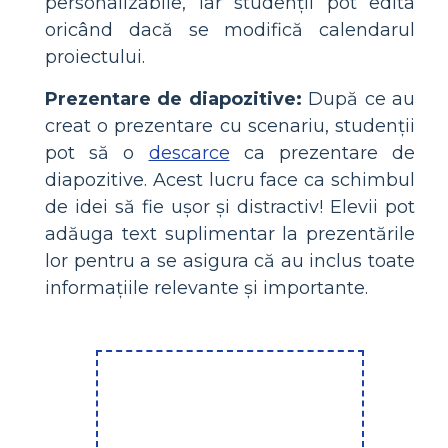
personalizabile, iar studenții pot edita
oricând dacă se modifică calendarul
proiectului.
Prezentare de diapozitive:
După ce au
creat o prezentare cu scenariu, studenții
pot să o
descarce
ca prezentare de
diapozitive. Acest lucru face ca schimbul
de idei să fie ușor și distractiv! Elevii pot
adăuga text suplimentar la prezentările
lor pentru a se asigura că au inclus toate
informațiile relevante și importante.