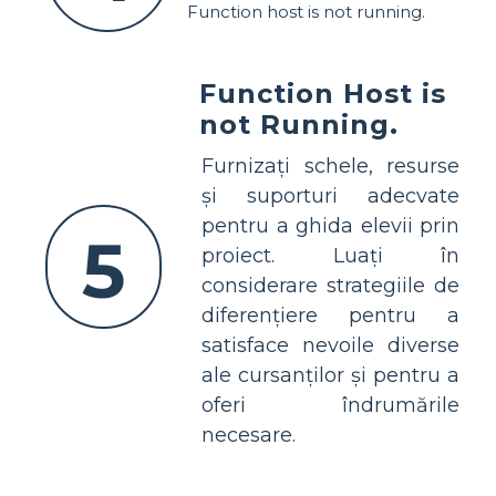
Function host is not running.
Function Host is
not Running.
Furnizați schele, resurse
și suporturi adecvate
pentru a ghida elevii prin
5
proiect. Luați în
considerare strategiile de
diferențiere pentru a
satisface nevoile diverse
ale cursanților și pentru a
oferi îndrumările
necesare.