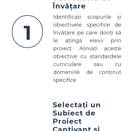
Învățare
Identificați scopurile și
1
obiectivele specifice de
învățare pe care doriți să
le atingă elevii prin
proiect. Aliniați aceste
obiective cu standardele
curriculare sau cu
domeniile de conținut
specifice.
Selectați un
Subiect de
Proiect
Captivant și