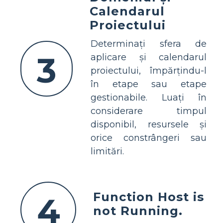
Calendarul
Proiectului
Determinați sfera de
3
aplicare și calendarul
proiectului, împărțindu-l
în etape sau etape
gestionabile. Luați în
considerare timpul
disponibil, resursele și
orice constrângeri sau
limitări.
Function Host is
4
not Running.