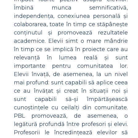
Îmbină munca semnificativă,
independența, conexiunea personală și
colaborarea, toate în timp ce stăpânește
conținutul și promovează rezultatele
academice. Elevii simt o mare mândrie
în timp ce se implică în proiecte care au
relevanță în lumea reală și sunt
importante pentru comunitatea lor.
Elevii învață, de asemenea, la un nivel
mai profund: sunt capabili să aplice ceea
ce au învățat și creat în situații noi și
sunt capabili să-și împărtășească
cunoștințele cu ceilalți din comunitate.
PBL promovează, de asemenea, o
legătură profundă între profesori și elevi.
Profesorii le încredințează elevilor să