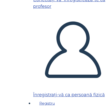
profesor
Înregistrați-vă ca persoană fizică
Registru