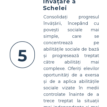
Învățare a
Schelei
Consolidați progresul
învățării, începând cu
povești sociale mai
simple, care se
concentrează pe
5
abilitățile sociale de bază
și progresează treptat
către abilități mai
complexe. Oferiți elevilor
oportunități de a exersa
și de a aplica abilitățile
sociale vizate în medii
controlate înainte de a
trece treptat la situații