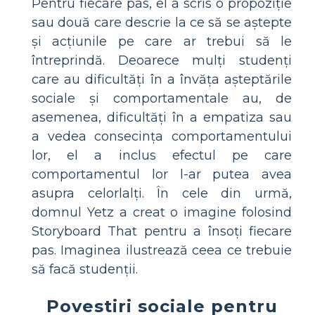
Pentru fiecare pas, el a scris o propoziție
sau două care descrie la ce să se aștepte
și acțiunile pe care ar trebui să le
întreprindă. Deoarece mulți studenți
care au dificultăți în a învăța așteptările
sociale și comportamentale au, de
asemenea, dificultăți în a empatiza sau
a vedea consecința comportamentului
lor, el a inclus efectul pe care
comportamentul lor l-ar putea avea
asupra celorlalți. În cele din urmă,
domnul Yetz a creat o imagine folosind
Storyboard That pentru a însoți fiecare
pas. Imaginea ilustrează ceea ce trebuie
să facă studenții.
Povestiri sociale pentru