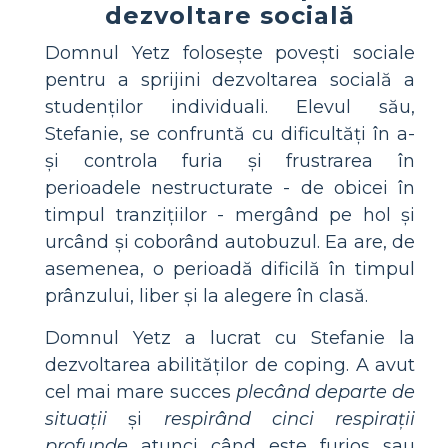
dezvoltare socială
Domnul Yetz folosește povești sociale
pentru a sprijini dezvoltarea socială a
studenților individuali. Elevul său,
Stefanie, se confruntă cu dificultăți în a-
și controla furia și frustrarea în
perioadele nestructurate - de obicei în
timpul tranzițiilor - mergând pe hol și
urcând și coborând autobuzul. Ea are, de
asemenea, o perioadă dificilă în timpul
prânzului, liber și la alegere în clasă.
Domnul Yetz a lucrat cu Stefanie la
dezvoltarea abilităților de coping. A avut
cel mai mare succes
plecând departe de
situații
și
respirând cinci respirații
profunde
atunci când este furios sau