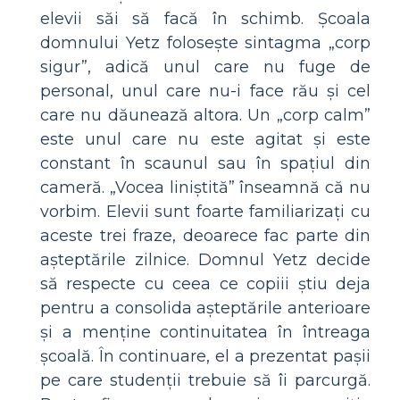
elevii săi să facă în schimb. Școala
domnului Yetz folosește sintagma „corp
sigur”, adică unul care nu fuge de
personal, unul care nu-i face rău și cel
care nu dăunează altora. Un „corp calm”
este unul care nu este agitat și este
constant în scaunul sau în spațiul din
cameră. „Vocea liniștită” înseamnă că nu
vorbim. Elevii sunt foarte familiarizați cu
aceste trei fraze, deoarece fac parte din
așteptările zilnice. Domnul Yetz decide
să respecte cu ceea ce copiii știu deja
pentru a consolida așteptările anterioare
și a menține continuitatea în întreaga
școală. În continuare, el a prezentat pașii
pe care studenții trebuie să îi parcurgă.