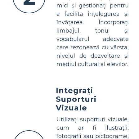
mici și gestionați pentru
a facilita înțelegerea și
învățarea. Încorporați
limbajul, tonul și
vocabularul adecvate
care rezonează cu vârsta,
nivelul de dezvoltare și
mediul cultural al elevilor.
Integrați
Suporturi
Vizuale
Utilizați suporturi vizuale,
cum ar fi ilustrații,
fotografii sau pictograme,