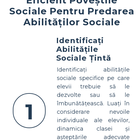
Sociale Pentru Predarea
Abilităților Sociale
Identificați
Abilitățile
Sociale Țintă
Identificați abilitățile
sociale specifice pe care
elevii trebuie să le
dezvolte sau să le
1
îmbunătățească. Luați în
considerare nevoile
individuale ale elevilor,
dinamica clasei și
așteptările adecvate