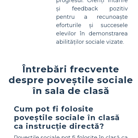
progresul. Oferiți întărire
și feedback pozitiv
pentru a recunoaște
eforturile și succesele
elevilor în demonstrarea
abilităților sociale vizate.
Întrebări frecvente
despre poveștile sociale
în sala de clasă
Cum pot fi folosite
poveștile sociale în clasă
ca instrucție directă?
Poveștile sociale pot fi folosite în clasă ca