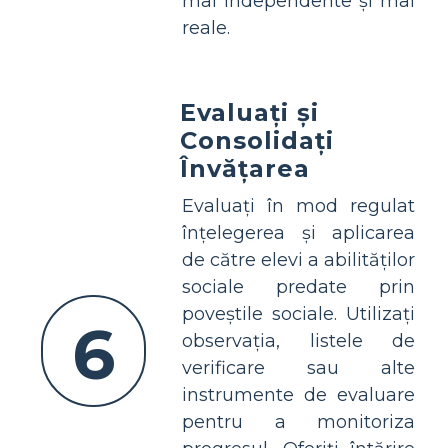
mai independente și mai
reale.
Evaluați și
Consolidați
Învățarea
Evaluați în mod regulat
înțelegerea și aplicarea
de către elevi a abilităților
sociale predate prin
poveștile sociale. Utilizați
6
observația, listele de
verificare sau alte
instrumente de evaluare
pentru a monitoriza