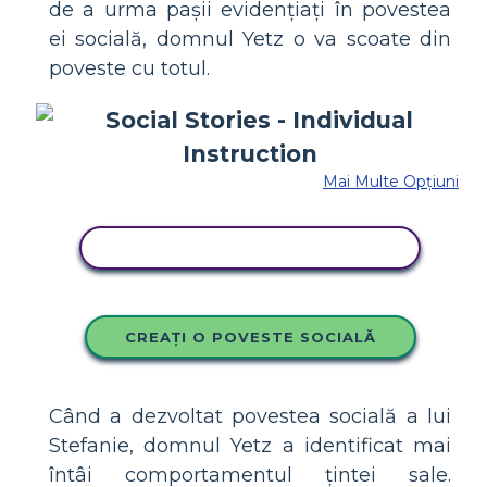
de a urma pașii evidențiați în povestea
ei socială, domnul Yetz o va scoate din
poveste cu totul.
Mai Multe Opțiuni
COPIAȚI ACEST STORYBOARD
CREAȚI O POVESTE SOCIALĂ
Când a dezvoltat povestea socială a lui
Stefanie, domnul Yetz a identificat mai
întâi comportamentul țintei sale.