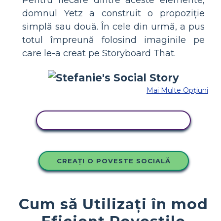
domnul Yetz a construit o propoziție
simplă sau două. În cele din urmă, a pus
totul împreună folosind imaginile pe
care le-a creat pe Storyboard That.
Mai Multe Opțiuni
COPIAȚI ACEST STORYBOARD
CREAȚI O POVESTE SOCIALĂ
Cum să Utilizați în mod
Eficient Poveștile