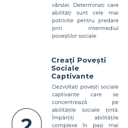
vârstei. Determinați care
abilități sunt cele mai
potrivite pentru predare
prin intermediul
poveștilor sociale.
Creați Povești
Sociale
Captivante
Dezvoltați povești sociale
captivante care se
concentrează pe
abilitățile sociale țintă.
2
Împărțiți abilitățile
complexe în pași mai