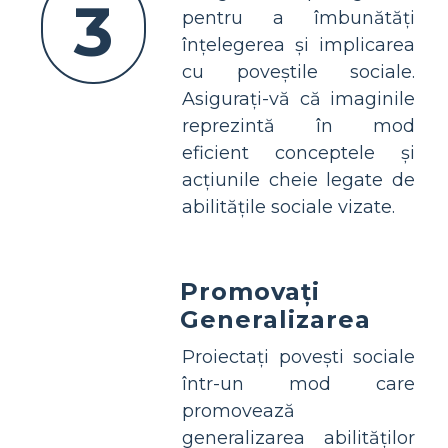
3
pentru a îmbunătăți
înțelegerea și implicarea
cu poveștile sociale.
Asigurați-vă că imaginile
reprezintă în mod
eficient conceptele și
acțiunile cheie legate de
abilitățile sociale vizate.
Promovați
Generalizarea
Proiectați povești sociale
într-un mod care
promovează
generalizarea abilităților