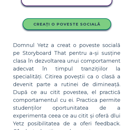
COPIAȚI ACEST STORYBOARD
CREAȚI O POVESTE SOCIALĂ
Domnul Yetz a creat o poveste socială
pe Storyboard That pentru a-și susține
clasa în dezvoltarea unui comportament
adecvat în timpul tranzițiilor la
specialități. Citirea poveștii ca o clasă a
devenit parte a rutinei de dimineață.
După ce au citit povestea, el practică
comportamentul cu ei. Practica permite
studenților oportunitatea de a
experimenta ceea ce au citit și oferă dlui
Yetz posibilitatea de a oferi feedback.