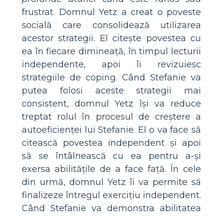
frustrat. Domnul Yetz a creat o poveste
socială care consolidează utilizarea
acestor strategii. El citește povestea cu
ea în fiecare dimineață, în timpul lecturii
independente, apoi îi revizuiesc
strategiile de coping. Când Stefanie va
putea folosi aceste strategii mai
consistent, domnul Yetz își va reduce
treptat rolul în procesul de creștere a
autoeficienței lui Stefanie. El o va face să
citească povestea independent și apoi
să se întâlnească cu ea pentru a-și
exersa abilitățile de a face față. În cele
din urmă, domnul Yetz îi va permite să
finalizeze întregul exercițiu independent.
Când Stefanie va demonstra abilitatea