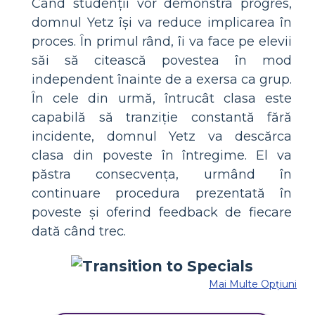
Când studenții vor demonstra progres,
domnul Yetz își va reduce implicarea în
proces. În primul rând, îi va face pe elevii
săi să citească povestea în mod
independent înainte de a exersa ca grup.
În cele din urmă, întrucât clasa este
capabilă să tranziție constantă fără
incidente, domnul Yetz va descărca
clasa din poveste în întregime. El va
păstra consecvența, urmând în
continuare procedura prezentată în
poveste și oferind feedback de fiecare
dată când trec.
Mai Multe Opțiuni