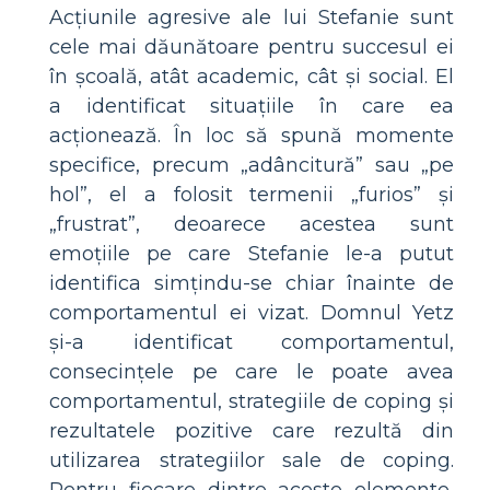
Acțiunile agresive ale lui Stefanie sunt
cele mai dăunătoare pentru succesul ei
în școală, atât academic, cât și social. El
a identificat situațiile în care ea
acționează. În loc să spună momente
specifice, precum „adâncitură” sau „pe
hol”, el a folosit termenii „furios” și
„frustrat”, deoarece acestea sunt
emoțiile pe care Stefanie le-a putut
identifica simțindu-se chiar înainte de
comportamentul ei vizat. Domnul Yetz
și-a identificat comportamentul,
consecințele pe care le poate avea
comportamentul, strategiile de coping și
rezultatele pozitive care rezultă din
utilizarea strategiilor sale de coping.
Pentru fiecare dintre aceste elemente,