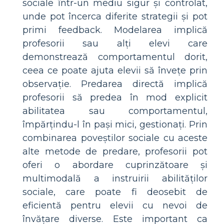
sociale într-un mediu sigur și controlat,
unde pot încerca diferite strategii și pot
primi feedback. Modelarea implică
profesorii sau alți elevi care
demonstrează comportamentul dorit,
ceea ce poate ajuta elevii să învețe prin
observație. Predarea directă implică
profesorii să predea în mod explicit
abilitatea sau comportamentul,
împărțindu-l în pași mici, gestionați. Prin
combinarea poveștilor sociale cu aceste
alte metode de predare, profesorii pot
oferi o abordare cuprinzătoare și
multimodală a instruirii abilităților
sociale, care poate fi deosebit de
eficientă pentru elevii cu nevoi de
învățare diverse. Este important ca