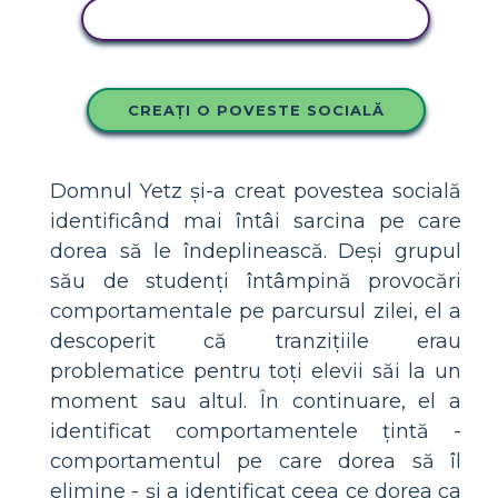
COPIAȚI ACEST STORYBOARD
CREAȚI O POVESTE SOCIALĂ
Domnul Yetz și-a creat povestea socială
identificând mai întâi sarcina pe care
dorea să le îndeplinească. Deși grupul
său de studenți întâmpină provocări
comportamentale pe parcursul zilei, el a
descoperit că tranzițiile erau
problematice pentru toți elevii săi la un
moment sau altul. În continuare, el a
identificat comportamentele țintă -
comportamentul pe care dorea să îl
elimine - și a identificat ceea ce dorea ca