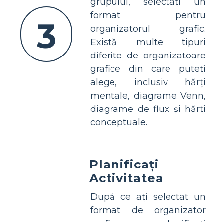
grupului, selectați un
format pentru
3
organizatorul grafic.
Există multe tipuri
diferite de organizatoare
grafice din care puteți
alege, inclusiv hărți
mentale, diagrame Venn,
diagrame de flux și hărți
conceptuale.
Planificați
Activitatea
După ce ați selectat un
format de organizator