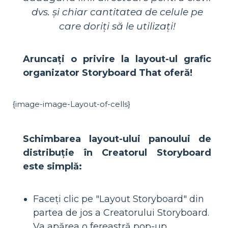
dvs. și chiar cantitatea de celule pe
care doriți să le utilizați!
Aruncați o privire la layout-ul grafic
organizator Storyboard That oferă!
{image-image-Layout-of-cells}
Schimbarea layout-ului panoului de
distribuție în Creatorul Storyboard
este simplă:
Faceți clic pe "Layout Storyboard" din
partea de jos a Creatorului Storyboard.
Va apărea o fereastră pop-up.