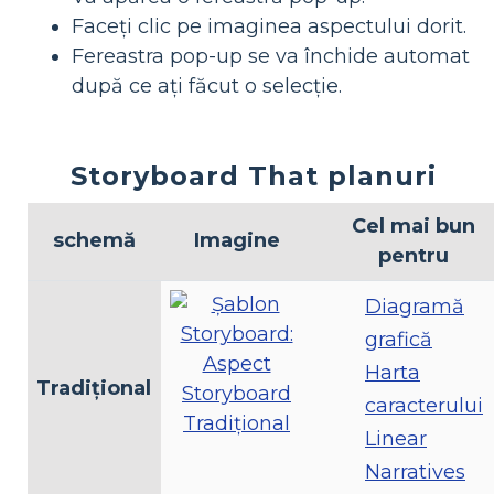
Faceți clic pe imaginea aspectului dorit.
Fereastra pop-up se va închide automat
după ce ați făcut o selecție.
Storyboard That planuri
Cel mai bun
schemă
Imagine
pentru
Diagramă
grafică
Harta
Tradiţional
caracterului
Linear
Narratives