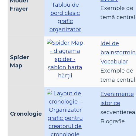
Model
Exemple de
Frayer
temă central
Idei de
brainstormi
Spider
Vocabular
Map
Exemple de
temă central
Evenimente
istorice
secvenţierea
Cronologie
Biografie