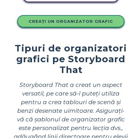
CREAȚI UN ORGANIZATOR GRAFIC
Tipuri de organizatori
grafici pe Storyboard
That
Storyboard That a creat un aspect
versatil, pe care să-l puteți utiliza
pentru a crea tablouri de scenă și
benzi desenate uimitoare. Asigurați-
vă că șablonul de organizator grafic
este personalizat pentru lecția dvs.,
adăugând linii directoare pentru elevii