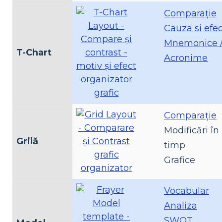
Comparaţie
Cauza si efec
Mnemonice 
T-Chart
Acronime
Comparaţie
Modificări în
Grilă
timp
Grafice
Vocabular
Analiza
SWOT