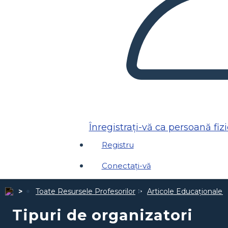
Înregistrați-vă ca persoană fiz
Registru
Conectați-vă
Toate Resursele Profesorilor
Articole Educaționale 
Tipuri de organizatori