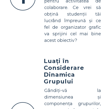
pentru activitatea de
colaborare. Ce vrei să
obțină studenții tăi
lucrând împreună și ce
fel de organizator grafic
va sprijini cel mai bine
acest obiectiv?
Luați în
Considerare
Dinamica
Grupului
Gândiți-vă la
dimensiunea și
componența grupurilor,