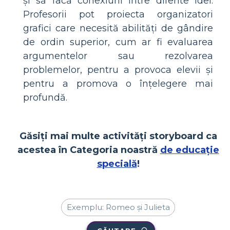
și să facă conexiuni între diferite idei.
Profesorii pot proiecta organizatori
grafici care necesită abilități de gândire
de ordin superior, cum ar fi evaluarea
argumentelor sau rezolvarea
problemelor, pentru a provoca elevii și
pentru a promova o înțelegere mai
profundă.
Găsiți mai multe activități storyboard ca
acestea în Categoria noastră
de educație
specială
!