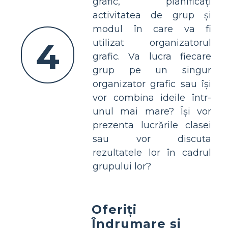
grafic, planificați
activitatea de grup și
modul în care va fi
4
utilizat organizatorul
grafic. Va lucra fiecare
grup pe un singur
organizator grafic sau își
vor combina ideile într-
unul mai mare? Își vor
prezenta lucrările clasei
sau vor discuta
rezultatele lor în cadrul
grupului lor?
Oferiți
Îndrumare și