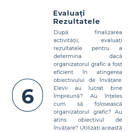
Evaluați
Rezultatele
După finalizarea
activității, evaluați
rezultatele pentru a
determina dacă
organizatorul grafic a fost
eficient în atingerea
obiectivului de învățare.
6
Elevii au lucrat bine
împreună? Au înțeles
cum să folosească
organizatorul grafic? Au
atins obiectivul de
învățare? Utilizați această