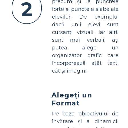
2
precum și la punctele
forte și punctele slabe ale
elevilor. De exemplu,
dacă unii elevi sunt
cursanți vizuali, iar alții
sunt mai verbali, ați
putea alege un
organizator grafic care
încorporează atât text,
cât și imagini.
Alegeți un
Format
Pe baza obiectivului de
învățare și a dinamicii