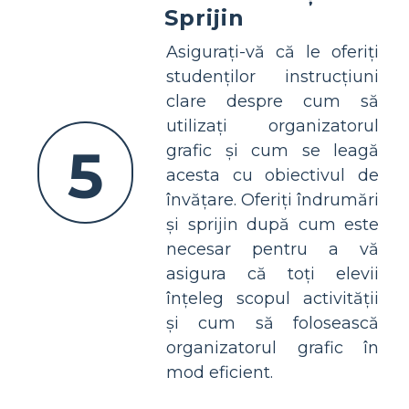
Sprijin
Asigurați-vă că le oferiți
studenților instrucțiuni
clare despre cum să
utilizați organizatorul
5
grafic și cum se leagă
acesta cu obiectivul de
învățare. Oferiți îndrumări
și sprijin după cum este
necesar pentru a vă
asigura că toți elevii
înțeleg scopul activității
și cum să folosească
organizatorul grafic în
mod eficient.