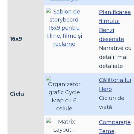
Planificarea
filmului
Benzi
16x9
desenate
Narrative cu
detalii mai
detaliate
Călătoria lui
Hero
Ciclu
Cicluri de
viață
Comparaţie
Teme,