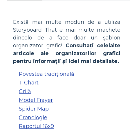
Există mai multe moduri de a utiliza
Storyboard That e mai multe machete
dincolo de a face doar un șablon
organizator grafic!
Consultați celelalte
articole ale organizatorilor grafici
pentru informații și idei mai detaliate.
Povestea tradițională
T-Chart
Grilă
Model Frayer
Spider Map
Cronologie
Raportul 16x9