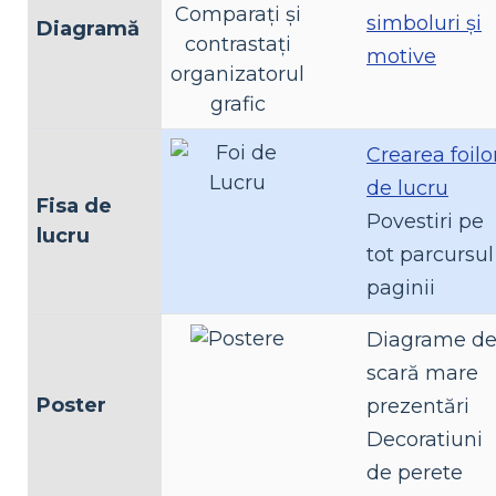
simboluri și
Diagramă
motive
Crearea foilo
de lucru
Fisa de
Povestiri pe
lucru
tot parcursul
paginii
Diagrame d
scară mare
Poster
prezentări
Decoratiuni
de perete