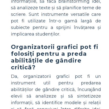
informațiile, să facă brainstorming idei,
să analizeze texte și să planifice teme de
scriere. Sunt instrumente versatile care
pot fi utilizate într-o gamă largă de
subiecte pentru a sprijini învățarea și
implicarea studenților.
Organizatorii grafici pot fi
folosiți pentru a preda
abilitățile de gândire
critică?
Da, organizatorii grafici pot fi un
instrument util pentru predarea
abilităților de gândire critică, încurajând
elevii să analizeze și să sintetizeze
informații, să identifice modele și relații