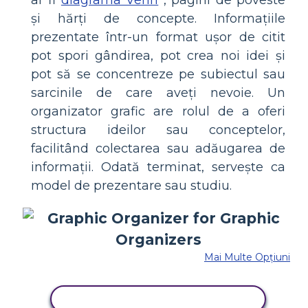
ar fi
diagrama Venn
, pagini de poveste
și hărți de concepte. Informațiile
prezentate într-un format ușor de citit
pot spori gândirea, pot crea noi idei și
pot să se concentreze pe subiectul sau
sarcinile de care aveți nevoie. Un
organizator grafic are rolul de a oferi
structura ideilor sau conceptelor,
facilitând colectarea sau adăugarea de
informații. Odată terminat, servește ca
model de prezentare sau studiu.
Mai Multe Opțiuni
COPIAȚI ACEST STORYBOARD