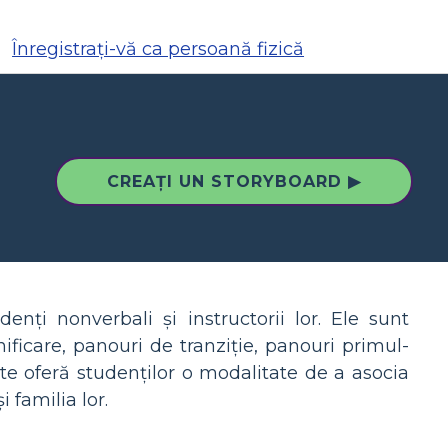
Înregistrați-vă ca persoană fizică
CREAȚI UN STORYBOARD ▶
nți nonverbali și instructorii lor. Ele sunt
icare, panouri de tranziție, panouri primul-
e oferă studenților o modalitate de a asocia
i familia lor.