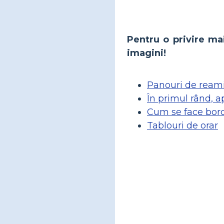
Pentru o privire mai
imagini!
Panouri de ream
În primul rând, a
Cum se face bord
Tablouri de orar