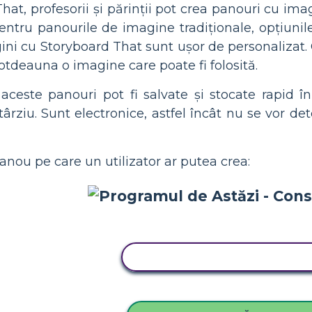
hat, profesorii și părinții pot crea panouri cu im
pentru panourile de imagine tradiționale, opțiuni
ini cu Storyboard That sunt ușor de personalizat.
totdeauna o imagine care poate fi folosită.
aceste panouri pot fi salvate și stocate rapid 
târziu. Sunt electronice, astfel încât nu se vor de
nou pe care un utilizator ar putea crea:
COPIAȚI ACEST STORYBOA