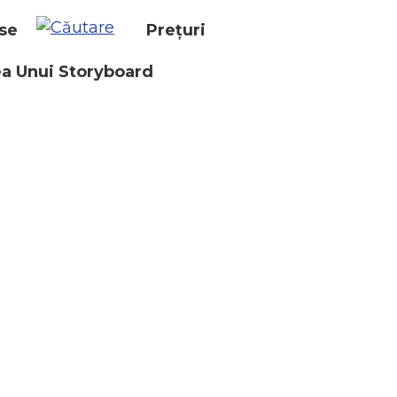
se
Prețuri
a Unui Storyboard