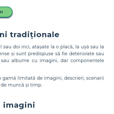
NI
ni tradiționale
 sau doi inci, atașate la o placă, la ușă sau la
ense și sunt predispuse să fie deteriorate sau
all sau albume cu imagini, dar componentele
 gamă limitată de imagini, descrieri, scenarii
ă de muncă și timp.
u imagini