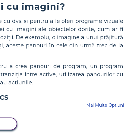
i cu imagini?
 cu dvs. și pentru a le oferi programe vizuale
i cu imagini ale obiectelor dorite, cum ar fi
oziții. De exemplu, o imagine a unui prăjitură
ți, aceste panouri în cele din urmă trec de la
entru a crea panouri de program, un program
 tranziția între active, utilizarea panourilor cu
au acțiunile.
Mai Multe Opțiuni
RD