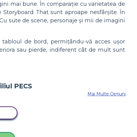
agini mai bune. În comparație cu varietatea de
le Storyboard That sunt aproape nesfârșite. În
 Cu sute de scene, personaje și mii de imagini
în tabloul de bord, permițându-vă acces ușor
teriora sau pierde, indiferent cât de mult sunt
Mai Multe Opțiuni
RD