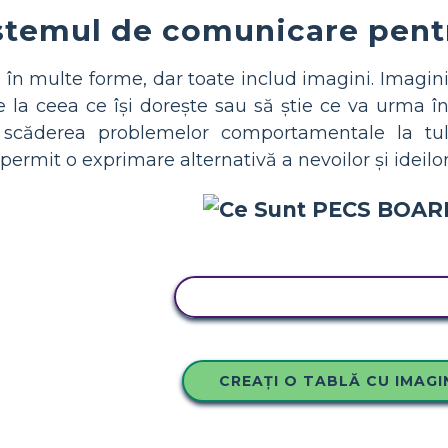
istemul de comunicare pent
n în multe forme, dar toate includ imagini. Imagini
re la ceea ce își dorește sau să știe ce va urma în
scăderea problemelor comportamentale la tulbu
ermit o exprimare alternativă a nevoilor și ideilor
COPIAȚI ACEST STORYBOA
CREAȚI O TABLĂ CU IMAGI