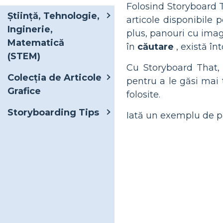
Folosind Storyboard T
Știință, Tehnologie,
articole disponibile 
Inginerie,
plus, panouri cu imag
Matematică
în
căutare
, există în
(STEM)
Cu Storyboard That, 
Colecția de Articole
pentru a le găsi mai 
Grafice
folosite.
Storyboarding Tips
Iată un exemplu de pa