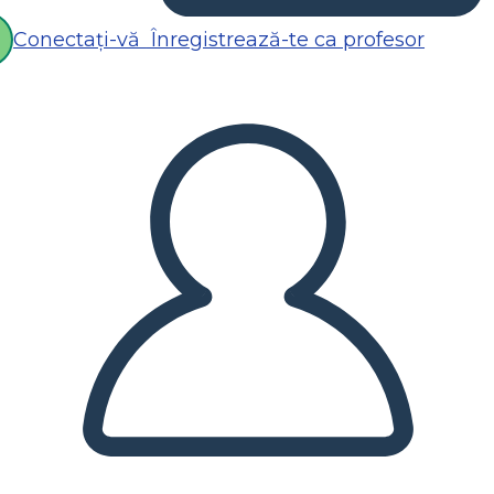
Conectați-vă
Înregistrează-te ca profesor