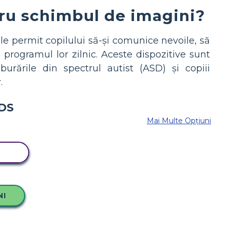
ru schimbul de imagini?
le permit copilului să-și comunice nevoile, să
 programul lor zilnic. Aceste dispozitive sunt
rările din spectrul autist (ASD) și copiii
.
Mai Multe Opțiuni
RD
NI