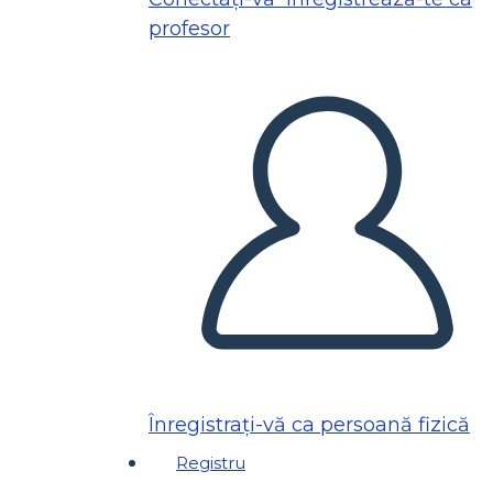
profesor
Înregistrați-vă ca persoană fizică
Registru