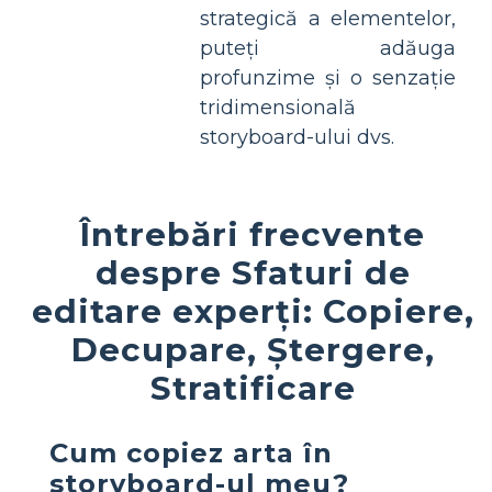
strategică a elementelor,
puteți adăuga
profunzime și o senzație
tridimensională
storyboard-ului dvs.
Întrebări frecvente
despre Sfaturi de
editare experți: Copiere,
Decupare, Ștergere,
Stratificare
Cum copiez arta în
storyboard-ul meu?