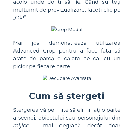
acolo unde doriți să fie. Când sunteți
mulțumit de previzualizare, faceți clic pe
„Ok!”
Mai jos demonstrează utilizarea
Advanced Crop pentru a face fata să
arate de parcă e călare pe cal cu un
picior pe fiecare parte!
Cum să ștergeți
Ștergerea vă permite să eliminați o parte
a scenei, obiectului sau personajului din
mijloc
, mai degrabă decât doar