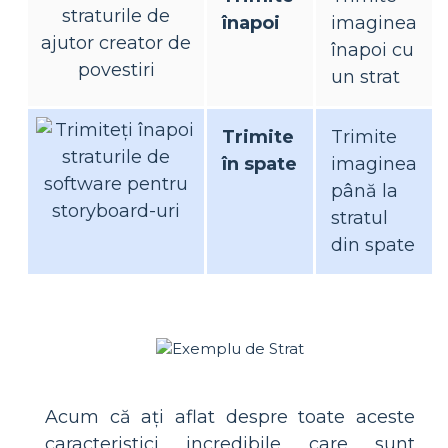
înapoi
imaginea
înapoi cu
un strat
Trimite
Trimite
în spate
imaginea
până la
stratul
din spate
Acum că ați aflat despre toate aceste
caracteristici incredibile care sunt