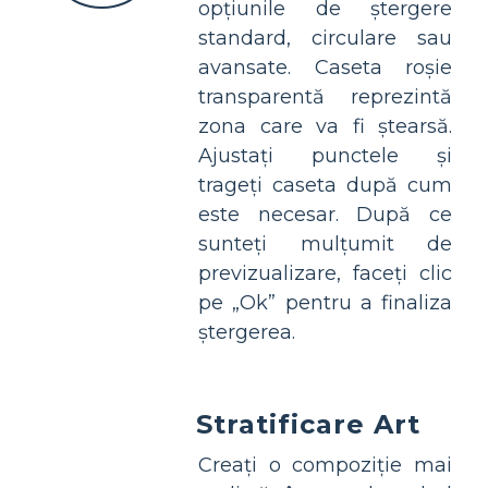
opțiunile de ștergere
standard, circulare sau
avansate. Caseta roșie
transparentă reprezintă
zona care va fi ștearsă.
Ajustați punctele și
trageți caseta după cum
este necesar. După ce
sunteți mulțumit de
previzualizare, faceți clic
pe „Ok” pentru a finaliza
ștergerea.
Stratificare Art
Creați o compoziție mai