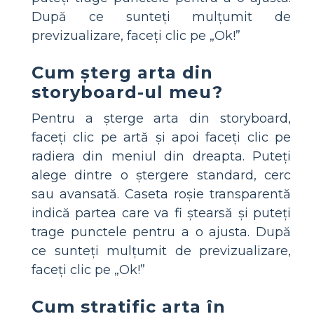
După ce sunteți mulțumit de
previzualizare, faceți clic pe „Ok!”
Cum șterg arta din
storyboard-ul meu?
Pentru a șterge arta din storyboard,
faceți clic pe artă și apoi faceți clic pe
radiera din meniul din dreapta. Puteți
alege dintre o ștergere standard, cerc
sau avansată. Caseta roșie transparentă
indică partea care va fi ștearsă și puteți
trage punctele pentru a o ajusta. După
ce sunteți mulțumit de previzualizare,
faceți clic pe „Ok!”
Cum stratific arta în