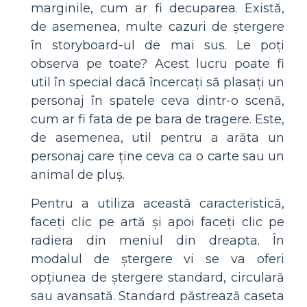
marginile, cum ar fi decuparea. Există,
de asemenea, multe cazuri de ștergere
în storyboard-ul de mai sus. Le poți
observa pe toate? Acest lucru poate fi
util în special dacă încercați să plasați un
personaj în spatele ceva dintr-o scenă,
cum ar fi fata de pe bara de tragere. Este,
de asemenea, util pentru a arăta un
personaj care ține ceva ca o carte sau un
animal de pluș.
Pentru a utiliza această caracteristică,
faceți clic pe artă și apoi faceți clic pe
radiera din meniul din dreapta. În
modalul de ștergere vi se va oferi
opțiunea de ștergere standard, circulară
sau avansată. Standard păstrează caseta