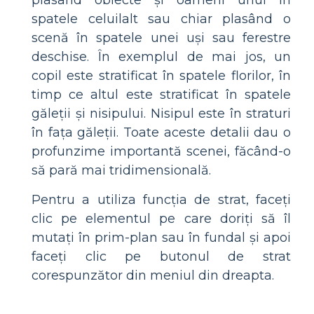
plasând obiecte și oameni unul în
spatele celuilalt sau chiar plasând o
scenă în spatele unei uși sau ferestre
deschise. În exemplul de mai jos, un
copil este stratificat în spatele florilor, în
timp ce altul este stratificat în spatele
găleții și nisipului. Nisipul este în straturi
în fața găleții. Toate aceste detalii dau o
profunzime importantă scenei, făcând-o
să pară mai tridimensională.
Pentru a utiliza funcția de strat, faceți
clic pe elementul pe care doriți să îl
mutați în prim-plan sau în fundal și apoi
faceți clic pe butonul de strat
corespunzător din meniul din dreapta.