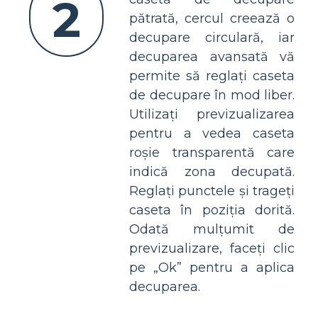
2
pătrată, cercul creează o
decupare circulară, iar
decuparea avansată vă
permite să reglați caseta
de decupare în mod liber.
Utilizați previzualizarea
pentru a vedea caseta
roșie transparentă care
indică zona decupată.
Reglați punctele și trageți
caseta în poziția dorită.
Odată mulțumit de
previzualizare, faceți clic
pe „Ok” pentru a aplica
decuparea.