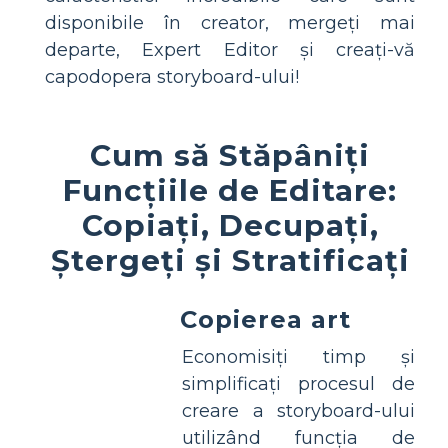
disponibile în creator, mergeți mai
departe, Expert Editor și creați-vă
capodopera storyboard-ului!
Cum să Stăpâniți
Funcțiile de Editare:
Copiați, Decupați,
Ștergeți și Stratificați
Copierea art
Economisiți timp și
simplificați procesul de
creare a storyboard-ului
utilizând funcția de