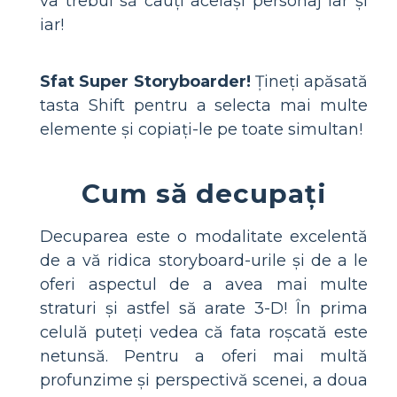
va trebui să cauți același personaj iar și
iar!
Sfat Super Storyboarder!
Țineți apăsată
tasta Shift pentru a selecta mai multe
elemente și copiați-le pe toate simultan!
Cum să decupați
Decuparea este o modalitate excelentă
de a vă ridica storyboard-urile și de a le
oferi aspectul de a avea mai multe
straturi și astfel să arate 3-D! În prima
celulă puteți vedea că fata roșcată este
netunsă. Pentru a oferi mai multă
profunzime și perspectivă scenei, a doua