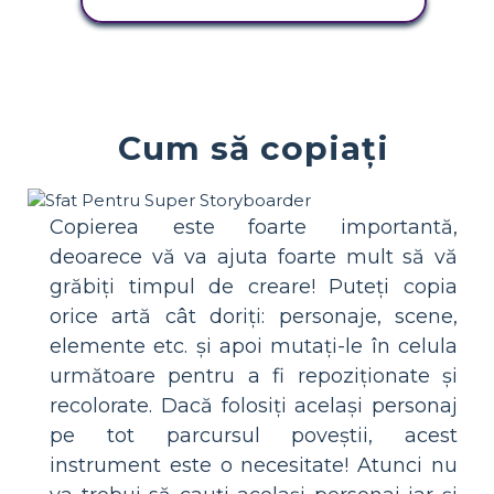
COPIAȚI ACEST STORYBOARD
Cum să copiați
Copierea este foarte importantă,
deoarece vă va ajuta foarte mult să vă
grăbiți timpul de creare! Puteți copia
orice artă cât doriți: personaje, scene,
elemente etc. și apoi mutați-le în celula
următoare pentru a fi repoziționate și
recolorate. Dacă folosiți același personaj
pe tot parcursul poveștii, acest
instrument este o necesitate! Atunci nu