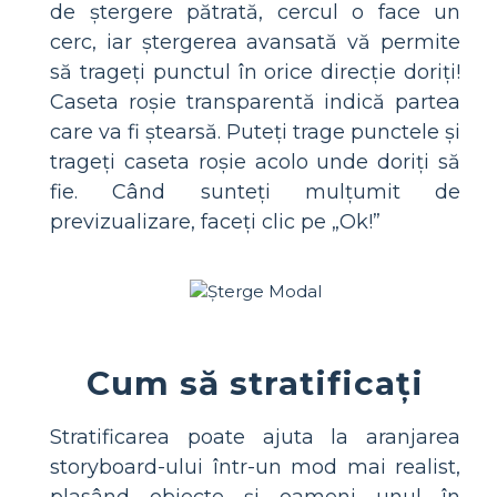
de ștergere pătrată, cercul o face un
cerc, iar ștergerea avansată vă permite
să trageți punctul în orice direcție doriți!
Caseta roșie transparentă indică partea
care va fi ștearsă. Puteți trage punctele și
trageți caseta roșie acolo unde doriți să
fie. Când sunteți mulțumit de
previzualizare, faceți clic pe „Ok!”
Cum să stratificați
Stratificarea poate ajuta la aranjarea
storyboard-ului într-un mod mai realist,