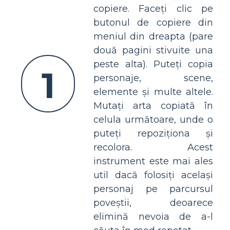
copiere. Faceți clic pe
butonul de copiere din
meniul din dreapta (pare
două pagini stivuite una
peste alta). Puteți copia
1
personaje, scene,
elemente și multe altele.
Mutați arta copiată în
celula următoare, unde o
puteți repoziționa și
recolora. Acest
instrument este mai ales
util dacă folosiți același
personaj pe parcursul
poveștii, deoarece
elimină nevoia de a-l