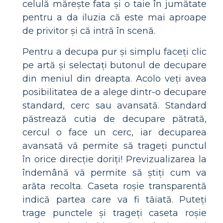
celulă mărește fata și o taie în jumătate
pentru a da iluzia că este mai aproape
de privitor și că intră în scenă.
Pentru a decupa pur și simplu faceți clic
pe artă și selectați butonul de decupare
din meniul din dreapta. Acolo veți avea
posibilitatea de a alege dintr-o decupare
standard, cerc sau avansată. Standard
păstrează cutia de decupare pătrată,
cercul o face un cerc, iar decuparea
avansată vă permite să trageți punctul
în orice direcție doriți! Previzualizarea la
îndemână vă permite să știți cum va
arăta recolta. Caseta roșie transparentă
indică partea care va fi tăiată. Puteți
trage punctele și trageți caseta roșie