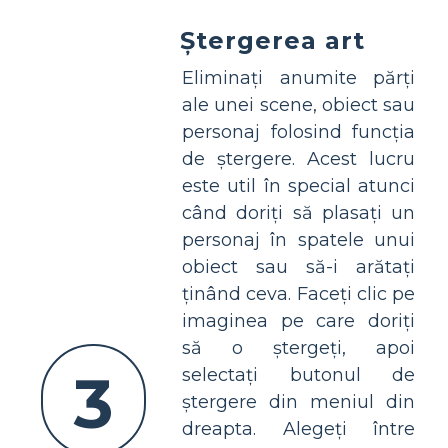
Ștergerea art
Eliminați anumite părți
ale unei scene, obiect sau
personaj folosind funcția
de ștergere. Acest lucru
este util în special atunci
când doriți să plasați un
personaj în spatele unui
obiect sau să-i arătați
ținând ceva. Faceți clic pe
imaginea pe care doriți
să o ștergeți, apoi
3
selectați butonul de
ștergere din meniul din
dreapta. Alegeți între