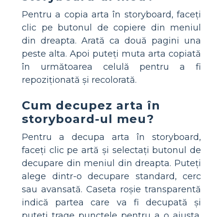
Pentru a copia arta în storyboard, faceți
clic pe butonul de copiere din meniul
din dreapta. Arată ca două pagini una
peste alta. Apoi puteți muta arta copiată
în următoarea celulă pentru a fi
repoziționată și recolorată.
Cum decupez arta în
storyboard-ul meu?
Pentru a decupa arta în storyboard,
faceți clic pe artă și selectați butonul de
decupare din meniul din dreapta. Puteți
alege dintr-o decupare standard, cerc
sau avansată. Caseta roșie transparentă
indică partea care va fi decupată și
puteți trage punctele pentru a o ajusta.