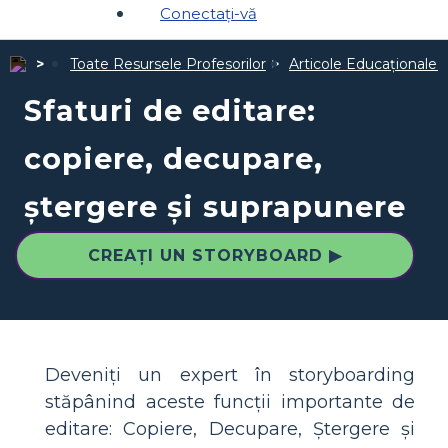
Conectați-vă
Toate Resursele Profesorilor
Articole Educaționale 
Sfaturi de editare:
copiere, decupare,
ștergere și suprapunere
CREAȚI UN STORYBOARD ▶
Deveniți un expert în storyboarding
stăpânind aceste funcții importante de
editare: Copiere, Decupare, Ștergere și