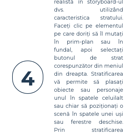
realistă în storyboard-ul
dvs. utilizând
caracteristica stratului.
Faceți clic pe elementul
pe care doriți să îl mutați
în prim-plan sau în
fundal, apoi selectați
butonul de strat
corespunzător din meniul
4
din dreapta. Stratificarea
vă permite să plasați
obiecte sau personaje
unul în spatele celuilalt
sau chiar să poziționați o
scenă în spatele unei uși
sau ferestre deschise.
Prin stratificarea