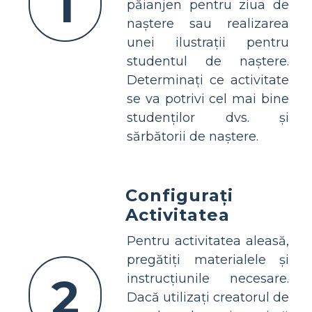
1
păianjen pentru ziua de
naștere sau realizarea
unei ilustrații pentru
studentul de naștere.
Determinați ce activitate
se va potrivi cel mai bine
studenților dvs. și
sărbătorii de naștere.
Configurați
Activitatea
Pentru activitatea aleasă,
pregătiți materialele și
2
instrucțiunile necesare.
Dacă utilizați creatorul de