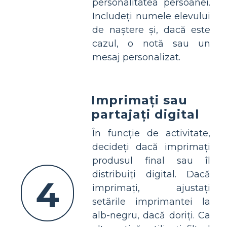
personalitatea persoanei.
Includeți numele elevului
de naștere și, dacă este
cazul, o notă sau un
mesaj personalizat.
Imprimați sau
partajați digital
În funcție de activitate,
decideți dacă imprimați
produsul final sau îl
distribuiți digital. Dacă
4
imprimați, ajustați
setările imprimantei la
alb-negru, dacă doriți. Ca