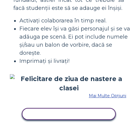
fundalul, astfel încât tot ce trebuie să
facă studenții este să se adauge ei înșiși.
Activați colaborarea în timp real.
Fiecare elev își va găsi personajul și se va
adăuga pe scenă. Ei pot include numele
și/sau un balon de vorbire, dacă se
dorește.
Imprimați și livrați!
Mai Multe Opțiuni
COPIAȚI ACEST STORYBOARD