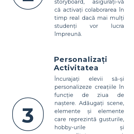
storyboard, asigurați-vă
că activați colaborarea în
timp real dacă mai mulți
studenți vor lucra
împreună.
Personalizați
Activitatea
Încurajați elevii să-și
personalizeze creațiile în
funcție de ziua de
naștere. Adăugați scene,
3
elemente și elemente
care reprezintă gusturile,
hobby-urile și