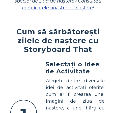
special de ziua de naștere? Consultați
certificatele noastre de naștere
!
Cum să sărbătorești
zilele de naștere cu
Storyboard That
Selectați o Idee
de Activitate
Alegeți dintre diversele
idei de activități oferite,
cum ar fi crearea unei
imagini de ziua de
naștere, a unei hărți cu