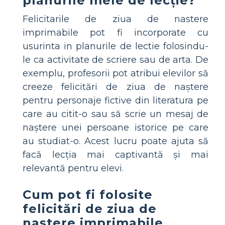
planurile mele de lecție?
Felicitarile de ziua de nastere
imprimabile pot fi incorporate cu
usurinta in planurile de lectie folosindu-
le ca activitate de scriere sau de arta. De
exemplu, profesorii pot atribui elevilor să
creeze felicitări de ziua de naștere
pentru personaje fictive din literatura pe
care au citit-o sau să scrie un mesaj de
naștere unei persoane istorice pe care
au studiat-o. Acest lucru poate ajuta să
facă lecția mai captivantă și mai
relevantă pentru elevi.
Cum pot fi folosite
felicitări de ziua de
naștere imprimabile