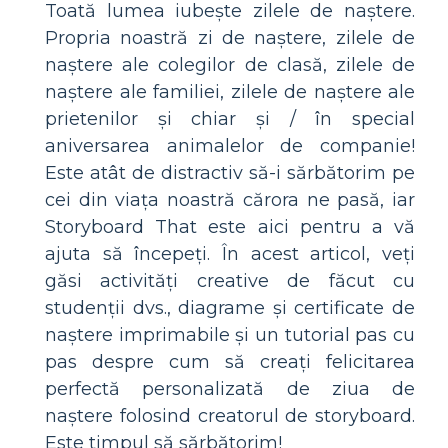
Toată lumea iubește zilele de naștere.
Propria noastră zi de naștere, zilele de
naștere ale colegilor de clasă, zilele de
naștere ale familiei, zilele de naștere ale
prietenilor și chiar și / în special
aniversarea animalelor de companie!
Este atât de distractiv să-i sărbătorim pe
cei din viața noastră cărora ne pasă, iar
Storyboard That este aici pentru a vă
ajuta să începeți. În acest articol, veți
găsi activități creative de făcut cu
studenții dvs., diagrame și certificate de
naștere imprimabile și un tutorial pas cu
pas despre cum să creați felicitarea
perfectă personalizată de ziua de
naștere folosind creatorul de storyboard.
Este timpul să sărbătorim!