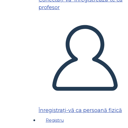
profesor
Înregistrați-vă ca persoană fizică
Registru