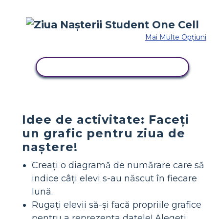
Mai Multe Opțiuni
COPIAȚI ACEST STORYBOARD
Idee de activitate: Faceți
un grafic pentru ziua de
naștere!
Creați o diagramă de numărare care să
indice câți elevi s-au născut în fiecare
lună.
Rugați elevii să-și facă propriile grafice
pentru a reprezenta datele! Alegeți