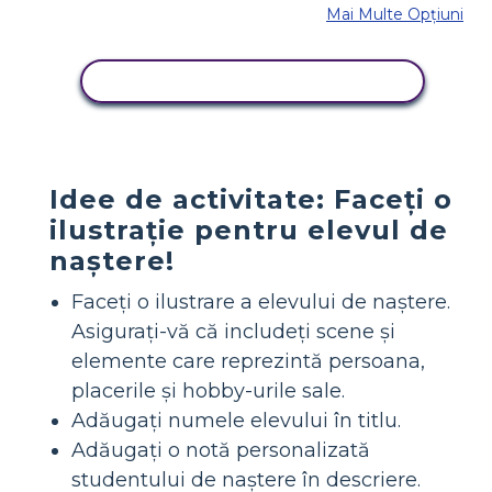
Mai Multe Opțiuni
COPIAȚI ACEST STORYBOARD
Idee de activitate: Faceți o
ilustrație pentru elevul de
naștere!
Faceți o ilustrare a elevului de naștere.
Asigurați-vă că includeți scene și
elemente care reprezintă persoana,
placerile și hobby-urile sale.
Adăugați numele elevului în titlu.
Adăugați o notă personalizată
studentului de naștere în descriere.