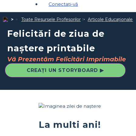
Conectați-vă
Toate Resursele Profesorilor
Articole Educaționale 
Felicitări de ziua de
naștere printabile
Vă Prezentăm Felicitări Imprimabile
CREAȚI UN STORYBOARD ▶
La multi ani!