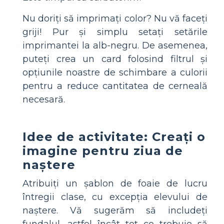
Nu doriți să imprimați color? Nu vă faceți
griji! Pur și simplu setați setările
imprimantei la alb-negru. De asemenea,
puteți crea un card folosind filtrul și
opțiunile noastre de schimbare a culorii
pentru a reduce cantitatea de cerneală
necesară.
Idee de activitate: Creați o
imagine pentru ziua de
naștere
Atribuiți un șablon de foaie de lucru
întregii clase, cu excepția elevului de
naștere. Vă sugerăm să includeți