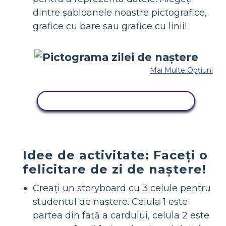
dintre șabloanele noastre pictografice,
grafice cu bare sau grafice cu linii!
Mai Multe Opțiuni
COPIAȚI ACEST STORYBOARD
Idee de activitate: Faceți o
felicitare de zi de naștere!
Creați un storyboard cu 3 celule pentru
studentul de naștere. Celula 1 este
partea din față a cardului, celula 2 este