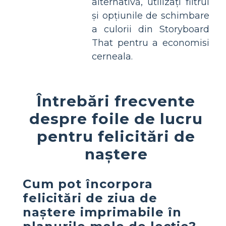
alternativă, utilizați filtrul
și opțiunile de schimbare
a culorii din Storyboard
That pentru a economisi
cerneala.
Întrebări frecvente
despre foile de lucru
pentru felicitări de
naștere
Cum pot încorpora
felicitări de ziua de
naștere imprimabile în