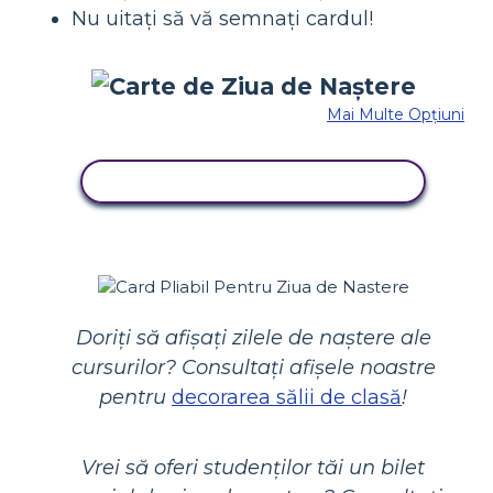
Nu uitați să vă semnați cardul!
Mai Multe Opțiuni
COPIAȚI ACEST STORYBOARD
Doriți să afișați zilele de naștere ale
cursurilor? Consultați afișele noastre
pentru
decorarea sălii de clasă
!
Vrei să oferi studenților tăi un bilet