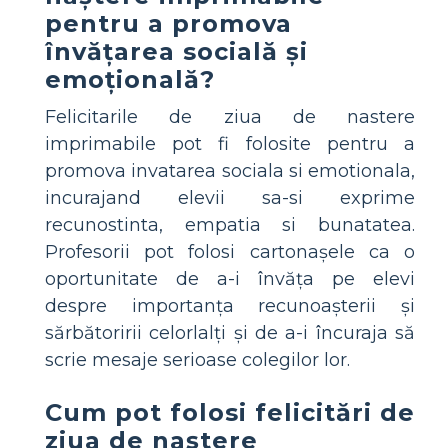
pentru a promova
învățarea socială și
emoțională?
Felicitarile de ziua de nastere
imprimabile pot fi folosite pentru a
promova invatarea sociala si emotionala,
incurajand elevii sa-si exprime
recunostinta, empatia si bunatatea.
Profesorii pot folosi cartonașele ca o
oportunitate de a-i învăța pe elevi
despre importanța recunoașterii și
sărbătoririi celorlalți și de a-i încuraja să
scrie mesaje serioase colegilor lor.
Cum pot folosi felicitări de
ziua de naștere