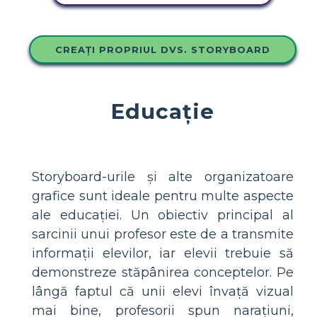
CREAȚI PROPRIUL DVS. STORYBOARD
Educaţie
Storyboard-urile și alte organizatoare
grafice sunt ideale pentru multe aspecte
ale educației. Un obiectiv principal al
sarcinii unui profesor este de a transmite
informații elevilor, iar elevii trebuie să
demonstreze stăpânirea conceptelor. Pe
lângă faptul că unii elevi învață vizual
mai bine, profesorii spun narațiuni,