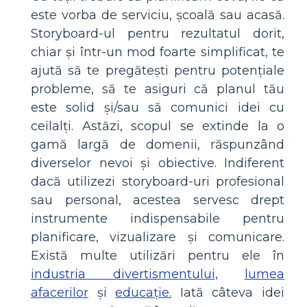
este vorba de serviciu, școală sau acasă.
Storyboard-ul pentru rezultatul dorit,
chiar și într-un mod foarte simplificat, te
ajută să te pregătești pentru potențiale
probleme, să te asiguri că planul tău
este solid și/sau să comunici idei cu
ceilalți. Astăzi, scopul se extinde la o
gamă largă de domenii, răspunzând
diverselor nevoi și obiective. Indiferent
dacă utilizezi storyboard-uri profesional
sau personal, acestea servesc drept
instrumente indispensabile pentru
planificare, vizualizare și comunicare.
Există multe utilizări pentru ele în
industria divertismentului,
lumea
afacerilor
și
educație.
Iată câteva idei