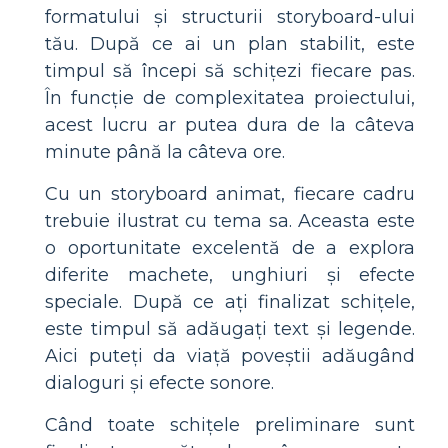
formatului și structurii storyboard-ului
tău. După ce ai un plan stabilit, este
timpul să începi să schițezi fiecare pas.
În funcție de complexitatea proiectului,
acest lucru ar putea dura de la câteva
minute până la câteva ore.
Cu un storyboard animat, fiecare cadru
trebuie ilustrat cu tema sa. Aceasta este
o oportunitate excelentă de a explora
diferite machete, unghiuri și efecte
speciale. După ce ați finalizat schițele,
este timpul să adăugați text și legende.
Aici puteți da viață poveștii adăugând
dialoguri și efecte sonore.
Când toate schițele preliminare sunt