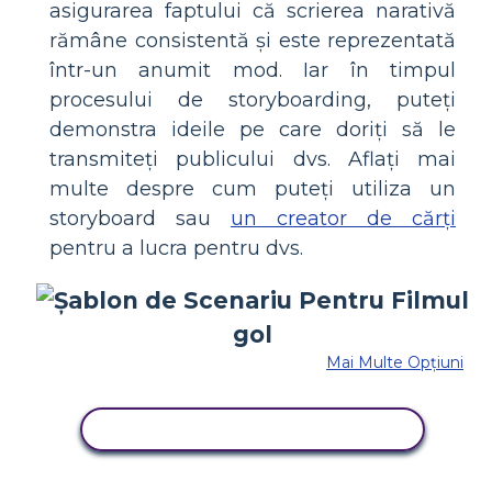
asigurarea faptului că scrierea narativă
rămâne consistentă și este reprezentată
într-un anumit mod. Iar în timpul
procesului de storyboarding, puteți
demonstra ideile pe care doriți să le
transmiteți publicului dvs. Aflați mai
multe despre cum puteți utiliza un
storyboard sau
un creator de cărți
pentru a lucra pentru dvs.
Mai Multe Opțiuni
COPIAȚI ACEST STORYBOARD