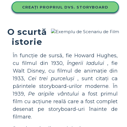
CREAȚI PROPRIUL DVS. STORYBOARD
O scurtă
istorie
În funcție de sursă, fie Howard Hughes,
cu filmul din 1930,
Îngerii Iadului
, fie
Walt Disney, cu filmul de animație din
1933,
Cei trei purceluși
, sunt citați ca
părintele storyboard-urilor moderne. În
1939,
Pe aripile vântului
a fost primul
film cu acțiune reală care a fost complet
desenat pe storyboard-uri înainte de
filmare.