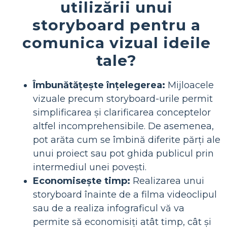
utilizării unui
storyboard pentru a
comunica vizual ideile
tale?
Îmbunătățește înțelegerea:
Mijloacele
vizuale precum storyboard-urile permit
simplificarea și clarificarea conceptelor
altfel incomprehensibile. De asemenea,
pot arăta cum se îmbină diferite părți ale
unui proiect sau pot ghida publicul prin
intermediul unei povești.
Economisește timp:
Realizarea unui
storyboard înainte de a filma videoclipul
sau de a realiza infograficul vă va
permite să economisiți atât timp, cât și