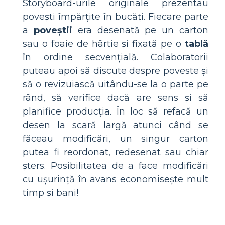
Storyboard-urile originale prezentau
povești împărțite în bucăți. Fiecare parte
a
poveștii
era desenată pe un carton
sau o foaie de hârtie și fixată pe o
tablă
în ordine secvențială. Colaboratorii
puteau apoi să discute despre poveste și
să o revizuiască uitându-se la o parte pe
rând, să verifice dacă are sens și să
planifice producția. În loc să refacă un
desen la scară largă atunci când se
făceau modificări, un singur carton
putea fi reordonat, redesenat sau chiar
șters. Posibilitatea de a face modificări
cu ușurință în avans economisește mult
timp și bani!