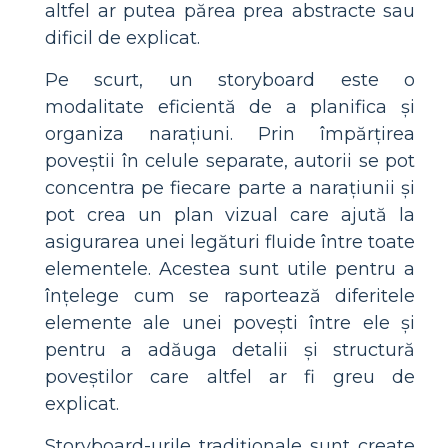
altfel ar putea părea prea abstracte sau
dificil de explicat.
Pe scurt, un storyboard este o
modalitate eficientă de a planifica și
organiza narațiuni. Prin împărțirea
poveștii în celule separate, autorii se pot
concentra pe fiecare parte a narațiunii și
pot crea un plan vizual care ajută la
asigurarea unei legături fluide între toate
elementele. Acestea sunt utile pentru a
înțelege cum se raportează diferitele
elemente ale unei povești între ele și
pentru a adăuga detalii și structură
poveștilor care altfel ar fi greu de
explicat.
Storyboard-urile tradiționale sunt create