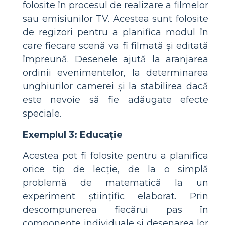
folosite în procesul de realizare a filmelor
sau emisiunilor TV. Acestea sunt folosite
de regizori pentru a planifica modul în
care fiecare scenă va fi filmată și editată
împreună. Desenele ajută la aranjarea
ordinii evenimentelor, la determinarea
unghiurilor camerei și la stabilirea dacă
este nevoie să fie adăugate efecte
speciale.
Exemplul 3: Educație
Acestea pot fi folosite pentru a planifica
orice tip de lecție, de la o simplă
problemă de matematică la un
experiment științific elaborat. Prin
descompunerea fiecărui pas în
componente individuale și desenarea lor