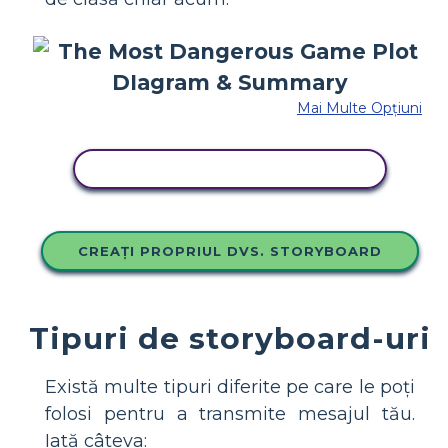
Mai Multe Opțiuni
COPIAȚI ACEST STORYBOARD
CREAȚI PROPRIUL DVS. STORYBOARD
Tipuri de storyboard-uri
Există multe tipuri diferite pe care le poți
folosi pentru a transmite mesajul tău.
Iată câteva: