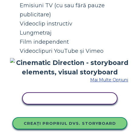
Emisiuni TV (cu sau fără pauze
publicitare)
Videoclip instructiv
Lungmetraj
Film independent
Videoclipuri YouTube și Vimeo
Mai Multe Opțiuni
COPIAȚI ACEST STORYBOARD
CREAȚI PROPRIUL DVS. STORYBOARD