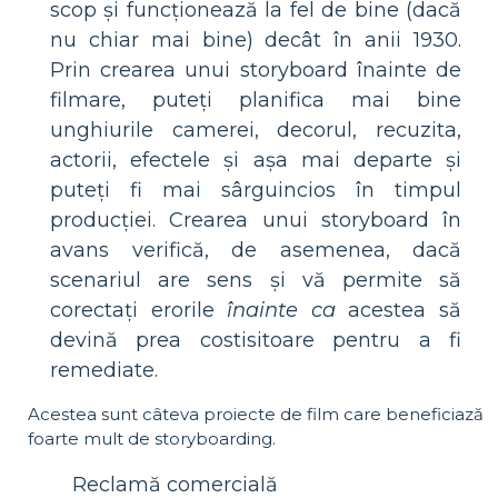
scop și funcționează la fel de bine (dacă
nu chiar mai bine) decât în ​​anii 1930.
Prin crearea unui storyboard înainte de
filmare, puteți planifica mai bine
unghiurile camerei, decorul, recuzita,
actorii, efectele și așa mai departe și
puteți fi mai sârguincios în timpul
producției. Crearea unui storyboard în
avans verifică, de asemenea, dacă
scenariul are sens și vă permite să
corectați erorile
înainte ca
acestea să
devină prea costisitoare pentru a fi
remediate.
Acestea sunt câteva proiecte de film care beneficiază
foarte mult de storyboarding.
Reclamă comercială