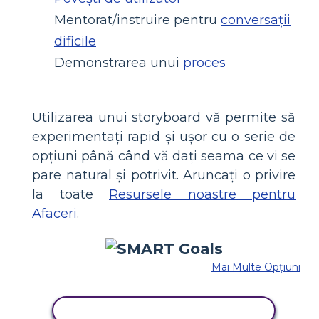
Mentorat/instruire pentru
conversații
dificile
Demonstrarea unui
proces
Utilizarea unui storyboard vă permite să
experimentați rapid și ușor cu o serie de
opțiuni până când vă dați seama ce vi se
pare natural și potrivit. Aruncați o privire
la toate
Resursele noastre pentru
Afaceri
.
Mai Multe Opțiuni
COPIAȚI ACEST STORYBOARD