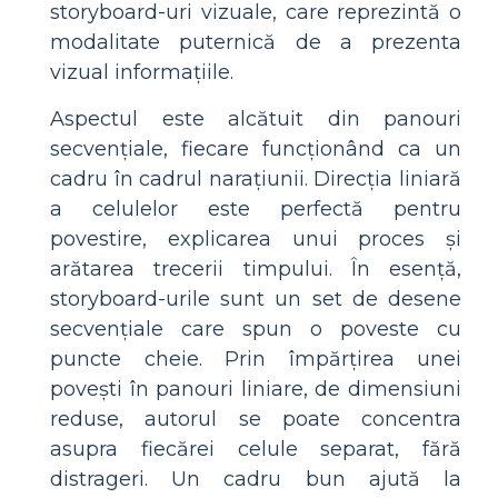
storyboard-uri vizuale, care reprezintă o
modalitate puternică de a prezenta
vizual informațiile.
Aspectul este alcătuit din panouri
secvențiale, fiecare funcționând ca un
cadru în cadrul narațiunii. Direcția liniară
a celulelor este perfectă pentru
povestire, explicarea unui proces și
arătarea trecerii timpului. În esență,
storyboard-urile sunt un set de desene
secvențiale care spun o poveste cu
puncte cheie. Prin împărțirea unei
povești în panouri liniare, de dimensiuni
reduse, autorul se poate concentra
asupra fiecărei celule separat, fără
distrageri. Un cadru bun ajută la