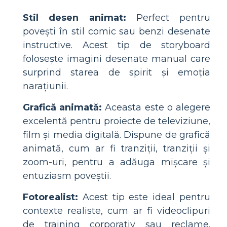
Stil desen animat:
Perfect pentru
povești în stil comic sau benzi desenate
instructive. Acest tip de storyboard
folosește imagini desenate manual care
surprind starea de spirit și emoția
narațiunii.
Grafică animată:
Aceasta este o alegere
excelentă pentru proiecte de televiziune,
film și media digitală. Dispune de grafică
animată, cum ar fi tranziții, tranziții și
zoom-uri, pentru a adăuga mișcare și
entuziasm poveștii.
Fotorealist:
Acest tip este ideal pentru
contexte realiste, cum ar fi videoclipuri
de training corporativ sau reclame.