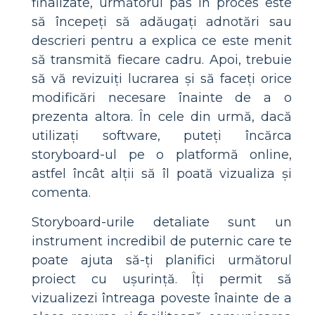
finalizate, următorul pas în proces este
să începeți să adăugați adnotări sau
descrieri pentru a explica ce este menit
să transmită fiecare cadru. Apoi, trebuie
să vă revizuiți lucrarea și să faceți orice
modificări necesare înainte de a o
prezenta altora. În cele din urmă, dacă
utilizați software, puteți încărca
storyboard-ul pe o platformă online,
astfel încât alții să îl poată vizualiza și
comenta.
Storyboard-urile detaliate sunt un
instrument incredibil de puternic care te
poate ajuta să-ți planifici următorul
proiect cu ușurință. Îți permit să
vizualizezi întreaga poveste înainte de a