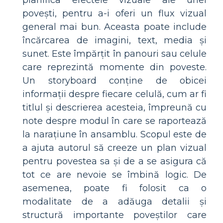
planifica efectele vizuale ale unei
povești, pentru a-i oferi un flux vizual
general mai bun. Aceasta poate include
încărcarea de imagini, text, media și
sunet. Este împărțit în panouri sau celule
care reprezintă momente din poveste.
Un storyboard conține de obicei
informații despre fiecare celulă, cum ar fi
titlul și descrierea acesteia, împreună cu
note despre modul în care se raportează
la narațiune în ansamblu. Scopul este de
a ajuta autorul să creeze un plan vizual
pentru povestea sa și de a se asigura că
tot ce are nevoie se îmbină logic. De
asemenea, poate fi folosit ca o
modalitate de a adăuga detalii și
structură importante poveștilor care