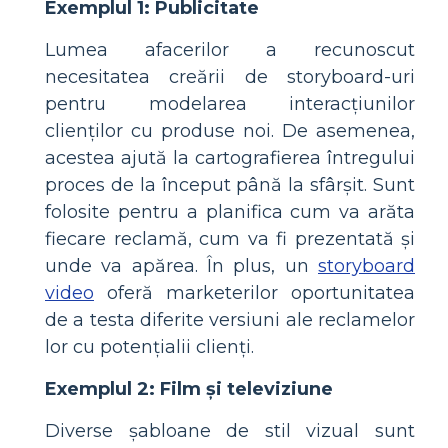
Exemplul 1: Publicitate
Lumea afacerilor a recunoscut
necesitatea creării de storyboard-uri
pentru modelarea interacțiunilor
clienților cu produse noi. De asemenea,
acestea ajută la cartografierea întregului
proces de la început până la sfârșit. Sunt
folosite pentru a planifica cum va arăta
fiecare reclamă, cum va fi prezentată și
unde va apărea. În plus, un
storyboard
video
oferă marketerilor oportunitatea
de a testa diferite versiuni ale reclamelor
lor cu potențialii clienți.
Exemplul 2: Film și televiziune
Diverse șabloane de stil vizual sunt