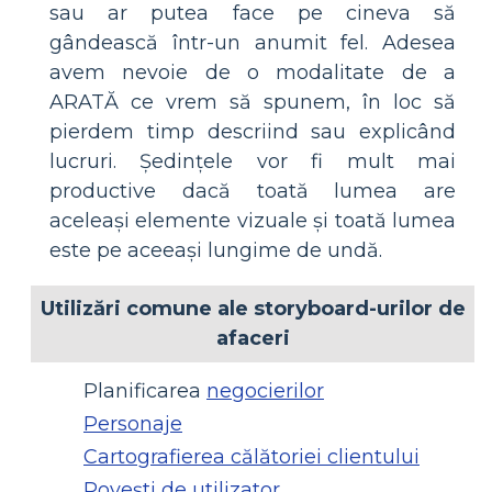
sau ar putea face pe cineva să
gândească într-un anumit fel. Adesea
avem nevoie de o modalitate de a
ARATĂ ce vrem să spunem, în loc să
pierdem timp descriind sau explicând
lucruri. Ședințele vor fi mult mai
productive dacă toată lumea are
aceleași elemente vizuale și toată lumea
este pe aceeași lungime de undă.
Utilizări comune ale storyboard-urilor de
afaceri
Planificarea
negocierilor
Personaje
Cartografierea călătoriei clientului
Povești de utilizator