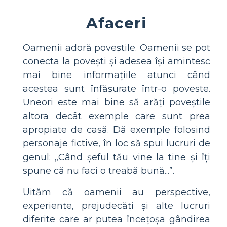
Afaceri
Oamenii adoră poveștile. Oamenii se pot
conecta la povești și adesea își amintesc
mai bine informațiile atunci când
acestea sunt înfășurate într-o poveste.
Uneori este mai bine să arăți poveștile
altora decât exemple care sunt prea
apropiate de casă. Dă exemple folosind
personaje fictive, în loc să spui lucruri de
genul: „Când șeful tău vine la tine și îți
spune că nu faci o treabă bună...”.
Uităm că oamenii au perspective,
experiențe, prejudecăți și alte lucruri
diferite care ar putea încețoșa gândirea