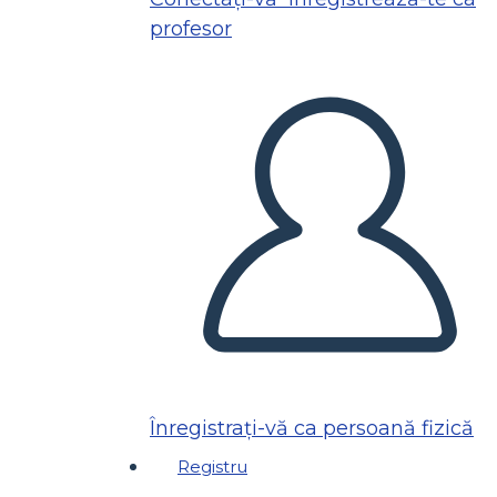
profesor
Înregistrați-vă ca persoană fizică
Registru