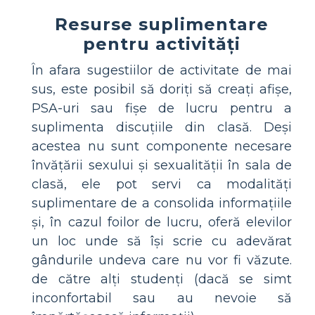
Resurse suplimentare
pentru activități
În afara sugestiilor de activitate de mai
sus, este posibil să doriți să creați afișe,
PSA-uri sau fișe de lucru pentru a
suplimenta discuțiile din clasă. Deși
acestea nu sunt componente necesare
învățării sexului și sexualității în sala de
clasă, ele pot servi ca modalități
suplimentare de a consolida informațiile
și, în cazul foilor de lucru, oferă elevilor
un loc unde să își scrie cu adevărat
gândurile undeva care nu vor fi văzute.
de către alți studenți (dacă se simt
inconfortabil sau au nevoie să