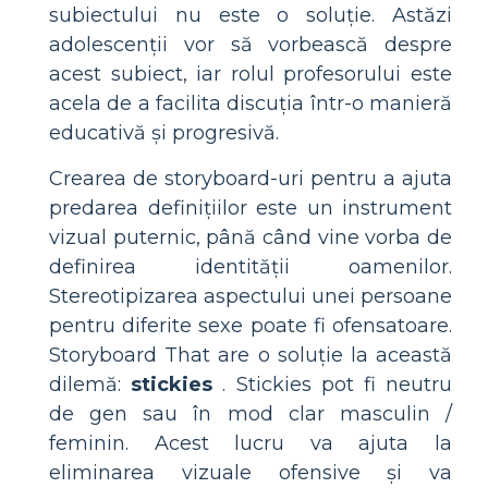
subiectului nu este o soluție. Astăzi
adolescenții vor să vorbească despre
acest subiect, iar rolul profesorului este
acela de a facilita discuția într-o manieră
educativă și progresivă.
Crearea de storyboard-uri pentru a ajuta
predarea definițiilor este un instrument
vizual puternic, până când vine vorba de
definirea identității oamenilor.
Stereotipizarea aspectului unei persoane
pentru diferite sexe poate fi ofensatoare.
Storyboard That are o soluție la această
dilemă:
stickies
. Stickies pot fi neutru
de gen sau în mod clar masculin /
feminin. Acest lucru va ajuta la
eliminarea vizuale ofensive și va