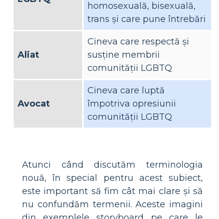
homosexuală, bisexuală,
trans și care pune întrebări
Cineva care respectă și
Aliat
susține membrii
comunității LGBTQ
Cineva care luptă
Avocat
împotriva opresiunii
comunității LGBTQ
Atunci când discutăm terminologia
nouă, în special pentru acest subiect,
este important să fim cât mai clare și să
nu confundăm termenii. Aceste imagini
din exemplele storyboard pe care le