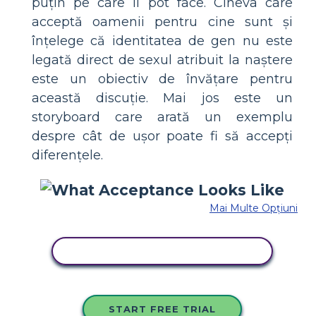
puțin pe care îl pot face. Cineva care
acceptă oamenii pentru cine sunt și
înțelege că identitatea de gen nu este
legată direct de sexul atribuit la naștere
este un obiectiv de învățare pentru
această discuție. Mai jos este un
storyboard care arată un exemplu
despre cât de ușor poate fi să accepți
diferențele.
Mai Multe Opțiuni
COPIAȚI ACEST STORYBOARD
START FREE TRIAL