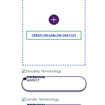
CREAȚI UN ȘABLON GRATUIT
PREMIUM
ASPECT
COPIAȚI ACEST
STORYBOARD