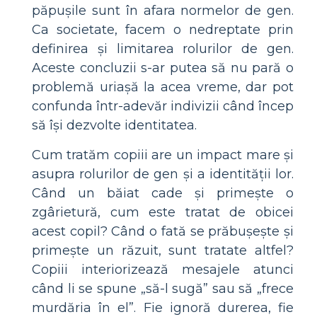
păpușile sunt în afara normelor de gen.
Ca societate, facem o nedreptate prin
definirea și limitarea rolurilor de gen.
Aceste concluzii s-ar putea să nu pară o
problemă uriașă la acea vreme, dar pot
confunda într-adevăr indivizii când încep
să își dezvolte identitatea.
Cum tratăm copiii are un impact mare și
asupra rolurilor de gen și a identității lor.
Când un băiat cade și primește o
zgârietură, cum este tratat de obicei
acest copil? Când o fată se prăbușește și
primește un răzuit, sunt tratate altfel?
Copiii interiorizează mesajele atunci
când li se spune „să-l sugă” sau să „frece
murdăria în el”. Fie ignoră durerea, fie