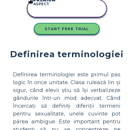
PREMIUM
ASPECT
COPIAȚI ACEST
STORYBOARD
START FREE TRIAL
Definirea terminologiei
Definirea terminologiei este primul pas
logic în orice unitate. Clasa rulează lin și
sigur, când elevii știu să își verbalizeze
gândurile într-un mod adecvat. Când
încercați să definiți diferiții termeni
pentru sexualitate, unele cuvinte pot
părea ambigue. Este important pentru
studenți să nu se concentreze pe