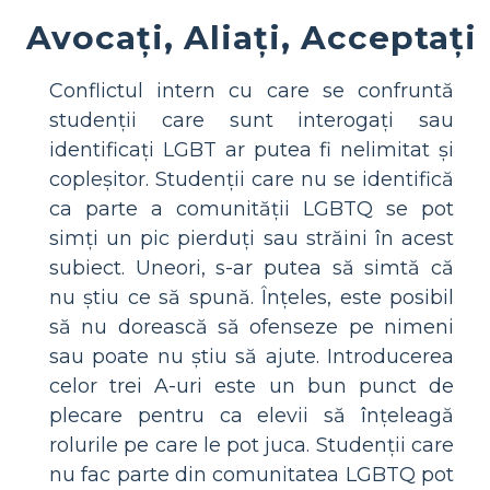
Avocați, Aliați, Acceptați
Conflictul intern cu care se confruntă
studenții care sunt interogați sau
identificați LGBT ar putea fi nelimitat și
copleșitor. Studenții care nu se identifică
ca parte a comunității LGBTQ se pot
simți un pic pierduți sau străini în acest
subiect. Uneori, s-ar putea să simtă că
nu știu ce să spună. Înțeles, este posibil
să nu dorească să ofenseze pe nimeni
sau poate nu știu să ajute. Introducerea
celor trei A-uri este un bun punct de
plecare pentru ca elevii să înțeleagă
rolurile pe care le pot juca. Studenții care
nu fac parte din comunitatea LGBTQ pot