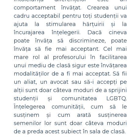
comportament învățat. Crearea unui
cadru acceptabil pentru toți studenții va
ajuta la stimularea hărțuirii și la
încurajarea înțelegerii. Dacă cineva
poate învăța să discrimineze, poate
învăța să fie mai acceptant. Cel mai
mare rol al profesorului în facilitarea
unui mediu de clasă sigur este învățarea
modalităților de a fi mai acceptat. Să fii
un aliat, un avocat sau să-i accepți pe
alții sunt doar câteva moduri de a sprijini
studenții și comunitatea LGBTQ.
Înțelegerea comunității, cum să le
susținem și cum arată susținerea
semenilor lor sunt doar câteva moduri
de a preda acest subiect în sala de clasă.