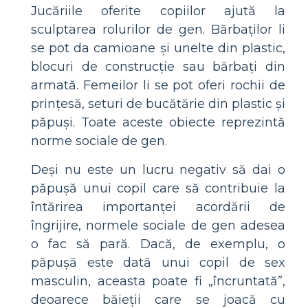
Jucăriile oferite copiilor ajută la
sculptarea rolurilor de gen. Bărbaților li
se pot da camioane și unelte din plastic,
blocuri de construcție sau bărbați din
armată. Femeilor li se pot oferi rochii de
prințesă, seturi de bucătărie din plastic și
păpuși. Toate aceste obiecte reprezintă
norme sociale de gen.
Deși nu este un lucru negativ să dai o
păpușă unui copil care să contribuie la
întărirea importanței acordării de
îngrijire, normele sociale de gen adesea
o fac să pară. Dacă, de exemplu, o
păpușă este dată unui copil de sex
masculin, aceasta poate fi „încruntată”,
deoarece băieții care se joacă cu