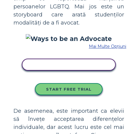
persoanelor LGBTQ. Mai jos este un
storyboard care arată studenților
modalități de a fi avocat.
Mai Multe Opțiuni
COPIAȚI ACEST STORYBOARD
START FREE TRIAL
De asemenea, este important ca elevii
să învețe acceptarea diferențelor
individuale, dar acest lucru este cel mai