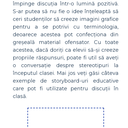
împinge discuția într-o lumină pozitivă.
S-ar putea să nu fie o idee înțeleaptă să
ceri studenților să creeze imagini grafice
pentru a se potrivi cu terminologia,
deoarece acestea pot confecționa din
greșeală material ofensator. Cu toate
acestea, dacă doriți ca elevii să-și creeze
propriile răspunsuri, poate fi util să aveți
o conversație despre stereotipuri la
începutul clasei. Mai jos veți găsi câteva
exemple de storyboard-uri educative
care pot fi utilizate pentru discuții în
clasă.