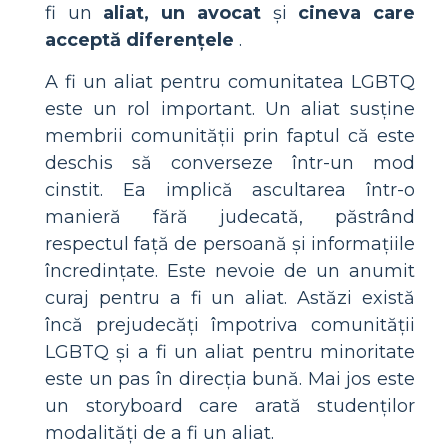
fi un
aliat, un avocat
și
cineva care
acceptă diferențele
.
A fi un aliat pentru comunitatea LGBTQ
este un rol important. Un aliat susține
membrii comunității prin faptul că este
deschis să converseze într-un mod
cinstit. Ea implică ascultarea într-o
manieră fără judecată, păstrând
respectul față de persoană și informațiile
încredințate. Este nevoie de un anumit
curaj pentru a fi un aliat. Astăzi există
încă prejudecăți împotriva comunității
LGBTQ și a fi un aliat pentru minoritate
este un pas în direcția bună. Mai jos este
un storyboard care arată studenților
modalități de a fi un aliat.