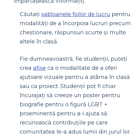
împărtășească informații).
Căutați
șabloanele foilor de lucru
pentru
modalități de a încorpora lucruri precum
chestionare, răspunsuri scurte și multe
altele în clasă.
Fie dumneavoastră, fie studenții, puteți
crea
afișe
ca o modalitate de a oferi
ajutoare vizuale pentru a atârna în clasă
sau ca proiect. Studenții pot fi chiar
încurajați să creeze un poster pentru
biografie pentru o figură LGBT +
proeminentă pentru a-i ajuta să
recunoască contribuțiile pe care
comunitatea le-a adus lumii din jurul lor.