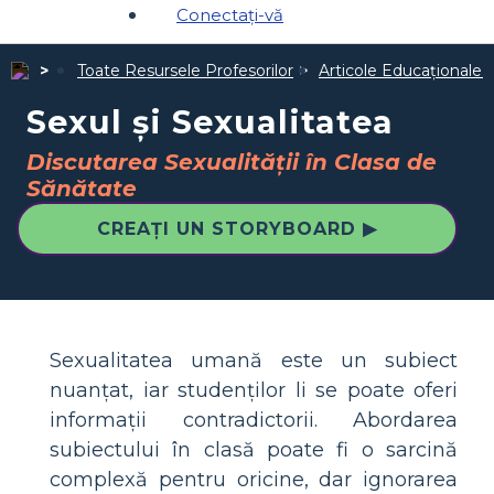
Conectați-vă
Toate Resursele Profesorilor
Articole Educaționale 
Sexul și Sexualitatea
Discutarea Sexualității în Clasa de
Sănătate
CREAȚI UN STORYBOARD ▶
Sexualitatea umană este un subiect
nuanțat, iar studenților li se poate oferi
informații contradictorii. Abordarea
subiectului în clasă poate fi o sarcină
complexă pentru oricine, dar ignorarea