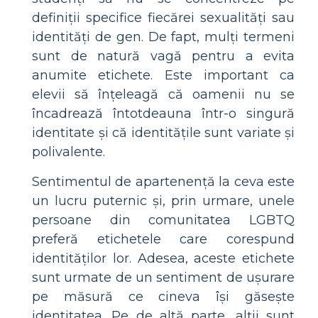
definiții specifice fiecărei sexualități sau
identități de gen. De fapt, mulți termeni
sunt de natură vagă pentru a evita
anumite etichete. Este important ca
elevii să înțeleagă că oamenii nu se
încadrează întotdeauna într-o singură
identitate și că identitățile sunt variate și
polivalente.
Sentimentul de apartenență la ceva este
un lucru puternic și, prin urmare, unele
persoane din comunitatea LGBTQ
preferă etichetele care corespund
identităților lor. Adesea, aceste etichete
sunt urmate de un sentiment de ușurare
pe măsură ce cineva își găsește
identitatea. Pe de altă parte, alții sunt