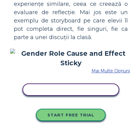
experiențe similare, ceea ce creează o
evaluare de reflecție. Mai jos este un
exemplu de storyboard pe care elevii îl
pot completa direct, fie singuri, fie ca
parte a unei discuții la clasă.
Mai Multe Opțiuni
COPIAȚI ACEST STORYBOARD
START FREE TRIAL