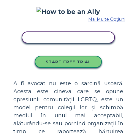
Mai Multe Opțiuni
COPIAȚI ACEST STORYBOARD
START FREE TRIAL
A fi avocat nu este o sarcină ușoară.
Acesta este cineva care se opune
opresiunii comunității LGBTQ, este un
model pentru colegii lor și schimbă
mediul în unul mai acceptabil,
alăturându-se sau pornind organizații în
timp ce raportează hărțuirea