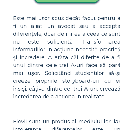
Este mai ușor spus decât făcut pentru a
fi un aliat, un avocat sau a accepta
diferențele; doar definirea a ceea ce sunt
nu este suficientă. Transformarea
informațiilor în acțiune necesită practică
și încredere. A arăta căi diferite de a fi
unul dintre cele trei A-uri face să pară
mai ușor. Solicitând studenților să-și
creeze propriile storyboard-uri cu ei
înșiși, câțiva dintre cei trei A-uri, creează
încrederea de a acționa în realitate.
Elevii sunt un produs al mediului lor, iar
intoleranța diferențelor este un