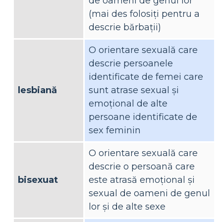
de oameni de genul lor
(mai des folosiți pentru a
descrie bărbații)
O orientare sexuală care
descrie persoanele
identificate de femei care
lesbiană
sunt atrase sexual și
emoțional de alte
persoane identificate de
sex feminin
O orientare sexuală care
descrie o persoană care
bisexuat
este atrasă emoțional și
sexual de oameni de genul
lor și de alte sexe