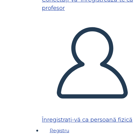
profesor
Înregistrați-vă ca persoană fizică
Registru