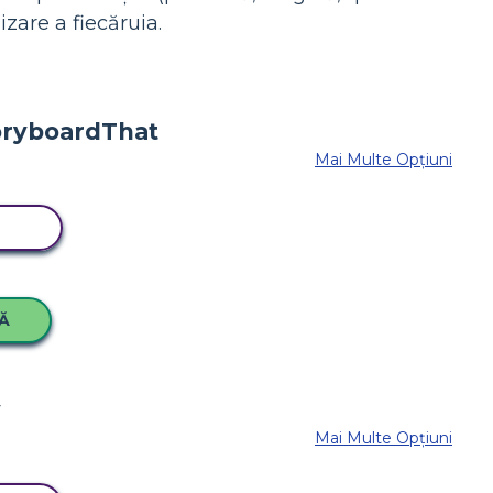
zare a fiecăruia.
Mai Multe Opțiuni
RD
Ă
Mai Multe Opțiuni