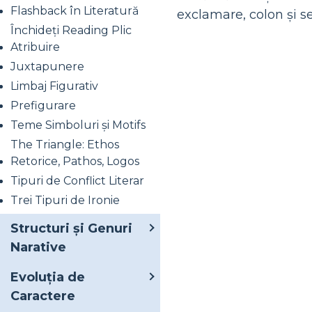
Flashback în Literatură
exclamare, colon și se
Închideți Reading Plic
Atribuire
Juxtapunere
Limbaj Figurativ
Prefigurare
Teme Simboluri și Motifs
The Triangle: Ethos
Retorice, Pathos, Logos
Tipuri de Conflict Literar
Trei Tipuri de Ironie
Structuri și Genuri
Narative
Evoluția de
Caractere