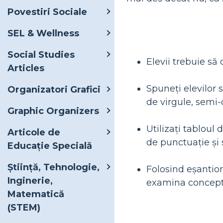
Povestiri Sociale
SEL & Wellness
Social Studies
Elevii trebuie să 
Articles
Spuneți elevilor 
Organizatori Grafici
de virgule, semi-
Graphic Organizers
Utilizați tabloul
Articole de
de punctuație și s
Educație Specială
Știință, Tehnologie,
Folosind eșantion
Inginerie,
examina concept
Matematică
(STEM)