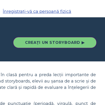
Înregistrați-vă ca persoană fizică
CREAȚI UN STORYBOARD ▶
e în clasă pentru a preda lecții importante de
 storyboards, elevii au șansa de a scrie și de
ate clară și rapidă de evaluare a înțelegerii de
 de punctuație (perioadă, virgulă, punct de