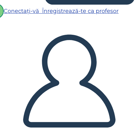
Conectați-vă
Înregistrează-te ca profesor