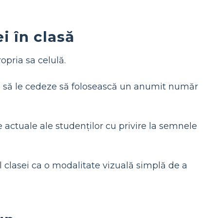
i în clasă
opria sa celulă.
 și să le cedeze să folosească un anumit număr
e actuale ale studenților cu privire la semnele
l clasei ca o modalitate vizuală simplă de a