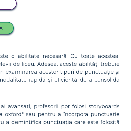
RD
Ă
este o abilitate necesară. Cu toate acestea,
levii de liceu. Adesea, aceste abilități trebuie
rin examinarea acestor tipuri de punctuație și
modalitate rapidă și eficientă de a consolida
ai avansați, profesorii pot folosi storyboards
 oxford" sau pentru a încorpora punctuație
ru a demintifica punctuația care este folosită