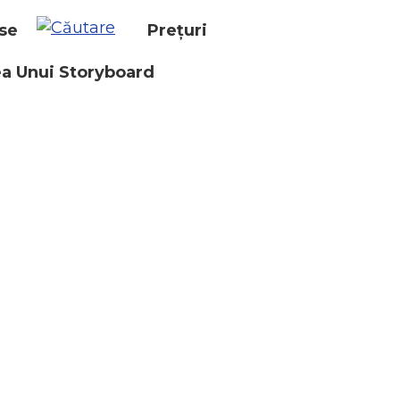
se
Prețuri
a Unui Storyboard