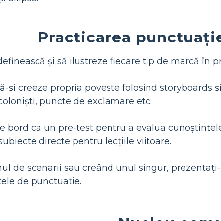
Practicarea punctuație
definească și să ilustreze fiecare tip de marcă în pr
să-și creeze propria poveste folosind storyboards
coloniști, puncte de exclamare etc.
 de bord ca un pre-test pentru a evalua cunoștințel
ubiecte directe pentru lecțiile viitoare.
ul de scenarii sau creând unul singur, prezentați-
ele de punctuație.