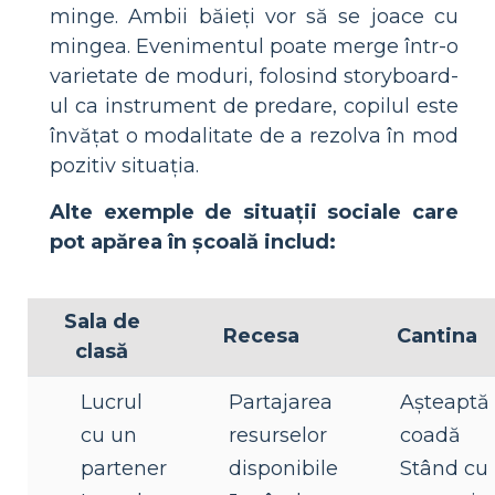
minge. Ambii băieți vor să se joace cu
mingea. Evenimentul poate merge într-o
varietate de moduri, folosind storyboard-
ul ca instrument de predare, copilul este
învățat o modalitate de a rezolva în mod
pozitiv situația.
Alte exemple de situații sociale care
pot apărea în școală includ:
Sala de
Recesa
Cantina
clasă
Lucrul
Partajarea
Așteaptă 
cu un
resurselor
coadă
partener
disponibile
Stând cu