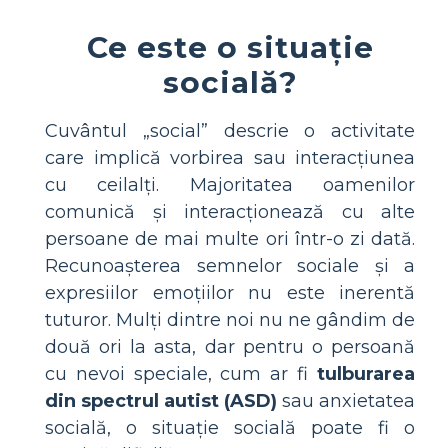
Ce este o situație
socială?
Cuvântul „social” descrie o activitate
care implică vorbirea sau interacțiunea
cu ceilalți. Majoritatea oamenilor
comunică și interacționează cu alte
persoane de mai multe ori într-o zi dată.
Recunoașterea semnelor sociale și a
expresiilor emoțiilor nu este inerentă
tuturor. Mulți dintre noi nu ne gândim de
două ori la asta, dar pentru o persoană
cu nevoi speciale, cum ar fi
tulburarea
din spectrul autist (ASD)
sau anxietatea
socială, o situație socială poate fi o