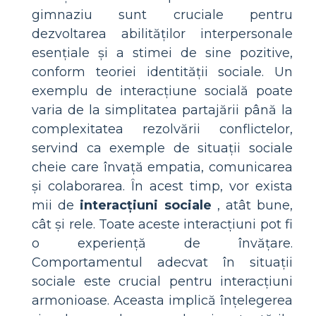
gimnaziu sunt cruciale pentru
dezvoltarea abilităților interpersonale
esențiale și a stimei de sine pozitive,
conform teoriei identității sociale. Un
exemplu de interacțiune socială poate
varia de la simplitatea partajării până la
complexitatea rezolvării conflictelor,
servind ca exemple de situații sociale
cheie care învață empatia, comunicarea
și colaborarea. În acest timp, vor exista
mii de
interacțiuni sociale
, atât bune,
cât și rele. Toate aceste interacțiuni pot fi
o experiență de învățare.
Comportamentul adecvat în situații
sociale este crucial pentru interacțiuni
armonioase. Aceasta implică înțelegerea