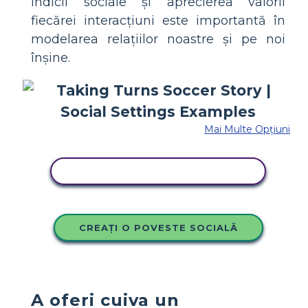
indicii sociale și aprecierea valorii
fiecărei interacțiuni este importantă în
modelarea relațiilor noastre și pe noi
înșine.
Mai Multe Opțiuni
COPIAȚI ACEST STORYBOARD
CREAȚI O POVESTE SOCIALĂ
A oferi cuiva un