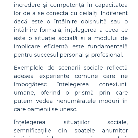
încredere și competență în capacitatea
lor de a se conecta cu ceilalți. Indiferent
dacă este o întâlnire obișnuită sau o
întâlnire formală, înțelegerea a ceea ce
este o situație socială și a modului de
implicare eficientă este fundamentală
pentru succesul personal și profesional.
Exemplele de scenarii sociale reflectă
adesea experiențe comune care ne
îmbogățesc înțelegerea conexiunii
umane, oferind o prismă prin care
putem vedea nenumăratele moduri în
care oamenii se unesc.
Înțelegerea situațiilor sociale,
semnificațiile din spatele anumitor