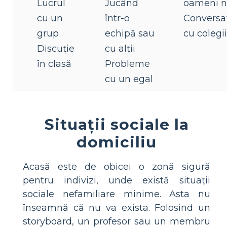
Lucrul
Jucând
oameni n
cu un
într-o
Conversa
grup
echipă sau
cu colegii
Discuție
cu alții
în clasă
Probleme
cu un egal
Situații sociale la
domiciliu
Acasă este de obicei o zonă sigură
pentru indivizi, unde există situații
sociale nefamiliare minime. Asta nu
înseamnă că nu va exista. Folosind un
storyboard, un profesor sau un membru