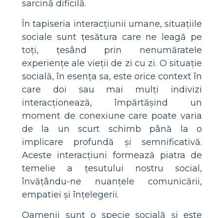
sarcină dificilă.
În tapiseria interacțiunii umane, situațiile
sociale sunt țesătura care ne leagă pe
toți, țesând prin nenumăratele
experiențe ale vieții de zi cu zi. O situație
socială, în esența sa, este orice context în
care doi sau mai mulți indivizi
interacționează, împărtășind un
moment de conexiune care poate varia
de la un scurt schimb până la o
implicare profundă și semnificativă.
Aceste interacțiuni formează piatra de
temelie a țesutului nostru social,
învățându-ne nuanțele comunicării,
empatiei și înțelegerii.
Oamenii sunt o specie socială și este