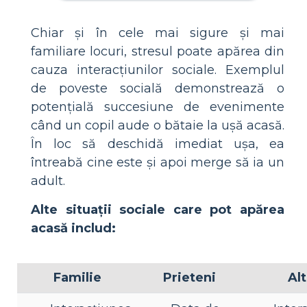
Chiar și în cele mai sigure și mai
familiare locuri, stresul poate apărea din
cauza interacțiunilor sociale. Exemplul
de poveste socială demonstrează o
potențială succesiune de evenimente
când un copil aude o bătaie la ușă acasă.
În loc să deschidă imediat ușa, ea
întreabă cine este și apoi merge să ia un
adult.
Alte situații sociale care pot apărea
acasă includ:
Familie
Prieteni
Al