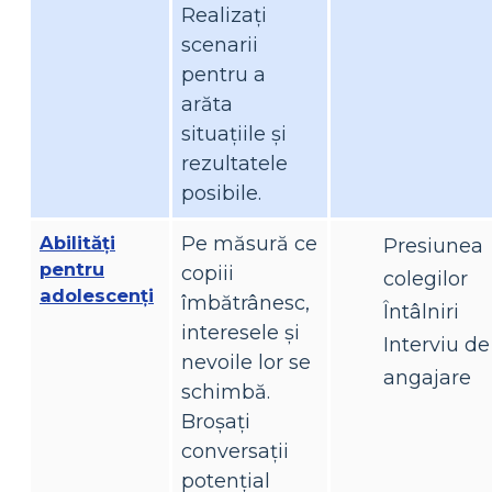
Realizați
scenarii
pentru a
arăta
situațiile și
rezultatele
posibile.
Abilități
Pe măsură ce
Presiunea
pentru
copiii
colegilor
adolescenți
îmbătrânesc,
Întâlniri
interesele și
Interviu de
nevoile lor se
angajare
schimbă.
Broșați
conversații
potențial