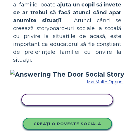
al familiei poate
ajuta un copil să învețe
ce ar trebui să facă atunci când apar
anumite situații
. Atunci când se
creează storyboard-uri sociale la școală
cu privire la situațiile de acasă, este
important ca educatorul să fie conștient
de preferințele familiei cu privire la
situații.
Mai Multe Opțiuni
COPIAȚI ACEST STORYBOARD
CREAȚI O POVESTE SOCIALĂ