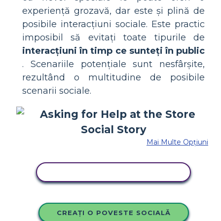
experiență grozavă, dar este și plină de
posibile interacțiuni sociale. Este practic
imposibil să evitați toate tipurile de
interacțiuni în timp ce sunteți în public
. Scenariile potențiale sunt nesfârșite,
rezultând o multitudine de posibile
scenarii sociale.
Mai Multe Opțiuni
COPIAȚI ACEST STORYBOARD
CREAȚI O POVESTE SOCIALĂ