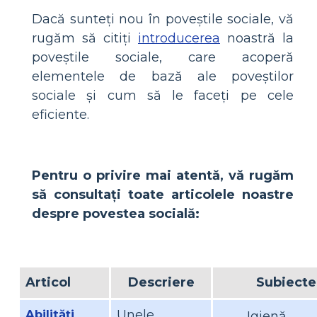
Dacă sunteți nou în poveștile sociale, vă
rugăm să citiți
introducerea
noastră la
poveștile sociale, care acoperă
elementele de bază ale poveștilor
sociale și cum să le faceți pe cele
eficiente.
Pentru o privire mai atentă, vă rugăm
să consultați toate articolele noastre
despre povestea socială:
Articol
Descriere
Subiecte
Abilități
Unele
Igienă