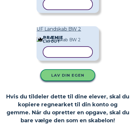
KOPIER SKABELON
UF Landskab BW 2
PRÆMIE
LAYOUT
KOPIER SKABELON
LAV DIN EGEN
Hvis du tildeler dette til dine elever, skal du
kopiere regnearket til din konto og
gemme. Når du opretter en opgave, skal du
bare vælge den som en skabelon!