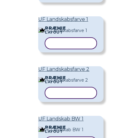
UF Landskabsfarve 1
PRÆMIE
LAYOUT
KOPIER SKABELON
UF Landskabsfarve 2
PRÆMIE
LAYOUT
KOPIER SKABELON
UF Landskab BW 1
PRÆMIE
LAYOUT