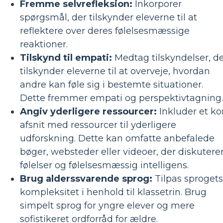
Fremme selvrefleksion:
Inkorporer
spørgsmål, der tilskynder eleverne til at
reflektere over deres følelsesmæssige
reaktioner.
Tilskynd til empati:
Medtag tilskyndelser, d
tilskynder eleverne til at overveje, hvordan
andre kan føle sig i bestemte situationer.
Dette fremmer empati og perspektivtagning.
Angiv yderligere ressourcer:
Inkluder et ko
afsnit med ressourcer til yderligere
udforskning. Dette kan omfatte anbefalede
bøger, websteder eller videoer, der diskutere
følelser og følelsesmæssig intelligens.
Brug alderssvarende sprog:
Tilpas sprogets
kompleksitet i henhold til klassetrin. Brug
simpelt sprog for yngre elever og mere
sofistikeret ordforråd for ældre.