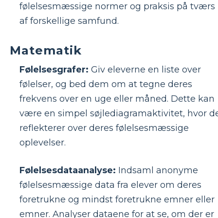
følelsesmæssige normer og praksis på tværs
af forskellige samfund.
Matematik
Følelsesgrafer:
Giv eleverne en liste over
følelser, og bed dem om at tegne deres
frekvens over en uge eller måned. Dette kan
være en simpel søjlediagramaktivitet, hvor d
reflekterer over deres følelsesmæssige
oplevelser.
Følelsesdataanalyse:
Indsaml anonyme
følelsesmæssige data fra elever om deres
foretrukne og mindst foretrukne emner eller
emner. Analyser dataene for at se, om der er