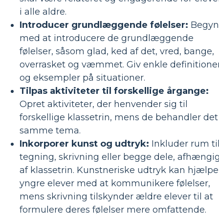
i alle aldre.
Introducer grundlæggende følelser:
Begyn
med at introducere de grundlæggende
følelser, såsom glad, ked af det, vred, bange,
overrasket og væmmet. Giv enkle definitione
og eksempler på situationer.
Tilpas aktiviteter til forskellige årgange:
Opret aktiviteter, der henvender sig til
forskellige klassetrin, mens de behandler det
samme tema.
Inkorporer kunst og udtryk:
Inkluder rum ti
tegning, skrivning eller begge dele, afhængi
af klassetrin. Kunstneriske udtryk kan hjælpe
yngre elever med at kommunikere følelser,
mens skrivning tilskynder ældre elever til at
formulere deres følelser mere omfattende.