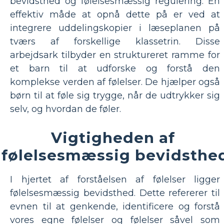
bevidsthed og følelsesmæssig regulering. En
effektiv måde at opnå dette på er ved at
integrere uddelingskopier i læseplanen på
tværs af forskellige klassetrin. Disse
arbejdsark tilbyder en struktureret ramme for
et barn til at udforske og forstå den
komplekse verden af ​​følelser. De hjælper også
børn til at føle sig trygge, når de udtrykker sig
selv, og hvordan de føler.
Vigtigheden af ​​
følelsesmæssig bevidsthe
I hjertet af forståelsen af ​​følelser ligger
følelsesmæssig bevidsthed. Dette refererer til
evnen til at genkende, identificere og forstå
vores egne følelser og følelser såvel som