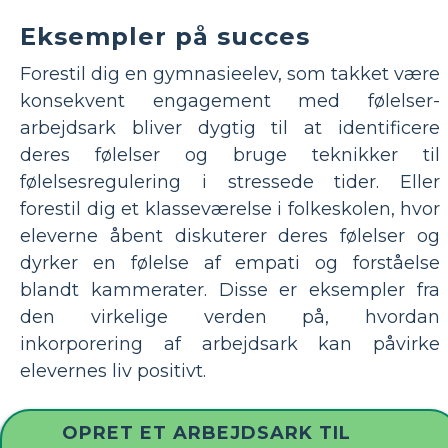
Eksempler på succes
Forestil dig en gymnasieelev, som takket være
konsekvent engagement med følelser-
arbejdsark bliver dygtig til at identificere
deres følelser og bruge teknikker til
følelsesregulering i stressede tider. Eller
forestil dig et klasseværelse i folkeskolen, hvor
eleverne åbent diskuterer deres følelser og
dyrker en følelse af empati og forståelse
blandt kammerater. Disse er eksempler fra
den virkelige verden på, hvordan
inkorporering af arbejdsark kan påvirke
elevernes liv positivt.
OPRET ET ARBEJDSARK TIL