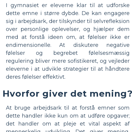
I gymnasiet er eleverne klar til at udforske
dette emne i større dybde. De kan engagere
sig i arbejdsark, der tilskynder til selvrefleksion
over personlige oplevelser, og hjælper dem
med at forstå ideen om, at følelser ikke er
endimensionelle. At diskutere negative
følelser og begrebet følelsesmæssig
regulering bliver mere sofistikeret, og vejleder
eleverne i at udvikle strategier til at håndtere
deres følelser effektivt.
Hvorfor giver det mening
At bruge arbejdsark til at forstå emner som
dette handler ikke kun om at udføre opgaver;
det handler om at pleje et vital aspekt af
menneskelig udvikling. Det giver mening,