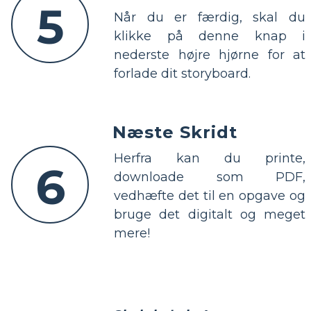
5
Når du er færdig, skal du
klikke på denne knap i
nederste højre hjørne for at
forlade dit storyboard.
Næste Skridt
Herfra kan du printe,
6
downloade som PDF,
vedhæfte det til en opgave og
bruge det digitalt og meget
mere!