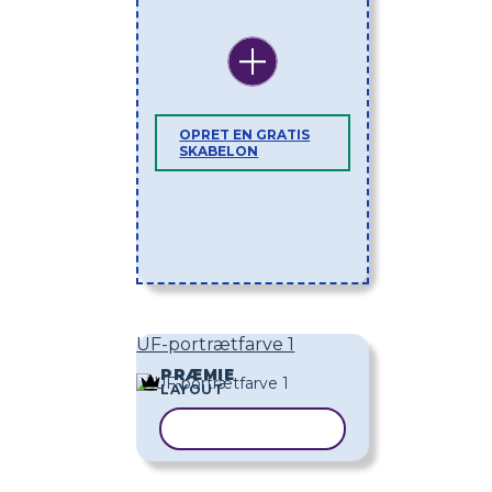
OPRET EN GRATIS
SKABELON
UF-portrætfarve 1
PRÆMIE
LAYOUT
KOPIER SKABELON