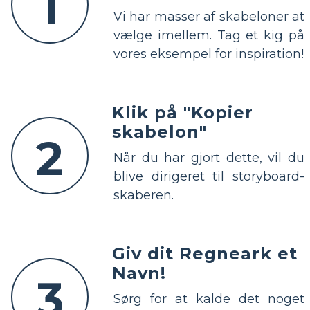
1
Vi har masser af skabeloner at
vælge imellem. Tag et kig på
vores eksempel for inspiration!
Klik på "Kopier
skabelon"
2
Når du har gjort dette, vil du
blive dirigeret til storyboard-
skaberen.
Giv dit Regneark et
Navn!
3
Sørg for at kalde det noget