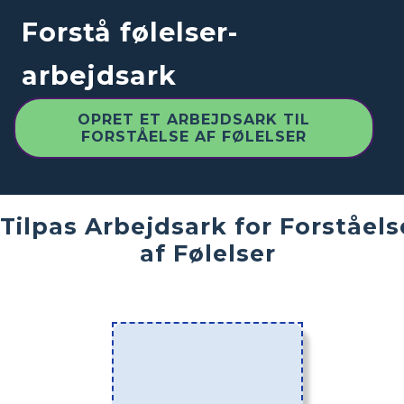
Forstå følelser-
arbejdsark
OPRET ET ARBEJDSARK TIL
FORSTÅELSE AF FØLELSER
Tilpas Arbejdsark for Forståels
af Følelser